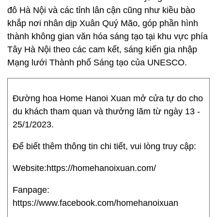
đô Hà Nội và các tỉnh lân cận cũng như kiều bào
khắp nơi nhân dịp Xuân Quý Mão, góp phần hình
thành không gian văn hóa sáng tạo tại khu vực phía
Tây Hà Nội theo các cam kết, sáng kiến gia nhập
Mạng lưới Thành phố Sáng tạo của UNESCO.
Đường hoa Home Hanoi Xuan mở cửa tự do cho
du khách tham quan và thưởng lãm từ ngày 13 -
25/1/2023.
Để biết thêm thông tin chi tiết, vui lòng truy cập:
Website:https://homehanoixuan.com/
Fanpage:
https://www.facebook.com/homehanoixuan