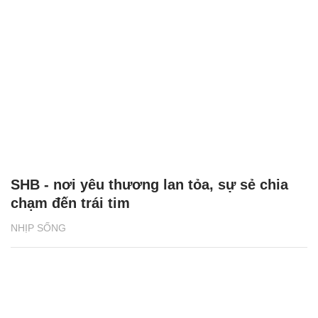
SHB - nơi yêu thương lan tỏa, sự sẻ chia
chạm đến trái tim
NHỊP SỐNG