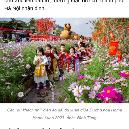
tâm Xúc tiến đầu tư, thương mại, du lịch Thành phố
Hà Nội nhận định.
Các “du khách nhí” diện áo dài du xuân giữa Đường hoa Home
Hanoi Xuan 2023. Ảnh: Đình Tùng