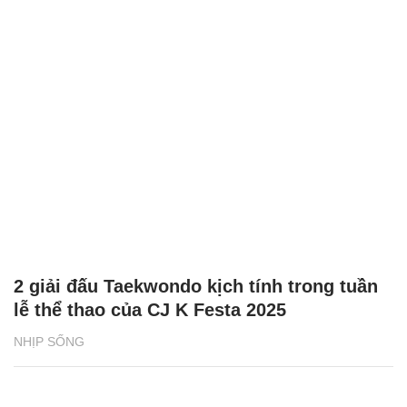
2 giải đấu Taekwondo kịch tính trong tuần
lễ thể thao của CJ K Festa 2025
NHỊP SỐNG