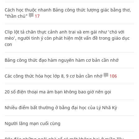
Cách học thuộc nhanh Bảng công thức lượng giác bằng thơ,
"thần chú"
17
Clip lột tả chân thực cảnh anh trai và em gái như 'chó với
mèo', người tinh ý còn phát hiện một vấn đề trong giáo dục
con
Bảng công thức đạo hàm nguyên hàm cơ bản cần nhớ
Các công thức hóa học lớp 8, 9 cơ bản cần nhớ
106
20 số điện thoại ma ám bạn không bao giờ nên gọi
Nhiều điểm bất thường ở bằng đại học của Lý Nhã Kỳ
Người lãng mạn cuối cùng