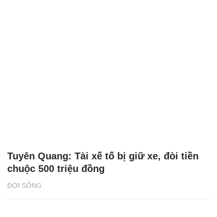
Tuyên Quang: Tài xế tố bị giữ xe, đòi tiền
chuộc 500 triệu đồng
ĐỜI SỐNG