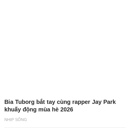
Bia Tuborg bắt tay cùng rapper Jay Park
khuấy động mùa hè 2026
NHỊP SỐNG