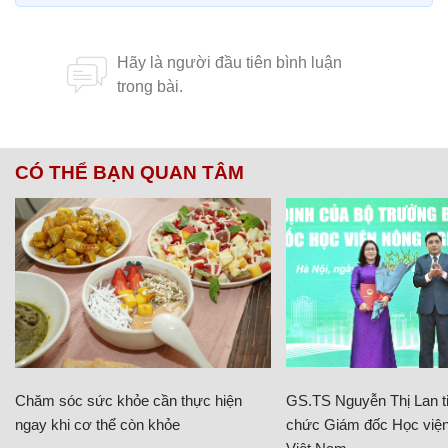
CÓ THỂ BẠN QUAN TÂM
Chăm sóc sức khỏe cần thực hiện
GS.TS Nguyễn Thị Lan ti
ngay khi cơ thể còn khỏe
chức Giám đốc Học viện