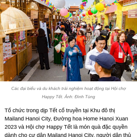
Các đại biểu và du khách trải nghiệm hoạt động tại Hội chợ
Happy Tết. Ảnh: Đình Tùng
Tổ chức trong dịp Tết cổ truyền tại Khu đô thị
Mailand Hanoi City, Đường hoa Home Hanoi Xuan
2023 và Hội chợ Happy Tết là món quà đặc quyền
dành cho cư dân Mailand Hanoi City, người dân thủ