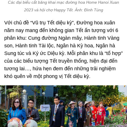
Các đại biểu cắt băng khai mạc đường hoa Home Hanoi Xuan
2023 và hội chợ Happy Tết. Ảnh: Đình Tùng
Với chủ đề “Vũ trụ Tết diệu kỳ”, Đường hoa xuân
năm nay mang đến không gian Tết ấn tượng với 6
phân khu: Cung đường Ngàn mây, Hành tinh Vàng
son, Hành tinh Tài lộc, Ngân hà Kỳ hoa, Ngân hà
Sung túc và Ký ức Diệu kỳ. Mỗi phân khu là “tổ hợp”
của các biểu tượng Tết truyền thống, hiện đại đến
tương lai…, hứa hẹn đem đến những trải nghiệm
khó quên về một phong vị Tết diệu kỳ.