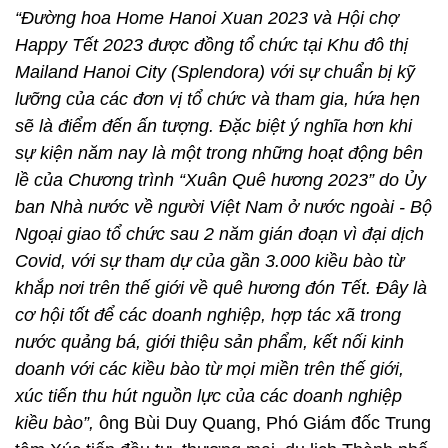
“Đường hoa Home Hanoi Xuan 2023 và Hội chợ
Happy Tết 2023 được đồng tổ chức tại Khu đô thị
Mailand Hanoi City (Splendora) với sự chuẩn bị kỹ
lưỡng của các đơn vị tổ chức và tham gia, hứa hẹn
sẽ là điểm đến ấn tượng. Đặc biệt ý nghĩa hơn khi
sự kiện năm nay là một trong những hoạt động bên
lề của Chương trình “Xuân Quê hương 2023” do Ủy
ban Nhà nước về người Việt Nam ở nước ngoài - Bộ
Ngoại giao tổ chức sau 2 năm gián đoạn vì đại dịch
Covid, với sự tham dự của gần 3.000 kiều bào từ
khắp nơi trên thế giới về quê hương đón Tết. Đây là
cơ hội tốt để các doanh nghiệp, hợp tác xã trong
nước quảng bá, giới thiệu sản phẩm, kết nối kinh
doanh với các kiều bào từ mọi miền trên thế giới,
xúc tiến thu hút nguồn lực của các doanh nghiệp
kiều bào”,
ông Bùi Duy Quang, Phó Giám đốc Trung