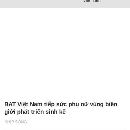
Việt Nam
BAT Việt Nam tiếp sức phụ nữ vùng biên
giới phát triển sinh kế
NHỊP SỐNG