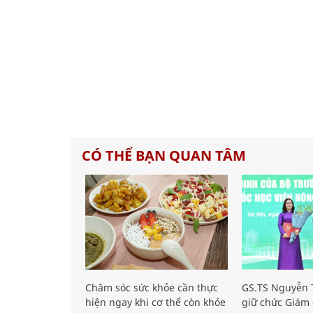
CÓ THỂ BẠN QUAN TÂM
Chăm sóc sức khỏe cần thực
GS.TS Nguyễn T
hiện ngay khi cơ thể còn khỏe
giữ chức Giám 