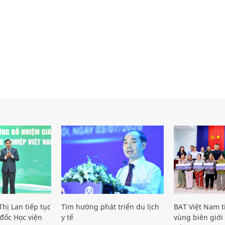
hị Lan tiếp tục
Tìm hướng phát triển du lịch
BAT Việt Nam t
đốc Học viện
y tế
vùng biên giới 