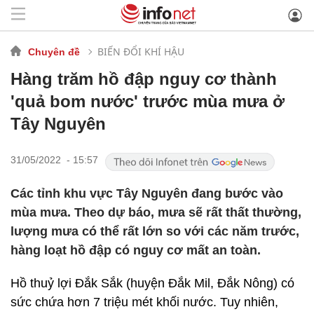
BIẾN ĐỔI KHÍ HẬU
Chuyên đề
Hàng trăm hồ đập nguy cơ thành
'quả bom nước' trước mùa mưa ở
Tây Nguyên
31/05/2022 - 15:57
Các tỉnh khu vực Tây Nguyên đang bước vào
mùa mưa. Theo dự báo, mưa sẽ rất thất thường,
lượng mưa có thể rất lớn so với các năm trước,
hàng loạt hồ đập có nguy cơ mất an toàn.
Hồ thuỷ lợi Đắk Sắk (huyện Đắk Mil, Đắk Nông) có
sức chứa hơn 7 triệu mét khối nước. Tuy nhiên,