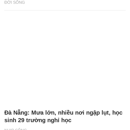
ĐỜI SỐNG
Đà Nẵng: Mưa lớn, nhiều nơi ngập lụt, học
sinh 29 trường nghỉ học