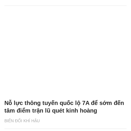
Nỗ lực thông tuyến quốc lộ 7A để sớm đến
tâm điểm trận lũ quét kinh hoàng
BIẾN ĐỔI KHÍ HẬU