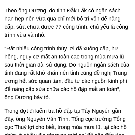
Theo ông Dương, do tỉnh Đắk Lắk có ngân sách
hạn hẹp nên vừa qua chỉ mới bố trí vốn để nâng
cấp, sửa chữa được 77 công trình, chủ yếu là công
trình vừa và nhỏ.
“Rất nhiều công trình thủy lợi đã xuống cấp, hư
hỏng, nguy cơ mất an toàn cao trong mùa mưa lũ
sau thời gian dài sử dụng. Do nguồn ngân sách của
tỉnh đang rất khó khăn nên tỉnh cũng đề nghị Trung
ương hết sức quan tâm, đầu tư các nguồn kinh phí
để nâng cấp sửa chữa các hồ đập mất an toàn”,
ông Dương bày tỏ.
Trong đợt đi kiểm tra hồ đập tại Tây Nguyên gần
đây, ông Nguyễn Văn Tỉnh, Tổng cục trưởng Tổng
cục Thuỷ lợi cho biết, trong mùa mưa lũ, tại các hồ