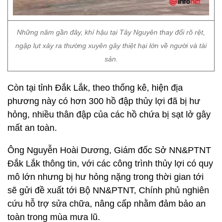
Những năm gần đây, khí hậu tại Tây Nguyên thay đổi rõ rệt,
ngập lụt xảy ra thường xuyên gây thiệt hại lớn về người và tài
sản.
Còn tại tỉnh Đắk Lắk, theo thống kê, hiện địa
phương này có hơn 300 hồ đập thủy lợi đã bị hư
hỏng, nhiều thân đập của các hồ chứa bị sạt lở gây
mất an toàn.
Ông Nguyễn Hoài Dương, Giám đốc Sở NN&PTNT
Đắk Lắk thông tin, với các công trình thủy lợi có quy
mô lớn nhưng bị hư hỏng nặng trong thời gian tới
sẽ gửi đề xuất tới Bộ NN&PTNT, Chính phủ nghiên
cứu hỗ trợ sửa chữa, nâng cấp nhằm đảm bảo an
toàn trong mùa mưa lũ.