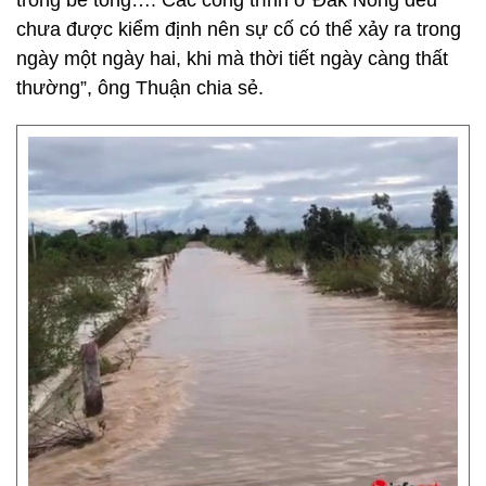
trong bê tông…. Các công trình ở Đắk Nông đều
chưa được kiểm định nên sự cố có thể xảy ra trong
ngày một ngày hai, khi mà thời tiết ngày càng thất
thường”, ông Thuận chia sẻ.