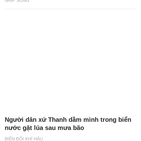
NHỊP SỐNG
Người dân xứ Thanh dầm mình trong biển
nước gặt lúa sau mưa bão
BIẾN ĐỔI KHÍ HẬU