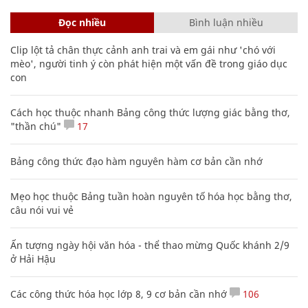
Đọc nhiều
Bình luận nhiều
Clip lột tả chân thực cảnh anh trai và em gái như 'chó với
mèo', người tinh ý còn phát hiện một vấn đề trong giáo dục
con
Cách học thuộc nhanh Bảng công thức lượng giác bằng thơ,
"thần chú"
17
Bảng công thức đạo hàm nguyên hàm cơ bản cần nhớ
Mẹo học thuộc Bảng tuần hoàn nguyên tố hóa học bằng thơ,
câu nói vui vẻ
Ấn tượng ngày hội văn hóa - thể thao mừng Quốc khánh 2/9
ở Hải Hậu
Các công thức hóa học lớp 8, 9 cơ bản cần nhớ
106