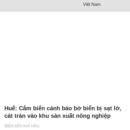
Việt Nam
Huế: Cắm biển cảnh báo bờ biển bị sạt lở,
cát tràn vào khu sản xuất nông nghiệp
BIẾN ĐỔI KHÍ HẬU