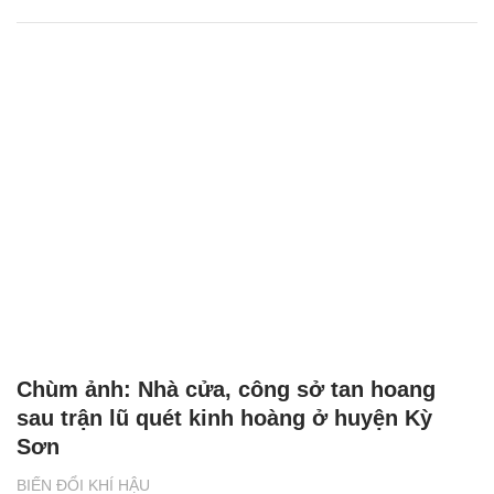
Chùm ảnh: Nhà cửa, công sở tan hoang
sau trận lũ quét kinh hoàng ở huyện Kỳ
Sơn
BIẾN ĐỔI KHÍ HẬU