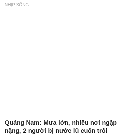
NHỊP SỐNG
Quảng Nam: Mưa lớn, nhiều nơi ngập
nặng, 2 người bị nước lũ cuốn trôi