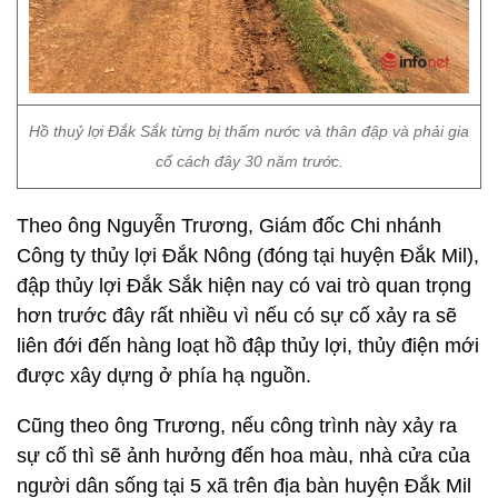
Hồ thuỷ lợi Đắk Sắk từng bị thấm nước và thân đập và phải gia
cố cách đây 30 năm trước.
Theo ông Nguyễn Trương, Giám đốc Chi nhánh
Công ty thủy lợi Đắk Nông (đóng tại huyện Đắk Mil),
đập thủy lợi Đắk Sắk hiện nay có vai trò quan trọng
hơn trước đây rất nhiều vì nếu có sự cố xảy ra sẽ
liên đới đến hàng loạt hồ đập thủy lợi, thủy điện mới
được xây dựng ở phía hạ nguồn.
Cũng theo ông Trương, nếu công trình này xảy ra
sự cố thì sẽ ảnh hưởng đến hoa màu, nhà cửa của
người dân sống tại 5 xã trên địa bàn huyện Đắk Mil