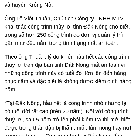
và huyện Krông Nô.
Ông Lê Viết Thuận, Chủ tịch Công ty TNHH MTV
khai thác công trình thủy lợi tỉnh Đắk Nông cho biết,
trong số hơn 250 công trình do đơn vị quản lý thì
gần như đều nằm trong tình trạng mất an toàn.
Theo ông Thuận, lý do khiến hầu hết các công trình
thủy lợi trên địa bàn tỉnh Đắk Nông mất an toàn vì
những công trình này có tuổi đời lớn lên đến hàng
chục năm và đặc biệt là không được kiểm định hàng
năm.
“Tại Đắk Nông, hầu hết là công trình nhỏ nhưng lại
có tuổi đời rất cao (trên 20 năm). Đối với công trình
thuỷ lợi, sau 5 năm trở lên phải kiểm tra thì mới biết
được trong thân đập bị thấm, mối, lún móng hay nứt