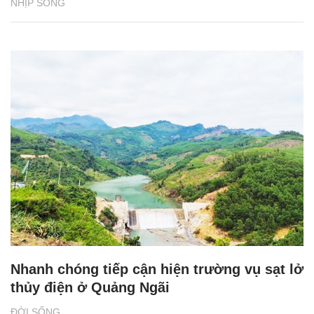
NHỊP SỐNG
Nhanh chóng tiếp cận hiện trường vụ sạt lở
thủy điện ở Quảng Ngãi
ĐỜI SỐNG