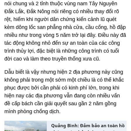
nói chung và 2 tỉnh thuộc vùng nam Tây Nguyên
Đắk Lắk, Đắk Nông nói riêng có nhiều thay đổi rõ
rệt, hiếm khi người dân chứng kiến cảnh lũ quét
kèm dông lốc san phẳng nhà cửa, cầu cống, hồ đập
nhiều như trong vòng 5 năm trở lại đây. Điều này đã
tác động không nhỏ đến sự an toàn của các công
trình thủy lợi, đặc biệt là những công trình có tuổi
đời cao và làm theo truyền thống xưa cũ.
Dẫu biết là vậy nhưng hiện 2 địa phương này cũng
không phải trong một sớm một chiều là có thể khắc
phục được bởi cần phải có kinh phí lớn, trong khi
hiện nay các địa phương vẫn đang còn nhiều vấn
đề cấp bách cần giải quyết sau gần 2 năm gồng
mình phòng chống dịch.
Quảng Bình: Đảm bảo an toàn hồ