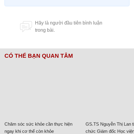
CÓ THỂ BẠN QUAN TÂM
Chăm sóc sức khỏe cần thực hiện
GS.TS Nguyễn Thị Lan ti
ngay khi cơ thể còn khỏe
chức Giám đốc Học viện