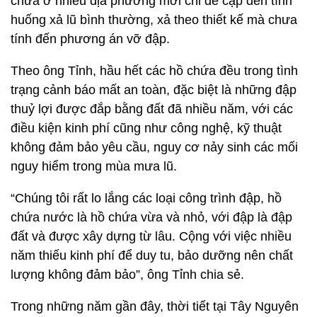
chứa ở nhiều địa phương mới chỉ đề cập đến tình
huống xả lũ bình thường, xả theo thiết kế mà chưa
tính đến phương án vỡ đập.
Theo ông Tỉnh, hầu hết các hồ chứa đều trong tình
trạng cảnh báo mất an toàn, đặc biệt là những đập
thuỷ lợi được đắp bằng đất đã nhiều năm, với các
điều kiện kinh phí cũng như công nghệ, kỹ thuật
không đảm bảo yêu cầu, nguy cơ nảy sinh các mối
nguy hiểm trong mùa mưa lũ.
“Chúng tôi rất lo lắng các loại công trình đập, hồ
chứa nước là hồ chứa vừa và nhỏ, với đập là đập
đất và được xây dựng từ lâu. Cộng với việc nhiều
năm thiếu kinh phí để duy tu, bảo dưỡng nên chất
lượng không đảm bảo”, ông Tỉnh chia sẻ.
Trong những năm gần đây, thời tiết tại Tây Nguyên