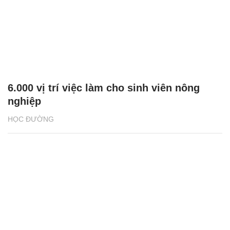
6.000 vị trí việc làm cho sinh viên nông
nghiệp
HỌC ĐƯỜNG