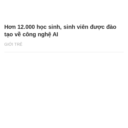
Hơn 12.000 học sinh, sinh viên được đào
tạo về công nghệ AI
GIỚI TRẺ