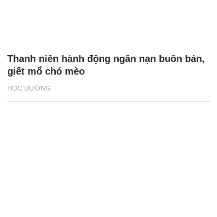
Thanh niên hành động ngăn nạn buôn bán,
giết mổ chó mèo
HỌC ĐƯỜNG