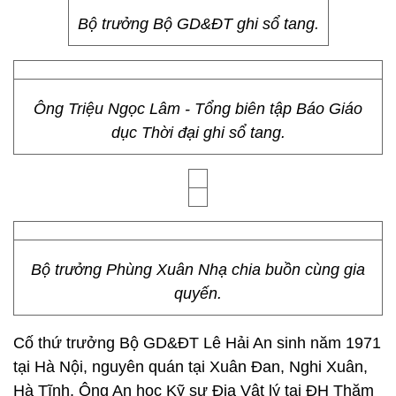
Bộ trưởng Bộ GD&ĐT ghi sổ tang.
Ông Triệu Ngọc Lâm - Tổng biên tập Báo Giáo
dục Thời đại ghi sổ tang.
Bộ trưởng Phùng Xuân Nhạ chia buồn cùng gia
quyến.
Cố thứ trưởng Bộ GD&ĐT Lê Hải An sinh năm 1971
tại Hà Nội, nguyên quán tại Xuân Đan, Nghi Xuân,
Hà Tĩnh. Ông An học Kỹ sư Địa Vật lý tại ĐH Thăm