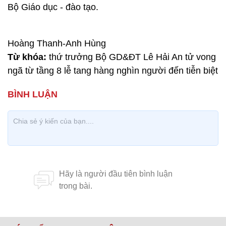
Bộ Giáo dục - đào tạo.
Hoàng Thanh-Anh Hùng
Từ khóa:
thứ trưởng Bộ GD&ĐT Lê Hải An tử vong
ngã từ tầng 8 lễ tang hàng nghìn người đến tiễn biệt