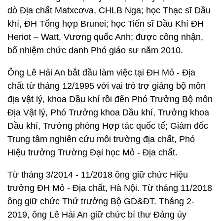
dò Địa chất Matxcơva, CHLB Nga; học Thạc sĩ Dầu
khí, ĐH Tổng hợp Brunei; học Tiến sĩ Dầu Khí ĐH
Heriot – Watt, Vương quốc Anh; được công nhận,
bổ nhiệm chức danh Phó giáo sư năm 2010.
Ông Lê Hải An bắt đầu làm việc tại ĐH Mỏ - Địa
chất từ tháng 12/1995 với vai trò trợ giảng bộ môn
địa vật lý, khoa Dầu khí rồi đến Phó Trưởng Bộ môn
Địa Vật lý, Phó Trưởng khoa Dầu khí, Trưởng khoa
Dầu khí, Trưởng phòng Hợp tác quốc tế; Giám đốc
Trung tâm nghiên cứu môi trường địa chất, Phó
Hiệu trưởng Trường Đại học Mỏ - Địa chất.
Từ tháng 3/2014 - 11/2018 ông giữ chức Hiệu
trưởng ĐH Mỏ - Địa chất, Hà Nội. Từ tháng 11/2018
ông giữ chức Thứ trưởng Bộ GD&ĐT. Tháng 2-
2019, ông Lê Hải An giữ chức bí thư Đảng ủy