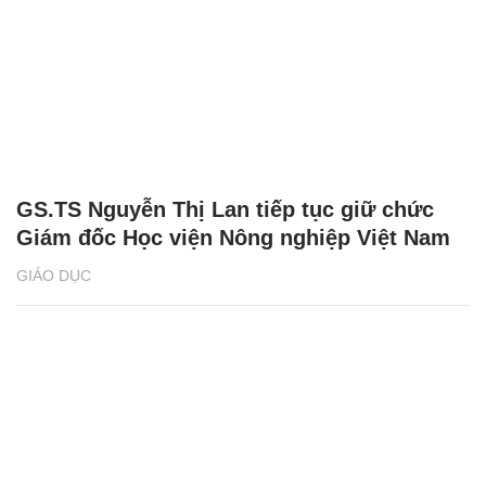
GS.TS Nguyễn Thị Lan tiếp tục giữ chức
Giám đốc Học viện Nông nghiệp Việt Nam
GIÁO DỤC