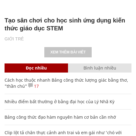
Tạo sân chơi cho học sinh ứng dụng kiến
thức giáo dục STEM
GIỚI TRẺ
XEM THÊM BÀI VIẾT
Đọc nhiều
Bình luận nhiều
Cách học thuộc nhanh Bảng công thức lượng giác bằng thơ,
"thần chú"
17
Nhiều điểm bất thường ở bằng đại học của Lý Nhã Kỳ
Bảng công thức đạo hàm nguyên hàm cơ bản cần nhớ
Clip lột tả chân thực cảnh anh trai và em gái như 'chó với