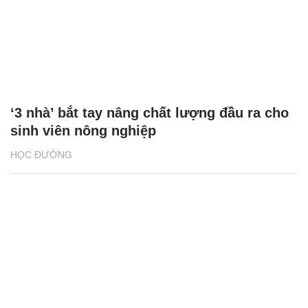
‘3 nhà’ bắt tay nâng chất lượng đầu ra cho
sinh viên nông nghiệp
HỌC ĐƯỜNG