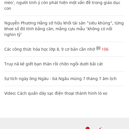
mèo', người tinh ý còn phát hiện một vấn đề trong giáo dục
con
Nguyễn Phương Hằng sở hữu khối tài sản "siêu khủng", từng
khoe sổ đỏ tính bằng cân, mắng cựu mẫu 'không có nổi
nghìn tỷ'
Các công thức hóa học lớp 8, 9 cơ bản cần nhớ
106
Truy nã kẻ giết bạn thân rồi chôn ngồi dưới bãi cát
Sự tích ngày ông Ngâu - bà Ngâu mùng 7 tháng 7 âm lịch
Video: Cách quấn dây sạc điện thoại thành hình lò xo