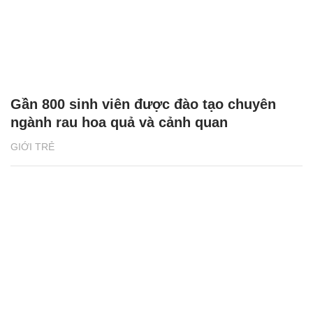
Gần 800 sinh viên được đào tạo chuyên
ngành rau hoa quả và cảnh quan
GIỚI TRẺ