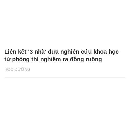
Liên kết '3 nhà' đưa nghiên cứu khoa học
từ phòng thí nghiệm ra đồng ruộng
HỌC ĐƯỜNG