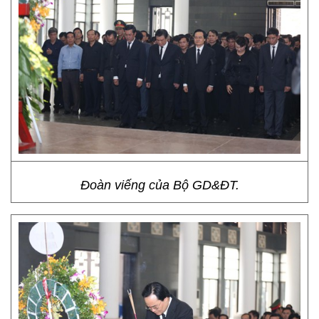
Đoàn viếng của Bộ GD&ĐT.