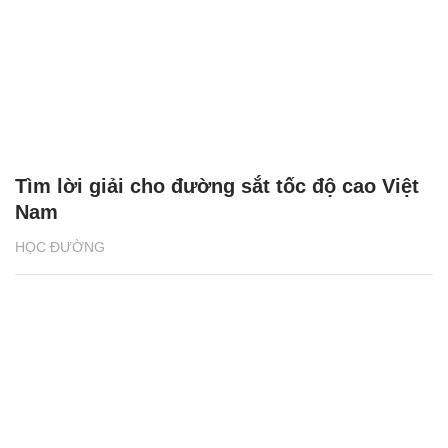
Tìm lời giải cho đường sắt tốc độ cao Việt
Nam
HỌC ĐƯỜNG