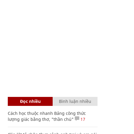
Đọc nhiều
Bình luận nhiều
Cách học thuộc nhanh Bảng công thức
lượng giác bằng thơ, "thần chú"
17