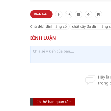
Bình luận
Chủ đề:
đình làng cổ
chặt cây đa đình làng
Có thể bạn quan tâm