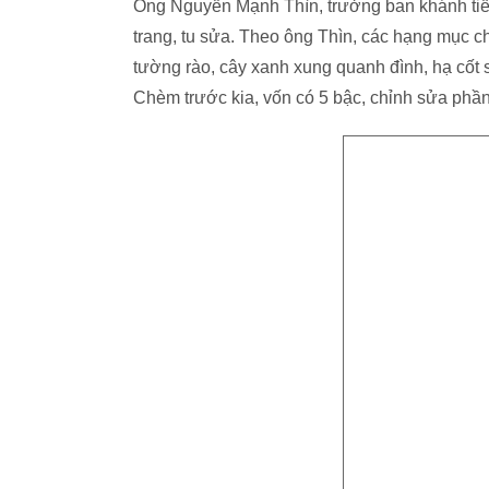
Ông Nguyễn Mạnh Thìn, trưởng ban khánh tiết
trang, tu sửa. Theo ông Thìn, các hạng mục ch
tường rào, cây xanh xung quanh đình, hạ cốt 
Chèm trước kia, vốn có 5 bậc, chỉnh sửa phần