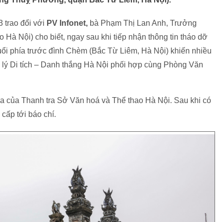
 trao đổi với
PV Infonet,
bà Phạm Thị Lan Anh, Trưởng
Hà Nội) cho biết, ngay sau khi tiếp nhận thông tin tháo dỡ
uổi phía trước đình Chèm (Bắc Từ Liêm, Hà Nội) khiến nhiều
ản lý Di tích – Danh thắng Hà Nội phối hợp cùng Phòng Văn
ia của Thanh tra Sở Văn hoá và Thể thao Hà Nội. Sau khi có
 cấp tới báo chí.