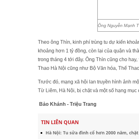
Ông Nguyễn Mạnh Thì
Theo ông Thìn, kinh phí trùng tu dự kiến khoả
khoảng hơn 1 tỷ đồng, còn lại của quận và th
trong tháng 4 tới đây. Ông Thìn cũng cho hay
Thao Hà Nội cũng như Bộ Văn hóa, Thể Thao 
Trước đó, mạng xã hội lan truyền hình ảnh 
Từ Liêm, Hà Nội, bị chặt và một số hạng mục
Bảo Khánh - Triệu Trang
TIN LIÊN QUAN
Hà Nội: Tu sửa đình cổ hơn 2000 năm, chặt