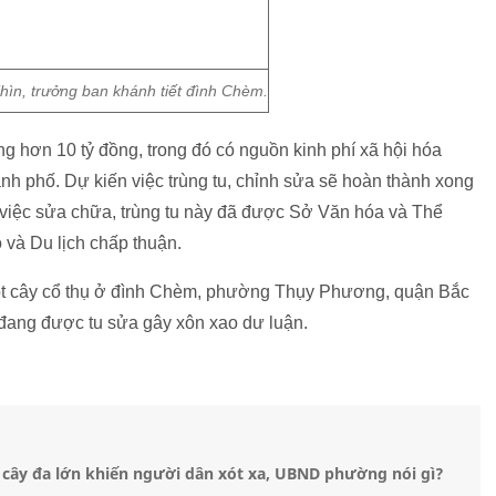
n, trưởng ban khánh tiết đình Chèm.
ng hơn 10 tỷ đồng, trong đó có nguồn kinh phí xã hội hóa
ành phố. Dự kiến việc trùng tu, chỉnh sửa sẽ hoàn thành xong
, việc sửa chữa, trùng tu này đã được Sở Văn hóa và Thể
và Du lịch chấp thuận.
một cây cổ thụ ở đình Chèm, phường Thụy Phương, quận Bắc
 đang được tu sửa gây xôn xao dư luận.
 cây đa lớn khiến người dân xót xa, UBND phường nói gì?