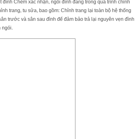
 đình Chèm xác nhận, ngôi đình đang trong quá trình chỉnh
ỉnh trang, tu sửa, bao gồm: Chỉnh trang lại toàn bộ hệ thống
sân trước và sân sau đình để đảm bảo trả lại nguyên vẹn đình
 ngói.