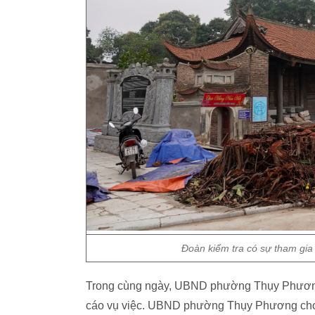
Đoàn kiểm tra có sự tham gia
Trong cùng ngày, UBND phường Thụy Phương
cáo vụ việc. UBND phường Thụy Phương cho r