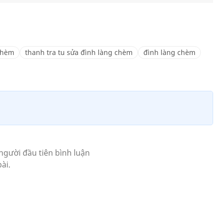
 chèm
thanh tra tu sửa đình làng chèm
đình làng chèm