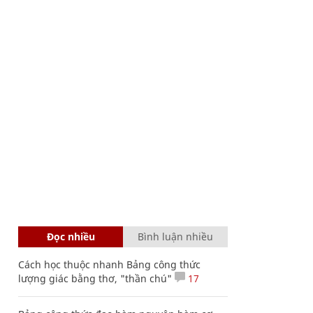
Đọc nhiều
Bình luận nhiều
Cách học thuộc nhanh Bảng công thức
lượng giác bằng thơ, "thần chú"
17