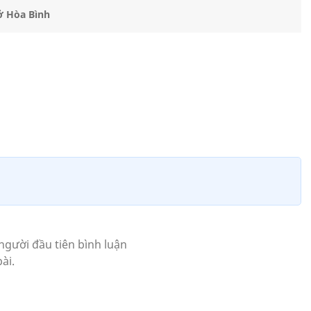
ở Hòa Bình