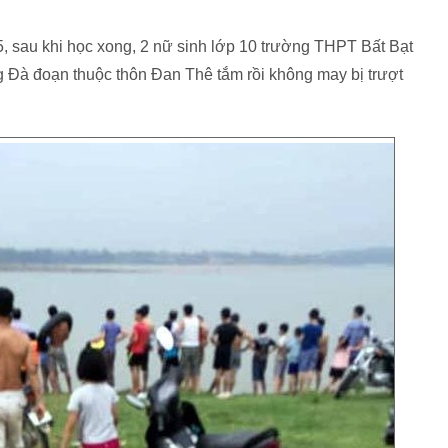
, sau khi học xong, 2 nữ sinh lớp 10 trường THPT Bất Bạt
g Đà đoạn thuộc thôn Đan Thê tắm rồi không may bị trượt