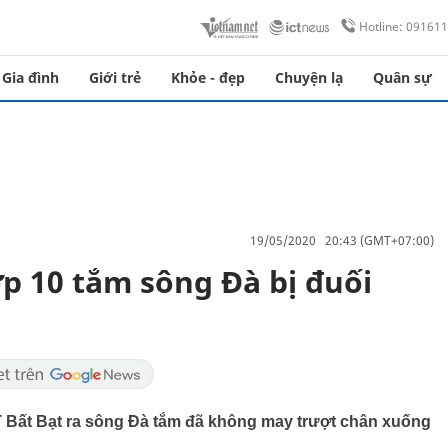
Hotline: 09161
Gia đình
Giới trẻ
Khỏe - đẹp
Chuyện lạ
Quân sự
19/05/2020 20:43 (GMT+07:00)
ớp 10 tắm sông Đà bị đuối
T Bất Bạt ra sông Đà tắm đã không may trượt chân xuống