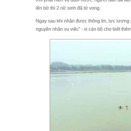
lên bờ thì 2 nữ sinh đã tử vong.
Ngay sau khi nhận được thông tin, lực lượng 
nguyên nhân vụ việc” - vị cán bộ cho biết thêm