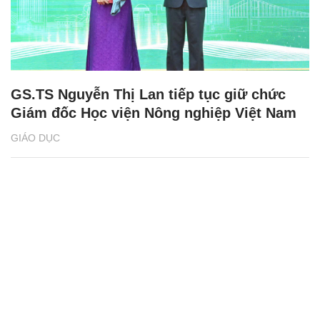
GS.TS Nguyễn Thị Lan tiếp tục giữ chức
Giám đốc Học viện Nông nghiệp Việt Nam
GIÁO DỤC