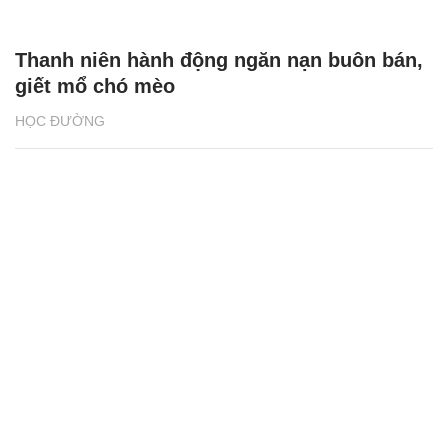
Thanh niên hành động ngăn nạn buôn bán,
giết mổ chó mèo
HỌC ĐƯỜNG