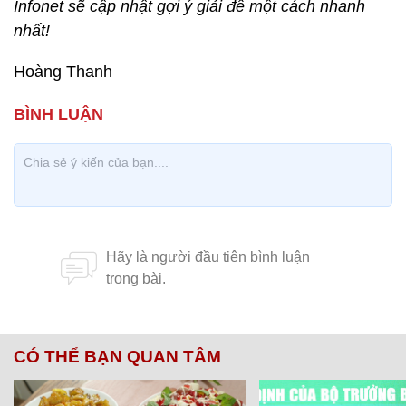
Infonet sẽ cập nhật gợi ý giải đề một cách nhanh
nhất!
Hoàng Thanh
CÓ THỂ BẠN QUAN TÂM