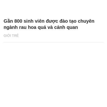
Gần 800 sinh viên được đào tạo chuyên
ngành rau hoa quả và cảnh quan
GIỚI TRẺ