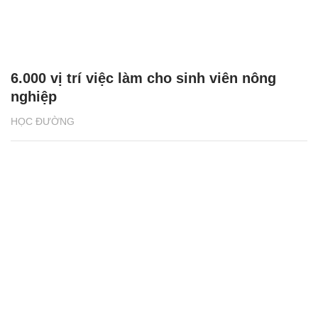
6.000 vị trí việc làm cho sinh viên nông
nghiệp
HỌC ĐƯỜNG