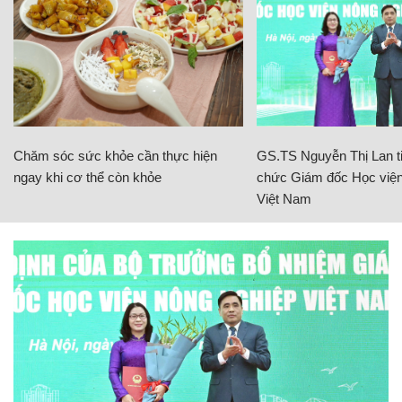
Chăm sóc sức khỏe cần thực hiện
GS.TS Nguyễn Thị Lan ti
ngay khi cơ thể còn khỏe
chức Giám đốc Học viện
Việt Nam