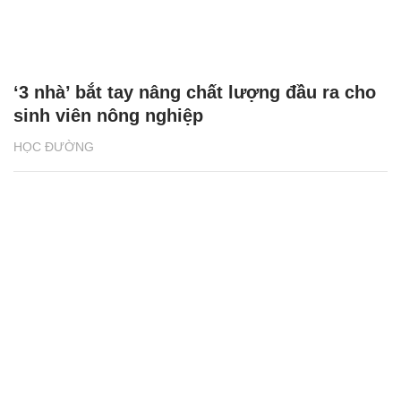
‘3 nhà’ bắt tay nâng chất lượng đầu ra cho
sinh viên nông nghiệp
HỌC ĐƯỜNG