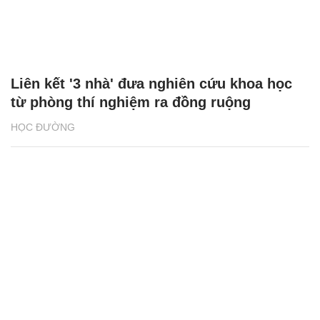
Liên kết '3 nhà' đưa nghiên cứu khoa học
từ phòng thí nghiệm ra đồng ruộng
HỌC ĐƯỜNG