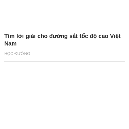
Tìm lời giải cho đường sắt tốc độ cao Việt
Nam
HỌC ĐƯỜNG