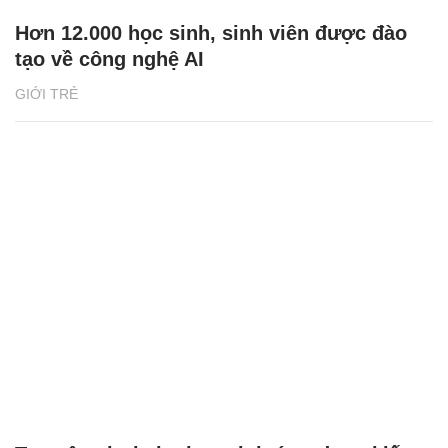
Hơn 12.000 học sinh, sinh viên được đào
tạo về công nghệ AI
GIỚI TRẺ