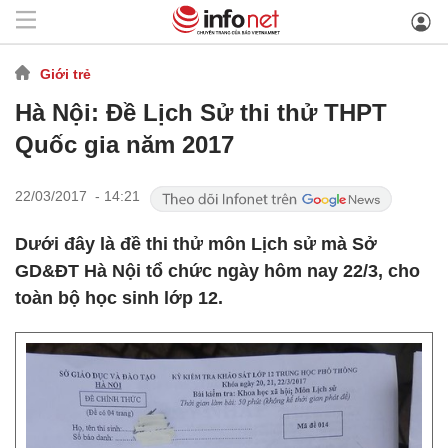
Giới trẻ
Hà Nội: Đề Lịch Sử thi thử THPT
Quốc gia năm 2017
22/03/2017 - 14:21
Dưới đây là đề thi thử môn Lịch sử mà Sở
GD&ĐT Hà Nội tổ chức ngày hôm nay 22/3, cho
toàn bộ học sinh lớp 12.