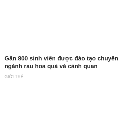
Gần 800 sinh viên được đào tạo chuyên
ngành rau hoa quả và cảnh quan
GIỚI TRẺ