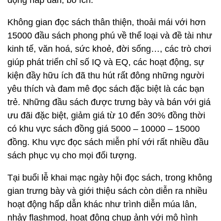
động hấp dẫn, bổ ích.
Không gian đọc sách thân thiện, thoải mái với hơn
15000 đầu sách phong phú về thể loại và đề tài như
kinh tế, văn hoá, sức khoẻ, đời sống…, các trò chơi
giúp phát triển chỉ số IQ và EQ, các hoạt động, sự
kiện đầy hữu ích đã thu hút rất đông những người
yêu thích và đam mê đọc sách đặc biệt là các bạn
trẻ. Những đầu sách được trưng bày và bán với giá
ưu đãi đặc biệt, giảm giá từ 10 đến 30% đồng thời
có khu vực sách đồng giá 5000 – 10000 – 15000
đồng. Khu vực đọc sách miễn phí với rất nhiều đầu
sách phục vụ cho mọi đối tượng.
Tại buổi lễ khai mạc ngày hội đọc sách, trong không
gian trưng bày và giới thiệu sách còn diễn ra nhiều
hoạt động hấp dẫn khác như trình diễn múa lân,
nhảy flashmod, hoạt động chụp ảnh với mô hình