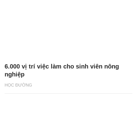
6.000 vị trí việc làm cho sinh viên nông
nghiệp
HỌC ĐƯỜNG