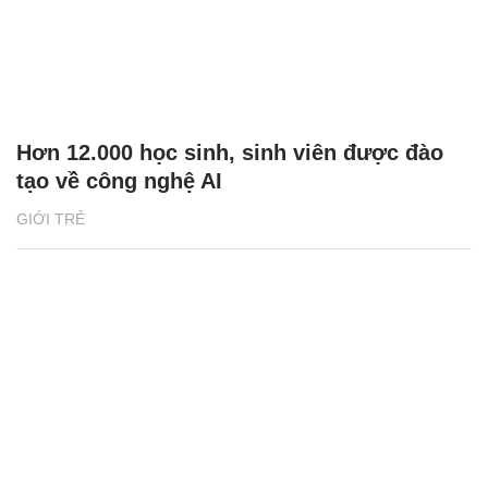
Hơn 12.000 học sinh, sinh viên được đào
tạo về công nghệ AI
GIỚI TRẺ