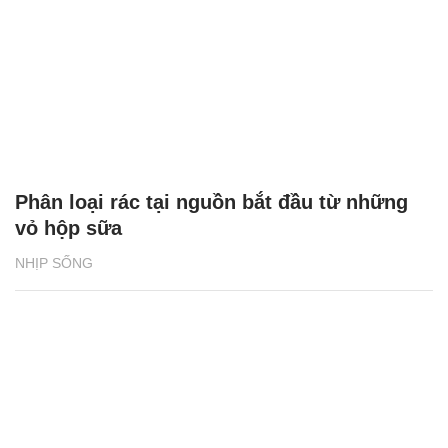
Phân loại rác tại nguồn bắt đầu từ những
vỏ hộp sữa
NHỊP SỐNG