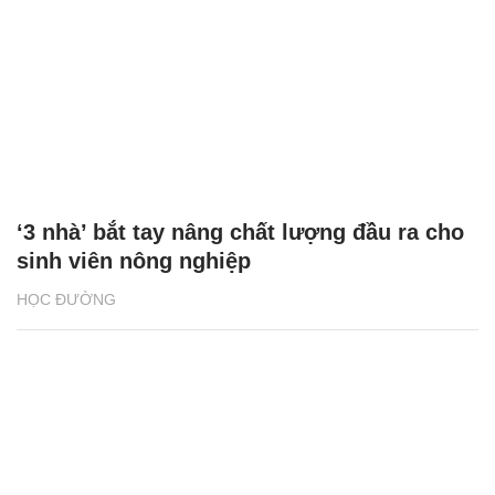
‘3 nhà’ bắt tay nâng chất lượng đầu ra cho
sinh viên nông nghiệp
HỌC ĐƯỜNG