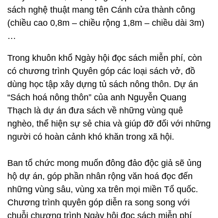
sách nghệ thuật mang tên Cánh cửa thành công
(chiều cao 0,8m – chiều rộng 1,8m – chiều dài 3m)
…
Trong khuôn khổ Ngày hội đọc sách miễn phí, còn
có chương trình Quyên góp các loại sách vở, đồ
dùng học tập xây dựng tủ sách nông thôn. Dự án
“Sách hoá nông thôn” của anh Nguyễn Quang
Thạch là dự án đưa sách về những vùng quê
nghèo, thể hiện sự sẻ chia và giúp đỡ đối với những
người có hoàn cảnh khó khăn trong xã hội.
Ban tổ chức mong muốn đông đảo độc giả sẽ ủng
hộ dự án, góp phần nhân rộng văn hoá đọc đến
những vùng sâu, vùng xa trên mọi miền Tổ quốc.
Chương trình quyên góp diễn ra song song với
chuỗi chương trình Ngày hội đọc sách miễn phí