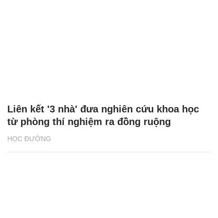
Liên kết '3 nhà' đưa nghiên cứu khoa học
từ phòng thí nghiệm ra đồng ruộng
HỌC ĐƯỜNG