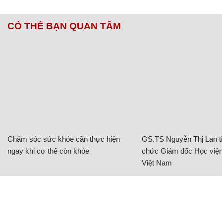
CÓ THỂ BẠN QUAN TÂM
Chăm sóc sức khỏe cần thực hiện
GS.TS Nguyễn Thị Lan ti
ngay khi cơ thể còn khỏe
chức Giám đốc Học viện
Việt Nam