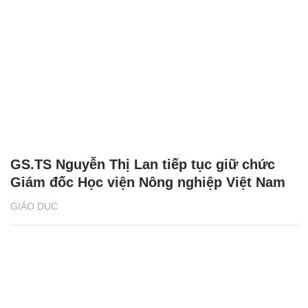
GS.TS Nguyễn Thị Lan tiếp tục giữ chức
Giám đốc Học viện Nông nghiệp Việt Nam
GIÁO DỤC