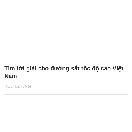
Tìm lời giải cho đường sắt tốc độ cao Việt
Nam
HỌC ĐƯỜNG