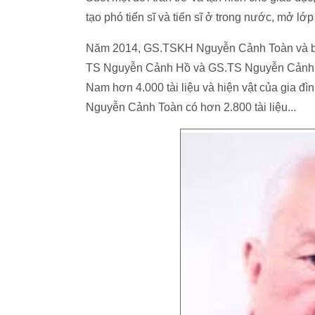
tạo phó tiến sĩ và tiến sĩ ở trong nước, mở lớp 
Năm 2014, GS.TSKH Nguyễn Cảnh Toàn và b
TS Nguyễn Cảnh Hồ và GS.TS Nguyễn Cảnh Cầ
Nam hơn 4.000 tài liệu và hiện vật của gia 
Nguyễn Cảnh Toàn có hơn 2.800 tài liệu...