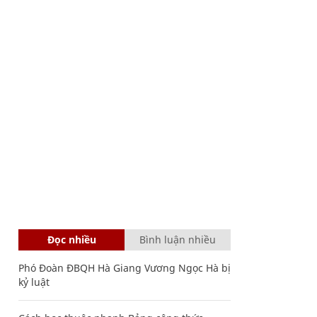
Đọc nhiều
Bình luận nhiều
Phó Đoàn ĐBQH Hà Giang Vương Ngọc Hà bị
kỷ luật