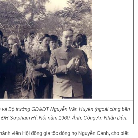
i) và Bộ trưởng GD&ĐT Nguyễn Văn Huyên (ngoài cùng bên
ăm ĐH Sư phạm Hà Nội năm 1960. Ảnh: Công An Nhân Dân.
hành viên Hội đồng gia tộc dòng họ Nguyễn Cảnh, cho biết