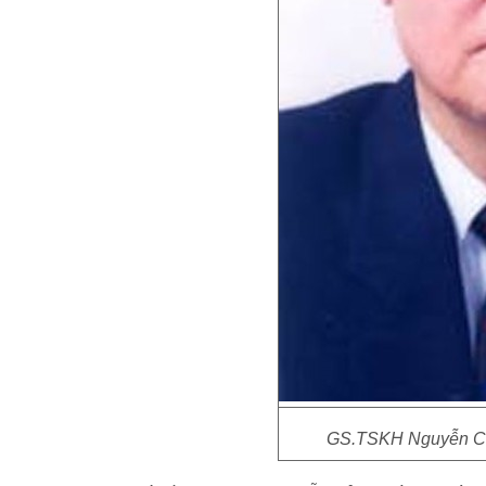
GS.TSKH Nguyễn Cả