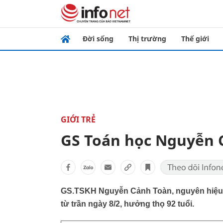
Đời sống
Thị trường
Thế giới
GIỚI TRẺ
GS Toán học Nguyễn C
GS.TSKH Nguyễn Cảnh Toàn, nguyên hiệu 
từ trần ngày 8/2, hưởng thọ 92 tuổi.