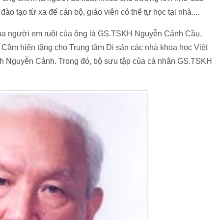
đào tạo từ xa để cán bộ, giáo viên có thể tự học tại nhà....
a người em ruột của ông là GS.TSKH Nguyễn Cảnh Cầu,
m hiến tặng cho Trung tâm Di sản các nhà khoa học Việt
đình Nguyễn Cảnh. Trong đó, bộ sưu tập của cá nhân GS.TSKH