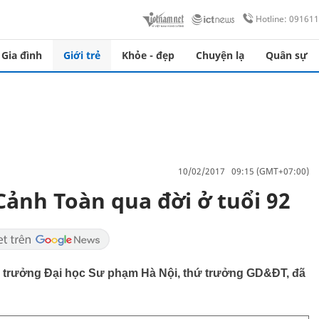
Hotline: 09161
Gia đình
Giới trẻ
Khỏe - đẹp
Chuyện lạ
Quân sự
10/02/2017 09:15 (GMT+07:00)
ảnh Toàn qua đời ở tuổi 92
trưởng Đại học Sư phạm Hà Nội, thứ trưởng GD&ĐT, đã