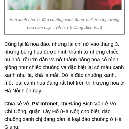
Hoa xanh như lá, đào chuông xanh đang ‘hot’ trên thị trường
hoa hiện nay.... (Ảnh: FB Đặng Bích Vân)
Cũng lại là hoa đào, nhưng lại chỉ nở vào tháng 3,
những bông hoa được hình thành từ những chiếc
nụ nhỏ, rồi lớn dần và nở thành bông hoa có hình
giống như chiếc chuông và đặc biệt lại có màu xanh
xanh như lá, khá lạ mắt. Đó là đào chuông xanh,
một loại cành hoa đang rất hot trên thị trường hoa ở
Hà Nội hiện nay.
Chia sẻ với
PV Infonet
, chị Đặng Bích Vân ở Võ
Chí Công, quận Tây Hồ (Hà Nội) cho biết, đào
chuông xanh chị đang bán là loại đào chuông ở Hà
Giang.