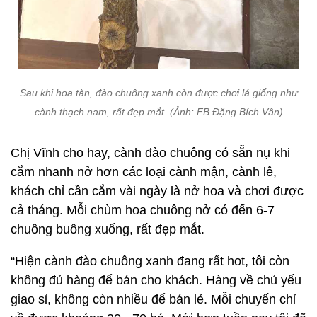
Sau khi hoa tàn, đào chuông xanh còn được chơi lá giống như
cành thạch nam, rất đẹp mắt. (Ảnh: FB Đặng Bích Vân)
Chị Vĩnh cho hay, cành đào chuông có sẵn nụ khi
cắm nhanh nở hơn các loại cành mận, cành lê,
khách chỉ cần cắm vài ngày là nở hoa và chơi được
cả tháng. Mỗi chùm hoa chuông nở có đến 6-7
chuông buông xuống, rất đẹp mắt.
“Hiện cành đào chuông xanh đang rất hot, tôi còn
không đủ hàng để bán cho khách. Hàng về chủ yếu
giao sỉ, không còn nhiều để bán lẻ. Mỗi chuyến chỉ