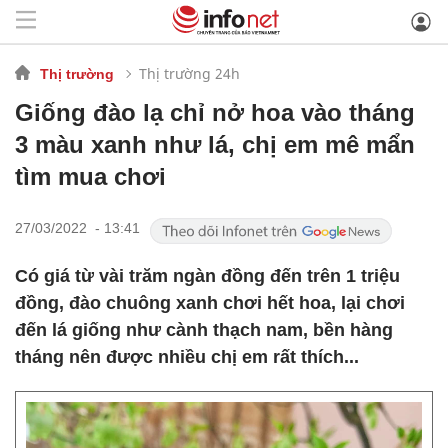
Thị trường 24h
Thị trường
Giống đào lạ chỉ nở hoa vào tháng
3 màu xanh như lá, chị em mê mẩn
tìm mua chơi
27/03/2022 - 13:41
Có giá từ vài trăm ngàn đồng đến trên 1 triệu
đồng, đào chuông xanh chơi hết hoa, lại chơi
đến lá giống như cành thạch nam, bền hàng
tháng nên được nhiều chị em rất thích...