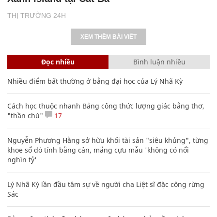
THỊ TRƯỜNG 24H
XEM THÊM BÀI VIẾT
Đọc nhiều
Bình luận nhiều
Nhiều điểm bất thường ở bằng đại học của Lý Nhã Kỳ
Cách học thuộc nhanh Bảng công thức lượng giác bằng thơ,
"thần chú"
17
Nguyễn Phương Hằng sở hữu khối tài sản "siêu khủng", từng
khoe sổ đỏ tính bằng cân, mắng cựu mẫu 'không có nổi
nghìn tỷ'
Lý Nhã Kỳ lần đầu tâm sự về người cha Liệt sĩ đặc công rừng
Sác