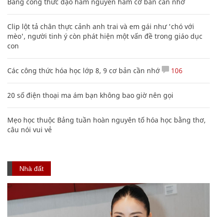
Bảng công thức đạo hàm nguyên hàm cơ bản cần nhớ
Clip lột tả chân thực cảnh anh trai và em gái như 'chó với
mèo', người tinh ý còn phát hiện một vấn đề trong giáo dục
con
Các công thức hóa học lớp 8, 9 cơ bản cần nhớ
106
20 số điện thoại ma ám bạn không bao giờ nên gọi
Mẹo học thuộc Bảng tuần hoàn nguyên tố hóa học bằng thơ,
câu nói vui vẻ
Nhà đất