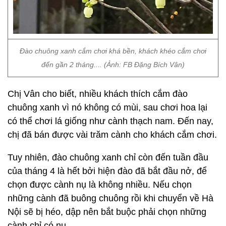
Đào chuông xanh cắm chơi khá bền, khách khéo cắm chơi
đến gần 2 tháng.... (Ảnh: FB Đặng Bích Vân)
Chị Vân cho biết, nhiều khách thích cắm đào
chuông xanh vì nó không có mùi, sau chơi hoa lại
có thể chơi lá giống như cành thạch nam. Đến nay,
chị đã bán được vài trăm cành cho khách cắm chơi.
Tuy nhiên, đào chuông xanh chỉ còn đến tuần đầu
của tháng 4 là hết bởi hiện đào đã bắt đầu nở, để
chọn được cành nụ là không nhiều. Nếu chọn
những cành đã buông chuông rồi khi chuyển về Hà
Nội sẽ bị héo, dập nên bắt buộc phải chọn những
cành chỉ có nụ.