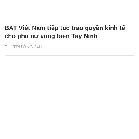
BAT Việt Nam tiếp tục trao quyền kinh tế
cho phụ nữ vùng biên Tây Ninh
THỊ TRƯỜNG 24H