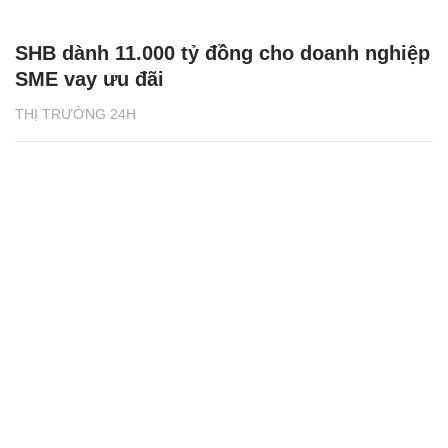
SHB dành 11.000 tỷ đồng cho doanh nghiệp
SME vay ưu đãi
THỊ TRƯỜNG 24H