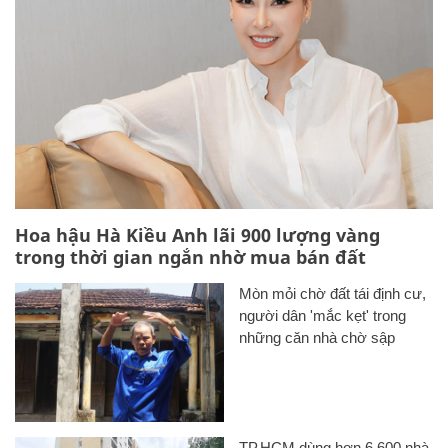
Hoa hậu Hà Kiều Anh lãi 900 lượng vàng
trong thời gian ngắn nhờ mua bán đất
Mòn mỏi chờ đất tái định cư,
người dân 'mắc kẹt' trong
những căn nhà chờ sập
TP.HCM dùng hơn 6.600 nhà