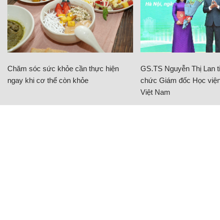
Chăm sóc sức khỏe cần thực hiện
GS.TS Nguyễn Thị Lan ti
ngay khi cơ thể còn khỏe
chức Giám đốc Học viện
Việt Nam