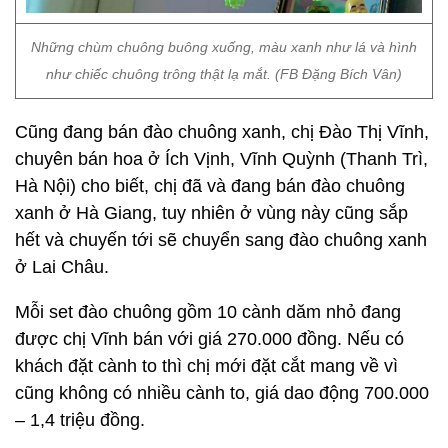
Những chùm chuông buông xuống, màu xanh như lá và hình
như chiếc chuông trông thật lạ mắt. (FB Đặng Bích Vân)
Cũng đang bán đào chuông xanh, chị Đào Thị Vĩnh,
chuyên bán hoa ở Ích Vịnh, Vĩnh Quỳnh (Thanh Trì,
Hà Nội) cho biết, chị đã và đang bán đào chuông
xanh ở Hà Giang, tuy nhiên ở vùng này cũng sắp
hết và chuyến tới sẽ chuyển sang đào chuông xanh
ở Lai Châu.
Mỗi set đào chuông gồm 10 cành dăm nhỏ đang
được chị Vĩnh bán với giá 270.000 đồng. Nếu có
khách đặt cành to thì chị mới đặt cắt mang về vì
cũng không có nhiều cành to, giá dao động 700.000
– 1,4 triệu đồng.