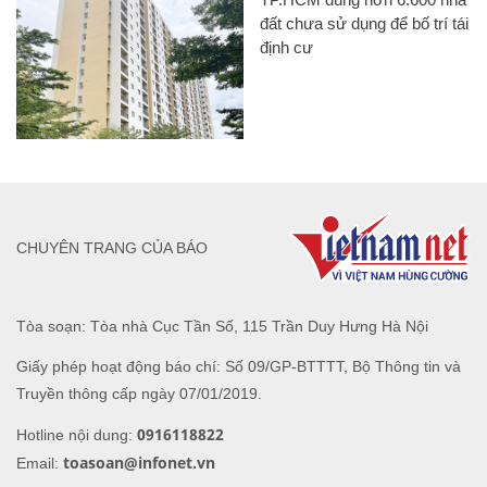
đất chưa sử dụng để bố trí tái
định cư
CHUYÊN TRANG CỦA BÁO
Tòa soạn: Tòa nhà Cục Tần Số, 115 Trần Duy Hưng Hà Nội
Giấy phép hoạt động báo chí: Số 09/GP-BTTTT, Bộ Thông tin và
Truyền thông cấp ngày 07/01/2019.
0916118822
Hotline nội dung:
toasoan@infonet.vn
Email: