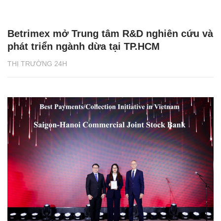
Betrimex mở Trung tâm R&D nghiên cứu và
phát triển ngành dừa tại TP.HCM
THỊ TRƯỜNG 24H