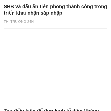
SHB và dấu ấn tiên phong thành công trong
triển khai nhận sáp nhập
THỊ TRƯỜNG 24H
Tạo điều kiện để đưa kinh tế đêm ‘thăng