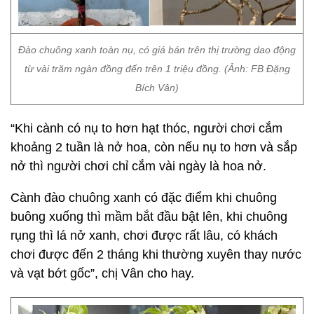
Đào chuông xanh toàn nụ, có giá bán trên thị trường dao động
từ vài trăm ngàn đồng đến trên 1 triệu đồng. (Ảnh: FB Đặng
Bích Vân)
“Khi cành có nụ to hơn hạt thóc, người chơi cắm
khoảng 2 tuần là nở hoa, còn nếu nụ to hơn và sắp
nở thì người chơi chỉ cắm vài ngày là hoa nở.
Cành đào chuông xanh có đặc điểm khi chuông
buông xuống thì mầm bắt đầu bật lên, khi chuông
rụng thì lá nở xanh, chơi được rất lâu, có khách
chơi được đến 2 tháng khi thường xuyên thay nước
và vạt bớt gốc”, chị Vân cho hay.