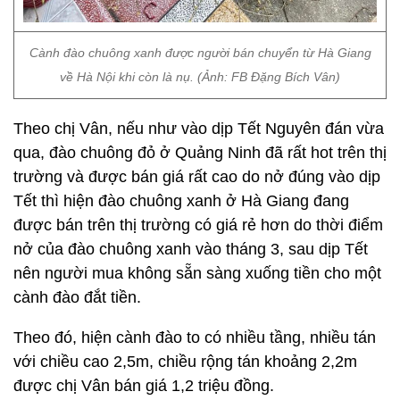
Cành đào chuông xanh được người bán chuyển từ Hà Giang
về Hà Nội khi còn là nụ. (Ảnh: FB Đặng Bích Vân)
Theo chị Vân, nếu như vào dịp Tết Nguyên đán vừa
qua, đào chuông đỏ ở Quảng Ninh đã rất hot trên thị
trường và được bán giá rất cao do nở đúng vào dịp
Tết thì hiện đào chuông xanh ở Hà Giang đang
được bán trên thị trường có giá rẻ hơn do thời điểm
nở của đào chuông xanh vào tháng 3, sau dịp Tết
nên người mua không sẵn sàng xuống tiền cho một
cành đào đắt tiền.
Theo đó, hiện cành đào to có nhiều tầng, nhiều tán
với chiều cao 2,5m, chiều rộng tán khoảng 2,2m
được chị Vân bán giá 1,2 triệu đồng.