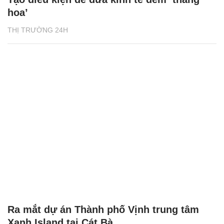
hoa’
THỊ TRƯỜNG 24H
Ra mắt dự án Thành phố Vịnh trung tâm
Xanh Island tại Cát Bà