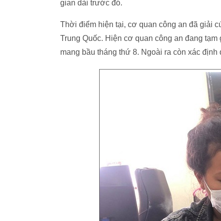
gian dài trước đó.
Thời điểm hiện tại, cơ quan công an đã giải c
Trung Quốc. Hiện cơ quan công an đang tạm g
mang bầu tháng thứ 8. Ngoài ra còn xác địn