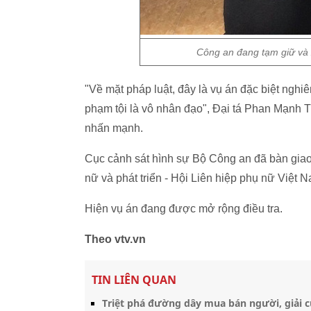
Công an đang tạm giữ và 
"Về mặt pháp luật, đây là vụ án đặc biệt nghiêm
phạm tội là vô nhân đạo", Đại tá Phan Mạnh T
nhấn mạnh.
Cục cảnh sát hình sự Bộ Công an đã bàn giao
nữ và phát triển - Hội Liên hiệp phụ nữ Việt 
Hiện vụ án đang được mở rộng điều tra.
Theo vtv.vn
TIN LIÊN QUAN
Triệt phá đường dây mua bán người, giải 