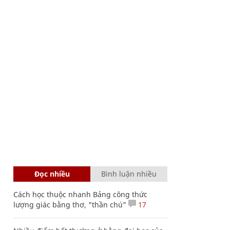
Đọc nhiều
Bình luận nhiều
Cách học thuộc nhanh Bảng công thức
lượng giác bằng thơ, "thần chú"
17