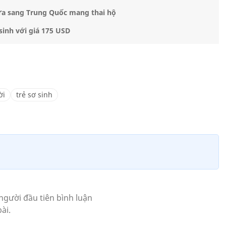
ưa sang Trung Quốc mang thai hộ
inh với giá 175 USD
ời
trẻ sơ sinh