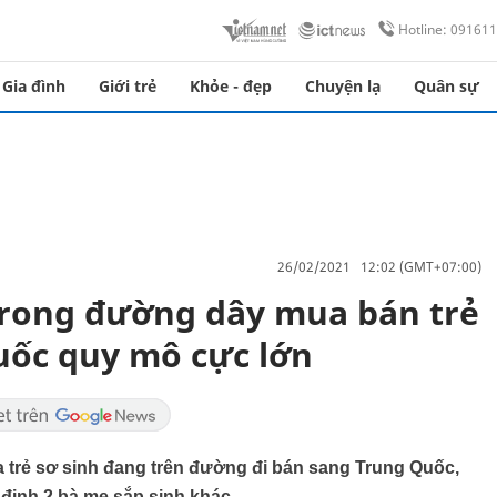
Hotline: 09161
Gia đình
Giới trẻ
Khỏe - đẹp
Chuyện lạ
Quân sự
26/02/2021 12:02 (GMT+07:00)
trong đường dây mua bán trẻ
uốc quy mô cực lớn
a trẻ sơ sinh đang trên đường đi bán sang Trung Quốc,
 định 2 bà mẹ sắp sinh khác.