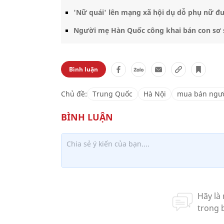
'Nữ quái' lên mạng xã hội dụ dỗ phụ nữ đ
Người mẹ Hàn Quốc công khai bán con sơ s
Bình luận
Chủ đề:
Trung Quốc
Hà Nội
mua bán ngư