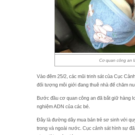
Cơ quan công an l
Vào đêm 25/2, các mũi trinh sát của Cục Cảnh
đối tượng môi giới đang thuê nhà để chăm nu
Bước đầu cơ quan công an đã bắt giữ hàng lo
nghiệm ADN của các bé.
Đây là đường dây mua bán trẻ sơ sinh với quy mo
trong và ngoài nước. Cục cảnh sát hình sự đã