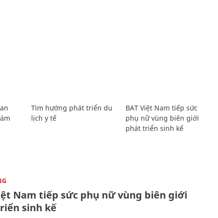
Lan
Tìm hướng phát triển du
BAT Việt Nam tiếp sức
Giám
lịch y tế
phụ nữ vùng biên giới
phát triển sinh kế
NG
iệt Nam tiếp sức phụ nữ vùng biên giới
riển sinh kế