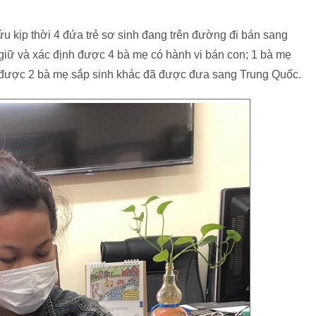
ứu kịp thời 4 đứa trẻ sơ sinh đang trên đường đi bán sang
iữ và xác định được 4 bà mẹ có hành vi bán con; 1 bà mẹ
h được 2 bà mẹ sắp sinh khác đã được đưa sang Trung Quốc.