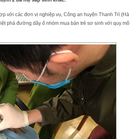
p với các đơn vị nghiệp vụ, Công an huyện Thanh Trì (Hà
riệt phá đường dây ổ nhóm mua bán trẻ sơ sinh với quy mô