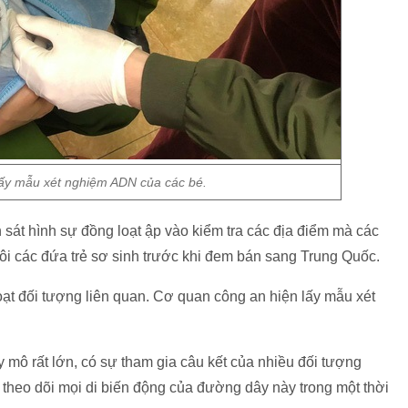
ấy mẫu xét nghiệm ADN của các bé.
 sát hình sự đồng loạt ập vào kiểm tra các địa điểm mà các
ôi các đứa trẻ sơ sinh trước khi đem bán sang Trung Quốc.
ạt đối tượng liên quan. Cơ quan công an hiện lấy mẫu xét
̂ rất lớn, có sự tham gia câu kết của nhiều đối tượng
 theo dõi mọi di biến động của đường dây này trong một thời