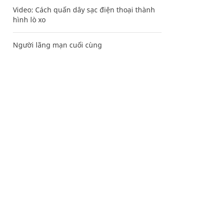
Video: Cách quấn dây sạc điện thoại thành
hình lò xo
Người lãng mạn cuối cùng