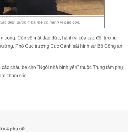
xác định được 4 bà mẹ có hành vi bán con.
 trọng. Còn về mặt đạo đức, hành vi của các đối tượng
rường, Phó Cục trưởng Cục Cảnh sát hình sự Bộ Công an
 các cháu bé cho "Ngôi nhà bình yên" thuộc Trung tâm phụ
Nam chăm sóc.
cứu 4 phụ nữ