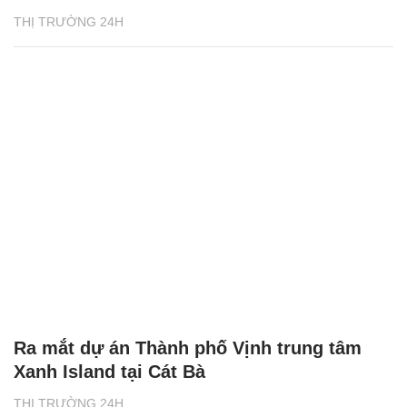
THỊ TRƯỜNG 24H
Ra mắt dự án Thành phố Vịnh trung tâm
Xanh Island tại Cát Bà
THỊ TRƯỜNG 24H