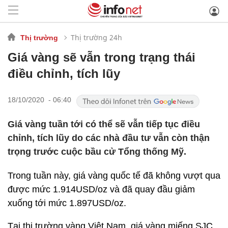
Thị trường 24h
Thị trường
Giá vàng sẽ vẫn trong trạng thái
điều chỉnh, tích lũy
18/10/2020 - 06:40
Giá vàng tuần tới có thể sẽ vẫn tiếp tục điều
chỉnh, tích lũy do các nhà đầu tư vẫn còn thận
trọng trước cuộc bầu cử Tổng thống Mỹ.
Trong tuần này, giá vàng quốc tế đã không vượt qua
được mức 1.914USD/oz và đã quay đầu giảm
xuống tới mức 1.897USD/oz.
Tại thị trường vàng Việt Nam, giá vàng miếng SJC