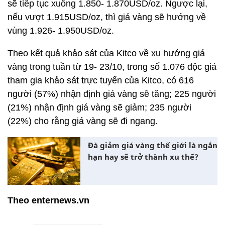
sẽ tiếp tục xuống 1.850- 1.870USD/oz. Ngược lại,
nếu vượt 1.915USD/oz, thì giá vàng sẽ hướng về
vùng 1.926- 1.950USD/oz.
Theo kết quả khảo sát của Kitco về xu hướng giá
vàng trong tuần từ 19- 23/10, trong số 1.076 độc giả
tham gia khảo sát trực tuyến của Kitco, có 616
người (57%) nhận định giá vàng sẽ tăng; 225 người
(21%) nhận định giá vàng sẽ giảm; 235 người
(22%) cho rằng giá vàng sẽ đi ngang.
Đà giảm giá vàng thế giới là ngắn
hạn hay sẽ trở thành xu thế?
Theo enternews.vn