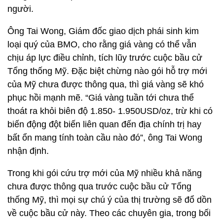
người.
Ông Tai Wong, Giám đốc giao dịch phái sinh kim
loại quý của BMO, cho rằng giá vàng có thể vẫn
chịu áp lực điều chỉnh, tích lũy trước cuộc bầu cử
Tổng thống Mỹ. Đặc biệt chừng nào gói hỗ trợ mới
của Mỹ chưa được thông qua, thì giá vàng sẽ khó
phục hồi mạnh mẽ. “Giá vàng tuần tới chưa thể
thoát ra khỏi biên độ 1.850- 1.950USD/oz, trừ khi có
biến động đột biến liên quan đến địa chính trị hay
bất ổn mang tính toàn cầu nào đó”, ông Tai Wong
nhận định.
Trong khi gói cứu trợ mới của Mỹ nhiều khả năng
chưa được thông qua trước cuộc bầu cử Tổng
thống Mỹ, thì mọi sự chú ý của thị trường sẽ đổ dồn
về cuộc bầu cử này. Theo các chuyên gia, trong bối