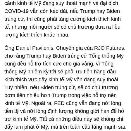
cảnh kinh tế Mỹ đang suy thoái mạnh và đại dịch
COVID-19 vẫn còn kéo dài, nếu Trump hay Biden
trúng cử, thì cũng phải tăng cường kích thích kinh
tế, nhưng mỗi người sẽ có chủ trương đưa ra liều
lượng kích thích khác nhau.
Ông Daniel Pavilonis, Chuyên gia của RJO Futures,
cho rằng Trump hay Biden trúng cử Tổng thống Mỹ
cũng đều hỗ trợ tích cực cho giá vàng, vì Tổng
thống Mỹ nhiệm kỳ tới sẽ phải ưu tiên hàng đầu
kích thích vực dậy kinh tế Mỹ vốn đang suy thoái.
Tuy nhiên, nếu Biden trúng cử, sẽ có chủ trương
bơm tiền nhiều hơn Trump trong việc hỗ trợ nền
kinh tế Mỹ. Ngoài ra, FED cũng vẫn đang nới lỏng
tiền tệ và nới lỏng định lượng không giới hạn để hỗ
trợ kinh tế Mỹ. Tất cả những điều này sẽ không chỉ
đẩy lạm phát ở Mỹ, mà trên toàn cầu tăng mạnh sau