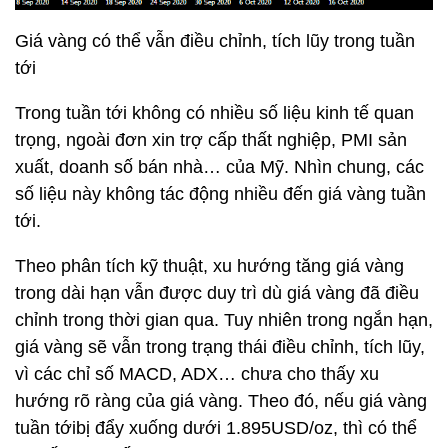
Giá vàng có thể vẫn điều chỉnh, tích lũy trong tuần
tới
Trong tuần tới không có nhiều số liệu kinh tế quan
trọng, ngoài đơn xin trợ cấp thất nghiệp, PMI sản
xuất, doanh số bán nhà… của Mỹ. Nhìn chung, các
số liệu này không tác động nhiều đến giá vàng tuần
tới.
Theo phân tích kỹ thuật, xu hướng tăng giá vàng
trong dài hạn vẫn được duy trì dù giá vàng đã điều
chỉnh trong thời gian qua. Tuy nhiên trong ngắn hạn,
giá vàng sẽ vẫn trong trạng thái điều chỉnh, tích lũy,
vì các chỉ số MACD, ADX… chưa cho thấy xu
hướng rõ ràng của giá vàng. Theo đó, nếu giá vàng
tuần tớibị đẩy xuống dưới 1.895USD/oz, thì có thể