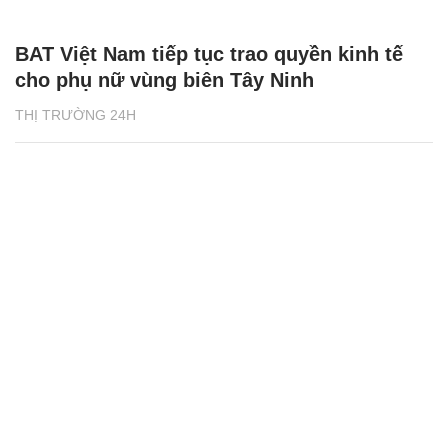
BAT Việt Nam tiếp tục trao quyền kinh tế
cho phụ nữ vùng biên Tây Ninh
THỊ TRƯỜNG 24H