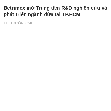
Betrimex mở Trung tâm R&D nghiên cứu và
phát triển ngành dừa tại TP.HCM
THỊ TRƯỜNG 24H