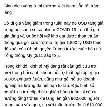
Giao dịch vàng ở thị trường Việt Nam vẫn rất trầm
lắng
Sở dĩ giá vàng giảm trong tuần này do USD tăng giá
trong bối cảnh số ca nhiễm COVID-19 trên thế giới
gia tăng và Quốc hội Mỹ khó đạt được thỏa thuận
thông qua gói cứu trợ mới trị giá 1.800 tỷ USD theo
đề xuất của Chính quyền Trump trước cuộc bầu cử
Tổng thống Mỹ (3/11 sắp tới).
Trong khi đó, kinh tế Mỹ đang rất cần gói cứu trợ
mới trong bối cảnh khoản hỗ trợ thất nghiệp trị giá
600USD/người/tuần, cũng như gói hỗ trợ doanh
nghiệp trả lương đã hết hạn từ lâu. Đặc biệt, số
người xin trợ cấp thất nghiệp hàng tuần lại có xu
hướng tăng trở lại khi tăng lên gần 900.000 người
trong tuần vừa qua, so với tuần trước đó là 810.000