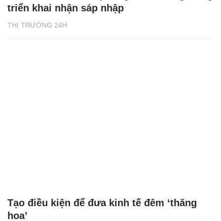
triển khai nhận sáp nhập
THỊ TRƯỜNG 24H
Tạo điều kiện để đưa kinh tế đêm ‘thăng
hoa’