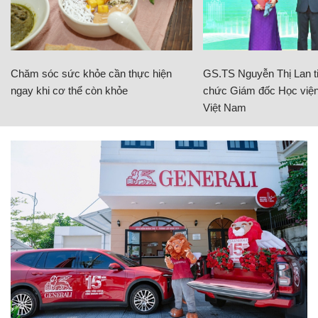
Chăm sóc sức khỏe cần thực hiện
GS.TS Nguyễn Thị Lan ti
ngay khi cơ thể còn khỏe
chức Giám đốc Học viện
Việt Nam