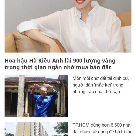
Hoa hậu Hà Kiều Anh lãi 900 lượng vàng
trong thời gian ngắn nhờ mua bán đất
Mòn mỏi chờ đất tái định cư,
người dân 'mắc kẹt' trong
những căn nhà chờ sập
TP.HCM dùng hơn 6.600 nhà
đất chưa sử dụng để bố trí tái