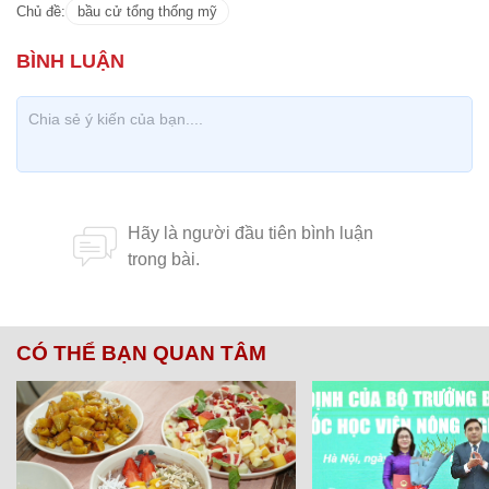
Chủ đề:
bầu cử tổng thống mỹ
CÓ THỂ BẠN QUAN TÂM