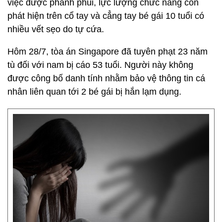
việc được phanh phui, lực lượng chức năng còn
phát hiện trên cổ tay và cẳng tay bé gái 10 tuổi có
nhiều vết sẹo do tự cứa.
Hôm 28/7, tòa án Singapore đã tuyên phạt 23 năm
tù đối với nam bị cáo 53 tuổi. Người này không
được công bố danh tính nhằm bảo vệ thông tin cá
nhân liên quan tới 2 bé gái bị hắn lạm dụng.