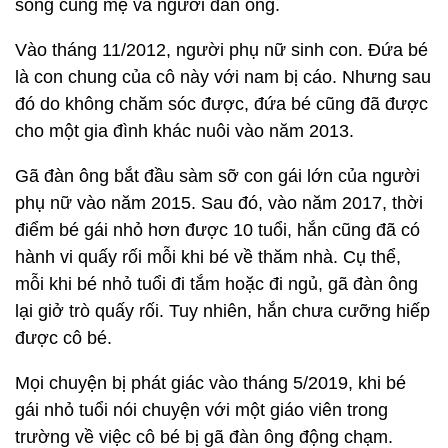
sống cùng mẹ và người đàn ông.
Vào tháng 11/2012, người phụ nữ sinh con. Đứa bé
là con chung của cô này với nam bị cáo. Nhưng sau
đó do không chăm sóc được, đứa bé cũng đã được
cho một gia đình khác nuôi vào năm 2013.
Gã đàn ông bắt đầu sàm sỡ con gái lớn của người
phụ nữ vào năm 2015. Sau đó, vào năm 2017, thời
điểm bé gái nhỏ hơn được 10 tuổi, hắn cũng đã có
hành vi quấy rối mỗi khi bé về thăm nhà. Cụ thể,
mỗi khi bé nhỏ tuổi đi tắm hoặc đi ngủ, gã đàn ông
lại giở trò quấy rối. Tuy nhiên, hắn chưa cưỡng hiếp
được cô bé.
Mọi chuyện bị phát giác vào tháng 5/2019, khi bé
gái nhỏ tuổi nói chuyện với một giáo viên trong
trường về việc cô bé bị gã đàn ông động chạm.