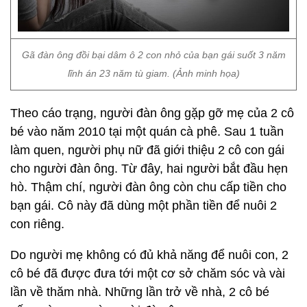
Gã đàn ông đồi bại dâm ô 2 con nhỏ của bạn gái suốt 3 năm
lĩnh án 23 năm tù giam. (Ảnh minh họa)
Theo cáo trạng, người đàn ông gặp gỡ mẹ của 2 cô
bé vào năm 2010 tại một quán cà phê. Sau 1 tuần
làm quen, người phụ nữ đã giới thiệu 2 cô con gái
cho người đàn ông. Từ đây, hai người bắt đầu hẹn
hò. Thậm chí, người đàn ông còn chu cấp tiền cho
bạn gái. Cô này đã dùng một phần tiền để nuôi 2
con riêng.
Do người mẹ không có đủ khả năng để nuôi con, 2
cô bé đã được đưa tới một cơ sở chăm sóc và vài
lần về thăm nhà. Những lần trở về nhà, 2 cô bé