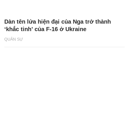
Dàn tên lửa hiện đại của Nga trở thành
‘khắc tinh’ của F-16 ở Ukraine
QUÂN SỰ