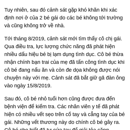
Tuy nhiên, sau đó cảnh sát gặp khó khăn khi xác
định nơi ở của 2 bé gái do các bé không tới trường
và cũng không trở về nhà.
Tới tháng 8/2019, cảnh sát mới tìm thấy cô chị gái.
Qua điều tra, lực lượng chức năng đã phát hiện
nhiều dấu hiệu bé bị lạm dụng tình dục. Cô bé thừa
nhận chính bạn trai của mẹ đã tấn công tình dục khi
cô bé đang nấu ăn và còn đe dọa không được nói
chuyện này với mẹ. Cảnh sát đã bắt giữ gã đàn ông
vào ngày 15/8/2019.
Sau đó, cô bé nhỏ tuổi hơn cũng được đưa đến
bệnh viện để kiểm tra. Các nhân viên y tế đã phát
hiện có nhiều vết sẹo trên cổ tay và cẳng tay của bé
gái. Những vết thương này do chính cô bé gây ra.