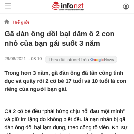
Thế giới
Gã đàn ông đồi bại dâm ô 2 con
nhỏ của bạn gái suốt 3 năm
29/06/2021 - 08:10
Trong hơn 3 năm, gã đàn ông đã tấn công tình
dục và quấy rối 2 cô bé 17 tuổi và 10 tuổi là con
riêng của người bạn gái.
Cả 2 cô bé đều “phải hứng chịu nỗi đau một mình”
và giữ im lặng do không biết đều là nạn nhân bị gã
đàn ông đồi bại lạm dụng, theo công tố viên. Khi sự