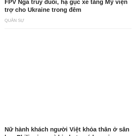
FPV Nga truy đuổi, hạ gục xe tăng Mỹ viện
trợ cho Ukraine trong đêm
QUÂN SỰ
Nữ hành khách người Việt khỏa thân ở sân