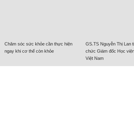
Chăm sóc sức khỏe cần thực hiện
GS.TS Nguyễn Thị Lan ti
ngay khi cơ thể còn khỏe
chức Giám đốc Học viện
Việt Nam