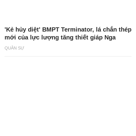
'Kẻ hủy diệt' BMPT Terminator, lá chắn thép
mới của lực lượng tăng thiết giáp Nga
QUÂN SỰ