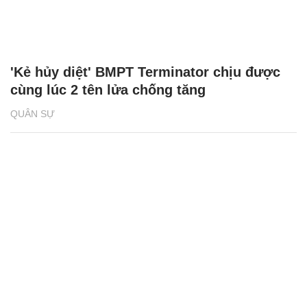
'Kẻ hủy diệt' BMPT Terminator chịu được
cùng lúc 2 tên lửa chống tăng
QUÂN SỰ