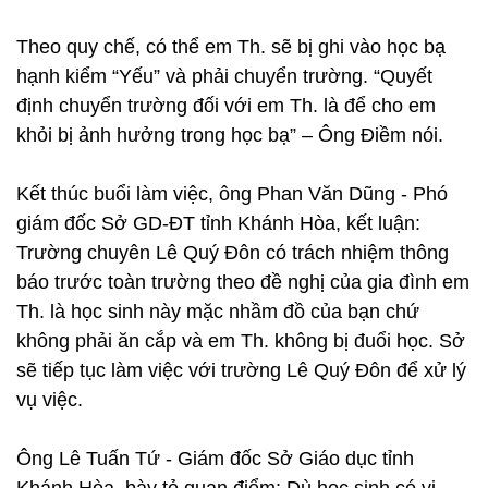
Theo quy chế, có thể em Th. sẽ bị ghi vào học bạ
hạnh kiểm “Yếu” và phải chuyển trường. “Quyết
định chuyển trường đối với em Th. là để cho em
khỏi bị ảnh hưởng trong học bạ” – Ông Điềm nói.
Kết thúc buổi làm việc, ông Phan Văn Dũng - Phó
giám đốc Sở GD-ĐT tỉnh Khánh Hòa, kết luận:
Trường chuyên Lê Quý Đôn có trách nhiệm thông
báo trước toàn trường theo đề nghị của gia đình em
Th. là học sinh này mặc nhầm đồ của bạn chứ
không phải ăn cắp và em Th. không bị đuổi học. Sở
sẽ tiếp tục làm việc với trường Lê Quý Đôn để xử lý
vụ việc.
Ông Lê Tuấn Tứ - Giám đốc Sở Giáo dục tỉnh