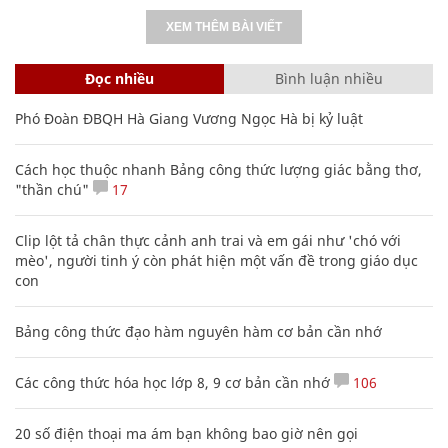
XEM THÊM BÀI VIẾT
Đọc nhiều
Bình luận nhiều
Phó Đoàn ĐBQH Hà Giang Vương Ngọc Hà bị kỷ luật
Cách học thuộc nhanh Bảng công thức lượng giác bằng thơ,
"thần chú"
17
Clip lột tả chân thực cảnh anh trai và em gái như 'chó với
mèo', người tinh ý còn phát hiện một vấn đề trong giáo dục
con
Bảng công thức đạo hàm nguyên hàm cơ bản cần nhớ
Các công thức hóa học lớp 8, 9 cơ bản cần nhớ
106
20 số điện thoại ma ám bạn không bao giờ nên gọi