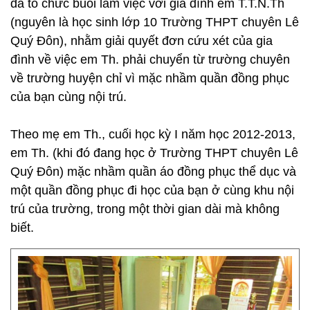
đã tổ chức buổi làm việc với gia đình em T.T.N.Th
(nguyên là học sinh lớp 10 Trường THPT chuyên Lê
Quý Đôn), nhằm giải quyết đơn cứu xét của gia
đình về việc em Th. phải chuyển từ trường chuyên
về trường huyện chỉ vì mặc nhầm quần đồng phục
của bạn cùng nội trú.
Theo mẹ em Th., cuối học kỳ I năm học 2012-2013,
em Th. (khi đó đang học ở Trường THPT chuyên Lê
Quý Đôn) mặc nhầm quần áo đồng phục thể dục và
một quần đồng phục đi học của bạn ở cùng khu nội
trú của trường, trong một thời gian dài mà không
biết.