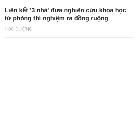
Liên kết '3 nhà' đưa nghiên cứu khoa học
từ phòng thí nghiệm ra đồng ruộng
HỌC ĐƯỜNG