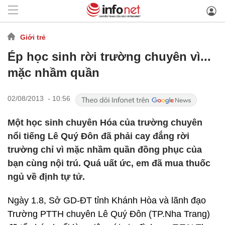
Giới trẻ
Ép học sinh rời trường chuyên vì...
mặc nhầm quần
02/08/2013 - 10:56
Một học sinh chuyên Hóa của trường chuyên
nổi tiếng Lê Quý Đôn đã phải cay đắng rời
trường chỉ vì mặc nhầm quần đồng phục của
bạn cùng nội trú. Quá uất ức, em đã mua thuốc
ngủ về định tự tử.
Ngày 1.8, Sở GD-ĐT tỉnh Khánh Hòa và lãnh đạo
Trường PTTH chuyên Lê Quý Đôn (TP.Nha Trang)