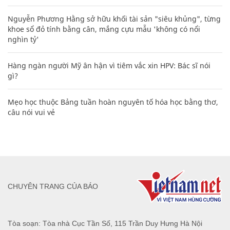
Nguyễn Phương Hằng sở hữu khối tài sản "siêu khủng", từng
khoe sổ đỏ tính bằng cân, mắng cựu mẫu 'không có nổi
nghìn tỷ'
Hàng ngàn người Mỹ ân hận vì tiêm vắc xin HPV: Bác sĩ nói
gì?
Mẹo học thuộc Bảng tuần hoàn nguyên tố hóa học bằng thơ,
câu nói vui vẻ
CHUYÊN TRANG CỦA BÁO
Tòa soạn: Tòa nhà Cục Tần Số, 115 Trần Duy Hưng Hà Nội