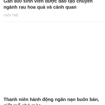
Gần 800 sinh viên được đào tạo chuyên
ngành rau hoa quả và cảnh quan
GIỚI TRẺ
Thanh niên hành động ngăn nạn buôn bán,