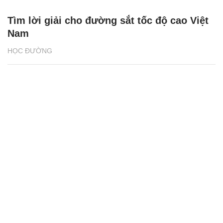
Tìm lời giải cho đường sắt tốc độ cao Việt
Nam
HỌC ĐƯỜNG