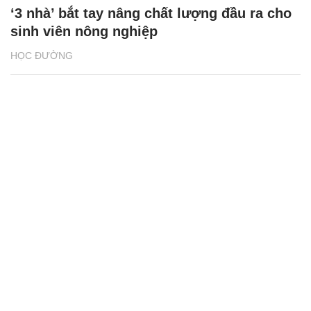
‘3 nhà’ bắt tay nâng chất lượng đầu ra cho
sinh viên nông nghiệp
HỌC ĐƯỜNG