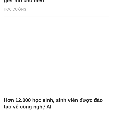
giết mổ chó mèo
HỌC ĐƯỜNG
Hơn 12.000 học sinh, sinh viên được đào
tạo về công nghệ AI