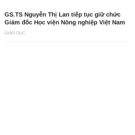
GS.TS Nguyễn Thị Lan tiếp tục giữ chức
Giám đốc Học viện Nông nghiệp Việt Nam
GIÁO DỤC