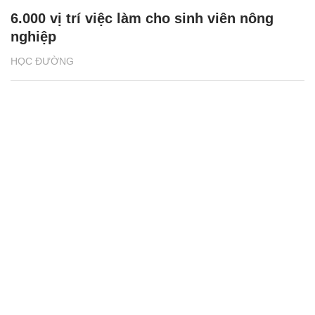
6.000 vị trí việc làm cho sinh viên nông
nghiệp
HỌC ĐƯỜNG