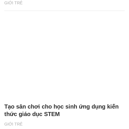
GIỚI TRẺ
Tạo sân chơi cho học sinh ứng dụng kiến
thức giáo dục STEM
GIỚI TRẺ