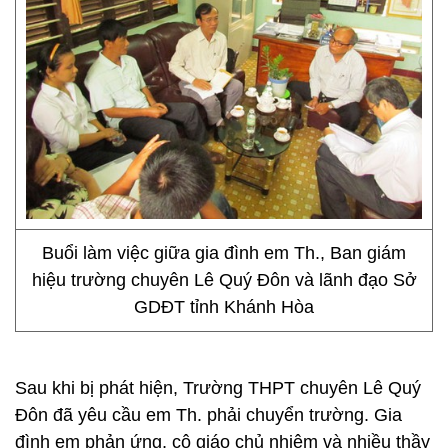
Buổi làm việc giữa gia đình em Th., Ban giám
hiệu trường chuyên Lê Quý Đôn và lãnh đạo Sở
GDĐT tỉnh Khánh Hòa
Sau khi bị phát hiện, Trường THPT chuyên Lê Quý
Đôn đã yêu cầu em Th. phải chuyển trường. Gia
đình em phản ứng, cô giáo chủ nhiệm và nhiều thầy