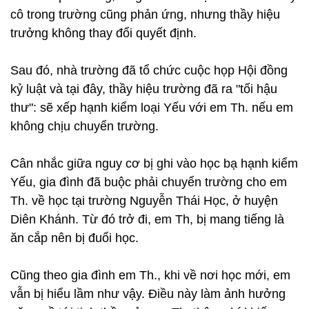
cô trong trường cũng phản ứng, nhưng thầy hiệu
trưởng không thay đổi quyết định.
Sau đó, nhà trường đã tổ chức cuộc họp Hội đồng
kỷ luật và tại đây, thầy hiệu trường đã ra "tối hậu
thư": sẽ xếp hạnh kiểm loại Yếu với em Th. nếu em
không chịu chuyển trường.
Cân nhắc giữa nguy cơ bị ghi vào học bạ hạnh kiểm
Yếu, gia đình đã buộc phải chuyển trường cho em
Th. về học tại trường Nguyễn Thái Học, ở huyện
Diên Khánh. Từ đó trở đi, em Th, bị mang tiếng là
ăn cắp nên bị đuổi học.
Cũng theo gia đình em Th., khi về nơi học mới, em
vẫn bị hiểu lầm như vậy. Điều này làm ảnh hưởng