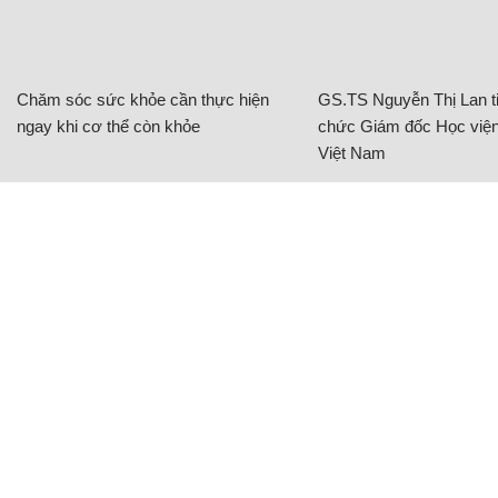
Chăm sóc sức khỏe cần thực hiện
GS.TS Nguyễn Thị Lan ti
ngay khi cơ thể còn khỏe
chức Giám đốc Học viện
Việt Nam