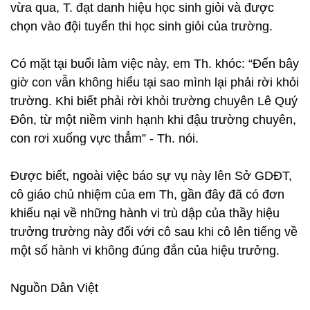
vừa qua, T. đạt danh hiệu học sinh giỏi và được
chọn vào đội tuyển thi học sinh giỏi của trường.
Có mặt tại buổi làm việc này, em Th. khóc: “Đến bây
giờ con vẫn không hiểu tại sao mình lại phải rời khỏi
trường. Khi biết phải rời khỏi trường chuyên Lê Quý
Đôn, từ một niềm vinh hạnh khi đậu trường chuyên,
con rơi xuống vực thẳm” - Th. nói.
Được biết, ngoài việc báo sự vụ này lên Sở GDĐT,
cô giáo chủ nhiệm của em Th, gần đây đã có đơn
khiếu nại về những hành vi trù dập của thầy hiệu
trưởng trường này đối với cô sau khi cô lên tiếng về
một số hành vi không đúng đắn của hiệu trưởng.
Nguồn Dân Việt