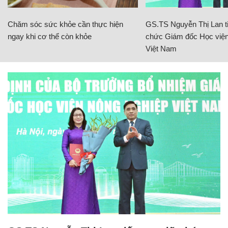
Chăm sóc sức khỏe cần thực hiện
GS.TS Nguyễn Thị Lan ti
ngay khi cơ thể còn khỏe
chức Giám đốc Học viện
Việt Nam