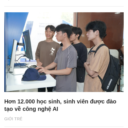
Hơn 12.000 học sinh, sinh viên được đào
tạo về công nghệ AI
GIỚI TRẺ