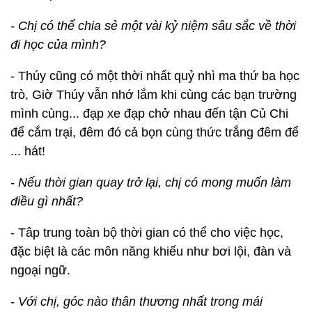
- Chị có thể chia sẻ một vài kỷ niệm sâu sắc về thời
đi học của mình?
- Thúy cũng có một thời nhất quỷ nhì ma thứ ba học
trò, Giờ Thúy vẫn nhớ lắm khi cùng các bạn trường
mình cùng... đạp xe đạp chở nhau đến tận Củ Chi
để cắm trại, đêm đó cả bọn cùng thức trắng đêm để
... hát!
- Nếu thời gian quay trở lại, chị có mong muốn làm
điều gì nhất?
- Tâp trung toàn bộ thời gian có thể cho việc học,
đặc biệt là các môn năng khiếu như bơi lội, đàn và
ngoại ngữ.
- Với chị, góc nào thân thương nhất trong mái