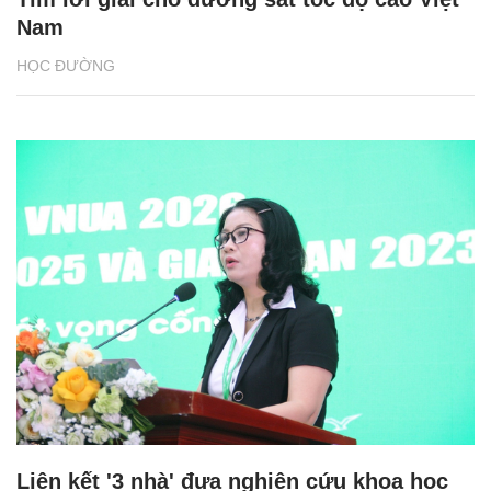
Nam
HỌC ĐƯỜNG
Liên kết '3 nhà' đưa nghiên cứu khoa học