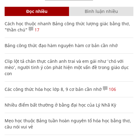
Đọc nhiều
Bình luận nhiều
Cách học thuộc nhanh Bảng công thức lượng giác bằng thơ,
"thần chú"
17
Bảng công thức đạo hàm nguyên hàm cơ bản cần nhớ
Clip lột tả chân thực cảnh anh trai và em gái như 'chó với
mèo', người tinh ý còn phát hiện một vấn đề trong giáo dục
con
Các công thức hóa học lớp 8, 9 cơ bản cần nhớ
106
Nhiều điểm bất thường ở bằng đại học của Lý Nhã Kỳ
Mẹo học thuộc Bảng tuần hoàn nguyên tố hóa học bằng thơ,
câu nói vui vẻ