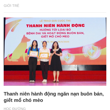
GIỚI TRẺ
Thanh niên hành động ngăn nạn buôn bán,
giết mổ chó mèo
HỌC ĐƯỜNG