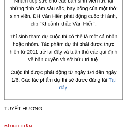
Nhằm tiếp sức cho các bạn sinh viên lưu lại
những tình cảm sâu sắc, bay bổng của một thời
sinh viên, ĐH Văn Hiến phát động cuộc thi ảnh,
clip "Khoảnh khắc Văn Hiến".
Thí sinh tham dự cuộc thi có thể là một cá nhân
hoặc nhóm. Tác phẩm dự thi phải được thực
hiện từ 2011 trở lại đây và tuân thủ các qui định
về bản quyền và sở hữu trí tuệ.
Cuộc thi được phát động từ ngày 1/4 đến ngày
1/6. Các tác phẩm dự thi sẽ được đăng tải
Tại
đây
.
TUYẾT HƯƠNG