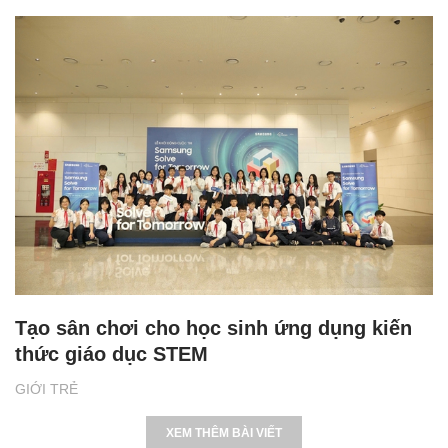
Tạo sân chơi cho học sinh ứng dụng kiến
thức giáo dục STEM
GIỚI TRẺ
XEM THÊM BÀI VIẾT