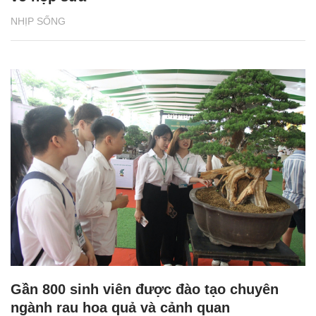
NHỊP SỐNG
Gần 800 sinh viên được đào tạo chuyên
ngành rau hoa quả và cảnh quan