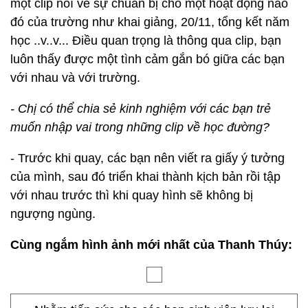
một clip nóí về sự chuẩn bị cho một hoạt động nào
đó của trường như khai giảng, 20/11, tổng kết năm
học ..v..v... Điều quan trọng là thông qua clip, bạn
luôn thấy được một tình cảm gắn bó giữa các bạn
với nhau và với trường.
- Chị có thể chia sẻ kinh nghiệm với các bạn trẻ
muốn nhập vai trong những clip về học đường?
- Trước khi quay, các bạn nên viết ra giấy ý tưởng
của mình, sau đó triển khai thành kịch bản rồi tập
với nhau trước thì khi quay hình sẽ không bị
ngượng ngùng.
Cùng ngắm hình ảnh mới nhất của Thanh Thúy: