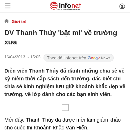
Giới trẻ
DV Thanh Thúy 'bật mí' về trường
xưa
16/04/2013 - 15:05
Diễn viên Thanh Thúy đã dành những chia sẻ về
kỷ niệm thời cắp sách đến trường, đặc biệt chị
chia sẻ kinh nghiệm lưu giữ khoảnh khắc đẹp về
trường, về lớp dành cho các bạn sinh viên.
Mới đây, Thanh Thúy đã được mời làm giám khảo
cho cuộc thi Khoảnh khắc Văn Hiến.