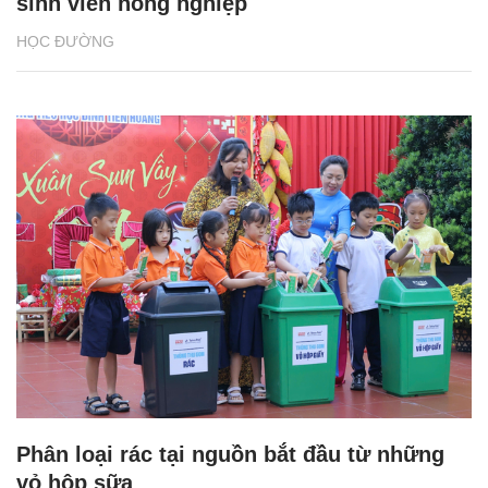
sinh viên nông nghiệp
HỌC ĐƯỜNG
Phân loại rác tại nguồn bắt đầu từ những
vỏ hộp sữa