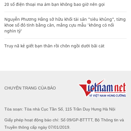
20 số điện thoại ma ám bạn không bao giờ nên gọi
Nguyễn Phương Hằng sở hữu khối tài sản "siêu khủng", từng
khoe sổ đỏ tính bằng cân, mắng cựu mẫu 'không có nổi
nghìn tỷ'
Truy nã kẻ giết bạn thân rồi chôn ngồi dưới bãi cát
CHUYÊN TRANG CỦA BÁO
Tòa soạn: Tòa nhà Cục Tần Số, 115 Trần Duy Hưng Hà Nội
Giấy phép hoạt động báo chí: Số 09/GP-BTTTT, Bộ Thông tin và
Truyền thông cấp ngày 07/01/2019.