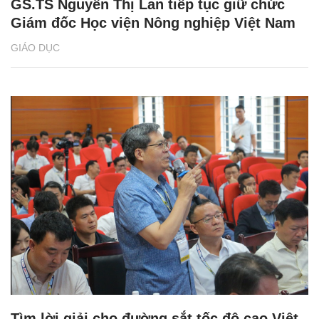
GS.TS Nguyễn Thị Lan tiếp tục giữ chức
Giám đốc Học viện Nông nghiệp Việt Nam
GIÁO DỤC
Tìm lời giải cho đường sắt tốc độ cao Việt