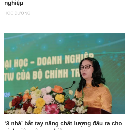
nghiệp
HỌC ĐƯỜNG
‘3 nhà’ bắt tay nâng chất lượng đầu ra cho