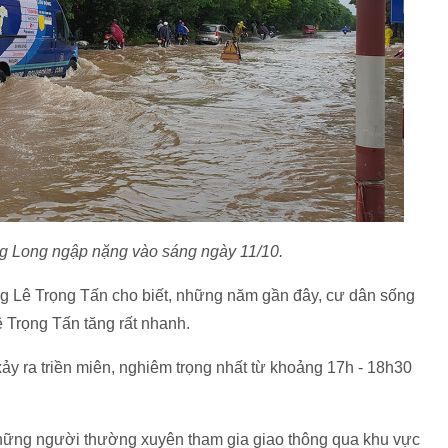
g Long ngập nặng vào sáng ngày 11/10.
g Lê Trọng Tấn cho biết, những năm gần đây, cư dân sống
ê Trọng Tấn tăng rất nhanh.
ảy ra triền miên, nghiêm trọng nhất từ khoảng 17h - 18h30
hững người thường xuyên tham gia giao thông qua khu vực