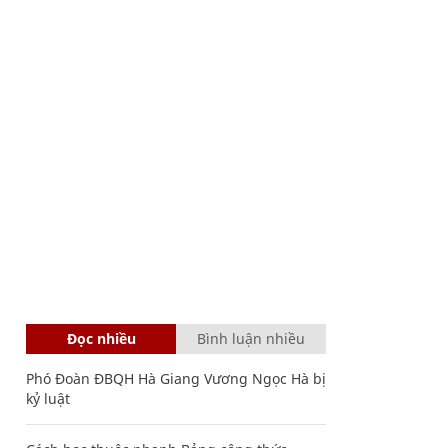
Đọc nhiều
Bình luận nhiều
Phó Đoàn ĐBQH Hà Giang Vương Ngọc Hà bị
kỷ luật