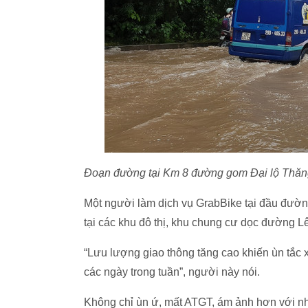
Đoạn đường tại Km 8 đường gom Đại lộ Thăn
Một người làm dịch vụ GrabBike tại đầu đườn
tại các khu đô thị, khu chung cư dọc đường L
“Lưu lượng giao thông tăng cao khiến ùn tắc x
các ngày trong tuần”, người này nói.
Không chỉ ùn ứ, mất ATGT, ám ảnh hơn với n