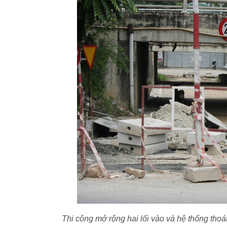
Thi công mở rộng hai lối vào và hệ thống tho