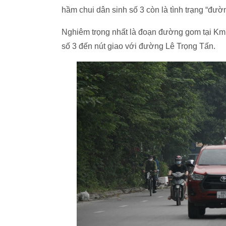
hầm chui dân sinh số 3 còn là tình trạng “đườ
Nghiêm trọng nhất là đoạn đường gom tại K
số 3 đến nút giao với đường Lê Trọng Tấn.