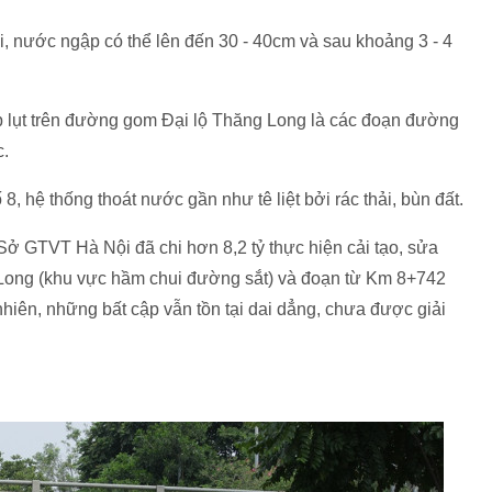
i, nước ngập có thể lên đến 30 - 40cm và sau khoảng 3 - 4
p lụt trên đường gom Đại lộ Thăng Long là các đoạn đường
c.
, hệ thống thoát nước gần như tê liệt bởi rác thải, bùn đất.
Sở GTVT Hà Nội đã chi hơn 8,2 tỷ thực hiện cải tạo, sửa
Long (khu vực hầm chui đường sắt) và đoạn từ Km 8+742
hiên, những bất cập vẫn tồn tại dai dẳng, chưa được giải