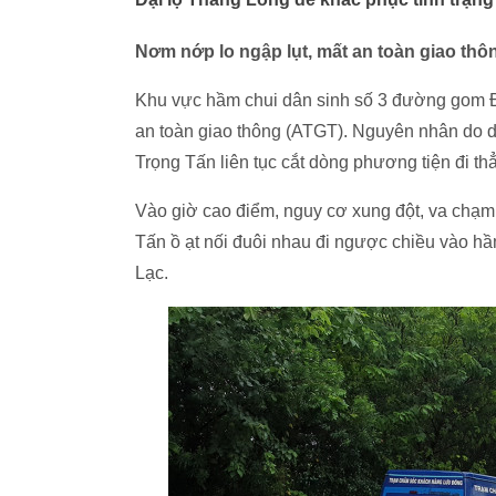
Nơm nớp lo ngập lụt, mất an toàn giao thô
Khu vực hầm chui dân sinh số 3 đường gom Đ
an toàn giao thông (ATGT). Nguyên nhân do d
Trọng Tấn liên tục cắt dòng phương tiện đi t
Vào giờ cao điểm, nguy cơ xung đột, va chạm
Tấn ồ ạt nối đuôi nhau đi ngược chiều vào
Lạc.