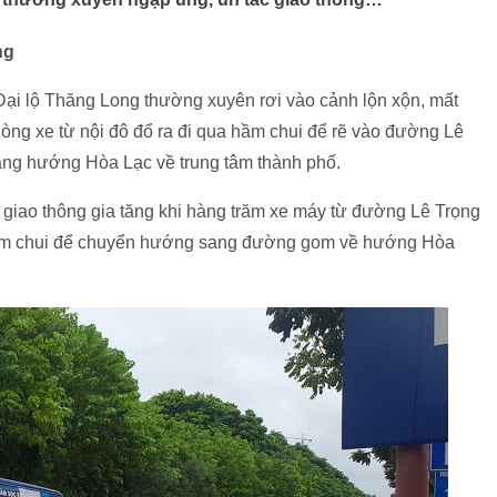
ng
ại lộ Thăng Long thường xuyên rơi vào cảnh lộn xộn, mất
òng xe từ nội đô đổ ra đi qua hầm chui để rẽ vào đường Lê
hẳng hướng Hòa Lạc về trung tâm thành phố.
 giao thông gia tăng khi hàng trăm xe máy từ đường Lê Trọng
 hầm chui để chuyển hướng sang đường gom về hướng Hòa