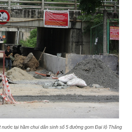
át nước tại hầm chui dân sinh số 5 đường gom Đại lộ Thăng