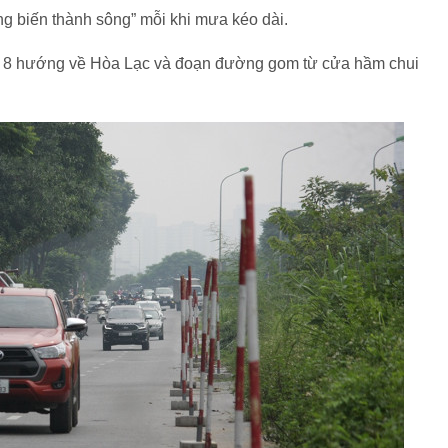
ng biến thành sông” mỗi khi mưa kéo dài.
m 8 hướng về Hòa Lạc và đoạn đường gom từ cửa hầm chui