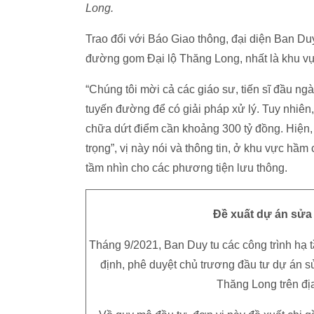
Long.
Trao đổi với Báo Giao thông, đại diện Ban Duy
đường gom Đại lộ Thăng Long, nhất là khu vự
“Chúng tôi mời cả các giáo sư, tiến sĩ đầu n
tuyến đường để có giải pháp xử lý. Tuy nhiên
chữa dứt điểm cần khoảng 300 tỷ đồng. Hiện, c
trọng”, vị này nói và thông tin, ở khu vực hầ
tầm nhìn cho các phương tiện lưu thông.
Đề xuất dự án sửa
Tháng 9/2021, Ban Duy tu các công trình hạ 
định, phê duyệt chủ trương đầu tư dự án
Thăng Long trên đị