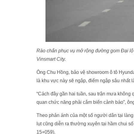
Rào chắn phục vụ mở rộng đường gom Đại l
Vinsmart City.
Ông Chu Hồng, bảo vệ showroom ô tô Hyundai
là khu vực này sẽ ngập, điểm ngập sâu nhất 
“Cách đây gần hai tuần, sau trận mưa không 
quan chức năng phải cắm biển cảnh báo”, ôn
Theo phản ánh của một số người dân tại làng
lụt cũng diễn ra thường xuyên tại hầm chui 
15+059).