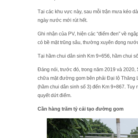
Tại các khu vực này, sau mỗi trận mưa kéo dà
ngày nước mới rút hết.
Ghi nhận của PV, hiện các “điểm đen” về ngậ
có bề mặt trũng sâu, thường xuyên đọng nướ
Tại hầm chui dân sinh Km 9+656, hầm chui số 8
Đáng nói, trước đó, trong năm 2019 và 2020, 
chữa mặt đường gom bên phải Đại lộ Thăng 
(hầm chui dân sinh số 3) đến Km 9+867. Tuy n
quyết dứt điểm.
Cần hàng trăm tỷ cải tạo đường gom