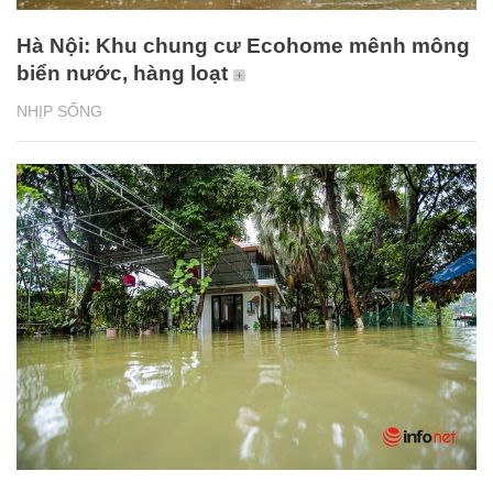
Hà Nội: Khu chung cư Ecohome mênh mông
biển nước, hàng loạt
NHỊP SỐNG