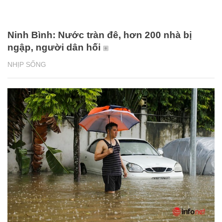
Ninh Bình: Nước tràn đê, hơn 200 nhà bị
ngập, người dân hối
NHỊP SỐNG