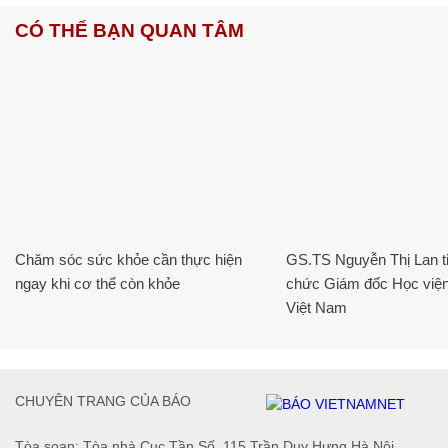
CÓ THỂ BẠN QUAN TÂM
Chăm sóc sức khỏe cần thực hiện
GS.TS Nguyễn Thị Lan ti
ngay khi cơ thể còn khỏe
chức Giám đốc Học viện
Việt Nam
CHUYÊN TRANG CỦA BÁO
Tòa soạn: Tòa nhà Cục Tần Số, 115 Trần Duy Hưng Hà Nội