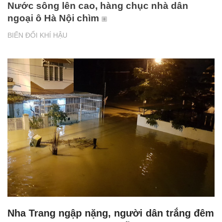
Nước sông lên cao, hàng chục nhà dân
ngoại ô Hà Nội chìm
BIẾN ĐỔI KHÍ HẬU
Nha Trang ngập nặng, người dân trắng đêm