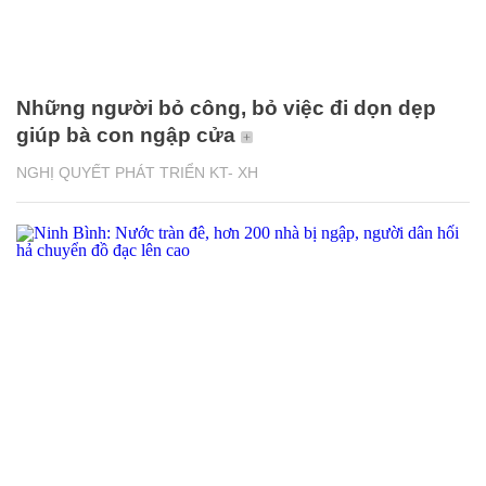
Những người bỏ công, bỏ việc đi dọn dẹp
giúp bà con ngập cửa
NGHỊ QUYẾT PHÁT TRIỂN KT- XH