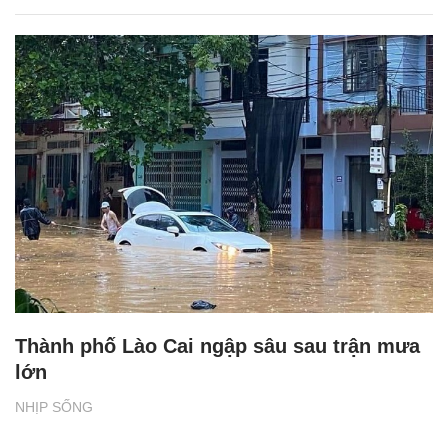
Thành phố Lào Cai ngập sâu sau trận mưa
lớn
NHỊP SỐNG