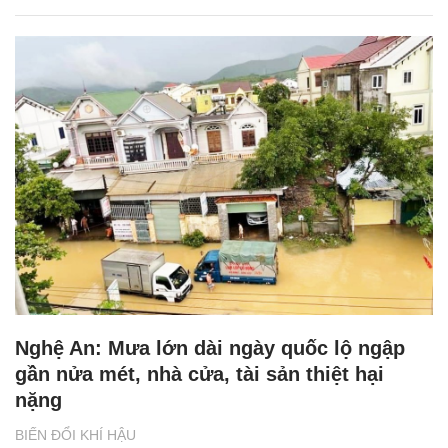
Nghệ An: Mưa lớn dài ngày quốc lộ ngập
gần nửa mét, nhà cửa, tài sản thiệt hại
nặng
BIẾN ĐỔI KHÍ HẬU