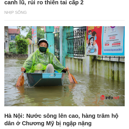
canh lũ, rủi ro thiên tai cấp 2
NHỊP SỐNG
Hà Nội: Nước sông lên cao, hàng trăm hộ
dân ở Chương Mỹ bị ngập nặng