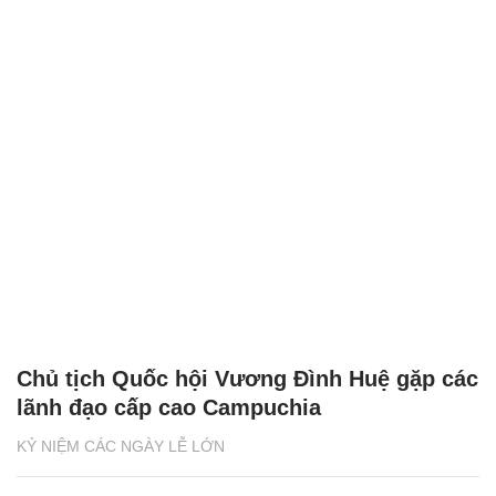
Chủ tịch Quốc hội Vương Đình Huệ gặp các
lãnh đạo cấp cao Campuchia
KỶ NIỆM CÁC NGÀY LỄ LỚN