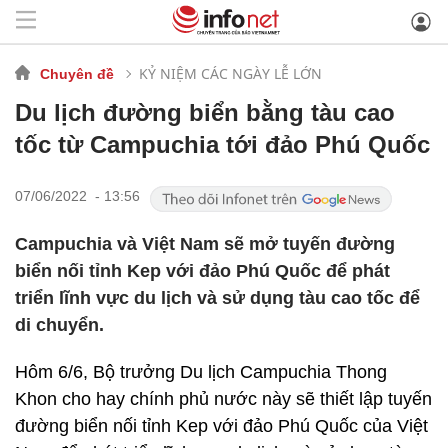
KỶ NIỆM CÁC NGÀY LỄ LỚN
Chuyên đề
Du lịch đường biển bằng tàu cao
tốc từ Campuchia tới đảo Phú Quốc
07/06/2022 - 13:56
Campuchia và Việt Nam sẽ mở tuyến đường
biển nối tỉnh Kep với đảo Phú Quốc để phát
triển lĩnh vực du lịch và sử dụng tàu cao tốc để
di chuyển.
Hôm 6/6, Bộ trưởng Du lịch Campuchia Thong
Khon cho hay chính phủ nước này sẽ thiết lập tuyến
đường biển nối tỉnh Kep với đảo Phú Quốc của Việt