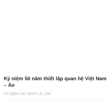
Kỷ niệm 50 năm thiết lập quan hệ Việt Nam
– Áo
KỶ NIỆM CÁC NGÀY LỄ LỚN