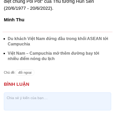
diệt chủng Pol Pot” của Thủ tướng Hun Sen
(20/6/1977 - 20/6/2022).
Minh Thu
Du khách Việt Nam đứng đầu trong khối ASEAN tới
Campuchia
Việt Nam – Campuchia mở thêm đường bay tới
nhiều điểm nóng du lịch
Chủ đề:
đối ngoại