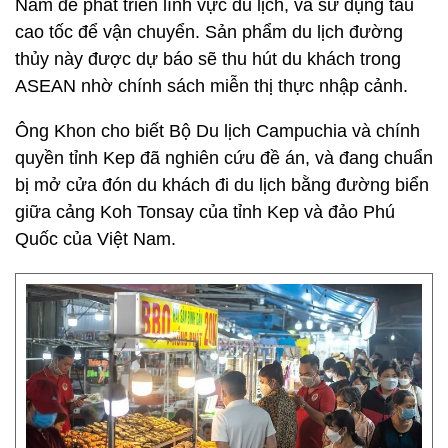
Nam để phát triển lĩnh vực du lịch, và sử dụng tàu
cao tốc để vận chuyển. Sản phẩm du lịch đường
thủy này được dự báo sẽ thu hút du khách trong
ASEAN nhờ chính sách miễn thị thực nhập cảnh.
Ông Khon cho biết Bộ Du lịch Campuchia và chính
quyền tỉnh Kep đã nghiên cứu đề án, và đang chuẩn
bị mở cửa đón du khách đi du lịch bằng đường biển
giữa cảng Koh Tonsay của tỉnh Kep và đảo Phú
Quốc của Việt Nam.