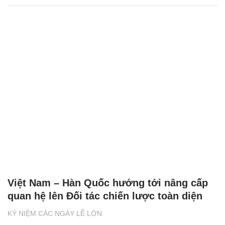
Việt Nam – Hàn Quốc hướng tới nâng cấp
quan hệ lên Đối tác chiến lược toàn diện
KỶ NIỆM CÁC NGÀY LỄ LỚN