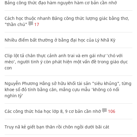
Bảng công thức đạo hàm nguyên hàm cơ bản cần nhớ
Cách học thuộc nhanh Bảng công thức lượng giác bằng thơ,
"thần chú"
17
Nhiều điểm bất thường ở bằng đại học của Lý Nhã Kỳ
Clip lột tả chân thực cảnh anh trai và em gái như 'chó với
mèo', người tinh ý còn phát hiện một vấn đề trong giáo dục
con
Nguyễn Phương Hằng sở hữu khối tài sản "siêu khủng", từng
khoe sổ đỏ tính bằng cân, mắng cựu mẫu 'không có nổi
nghìn tỷ'
Các công thức hóa học lớp 8, 9 cơ bản cần nhớ
106
Truy nã kẻ giết bạn thân rồi chôn ngồi dưới bãi cát