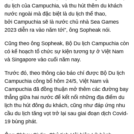
du lịch của Campuchia, và thu hút thêm du khách
nước ngoài mà đặc biệt là du lịch thể thao,
bởi Campuchia sẽ là nước chủ nhà Sea Games
2023 diễn ra vào năm tới”, ông Sopheak nói.
Cũng theo ông Sopheak, Bộ Du lịch Campuchia còn
có kế hoạch tổ chức sự kiện tương tự ở Việt Nam
và Singapore vào cuối năm nay.
Trước đó, theo thông cáo báo chí được Bộ Du lịch
Campuchia công bố hôm 24/5, Việt Nam và
Campuchia đã đồng thuận mở thêm các đường bay
thẳng giữa hai nước để kết nối những địa điểm du
lịch thu hút đông du khách, cũng như đáp ứng nhu
cầu du lịch tăng vọt trở lại sau giai đoạn dịch Covid-
19 bùng phát.