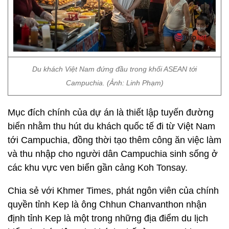
Du khách Việt Nam đứng đầu trong khối ASEAN tới
Campuchia. (Ảnh: Linh Phạm)
Mục đích chính của dự án là thiết lập tuyến đường
biển nhằm thu hút du khách quốc tế đi từ Việt Nam
tới Campuchia, đồng thời tạo thêm công ăn việc làm
và thu nhập cho người dân Campuchia sinh sống ở
các khu vực ven biển gần cảng Koh Tonsay.
Chia sẻ với Khmer Times, phát ngôn viên của chính
quyền tỉnh Kep là ông Chhun Chanvanthon nhận
định tỉnh Kep là một trong những địa điểm du lịch