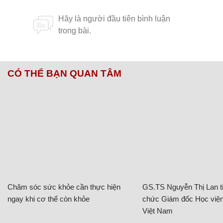
CÓ THỂ BẠN QUAN TÂM
Chăm sóc sức khỏe cần thực hiện
GS.TS Nguyễn Thị Lan ti
ngay khi cơ thể còn khỏe
chức Giám đốc Học viện
Việt Nam