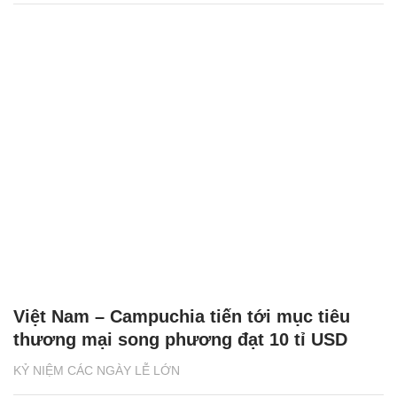
Việt Nam – Campuchia tiến tới mục tiêu
thương mại song phương đạt 10 tỉ USD
KỶ NIỆM CÁC NGÀY LỄ LỚN