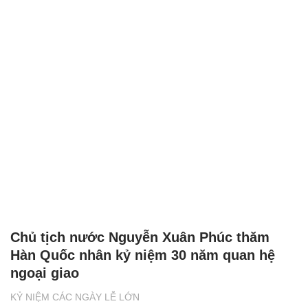
Chủ tịch nước Nguyễn Xuân Phúc thăm
Hàn Quốc nhân kỷ niệm 30 năm quan hệ
ngoại giao
KỶ NIỆM CÁC NGÀY LỄ LỚN