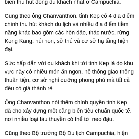
biển thu hút đông du khách nhất ở Campuchia.
Cũng theo ông Chanvanthon, tỉnh Kep có 4 địa điểm
chính thu hút khách du lịch và nhiều địa điểm tiềm
năng khác bao gồm các hòn đảo, thác nước, rừng
Kong Kang, núi non, sở thú và cơ sở hạ tầng hiện
đại.
Sức hấp dẫn với du khách khi tới tỉnh Kep là do khu
vực này có nhiều món ăn ngon, hệ thống giao thông
thuận tiện, cơ sở nghỉ dưỡng phong phú mà tất cả
đều có giá thành rẻ.
Ông Chanvanthon nói thêm chính quyền tỉnh Kep
đã cho xây dựng một cảng biển tiêu chuẩn quốc tế,
nơi nhiều loại tàu thuyền có thể tới neo đậu.
Cũng theo Bộ trưởng Bộ Du lịch Campuchia, hiện