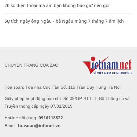
20 số điện thoại ma ám bạn không bao giờ nên gọi
Sự tích ngày ông Ngâu - bà Ngâu mùng 7 tháng 7 âm lịch
CHUYÊN TRANG CỦA BÁO
Tòa soạn: Tòa nhà Cục Tần Số, 115 Trần Duy Hưng Hà Nội
Giấy phép hoạt động báo chí: Số 09/GP-BTTTT, Bộ Thông tin và
Truyền thông cấp ngày 07/01/2019.
0916118822
Hotline nội dung:
toasoan@infonet.vn
Email: