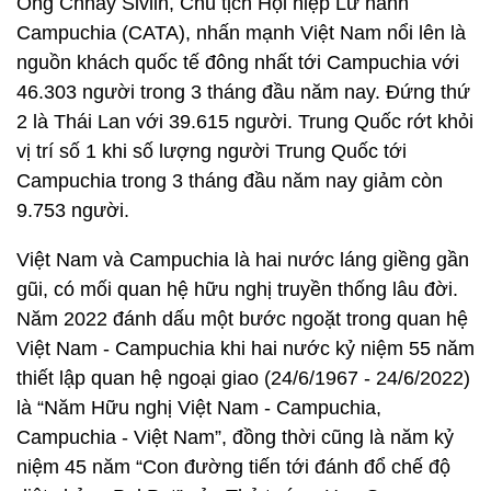
Ông Chhay Sivlin, Chủ tịch Hội hiệp Lữ hành
Campuchia (CATA), nhấn mạnh Việt Nam nổi lên là
nguồn khách quốc tế đông nhất tới Campuchia với
46.303 người trong 3 tháng đầu năm nay. Đứng thứ
2 là Thái Lan với 39.615 người. Trung Quốc rớt khỏi
vị trí số 1 khi số lượng người Trung Quốc tới
Campuchia trong 3 tháng đầu năm nay giảm còn
9.753 người.
Việt Nam và Campuchia là hai nước láng giềng gần
gũi, có mối quan hệ hữu nghị truyền thống lâu đời.
Năm 2022 đánh dấu một bước ngoặt trong quan hệ
Việt Nam - Campuchia khi hai nước kỷ niệm 55 năm
thiết lập quan hệ ngoại giao (24/6/1967 - 24/6/2022)
là “Năm Hữu nghị Việt Nam - Campuchia,
Campuchia - Việt Nam”, đồng thời cũng là năm kỷ
niệm 45 năm “Con đường tiến tới đánh đổ chế độ