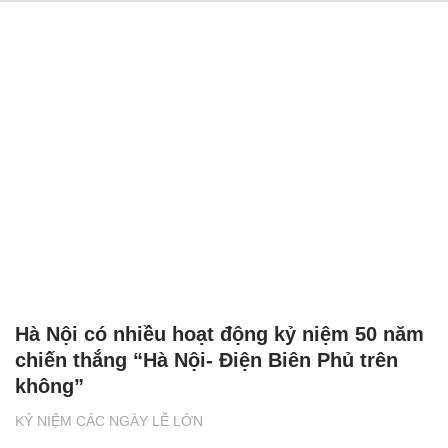
Hà Nội có nhiều hoạt động kỷ niệm 50 năm
chiến thắng “Hà Nội- Điện Biên Phủ trên
không”
KỶ NIỆM CÁC NGÀY LỄ LỚN