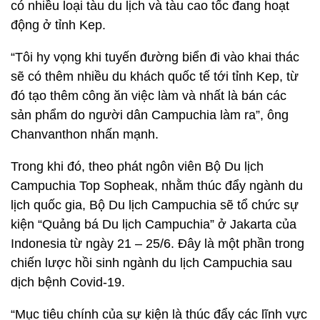
có nhiều loại tàu du lịch và tàu cao tốc đang hoạt
động ở tỉnh Kep.
“Tôi hy vọng khi tuyến đường biển đi vào khai thác
sẽ có thêm nhiều du khách quốc tế tới tỉnh Kep, từ
đó tạo thêm công ăn việc làm và nhất là bán các
sản phẩm do người dân Campuchia làm ra”, ông
Chanvanthon nhấn mạnh.
Trong khi đó, theo phát ngôn viên Bộ Du lịch
Campuchia Top Sopheak, nhằm thúc đẩy ngành du
lịch quốc gia, Bộ Du lịch Campuchia sẽ tổ chức sự
kiện “Quảng bá Du lịch Campuchia” ở Jakarta của
Indonesia từ ngày 21 – 25/6. Đây là một phần trong
chiến lược hồi sinh ngành du lịch Campuchia sau
dịch bệnh Covid-19.
“Mục tiêu chính của sự kiện là thúc đẩy các lĩnh vực