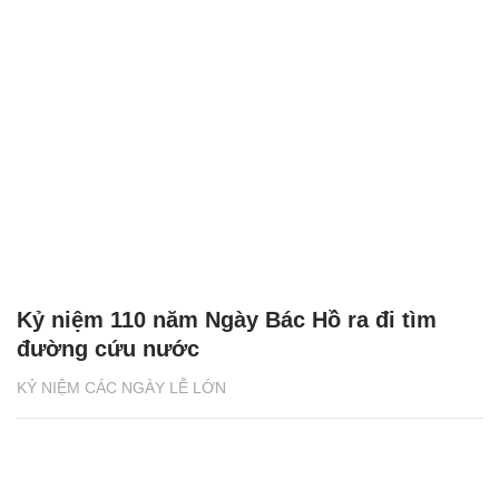
Kỷ niệm 110 năm Ngày Bác Hồ ra đi tìm
đường cứu nước
KỶ NIỆM CÁC NGÀY LỄ LỚN