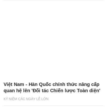
Việt Nam - Hàn Quốc chính thức nâng cấp
quan hệ lên 'Đối tác Chiến lược Toàn diện'
KỶ NIỆM CÁC NGÀY LỄ LỚN