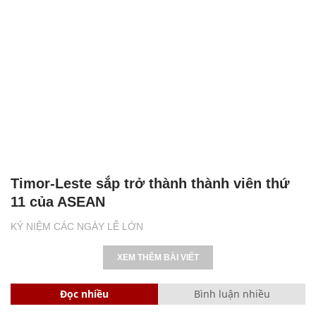
Timor-Leste sắp trở thành thành viên thứ
11 của ASEAN
KỶ NIỆM CÁC NGÀY LỄ LỚN
XEM THÊM BÀI VIẾT
Đọc nhiều
Bình luận nhiều