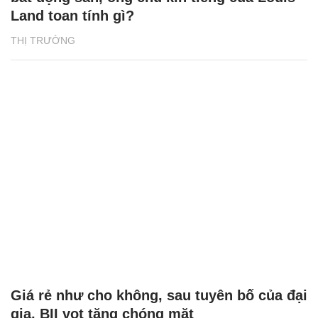
Land toan tính gì?
THỊ TRƯỜNG
Giá rẻ như cho không, sau tuyên bố của đại
gia, BII vọt tăng chóng mặt