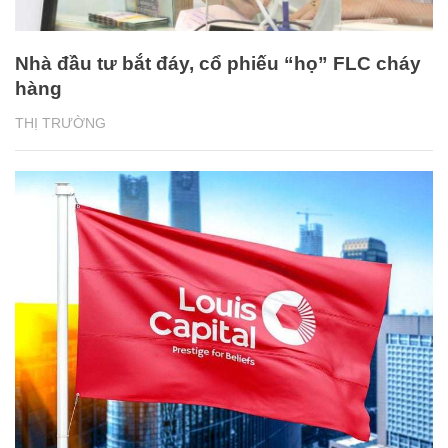
Nhà đầu tư bắt đáy, cổ phiếu “họ” FLC cháy
hàng
THỊ TRƯỜNG