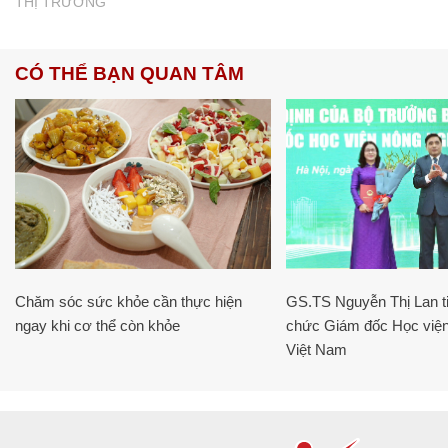
THỊ TRƯỜNG
CÓ THỂ BẠN QUAN TÂM
Chăm sóc sức khỏe cần thực hiện
GS.TS Nguyễn Thị Lan ti
ngay khi cơ thể còn khỏe
chức Giám đốc Học viện
Việt Nam