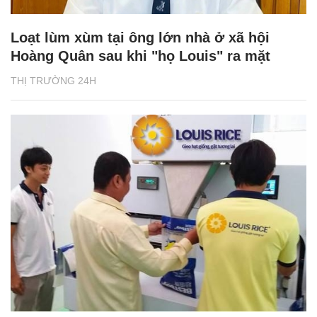
Loạt lùm xùm tại ông lớn nhà ở xã hội
Hoàng Quân sau khi "họ Louis" ra mặt
THỊ TRƯỜNG 24H