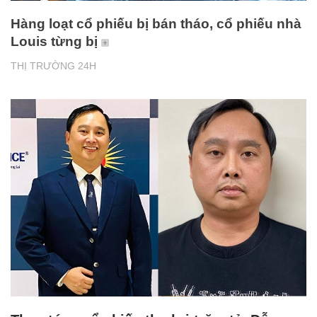
Hàng loạt cổ phiếu bị bán tháo, cổ phiếu nhà
Louis từng bị
THỊ TRƯỜNG 24H