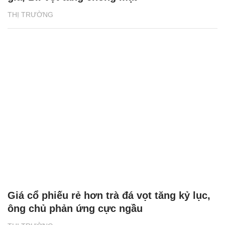
THỊ TRƯỜNG
Giá cổ phiếu rẻ hơn trà đá vọt tăng kỷ lục,
ông chủ phản ứng cực ngầu