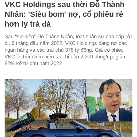
VKC Holdings sau thời Đỗ Thành
Nhân: 'Siêu bom' nợ, cổ phiếu rẻ
hơn ly trà đá
Sau “sự kiện” Đỗ Thành Nhân, loạt nhân sự cao cấp rời
đi, 6 tháng đầu năm 2022, VKC Holdings đang nợ các
ngân hàng và các trái chủ 378 tỷ đồng. Giá cổ phiếu
VKC ở thời điểm hiện tại chỉ còn 2.300 đồng/cp, giảm
82% kể từ đầu năm 2022