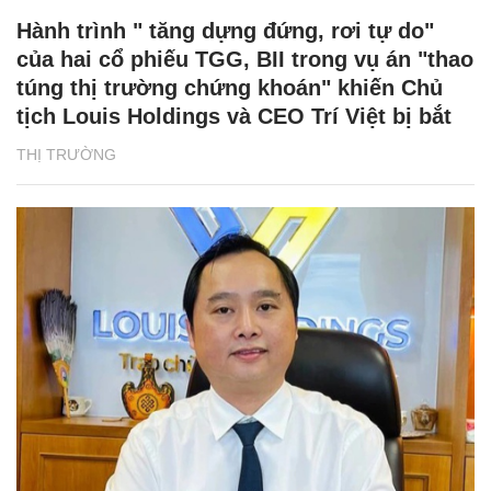
Hành trình " tăng dựng đứng, rơi tự do"
của hai cổ phiếu TGG, BII trong vụ án "thao
túng thị trường chứng khoán" khiến Chủ
tịch Louis Holdings và CEO Trí Việt bị bắt
THỊ TRƯỜNG