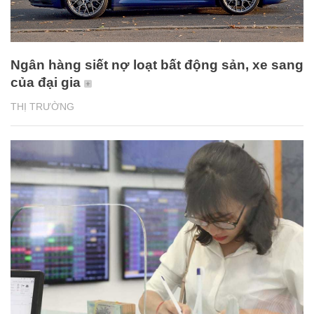
Ngân hàng siết nợ loạt bất động sản, xe sang
của đại gia
THỊ TRƯỜNG