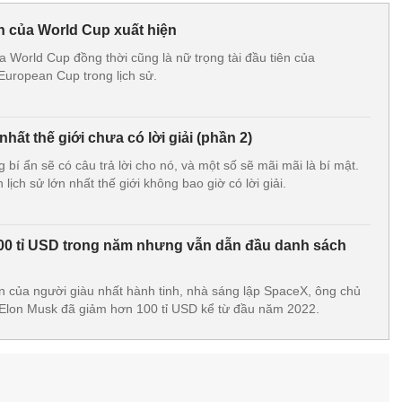
ên của World Cup xuất hiện
ủa World Cup đồng thời cũng là nữ trọng tài đầu tiên của
uropean Cup trong lịch sử.
 nhất thế giới chưa có lời giải (phần 2)
 bí ẩn sẽ có câu trả lời cho nó, và một số sẽ mãi mãi là bí mật.
lịch sử lớn nhất thế giới không bao giờ có lời giải.
00 tỉ USD trong năm nhưng vẫn dẫn đầu danh sách
n của người giàu nhất hành tinh, nhà sáng lập SpaceX, ông chủ
hú Elon Musk đã giảm hơn 100 tỉ USD kể từ đầu năm 2022.