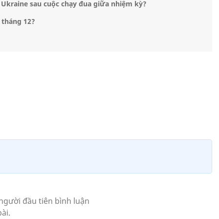
ợ Ukraine sau cuộc chạy đua giữa nhiệm kỳ?
o tháng 12?