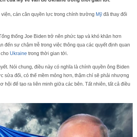
 viện, cán cân quyền lực trong chính trường
Mỹ
đã thay đổi
Tổng thống Joe Biden trở nên phức tạp và khó khăn hơn
ẫn đến sự chậm trễ trong việc thông qua các quyết định quan
ợ cho
Ukraine
trong thời gian tới.
yết. Nói chung, điều này có nghĩa là chính quyền ông Biden
ợc sửa đổi, có thể mềm mỏng hơn, thậm chí sẽ phải nhượng
ơ hội để tạo ra liên minh giữa các bên. Tất nhiên, tất cả điều