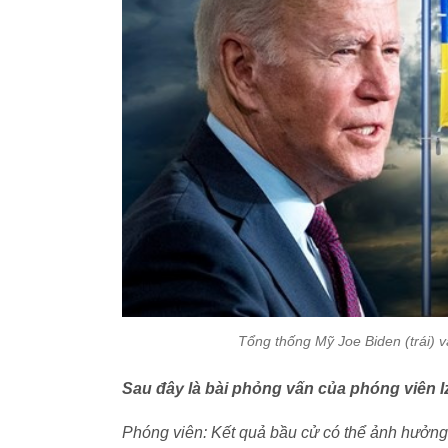
Tổng thống Mỹ Joe Biden (trái) 
Sau đây là bài phỏng vấn của phóng viên I
Phóng viên: Kết quả bầu cử có thể ảnh hưởng