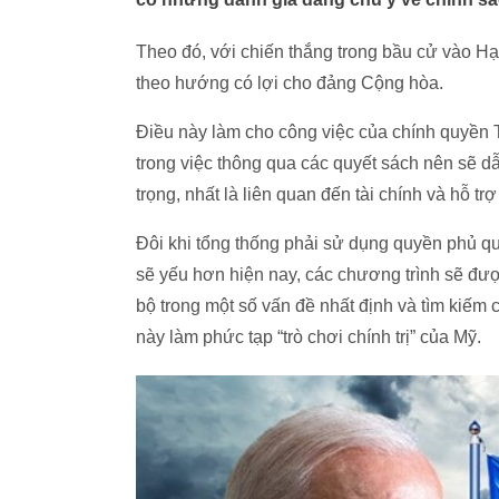
Theo đó, với chiến thắng trong bầu cử vào Hạ
theo hướng có lợi cho đảng Cộng hòa.
Điều này làm cho công việc của chính quyền 
trong việc thông qua các quyết sách nên sẽ d
trọng, nhất là liên quan đến tài chính và hỗ tr
Đôi khi tổng thống phải sử dụng quyền phủ qu
sẽ yếu hơn hiện nay, các chương trình sẽ đư
bộ trong một số vấn đề nhất định và tìm kiếm c
này làm phức tạp “trò chơi chính trị” của Mỹ.