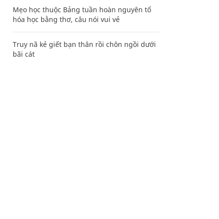
Mẹo học thuộc Bảng tuần hoàn nguyên tố
hóa học bằng thơ, câu nói vui vẻ
Truy nã kẻ giết bạn thân rồi chôn ngồi dưới
bãi cát