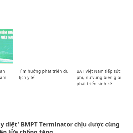
Lan
Tìm hướng phát triển du
BAT Việt Nam tiếp sức
Giám
lịch y tế
phụ nữ vùng biên giới
phát triển sinh kế
Ự
ủy diệt' BMPT Terminator chịu được cùng
tên lửa chống tăng