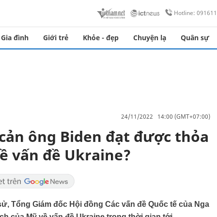
Hotline: 09161
Gia đình
Giới trẻ
Khỏe - đẹp
Chuyện lạ
Quân sự
24/11/2022 14:00 (GMT+07:00)
 cản ông Biden đạt được thỏa
về vấn đề Ukraine?
 sử, Tổng Giám đốc Hội đồng Các vấn đề Quốc tế của Nga
h của Mỹ về vấn đề Ukraine trong thời gian tới.