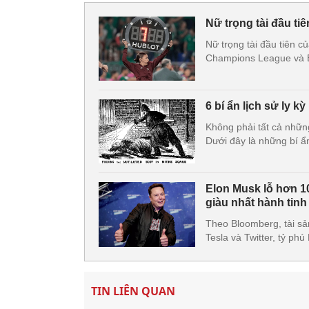
Nữ trọng tài đầu ti
Nữ trọng tài đầu tiên c
Champions League và E
6 bí ẩn lịch sử ly kỳ
Không phải tất cả những
Dưới đây là những bí ẩn 
Elon Musk lỗ hơn 1
giàu nhất hành tinh
Theo Bloomberg, tài sả
Tesla và Twitter, tỷ p
TIN LIÊN QUAN