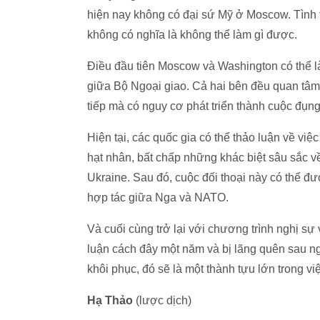
hiện nay không có đại sứ Mỹ ở Moscow. Tình t
không có nghĩa là không thể làm gì được.
Điều đầu tiên Moscow và Washington có thể làm 
giữa Bộ Ngoại giao. Cả hai bên đều quan tâm 
tiếp mà có nguy cơ phát triển thành cuộc đụng
Hiện tại, các quốc gia có thể thảo luận về việ
hạt nhân, bất chấp những khác biệt sâu sắc về
Ukraine. Sau đó, cuộc đối thoại này có thể đ
hợp tác giữa Nga và NATO.
Và cuối cùng trở lại với chương trình nghị 
luận cách đây một năm và bị lãng quên sau n
khôi phục, đó sẽ là một thành tựu lớn trong vi
Hạ Thảo
(lược dịch)