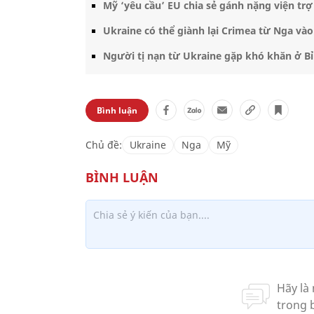
Mỹ ‘yêu cầu’ EU chia sẻ gánh nặng viện tr
Ukraine có thể giành lại Crimea từ Nga và
Người tị nạn từ Ukraine gặp khó khăn ở Bỉ
Bình luận
Chủ đề:
Ukraine
Nga
Mỹ