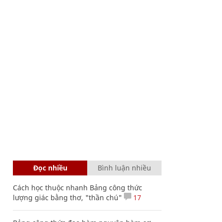
Đọc nhiều
Bình luận nhiều
Cách học thuộc nhanh Bảng công thức
lượng giác bằng thơ, "thần chú"
17