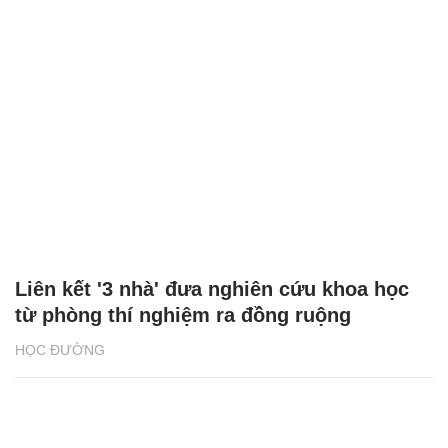
Liên kết '3 nhà' đưa nghiên cứu khoa học
từ phòng thí nghiệm ra đồng ruộng
HỌC ĐƯỜNG