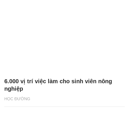
6.000 vị trí việc làm cho sinh viên nông
nghiệp
HỌC ĐƯỜNG