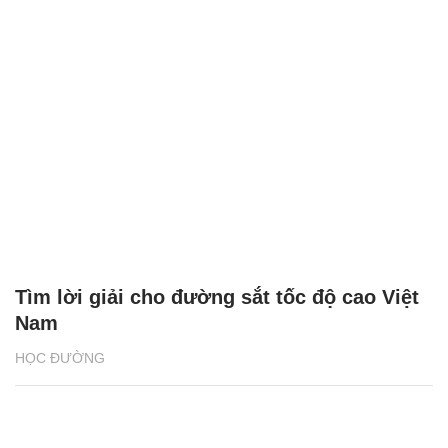
Tìm lời giải cho đường sắt tốc độ cao Việt
Nam
HỌC ĐƯỜNG