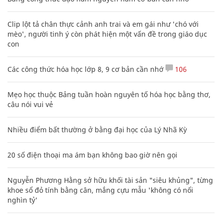
Clip lột tả chân thực cảnh anh trai và em gái như 'chó với
mèo', người tinh ý còn phát hiện một vấn đề trong giáo dục
con
Các công thức hóa học lớp 8, 9 cơ bản cần nhớ
106
Mẹo học thuộc Bảng tuần hoàn nguyên tố hóa học bằng thơ,
câu nói vui vẻ
Nhiều điểm bất thường ở bằng đại học của Lý Nhã Kỳ
20 số điện thoại ma ám bạn không bao giờ nên gọi
Nguyễn Phương Hằng sở hữu khối tài sản "siêu khủng", từng
khoe sổ đỏ tính bằng cân, mắng cựu mẫu 'không có nổi
nghìn tỷ'