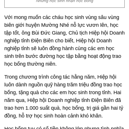
Những học sinh nhận học bổng
Với mong muốn các cháu học sinh vùng sâu vùng
biên giới huyện Mường Nhé nỗ lực vươn lên, học
tập tốt, ông Bùi Đức Giang, Chủ tịch Hiệp hội Doanh
nghiệp tỉnh Điện Biên cho biết, Hiệp hội Doanh
nghiệp tỉnh sẽ luôn đồng hành cùng các em học
sinh trên bước đường học tập bằng hoạt động trao
học bổng thường niên.
Trong chương trình công tác hằng năm, Hiệp hội
luôn dành nguồn quỹ hàng trăm triệu đồng trao học
bổng, tặng quà cho các em học sinh trong tỉnh. Hai
năm qua, Hiệp hội Doanh nghiệp tỉnh Điện Biên đã
trao hơn 1.000 suất quà, học bổng, trị giá gần hai tỷ
đồng, hỗ trợ học sinh hoàn cảnh khó khăn.
Học bổng tuy có số tiền không lớn nhưng tình nghĩa