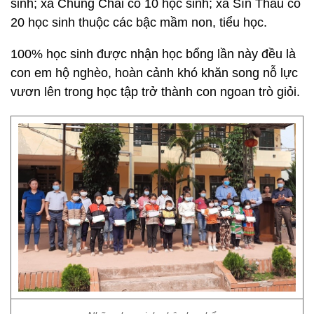
sinh; xã Chung Chải có 10 học sinh; xã Sín Thầu có
20 học sinh thuộc các bậc mầm non, tiểu học.
100% học sinh được nhận học bổng lần này đều là
con em hộ nghèo, hoàn cảnh khó khăn song nỗ lực
vươn lên trong học tập trở thành con ngoan trò giỏi.