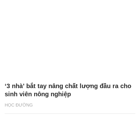
‘3 nhà’ bắt tay nâng chất lượng đầu ra cho
sinh viên nông nghiệp
HỌC ĐƯỜNG