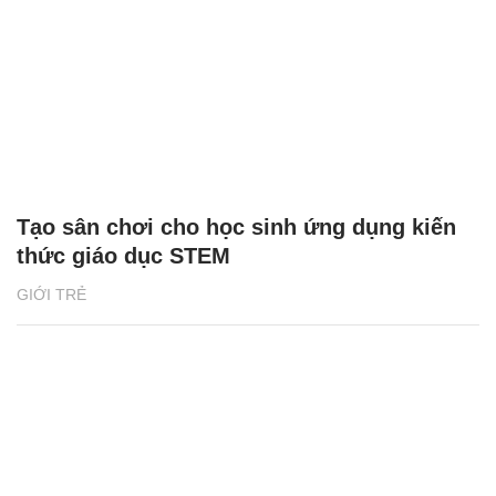
Tạo sân chơi cho học sinh ứng dụng kiến
thức giáo dục STEM
GIỚI TRẺ