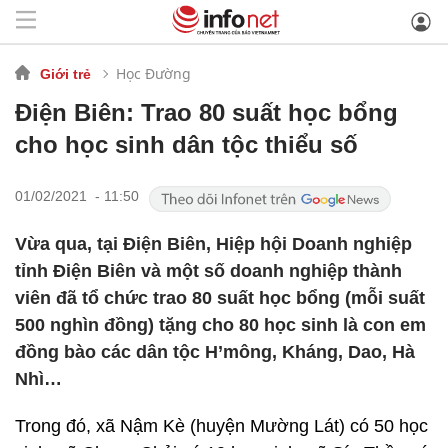
Học Đường
Giới trẻ
Điện Biên: Trao 80 suất học bổng
cho học sinh dân tộc thiểu số
01/02/2021 - 11:50
Vừa qua, tại Điện Biên, Hiệp hội Doanh nghiệp
tỉnh Điện Biên và một số doanh nghiệp thành
viên đã tổ chức trao 80 suất học bổng (mỗi suất
500 nghìn đồng) tặng cho 80 học sinh là con em
đồng bào các dân tộc H’mông, Kháng, Dao, Hà
Nhì…
Trong đó, xã Nậm Kè (huyện Mường Lát) có 50 học