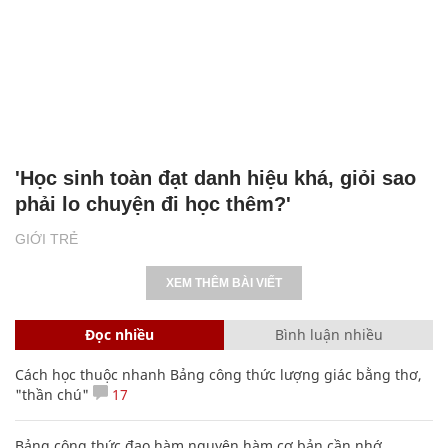
'Học sinh toàn đạt danh hiệu khá, giỏi sao
phải lo chuyện đi học thêm?'
GIỚI TRẺ
XEM THÊM BÀI VIẾT
Đọc nhiều
Bình luận nhiều
Cách học thuộc nhanh Bảng công thức lượng giác bằng thơ,
"thần chú"
17
Bảng công thức đạo hàm nguyên hàm cơ bản cần nhớ