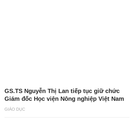
GS.TS Nguyễn Thị Lan tiếp tục giữ chức
Giám đốc Học viện Nông nghiệp Việt Nam
GIÁO DỤC