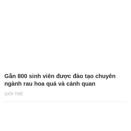
Gần 800 sinh viên được đào tạo chuyên
ngành rau hoa quả và cảnh quan
GIỚI TRẺ