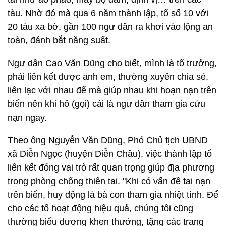
tàu. Nhờ đó mà qua 6 năm thành lập, tổ số 10 với
20 tàu xa bờ, gần 100 ngư dân ra khơi vào lộng an
toàn, đánh bắt năng suất.
Ngư dân Cao Văn Dũng cho biết, mình là tổ trưởng,
phải liên kết được anh em, thường xuyên chia sẻ,
liên lạc với nhau để mà giúp nhau khi hoạn nạn trên
biển nên khi hô (gọi) cái là ngư dân tham gia cứu
nạn ngay.
Theo ông Nguyễn Văn Dũng, Phó Chủ tịch UBND
xã Diễn Ngọc (huyện Diễn Châu), việc thành lập tổ
liên kết đóng vai trò rất quan trọng giúp địa phương
trong phòng chống thiên tai. "Khi có vấn đề tai nạn
trên biển, huy động là bà con tham gia nhiệt tình. Để
cho các tổ hoạt động hiệu quả, chúng tôi cũng
thường biểu dương khen thưởng, tặng các trang