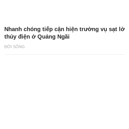
Nhanh chóng tiếp cận hiện trường vụ sạt lở
thủy điện ở Quảng Ngãi
ĐỜI SỐNG