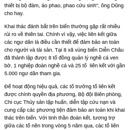
thiết bị bộ đàm, áo phao, phao cứu sinh", ông Dũng
cho hay.
Khai thác đánh bắt trên biển thường gặp rất nhiều
rủi ro về thiên tai. Chính vì vậy, việc liên kết giữa
các ngư dân là điều cần thiết để đảm bảo an toàn
cho người và tài sản. Tại 8 xã vùng biển Diễn Châu
đã thành lập được 8 tổ đồng quản lý nghề cá ven
bờ, 1 nghiệp đoàn nghề cá và 25 tổ liên kết với gần
5.000 ngư dân tham gia.
Để hoạt động hiệu quả, các tổ trưởng tổ liên kết
được chính quyền địa phương, Bộ đội Biên phòng,
Chi cục Thủy sản tập huấn, diễn tập cứu nạn và
cung cấp các phương tiện đảm bảo an toàn khi khai
thác trên biển. Với tinh thần đoàn kết, tương trợ
giữa các tổ nên trong vòng 5 năm qua, các tổ liên