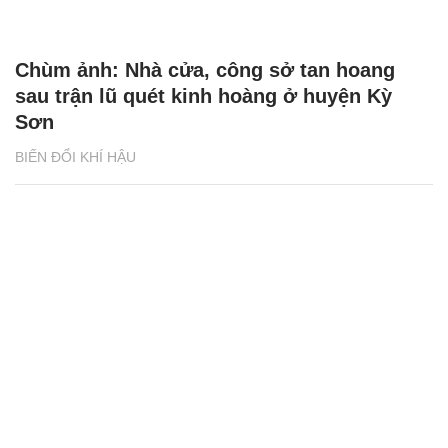
Chùm ảnh: Nhà cửa, công sở tan hoang
sau trận lũ quét kinh hoàng ở huyện Kỳ
Sơn
BIẾN ĐỔI KHÍ HẬU