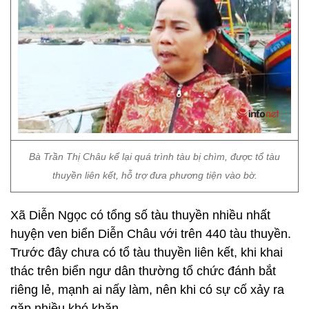
Bà Trần Thị Châu kể lại quá trình tàu bị chìm, được tổ tàu
thuyền liên kết, hỗ trợ đưa phương tiện vào bờ.
Xã Diễn Ngọc có tổng số tàu thuyền nhiều nhất
huyện ven biển Diễn Châu với trên 440 tàu thuyền.
Trước đây chưa có tổ tàu thuyền liên kết, khi khai
thác trên biển ngư dân thường tổ chức đánh bắt
riêng lẻ, mạnh ai nấy làm, nên khi có sự cố xảy ra
gặp nhiều khó khăn.