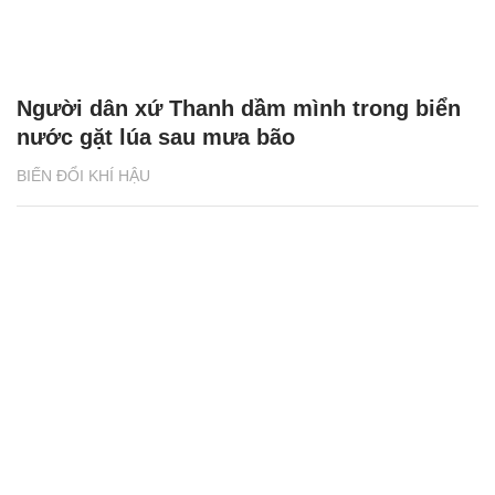
Người dân xứ Thanh dầm mình trong biển
nước gặt lúa sau mưa bão
BIẾN ĐỔI KHÍ HẬU