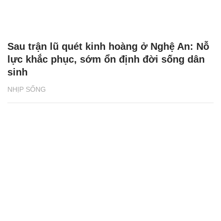
Sau trận lũ quét kinh hoàng ở Nghệ An: Nỗ
lực khắc phục, sớm ổn định đời sống dân
sinh
NHỊP SỐNG