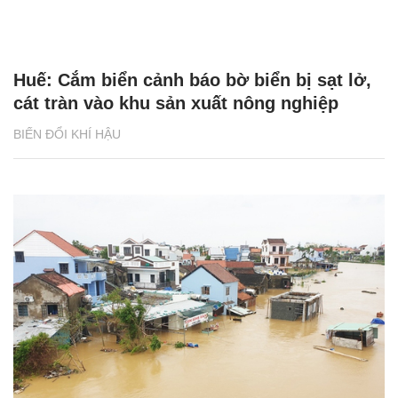
Huế: Cắm biển cảnh báo bờ biển bị sạt lở,
cát tràn vào khu sản xuất nông nghiệp
BIẾN ĐỔI KHÍ HẬU