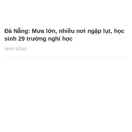
Đà Nẵng: Mưa lớn, nhiều nơi ngập lụt, học
sinh 29 trường nghỉ học
NHỊP SỐNG