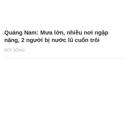
Quảng Nam: Mưa lớn, nhiều nơi ngập
nặng, 2 người bị nước lũ cuốn trôi
ĐỜI SỐNG