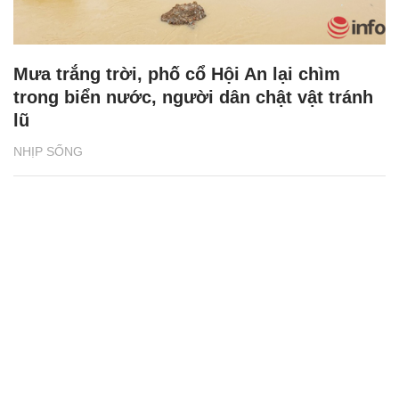
Mưa trắng trời, phố cổ Hội An lại chìm
trong biển nước, người dân chật vật tránh
lũ
NHỊP SỐNG