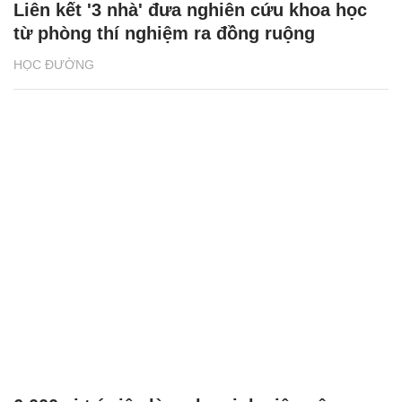
Liên kết '3 nhà' đưa nghiên cứu khoa học
từ phòng thí nghiệm ra đồng ruộng
HỌC ĐƯỜNG