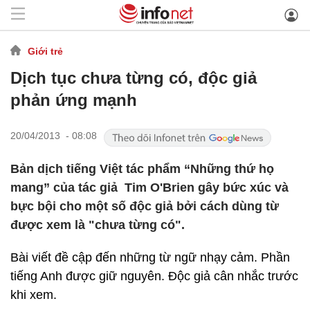
Giới trẻ
Dịch tục chưa từng có, độc giả
phản ứng mạnh
20/04/2013 - 08:08
Bản dịch tiếng Việt tác phẩm “Những thứ họ
mang” của tác giả Tim O'Brien gây bức xúc và
bực bội cho một số độc giả bởi cách dùng từ
được xem là "chưa từng có".
Bài viết đề cập đến những từ ngữ nhạy cảm. Phần
tiếng Anh được giữ nguyên. Độc giả cân nhắc trước
khi xem.