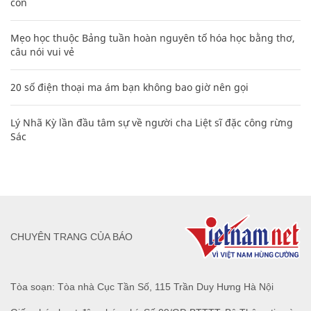
con
Mẹo học thuộc Bảng tuần hoàn nguyên tố hóa học bằng thơ,
câu nói vui vẻ
20 số điện thoại ma ám bạn không bao giờ nên gọi
Lý Nhã Kỳ lần đầu tâm sự về người cha Liệt sĩ đặc công rừng
Sác
CHUYÊN TRANG CỦA BÁO
Tòa soạn: Tòa nhà Cục Tần Số, 115 Trần Duy Hưng Hà Nội