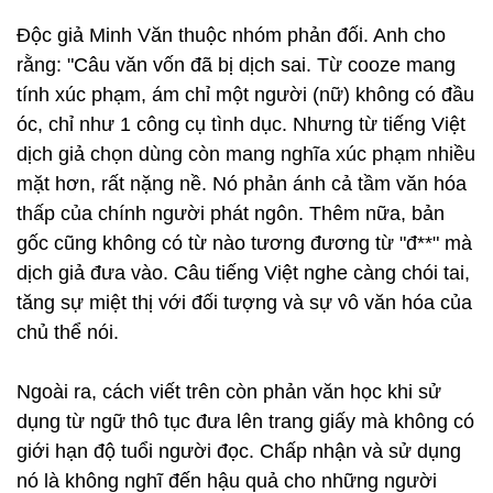
Độc giả Minh Văn thuộc nhóm phản đối. Anh cho
rằng: "Câu văn vốn đã bị dịch sai. Từ cooze mang
tính xúc phạm, ám chỉ một người (nữ) không có đầu
óc, chỉ như 1 công cụ tình dục. Nhưng từ tiếng Việt
dịch giả chọn dùng còn mang nghĩa xúc phạm nhiều
mặt hơn, rất nặng nề. Nó phản ánh cả tầm văn hóa
thấp của chính người phát ngôn. Thêm nữa, bản
gốc cũng không có từ nào tương đương từ "đ**" mà
dịch giả đưa vào. Câu tiếng Việt nghe càng chói tai,
tăng sự miệt thị với đối tượng và sự vô văn hóa của
chủ thể nói.
Ngoài ra, cách viết trên còn phản văn học khi sử
dụng từ ngữ thô tục đưa lên trang giấy mà không có
giới hạn độ tuổi người đọc. Chấp nhận và sử dụng
nó là không nghĩ đến hậu quả cho những người