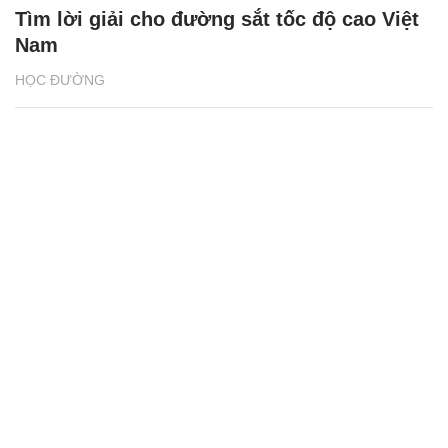
Tìm lời giải cho đường sắt tốc độ cao Việt
Nam
HỌC ĐƯỜNG