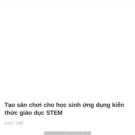
Tạo sân chơi cho học sinh ứng dụng kiến
thức giáo dục STEM
GIỚI TRẺ