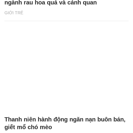
ngành rau hoa quả và cảnh quan
GIỚI TRẺ
Thanh niên hành động ngăn nạn buôn bán,
giết mổ chó mèo