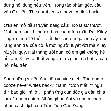
đựng nội dung nêu trên. Trong tác phẩm gốc, câu
văn đó viết: "The dumb cooze never writes back.".
O'Brien mở đầu truyện bằng câu: "Đó là sự thực".
Một tuần sau khi người bạn của mình mất, Rat Kiley
- người lính 19 tuổi - viết thư cho em gái anh ấy, nói
rằng anh trai của cô là một người tuyệt vời mà Kiley
rất yêu quý. Hai tháng trôi qua, cô em gái không hề
hồi âm, Kiley rất thất vọng và tức giận, đã bật ra câu
nói nêu trên.
Sau những ý kiến đầu tiên về việc dịch "The dumb
cooze never writes back." thành “Con mặt l** ngu
đ** bao giờ trả lời.”, phản ứng của độc giả dần chia
làm 2 nhóm chính. Nhóm phản đối và nhóm chấp
nhận cách dịch của Trần Tiễn Cao Đăng.