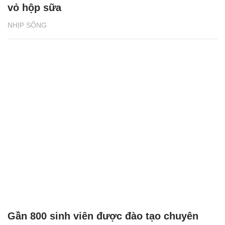
vỏ hộp sữa
NHỊP SỐNG
Gần 800 sinh viên được đào tạo chuyên