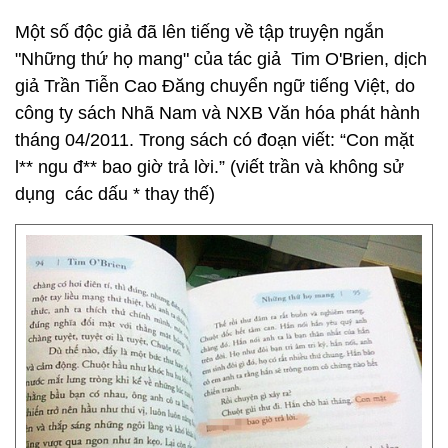
Một số độc giả đã lên tiếng về tập truyện ngắn
"Những thứ họ mang" của tác giả Tim O'Brien, dịch
giả Trần Tiễn Cao Đăng chuyển ngữ tiếng Việt, do
công ty sách Nhã Nam và NXB Văn hóa phát hành
tháng 04/2011. Trong sách có đoạn viết: “Con mặt
l** ngu đ** bao giờ trả lời.” (viết trần và không sử
dụng các dấu * thay thế)