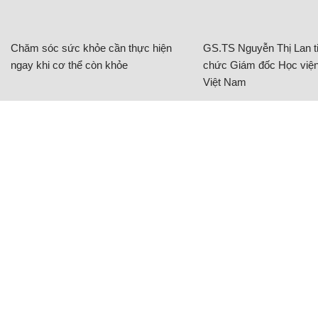
Chăm sóc sức khỏe cần thực hiện
GS.TS Nguyễn Thị Lan ti
ngay khi cơ thể còn khỏe
chức Giám đốc Học viện
Việt Nam