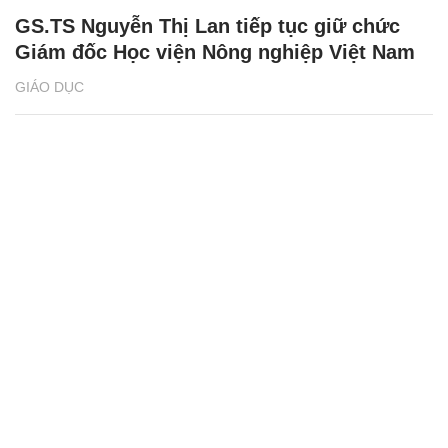
GS.TS Nguyễn Thị Lan tiếp tục giữ chức
Giám đốc Học viện Nông nghiệp Việt Nam
GIÁO DỤC