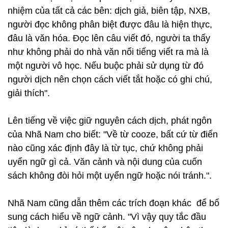
nhiệm của tất cả các bên: dịch giả, biên tập, NXB,
người đọc không phân biệt được đâu là hiện thực,
đâu là văn hóa. Đọc lên câu viết đó, người ta thấy
như không phải do nhà văn nổi tiếng viết ra mà là
một người vô học. Nếu buộc phải sử dụng từ đó
người dịch nên chọn cách viết tắt hoặc có ghi chú,
giải thích".
Lên tiếng về việc giữ nguyên cách dịch, phát ngôn
của Nhã Nam cho biết: "Về từ cooze, bất cứ từ điển
nào cũng xác định đây là từ tục, chứ không phải
uyển ngữ gì cả. Văn cảnh và nội dung của cuốn
sách không đòi hỏi một uyển ngữ hoặc nói tránh.".
Nhã Nam cũng dẫn thêm các trích đoạn khác để bổ
sung cách hiểu về ngữ cảnh. "Vì vậy quy tắc đầu