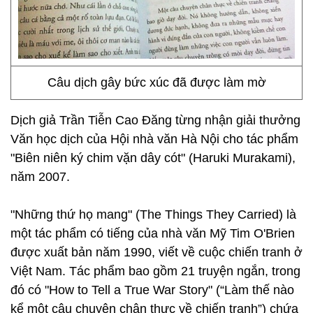
Câu dịch gây bức xúc đã được làm mờ
Dịch giả Trần Tiễn Cao Đăng từng nhận giải thưởng
Văn học dịch của Hội nhà văn Hà Nội cho tác phẩm
"Biên niên ký chim vặn dây cót" (Haruki Murakami),
năm 2007.
"Những thứ họ mang" (The Things They Carried) là
một tác phẩm có tiếng của nhà văn Mỹ Tim O'Brien
được xuất bản năm 1990, viết về cuộc chiến tranh ở
Việt Nam. Tác phẩm bao gồm 21 truyện ngắn, trong
đó có "How to Tell a True War Story" (“Làm thế nào
kể một câu chuyện chân thực về chiến tranh”) chứa