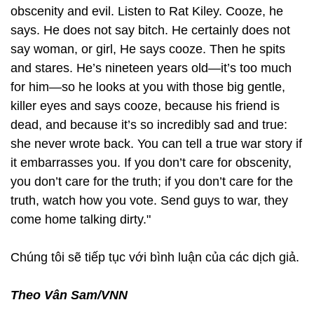
obscenity and evil. Listen to Rat Kiley. Cooze, he
says. He does not say bitch. He certainly does not
say woman, or girl, He says cooze. Then he spits
and stares. He’s nineteen years old—it’s too much
for him—so he looks at you with those big gentle,
killer eyes and says cooze, because his friend is
dead, and because it’s so incredibly sad and true:
she never wrote back. You can tell a true war story if
it embarrasses you. If you don’t care for obscenity,
you don’t care for the truth; if you don’t care for the
truth, watch how you vote. Send guys to war, they
come home talking dirty."
Chúng tôi sẽ tiếp tục với bình luận của các dịch giả.
Theo Vân Sam/VNN