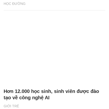
HỌC ĐƯỜNG
Hơn 12.000 học sinh, sinh viên được đào
tạo về công nghệ AI
GIỚI TRẺ