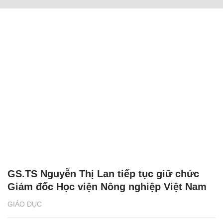
GS.TS Nguyễn Thị Lan tiếp tục giữ chức
Giám đốc Học viện Nông nghiệp Việt Nam
GIÁO DỤC