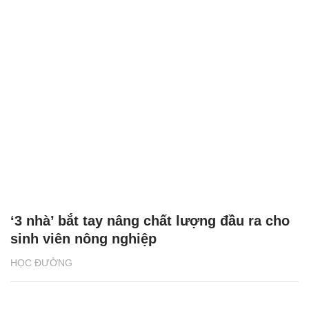
‘3 nhà’ bắt tay nâng chất lượng đầu ra cho
sinh viên nông nghiệp
HỌC ĐƯỜNG