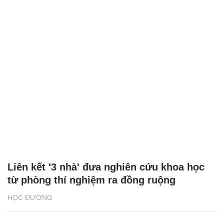
Liên kết '3 nhà' đưa nghiên cứu khoa học
từ phòng thí nghiệm ra đồng ruộng
HỌC ĐƯỜNG