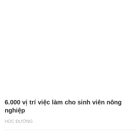
6.000 vị trí việc làm cho sinh viên nông
nghiệp
HỌC ĐƯỜNG