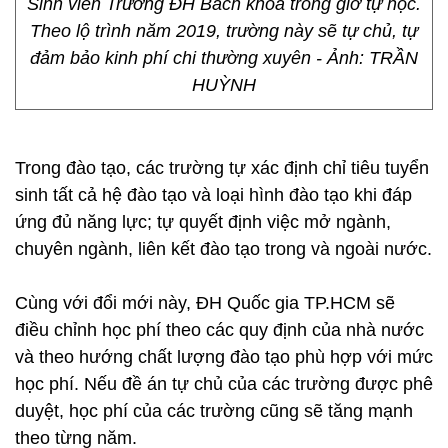
Sinh viên Trường ĐH Bách khoa trong giờ tự học.
Theo lộ trình năm 2019, trường này sẽ tự chủ, tự
đảm bảo kinh phí chi thường xuyên - Ảnh: TRẦN
HUỲNH
Trong đào tạo, các trường tự xác định chỉ tiêu tuyển
sinh tất cả hệ đào tạo và loại hình đào tạo khi đáp
ứng đủ năng lực; tự quyết định việc mở ngành,
chuyên ngành, liên kết đào tạo trong và ngoài nước.
Cùng với đổi mới này, ĐH Quốc gia TP.HCM sẽ
điều chỉnh học phí theo các quy định của nhà nước
và theo hướng chất lượng đào tạo phù hợp với mức
học phí. Nếu đề án tự chủ của các trường được phê
duyệt, học phí của các trường cũng sẽ tăng mạnh
theo từng năm.