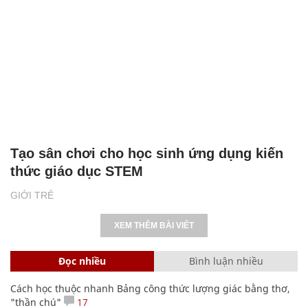
Tạo sân chơi cho học sinh ứng dụng kiến
thức giáo dục STEM
GIỚI TRẺ
XEM THÊM BÀI VIẾT
Đọc nhiều
Bình luận nhiều
Cách học thuộc nhanh Bảng công thức lượng giác bằng thơ,
"thần chú"
17