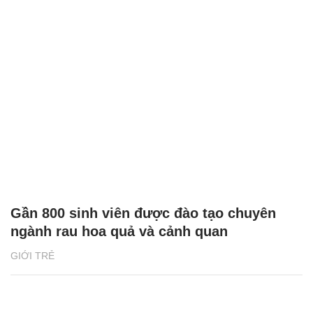
Gần 800 sinh viên được đào tạo chuyên
ngành rau hoa quả và cảnh quan
GIỚI TRẺ