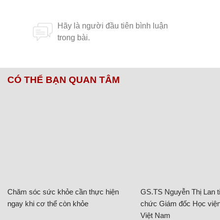
CÓ THỂ BẠN QUAN TÂM
Chăm sóc sức khỏe cần thực hiện
GS.TS Nguyễn Thị Lan ti
ngay khi cơ thể còn khỏe
chức Giám đốc Học viện
Việt Nam