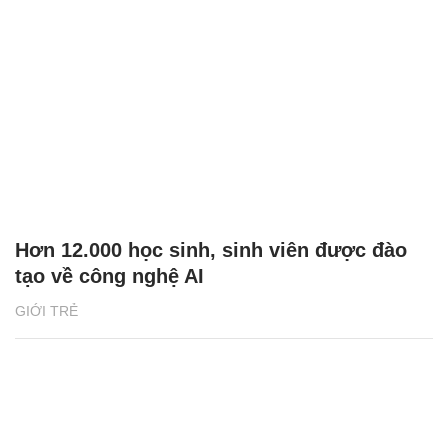
Hơn 12.000 học sinh, sinh viên được đào
tạo về công nghệ AI
GIỚI TRẺ