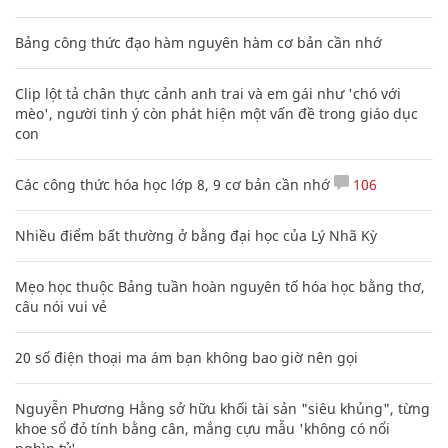
Bảng công thức đạo hàm nguyên hàm cơ bản cần nhớ
Clip lột tả chân thực cảnh anh trai và em gái như 'chó với
mèo', người tinh ý còn phát hiện một vấn đề trong giáo dục
con
Các công thức hóa học lớp 8, 9 cơ bản cần nhớ
106
Nhiều điểm bất thường ở bằng đại học của Lý Nhã Kỳ
Mẹo học thuộc Bảng tuần hoàn nguyên tố hóa học bằng thơ,
câu nói vui vẻ
20 số điện thoại ma ám bạn không bao giờ nên gọi
Nguyễn Phương Hằng sở hữu khối tài sản "siêu khủng", từng
khoe sổ đỏ tính bằng cân, mắng cựu mẫu 'không có nổi