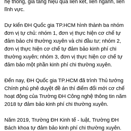
hệ thống, gia tăng hiệu quả liên kết, liên ngành, liên
lĩnh vực.
Dự kiến ĐH Quốc gia TP.HCM hình thành ba nhóm
đơn vị tự chủ: nhóm 1, đơn vị thực hiện cơ chế tự
đảm bảo chi thường xuyên và chi đầu tư; nhóm 2,
đơn vị thực hiện cơ chế tự đảm bảo kinh phí chi
thường xuyên; nhóm 3, đơn vị thực hiện cơ chế tự
đảm bảo một phần kinh phí chi thường xuyên.
Đến nay, ĐH Quốc gia TP.HCM đã trình Thủ tướng
Chính phủ phê duyệt đề án thí điểm đổi mới cơ chế
hoạt động của Trường ĐH Công nghệ thông tin năm
2018 tự đảm bảo kinh phí chi thường xuyên.
Năm 2019, Trường ĐH Kinh tế - luật, Trường ĐH
Bách khoa tự đảm bảo kinh phí chi thường xuyên.