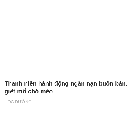
Thanh niên hành động ngăn nạn buôn bán,
giết mổ chó mèo
HỌC ĐƯỜNG