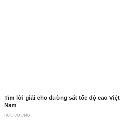
Tìm lời giải cho đường sắt tốc độ cao Việt
Nam
HỌC ĐƯỜNG