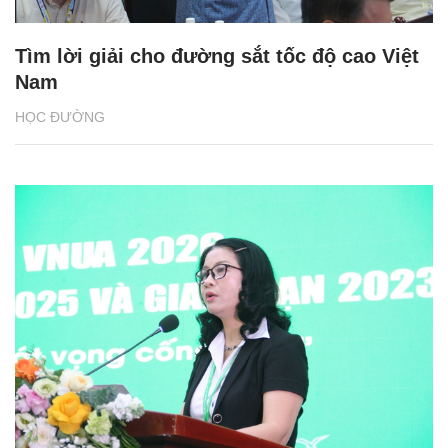
Tìm lời giải cho đường sắt tốc độ cao Việt
Nam
HỌC ĐƯỜNG