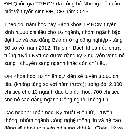
ĐH Quốc gia TP.HCM đã công bố Những điều cần
biết về tuyển sinh ĐH, CĐ năm 2013.
Theo đó, năm học này Bách khoa TP.HCM tuyển
sinh 4.000 chỉ tiêu cho 16 ngành, nhóm ngành bậc
đại học và cao đẳng Bảo dưỡng công nghiệp - tăng
50 so với năm 2012. Thí sinh Bách khoa nếu chưa
trúng tuyển NV1 sẽ được đăng ký 2 nguyện vọng bổ
sung - chuyển sang ngành khác còn chỉ tiêu.
ĐH Khoa học Tự nhiên dự kiến sẽ tuyển 3.500 chỉ
tiêu (không tăng so với năm trước); trong đó, 2.800
chỉ tiêu cho 13 ngành đào tạo đại học, 700 chỉ tiêu
cho hệ cao đẳng ngành Công nghệ Thông tin.
Các ngành: Toán học; Kỹ thuật Điện tử, Truyền
thông; nhóm ngành Công nghệ thông tin và hệ cao
đẳng sẽ tiếp tục tuyển bổ sung khối A1 (Toán, Lý và