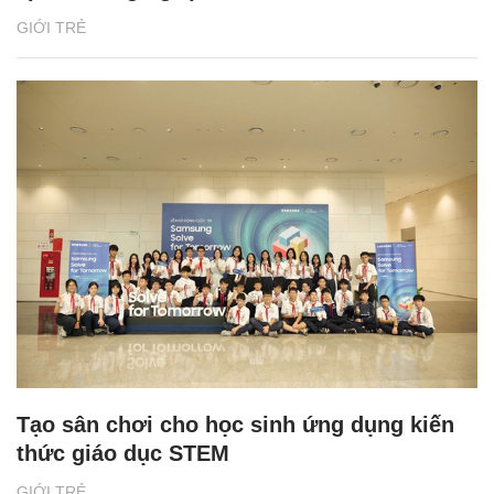
GIỚI TRẺ
Tạo sân chơi cho học sinh ứng dụng kiến
thức giáo dục STEM
GIỚI TRẺ