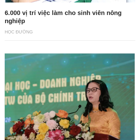
6.000 vị trí việc làm cho sinh viên nông
nghiệp
HỌC ĐƯỜNG