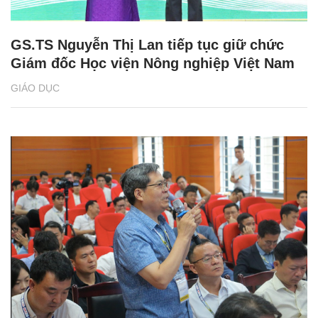
GS.TS Nguyễn Thị Lan tiếp tục giữ chức
Giám đốc Học viện Nông nghiệp Việt Nam
GIÁO DỤC