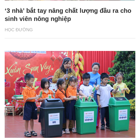
‘3 nhà’ bắt tay nâng chất lượng đầu ra cho
sinh viên nông nghiệp
HỌC ĐƯỜNG