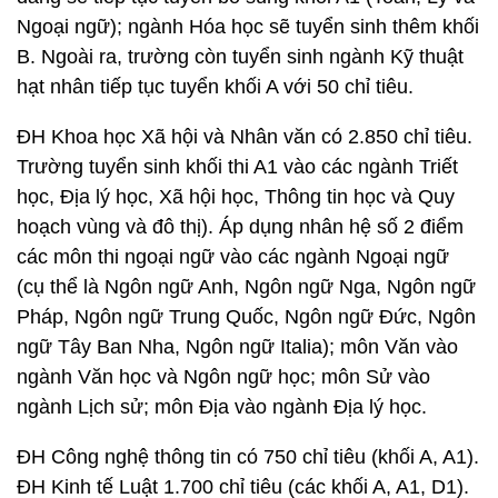
Ngoại ngữ); ngành Hóa học sẽ tuyển sinh thêm khối
B. Ngoài ra, trường còn tuyển sinh ngành Kỹ thuật
hạt nhân tiếp tục tuyển khối A với 50 chỉ tiêu.
ĐH Khoa học Xã hội và Nhân văn có 2.850 chỉ tiêu.
Trường tuyển sinh khối thi A1 vào các ngành Triết
học, Địa lý học, Xã hội học, Thông tin học và Quy
hoạch vùng và đô thị). Áp dụng nhân hệ số 2 điểm
các môn thi ngoại ngữ vào các ngành Ngoại ngữ
(cụ thể là Ngôn ngữ Anh, Ngôn ngữ Nga, Ngôn ngữ
Pháp, Ngôn ngữ Trung Quốc, Ngôn ngữ Đức, Ngôn
ngữ Tây Ban Nha, Ngôn ngữ Italia); môn Văn vào
ngành Văn học và Ngôn ngữ học; môn Sử vào
ngành Lịch sử; môn Địa vào ngành Địa lý học.
ĐH Công nghệ thông tin có 750 chỉ tiêu (khối A, A1).
ĐH Kinh tế Luật 1.700 chỉ tiêu (các khối A, A1, D1).