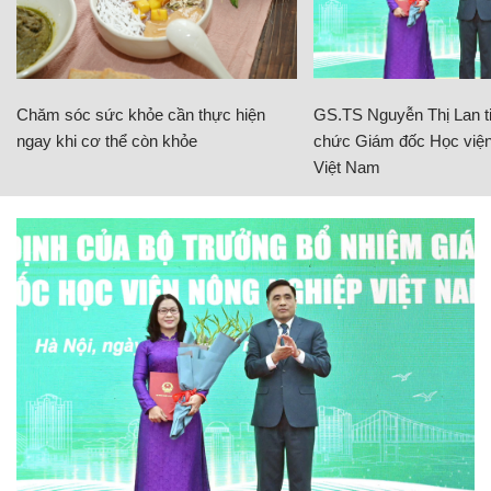
Chăm sóc sức khỏe cần thực hiện
GS.TS Nguyễn Thị Lan ti
ngay khi cơ thể còn khỏe
chức Giám đốc Học viện
Việt Nam