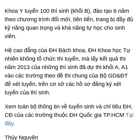
Khoa Y tuyển 100 thí sinh (khối B), đào tạo 6 năm
theo chương trình đổi mới, tiên tiến, trang bị đầy đủ
kỹ năng quan trọng và khả năng tự học cho sinh
viên.
Hệ cao đẳng của ĐH Bách khoa, ĐH Khoa học Tự
nhiên không tổ chức thi tuyển, mà lấy kết quả thi
năm 2013 của những thí sinh đã dự thi khối A, A1
vào các trường theo đề thi chung của Bộ GD&ĐT
để xét tuyển, trên cơ sở các hồ sơ đăng ký xét
tuyển của thí sinh.
Xem toàn bộ thông tin về tuyển sinh và chỉ tiêu ĐH,
CĐ của các trường thuộc ĐH Quốc gia TP.HCM
Tại
đây
.
Thủy Nguyên