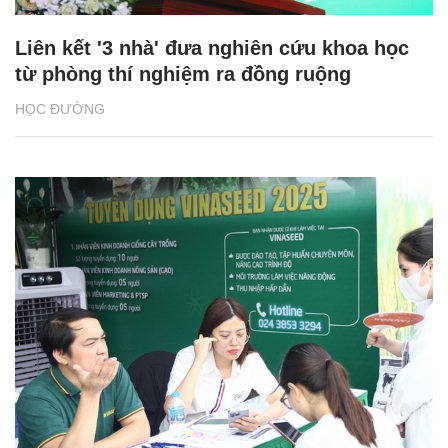
Liên kết '3 nhà' đưa nghiên cứu khoa học
từ phòng thí nghiệm ra đồng ruộng
HỌC ĐƯỜNG