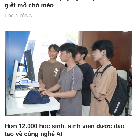
giết mổ chó mèo
HỌC ĐƯỜNG
Hơn 12.000 học sinh, sinh viên được đào
tạo về công nghệ AI