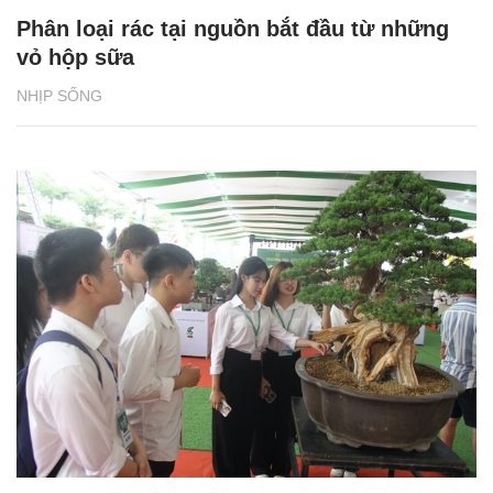
Phân loại rác tại nguồn bắt đầu từ những
vỏ hộp sữa
NHỊP SỐNG