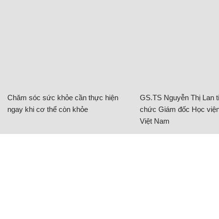
Chăm sóc sức khỏe cần thực hiện
GS.TS Nguyễn Thị Lan ti
ngay khi cơ thể còn khỏe
chức Giám đốc Học viện
Việt Nam