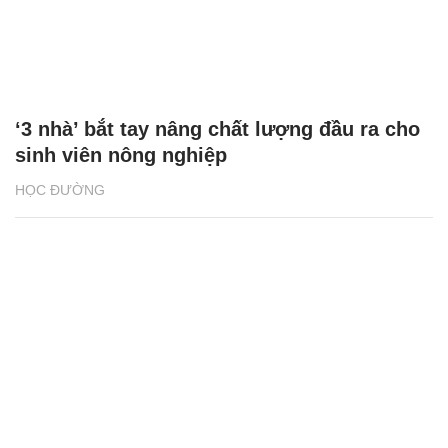
‘3 nhà’ bắt tay nâng chất lượng đầu ra cho
sinh viên nông nghiệp
HỌC ĐƯỜNG