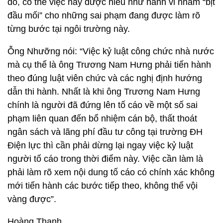
đó, có thể việc này được hiểu như hành vi nhằm “bịt
đầu mối” cho những sai phạm đang được làm rõ
từng bước tại ngôi trường này.
Ỗng Nhưỡng nói: “Việc kỷ luật công chức nhà nước
mà cụ thể là ông Trương Nam Hưng phải tiến hành
theo đúng luật viên chức và các nghị định hướng
dẫn thi hành. Nhất là khi ông Trương Nam Hưng
chính là người đã đứng lên tố cáo về một số sai
phạm liên quan đến bổ nhiệm cán bộ, thất thoát
ngân sách và lãng phí đầu tư công tại trường ĐH
Điện lực thì cần phải dừng lại ngay việc kỷ luật
người tố cáo trong thời điểm này. Việc cần làm là
phải làm rõ xem nội dung tố cáo có chính xác không
mới tiến hành các bước tiếp theo, không thể vội
vàng được”.
Hoàng Thanh