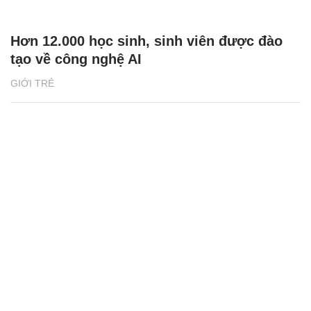
Hơn 12.000 học sinh, sinh viên được đào
tạo về công nghệ AI
GIỚI TRẺ