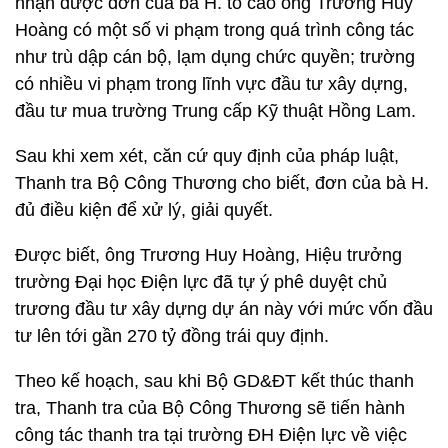
nhận được đơn của bà H. tố cáo ông Trương Huy
Hoàng có một số vi phạm trong quá trình công tác
như trù dập cán bộ, lạm dụng chức quyền; trường
có nhiều vi phạm trong lĩnh vực đầu tư xây dựng,
đầu tư mua trường Trung cấp Kỹ thuật Hồng Lam.
Sau khi xem xét, căn cứ quy định của pháp luật,
Thanh tra Bộ Công Thương cho biết, đơn của bà H.
đủ điều kiện để xử lý, giải quyết.
Được biết, ông Trương Huy Hoàng, Hiệu trưởng
trường Đại học Điện lực đã tự ý phê duyệt chủ
trương đầu tư xây dựng dự án này với mức vốn đầu
tư lên tới gần 270 tỷ đồng trái quy định.
Theo kế hoạch, sau khi Bộ GD&ĐT kết thúc thanh
tra, Thanh tra của Bộ Công Thương sẽ tiến hành
công tác thanh tra tại trường ĐH Điện lực về việc