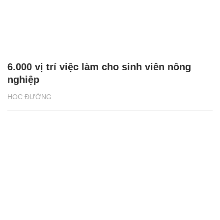
6.000 vị trí việc làm cho sinh viên nông
nghiệp
HỌC ĐƯỜNG