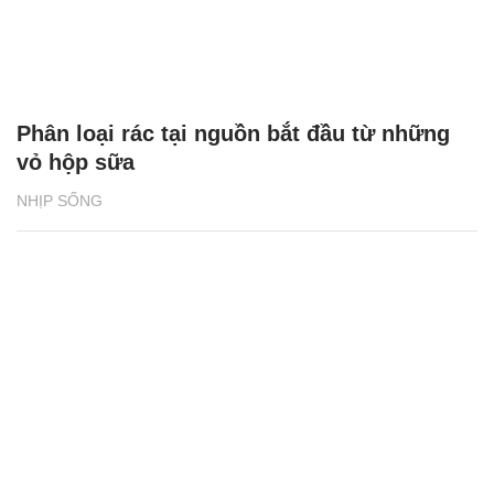
Phân loại rác tại nguồn bắt đầu từ những
vỏ hộp sữa
NHỊP SỐNG