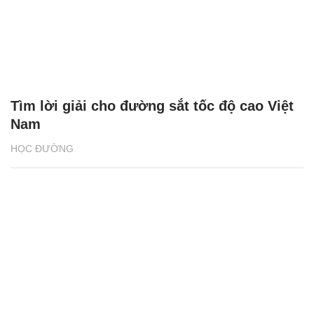
Tìm lời giải cho đường sắt tốc độ cao Việt
Nam
HỌC ĐƯỜNG