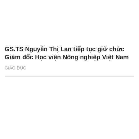
GS.TS Nguyễn Thị Lan tiếp tục giữ chức
Giám đốc Học viện Nông nghiệp Việt Nam
GIÁO DỤC