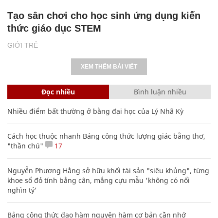
Tạo sân chơi cho học sinh ứng dụng kiến
thức giáo dục STEM
GIỚI TRẺ
XEM THÊM BÀI VIẾT
Đọc nhiều
Bình luận nhiều
Nhiều điểm bất thường ở bằng đại học của Lý Nhã Kỳ
Cách học thuộc nhanh Bảng công thức lượng giác bằng thơ,
"thần chú"
17
Nguyễn Phương Hằng sở hữu khối tài sản "siêu khủng", từng
khoe sổ đỏ tính bằng cân, mắng cựu mẫu 'không có nổi
nghìn tỷ'
Bảng công thức đạo hàm nguyên hàm cơ bản cần nhớ