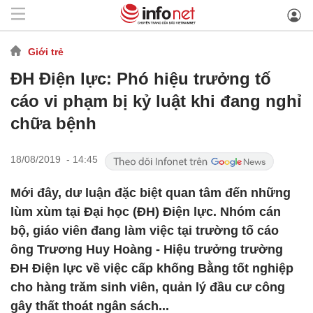
Giới trẻ
ĐH Điện lực: Phó hiệu trưởng tố
cáo vi phạm bị kỷ luật khi đang nghỉ
chữa bệnh
18/08/2019 - 14:45
Mới đây, dư luận đặc biệt quan tâm đến những
lùm xùm tại Đại học (ĐH) Điện lực. Nhóm cán
bộ, giáo viên đang làm việc tại trường tố cáo
ông Trương Huy Hoàng - Hiệu trưởng trường
ĐH Điện lực về việc cấp khống Bằng tốt nghiệp
cho hàng trăm sinh viên, quản lý đầu cư công
gây thất thoát ngân sách...