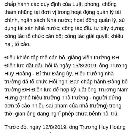
chấp hành các quy định của Luật phòng, chống
tham nhũng tại đơn vị trong hoạt động quản lý tài
chính, ngân sách Nhà nước; hoạt động quản lý, sử
dụng tài sản Nhà nước; công tác đầu tư xây dựng;
công tác tổ chức cán bộ; công tác giải quyết khiếu
nại, tố cáo.
Điều khiến tập thể cán bộ, giảng viên trường ĐH
Điện lực đặt dấu hỏi là ngày 15/8/2019, ông Trương
Huy Hoàng - Bí thư Đảng ủy, Hiệu trưởng nhà
trường đã tổ chức Hội nghị Ban chấp hành Đảng bộ
trường ĐH Điện lực để họp kỷ luật ông Trương Nam
Hưng (Phó hiệu trưởng nhà trường - người đứng
đơn tố cáo nhiều sai phạm của nhà trường) trong
thời gian ông đang nghỉ phép chữa bệnh nội trú.
Trước đó, ngày 12/8/2019, ông Trương Huy Hoàng