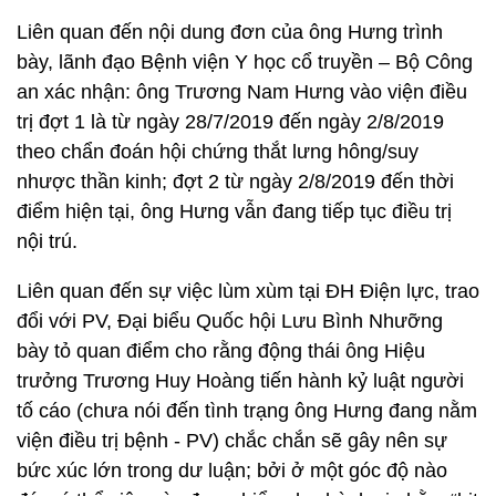
Liên quan đến nội dung đơn của ông Hưng trình
bày, lãnh đạo Bệnh viện Y học cổ truyền – Bộ Công
an xác nhận: ông Trương Nam Hưng vào viện điều
trị đợt 1 là từ ngày 28/7/2019 đến ngày 2/8/2019
theo chẩn đoán hội chứng thắt lưng hông/suy
nhược thần kinh; đợt 2 từ ngày 2/8/2019 đến thời
điểm hiện tại, ông Hưng vẫn đang tiếp tục điều trị
nội trú.
Liên quan đến sự việc lùm xùm tại ĐH Điện lực, trao
đổi với PV, Đại biểu Quốc hội Lưu Bình Nhưỡng
bày tỏ quan điểm cho rằng động thái ông Hiệu
trưởng Trương Huy Hoàng tiến hành kỷ luật người
tố cáo (chưa nói đến tình trạng ông Hưng đang nằm
viện điều trị bệnh - PV) chắc chắn sẽ gây nên sự
bức xúc lớn trong dư luận; bởi ở một góc độ nào