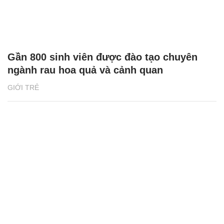
Gần 800 sinh viên được đào tạo chuyên
ngành rau hoa quả và cảnh quan
GIỚI TRẺ