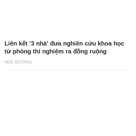
Liên kết '3 nhà' đưa nghiên cứu khoa học
từ phòng thí nghiệm ra đồng ruộng
HỌC ĐƯỜNG