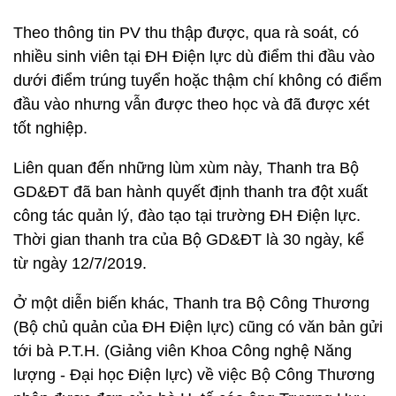
Theo thông tin PV thu thập được, qua rà soát, có
nhiều sinh viên tại ĐH Điện lực dù điểm thi đầu vào
dưới điểm trúng tuyển hoặc thậm chí không có điểm
đầu vào nhưng vẫn được theo học và đã được xét
tốt nghiệp.
Liên quan đến những lùm xùm này, Thanh tra Bộ
GD&ĐT đã ban hành quyết định thanh tra đột xuất
công tác quản lý, đào tạo tại trường ĐH Điện lực.
Thời gian thanh tra của Bộ GD&ĐT là 30 ngày, kể
từ ngày 12/7/2019.
Ở một diễn biến khác, Thanh tra Bộ Công Thương
(Bộ chủ quản của ĐH Điện lực) cũng có văn bản gửi
tới bà P.T.H. (Giảng viên Khoa Công nghệ Năng
lượng - Đại học Điện lực) về việc Bộ Công Thương