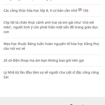
Các công thức hóa học lớp 8, 9 cơ bản cần nhớ
106
Clip lột tả chân thực cảnh anh trai và em gái như 'chó với
mèo', người tinh ý còn phát hiện một vấn đề trong giáo dục
con
Mẹo học thuộc Bảng tuần hoàn nguyên tố hóa học bằng thơ,
câu nói vui vẻ
20 số điện thoại ma ám bạn không bao giờ nên gọi
Lý Nhã Kỳ lần đầu tâm sự về người cha Liệt sĩ đặc công rừng
Sác