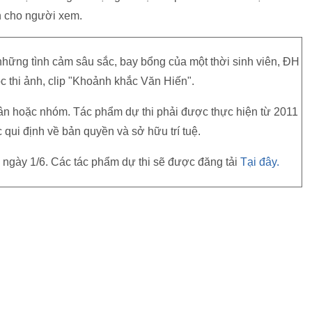
n cho người xem.
những tình cảm sâu sắc, bay bổng của một thời sinh viên, ĐH
 thi ảnh, clip "Khoảnh khắc Văn Hiến".
nhân hoặc nhóm. Tác phẩm dự thi phải được thực hiện từ 2011
c qui định về bản quyền và sở hữu trí tuệ.
 ngày 1/6. Các tác phẩm dự thi sẽ được đăng tải
Tại đây.