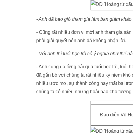
- Anh đã bao giờ tham gia làm ban giám khảo
- Cũng rất nhiều đơn vị mời anh tham gia sân
phải giải quyết nên anh đã không nhận lời.
- Với anh thì tuổi học trò có ý nghĩa như thế n
- Anh cũng đã từng trải qua tuổi học trò, tuổi
đã gắn bó với chúng ta rất nhiều kỷ niệm khó
nhiều ước mơ, sự thành công hay thất bại tr
chúng ta có nhiều những hoài bão cho tương l
Đạo diễn Vũ Hu