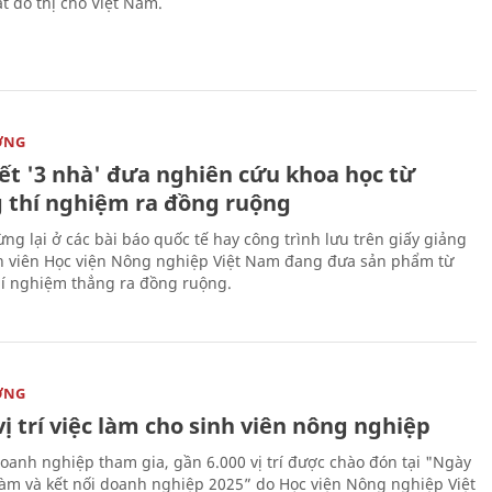
t đô thị cho Việt Nam.
ỜNG
kết '3 nhà' đưa nghiên cứu khoa học từ
 thí nghiệm ra đồng ruộng
ng lại ở các bài báo quốc tế hay công trình lưu trên giấy giảng
nh viên Học viện Nông nghiệp Việt Nam đang đưa sản phẩm từ
í nghiệm thẳng ra đồng ruộng.
ỜNG
vị trí việc làm cho sinh viên nông nghiệp
oanh nghiệp tham gia, gần 6.000 vị trí được chào đón tại "Ngày
 làm và kết nối doanh nghiệp 2025” do Học viện Nông nghiệp Việt