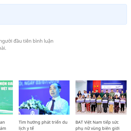
Lan
Tìm hướng phát triển du
BAT Việt Nam tiếp sức
Giám
lịch y tế
phụ nữ vùng biên giới