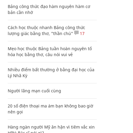
Bảng công thức đạo hàm nguyên hàm cơ
bản cần nhớ
Cách học thuộc nhanh Bảng công thức
lượng giác bằng thơ, "thần chú"
17
Mẹo học thuộc Bảng tuần hoàn nguyên tố
hóa học bằng thơ, câu nói vui vẻ
Nhiều điểm bất thường ở bằng đại học của
Lý Nhã Kỳ
Người lãng mạn cuối cùng
20 số điện thoại ma ám bạn không bao giờ
nên gọi
Hàng ngàn người Mỹ ân hận vì tiêm vắc xin
HPV: Bác sĩ nói gì?