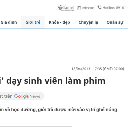
Hotline: 09161
Gia đình
Giới trẻ
Khỏe - đẹp
Chuyện lạ
Quân sự
18/04/2013 17:35 (GMT+07:00)
' dạy sinh viên làm phim
m về học đường, giới trẻ được mời vào vị trí ghế nóng