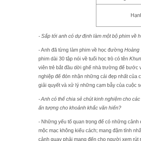
Hạnh
- Sắp tới anh có dự định làm một bộ phim về
- Anh đã từng làm phim về học đường
Hoàng t
phim dài 30 tập nói về tuổi học trò có tên
Khun
viên trẻ bắt đầu dời ghế nhà trường để bước
nghiệp để đón nhận những cái đẹp nhất của cu
giải quyết và xử lý những cạm bẫy của cuộc s
- Anh có thể chia sẻ chút kinh nghiệm cho c
ấn tượng cho khoảnh khắc văn hiến?
- Những yếu tố quan trọng để có những cảnh
mộc mạc không kiểu cách; mang đậm tính nhân
cảnh quay phải mang đến cho người xem rút 