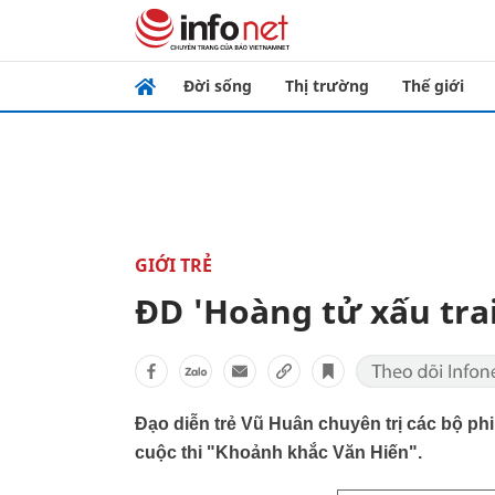
Đời sống
Thị trường
Thế giới
GIỚI TRẺ
ĐD 'Hoàng tử xấu trai
Đạo diễn trẻ Vũ Huân chuyên trị các bộ phi
cuộc thi "Khoảnh khắc Văn Hiến".