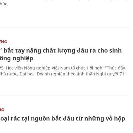
hức.
ỜNG
’ bắt tay nâng chất lượng đầu ra cho sinh
nông nghiệp
/5, Học viện Nông nghiệp Việt Nam tổ chức Hội nghị “Thúc đẩy
 Nhà nước, Đại học, Doanh nghiệp theo tinh thần Nghị quyết 71”.
NG
loại rác tại nguồn bắt đầu từ những vỏ hộp