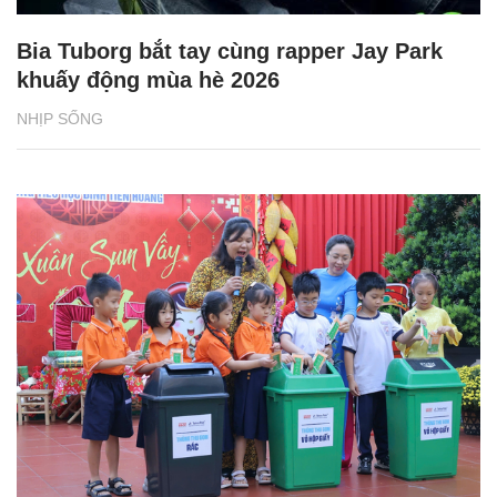
Bia Tuborg bắt tay cùng rapper Jay Park
khuấy động mùa hè 2026
NHỊP SỐNG