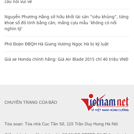
câu nói vui vẻ
Nguyễn Phương Hằng sở hữu khối tài sản "siêu khủng", từng
khoe sổ đỏ tính bằng cân, mắng cựu mẫu 'không có nổi
nghìn tỷ'
Phó Đoàn ĐBQH Hà Giang Vương Ngọc Hà bị kỷ luật
Giá xe Honda chính hãng: Giá Air Blade 2015 chỉ 40 triệu VNĐ
CHUYÊN TRANG CỦA BÁO
Tòa soạn: Tòa nhà Cục Tần Số, 115 Trần Duy Hưng Hà Nội