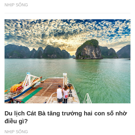
NHỊP SỐNG
Du lịch Cát Bà tăng trưởng hai con số nhờ
điều gì?
NHỊP SỐNG