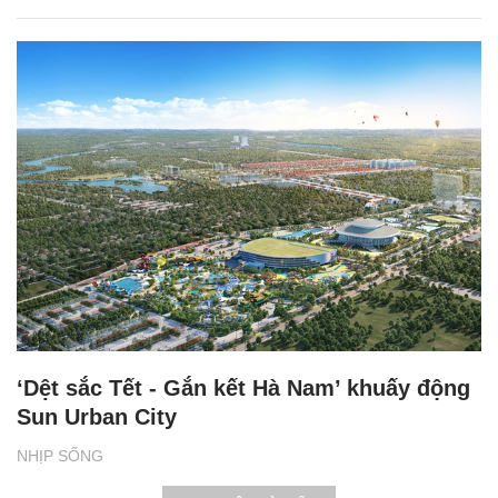
‘Dệt sắc Tết - Gắn kết Hà Nam’ khuấy động
Sun Urban City
NHỊP SỐNG