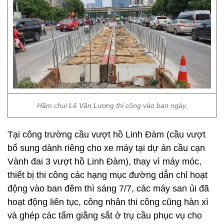
Hầm chui Lê Văn Lương thi công vào ban ngày.
Tại công trường cầu vượt hồ Linh Đàm (cầu vượt
bổ sung dành riêng cho xe máy tại dự án cầu cạn
Vành đai 3 vượt hồ Linh Đàm), thay vì máy móc,
thiết bị thi công các hạng mục đường dẫn chỉ hoạt
động vào ban đêm thì sáng 7/7, các máy san ủi đã
hoạt động liên tục, công nhân thi công cũng hàn xì
và ghép các tấm giằng sắt ở trụ cầu phục vụ cho