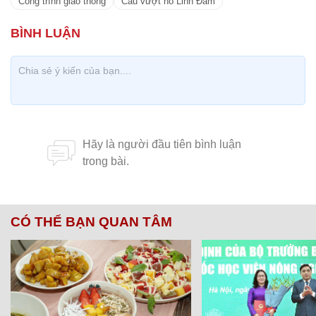
Công trình giao thông
Cầu vượt hồ Linh Đàm
CÓ THỂ BẠN QUAN TÂM