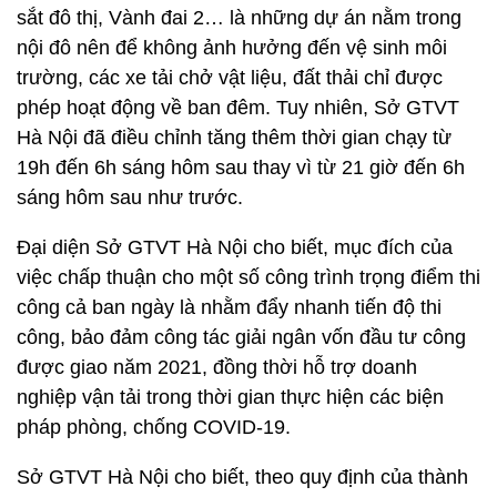
sắt đô thị, Vành đai 2… là những dự án nằm trong
nội đô nên để không ảnh hưởng đến vệ sinh môi
trường, các xe tải chở vật liệu, đất thải chỉ được
phép hoạt động về ban đêm. Tuy nhiên, Sở GTVT
Hà Nội đã điều chỉnh tăng thêm thời gian chạy từ
19h đến 6h sáng hôm sau thay vì từ 21 giờ đến 6h
sáng hôm sau như trước.
Đại diện Sở GTVT Hà Nội cho biết, mục đích của
việc chấp thuận cho một số công trình trọng điểm thi
công cả ban ngày là nhằm đẩy nhanh tiến độ thi
công, bảo đảm công tác giải ngân vốn đầu tư công
được giao năm 2021, đồng thời hỗ trợ doanh
nghiệp vận tải trong thời gian thực hiện các biện
pháp phòng, chống COVID-19.
Sở GTVT Hà Nội cho biết, theo quy định của thành