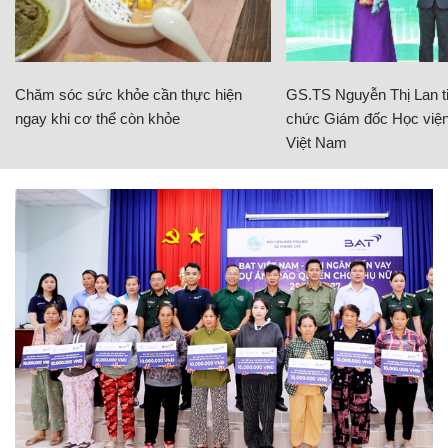
Chăm sóc sức khỏe cần thực hiện
GS.TS Nguyễn Thị Lan ti
ngay khi cơ thể còn khỏe
chức Giám đốc Học viện
Việt Nam