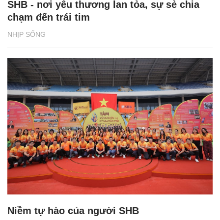
SHB - nơi yêu thương lan tỏa, sự sẻ chia
chạm đến trái tim
NHỊP SỐNG
Niềm tự hào của người SHB