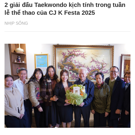
2 giải đấu Taekwondo kịch tính trong tuần
lễ thể thao của CJ K Festa 2025
NHỊP SỐNG