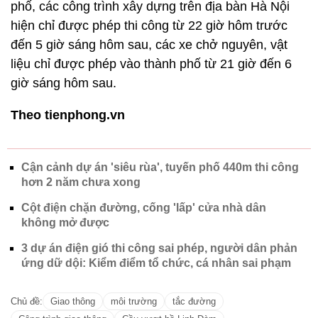
phố, các công trình xây dựng trên địa bàn Hà Nội
hiện chỉ được phép thi công từ 22 giờ hôm trước
đến 5 giờ sáng hôm sau, các xe chở nguyên, vật
liệu chỉ được phép vào thành phố từ 21 giờ đến 6
giờ sáng hôm sau.
Theo tienphong.vn
Cận cảnh dự án 'siêu rùa', tuyến phố 440m thi công
hơn 2 năm chưa xong
Cột điện chặn đường, cống 'lấp' cửa nhà dân
không mở được
3 dự án điện gió thi công sai phép, người dân phản
ứng dữ dội: Kiểm điểm tổ chức, cá nhân sai phạm
Chủ đề:
Giao thông
môi trường
tắc đường