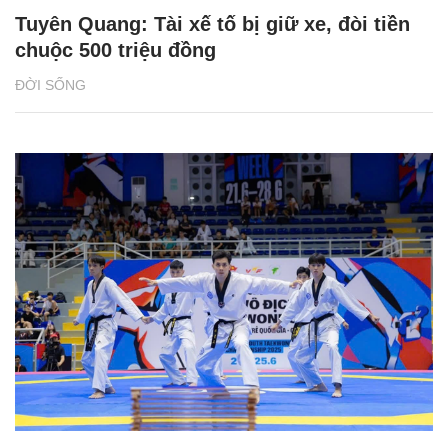
Tuyên Quang: Tài xế tố bị giữ xe, đòi tiền
chuộc 500 triệu đồng
ĐỜI SỐNG