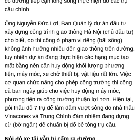
có đường tiếp cận lòng sông thực hiện đổ các trụ
cầu chính
Ông Nguyễn Đức Lợi, Ban Quản lý dự án đầu tư
xây dựng công trình giao thông Hà Nội (chủ đầu tư)
cho biết, do thi công ở phạm vi riêng (bãi sông)
không ảnh hưởng nhiều đến giao thông trên đường,
tuy nhiên dự án đang thực hiện các hạng mục tạo
mặt bằng nên cần huy động khối lượng phương
tiện, máy móc, xe chở thiết bị, vật liệu rất lớn. Việc
cơ quan chức năng cho phép công trường thi công
cả ban ngày giúp cho việc huy động máy móc,
phương tiện ra công trường thuận lợi hơn. Hiện tại,
gói thầu đổ 7 trụ để làm dầm vượt sông do nhà thầu
Vinaconex và Trung Chính đảm nhiệm đang dựng
cừ (bờ ngăn) để chuẩn bị đổ bê tông trụ cầu.
Nội đô xe tải vẫn bị cấm ra đường