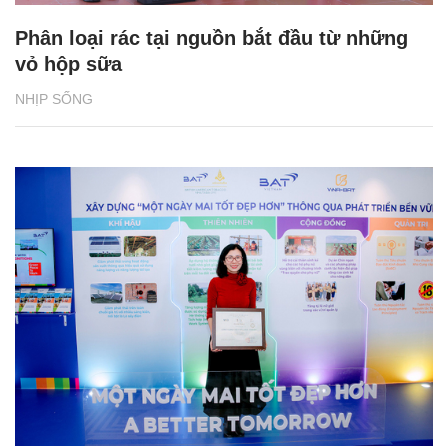
Phân loại rác tại nguồn bắt đầu từ những
vỏ hộp sữa
NHỊP SỐNG