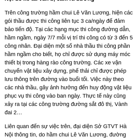
Trên công trường hầm chui Lê Văn Lương, hiện các
gói thầu được thi công liên tục 3 ca/ngày để đảm
bảo tiến độ. Tại các hạng mục thi công đường dẫn,
hầm ngầm, ngày 7/7 mỗi vị trí thi công có từ 3 đến 5
công nhân. Đại diện một số nhà thầu thi công phần
hầm ngầm cho biết, họ chỉ được sử dụng máy móc
thiết bị trong hàng rào công trường. Các xe vận
chuyển vật liệu xây dựng, phế thải chỉ được phép
lưu thông trên đường vào buổi tối. Việc này theo
các nhà thầu, gây ảnh hưởng đến huy động vật liệu
phục vụ thi công vào ban ngày. Thực tế này cũng
xảy ra tại các công trường đường sắt đô thị, Vành
đai 2…
Liên quan đến sự việc trên, đại diện Sở GTVT Hà
Nội thông tin, do hầm chui Lê Văn Lương, đường