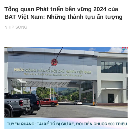
Tổng quan Phát triển bền vững 2024 của
BAT Việt Nam: Những thành tựu ấn tượng
NHỊP SỐNG