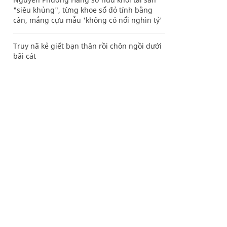
"siêu khủng", từng khoe sổ đỏ tính bằng
cân, mắng cựu mẫu 'không có nổi nghìn tỷ'
Truy nã kẻ giết bạn thân rồi chôn ngồi dưới
bãi cát