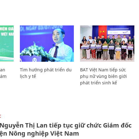
Lan
Tìm hướng phát triển du
BAT Việt Nam tiếp sức
Giám
lịch y tế
phụ nữ vùng biên giới
phát triển sinh kế
C
 Nguyễn Thị Lan tiếp tục giữ chức Giám đốc
iện Nông nghiệp Việt Nam