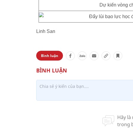
Dự kiến vòng ch
Linh San
Bình luận