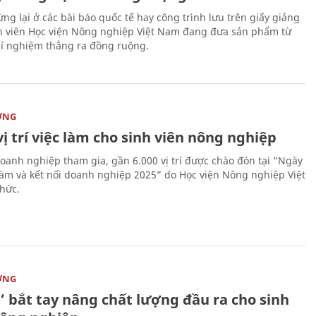
ng lại ở các bài báo quốc tế hay công trình lưu trên giấy giảng
nh viên Học viện Nông nghiệp Việt Nam đang đưa sản phẩm từ
í nghiệm thẳng ra đồng ruộng.
ỜNG
vị trí việc làm cho sinh viên nông nghiệp
oanh nghiệp tham gia, gần 6.000 vị trí được chào đón tại "Ngày
 làm và kết nối doanh nghiệp 2025” do Học viện Nông nghiệp Việt
hức.
ỜNG
’ bắt tay nâng chất lượng đầu ra cho sinh