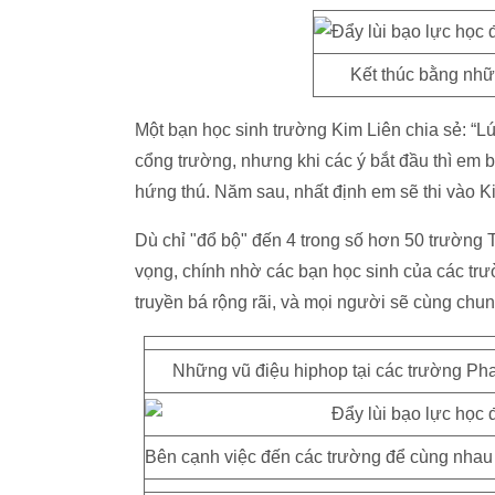
Kết thúc bằng nhữ
Một bạn học sinh trường Kim Liên chia sẻ: “L
cổng trường, nhưng khi các ý bắt đầu thì em b
hứng thú. Năm sau, nhất định em sẽ thi vào K
Dù chỉ "đổ bộ" đến 4 trong số hơn 50 trường 
vọng, chính nhờ các bạn học sinh của các tr
truyền bá rộng rãi, và mọi người sẽ cùng chun
Những vũ điệu hiphop tại các trường Ph
Bên cạnh việc đến các trường để cùng nhau nh