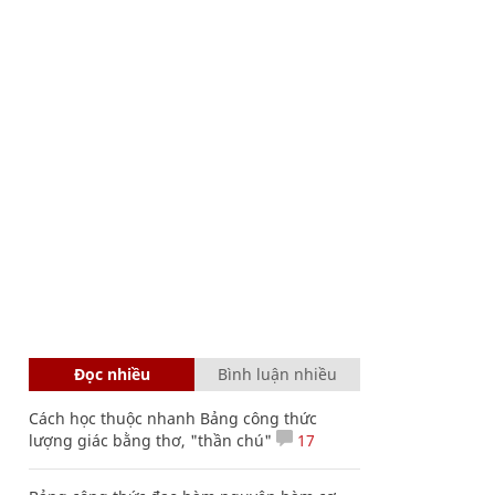
Đọc nhiều
Bình luận nhiều
Cách học thuộc nhanh Bảng công thức
lượng giác bằng thơ, "thần chú"
17