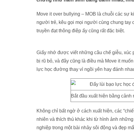
Move it over bullying – MOB là chuỗi các sự k
người trẻ, kêu gọi mọi người cùng chung tay
truyền đạt thông điệp ấy cũng rất đặc biệt.
Giấy nhớ được viết những câu chế giễu, xúc p
bị rũ bỏ, và đây cũng là điều mà Move it muốn
lực học đường thay vì ngồi yên hay đánh nha
Bắt đầu xuất hiện bằng cảnh 
Không chỉ bất ngờ ở cách xuất hiện, các “ch
nhiên và thích thú khác khi từ hình ảnh những
nghiệp trong một bài nhảy sôi động và đẹp mắ