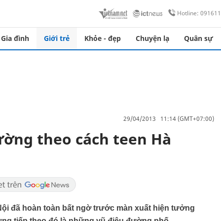
Hotline: 09161
Gia đình
Giới trẻ
Khỏe - đẹp
Chuyện lạ
Quân sự
29/04/2013 11:14 (GMT+07:00)
đường theo cách teen Hà
ội đã hoàn toàn bất ngờ trước màn xuất hiện tưởng
g tiếp theo đó là những vũ điệu đường phố.