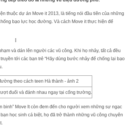
iện thuộc dự án Move it 2013, là tiếng nói đầu tiên của những
 chống bạo lực học đường. Và cách Move it thực hiện để
hạm và dán lên người các vũ công. Khi họ nhảy, tất cả đều
 truyền tới các bạn trẻ “Hãy dùng bước nhảy để chống lại bạo
u.
rượt đuổi và đánh nhau ngay tại cổng trường.
iến binh” Move It còn đem đến cho người xem những sự ngạc
 bạn học sinh cá biệt, họ đã trở thành những vũ công chuyên
t.