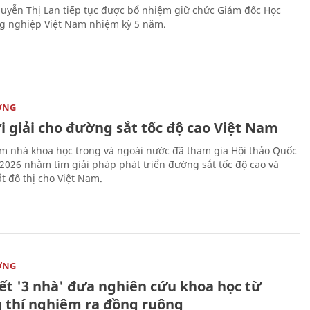
uyễn Thị Lan tiếp tục được bổ nhiệm giữ chức Giám đốc Học
g nghiệp Việt Nam nhiệm kỳ 5 năm.
ỜNG
i giải cho đường sắt tốc độ cao Việt Nam
m nhà khoa học trong và ngoài nước đã tham gia Hội thảo Quốc
 2026 nhằm tìm giải pháp phát triển đường sắt tốc độ cao và
t đô thị cho Việt Nam.
ỜNG
kết '3 nhà' đưa nghiên cứu khoa học từ
 thí nghiệm ra đồng ruộng