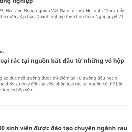
nông nghiệp
/5, Học viện Nông nghiệp Việt Nam tổ chức Hội nghị “Thúc đẩy
 Nhà nước, Đại học, Doanh nghiệp theo tinh thần Nghị quyết 71”.
NG
loại rác tại nguồn bắt đầu từ những vỏ hộp
giáo dục môi trường được thí điểm tại 16 trường tiểu học ở
o thấy sự thay đổi của việc phân loại rác tại nguồn có thể bắt
hững vỏ hộp sữa.
00 sinh viên được đào tạo chuyên ngành rau