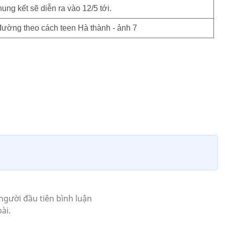
ung kết sẽ diễn ra vào 12/5 tới.