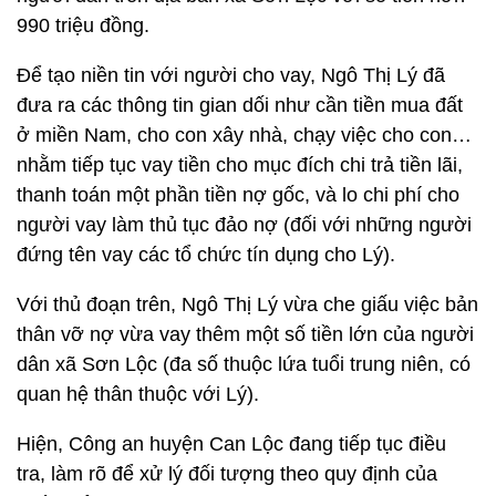
990 triệu đồng.
Để tạo niền tin với người cho vay, Ngô Thị Lý đã
đưa ra các thông tin gian dối như cần tiền mua đất
ở miền Nam, cho con xây nhà, chạy việc cho con…
nhằm tiếp tục vay tiền cho mục đích chi trả tiền lãi,
thanh toán một phần tiền nợ gốc, và lo chi phí cho
người vay làm thủ tục đảo nợ (đối với những người
đứng tên vay các tổ chức tín dụng cho Lý).
Với thủ đoạn trên, Ngô Thị Lý vừa che giấu việc bản
thân vỡ nợ vừa vay thêm một số tiền lớn của người
dân xã Sơn Lộc (đa số thuộc lứa tuổi trung niên, có
quan hệ thân thuộc với Lý).
Hiện, Công an huyện Can Lộc đang tiếp tục điều
tra, làm rõ để xử lý đối tượng theo quy định của