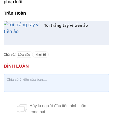
pháp luật.
Trần Hoàn
Tôi trắng tay vì tiền ảo
Chủ đề:
Lừa đảo
khởi tố