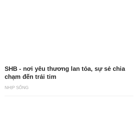
SHB - nơi yêu thương lan tỏa, sự sẻ chia
chạm đến trái tim
NHỊP SỐNG