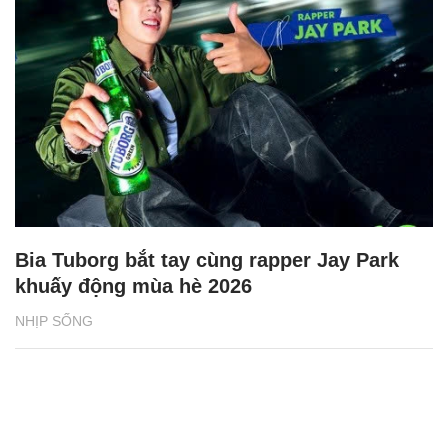
Bia Tuborg bắt tay cùng rapper Jay Park
khuấy động mùa hè 2026
NHỊP SỐNG