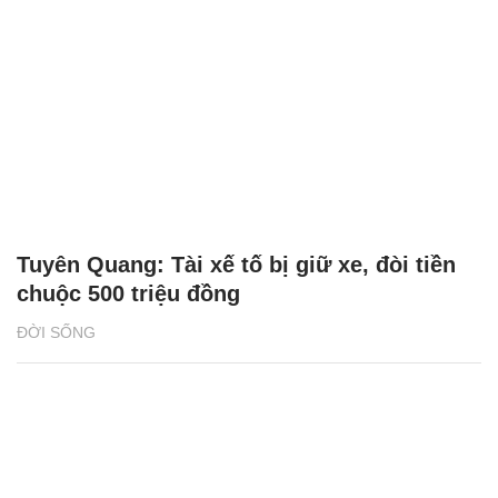
Tuyên Quang: Tài xế tố bị giữ xe, đòi tiền
chuộc 500 triệu đồng
ĐỜI SỐNG