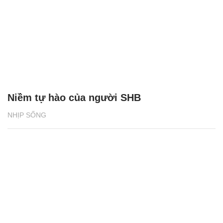
Niềm tự hào của người SHB
NHỊP SỐNG