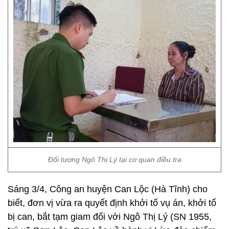
Đối tượng Ngô Thị Lý tại cơ quan điều tra
Sáng 3/4, Công an huyện Can Lộc (Hà Tĩnh) cho
biết, đơn vị vừa ra quyết định khởi tố vụ án, khởi tố
bị can, bắt tạm giam đối với Ngô Thị Lý (SN 1955,