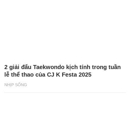
2 giải đấu Taekwondo kịch tính trong tuần
lễ thể thao của CJ K Festa 2025
NHỊP SỐNG