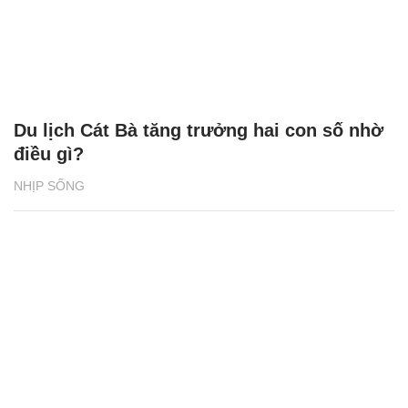
Du lịch Cát Bà tăng trưởng hai con số nhờ
điều gì?
NHỊP SỐNG