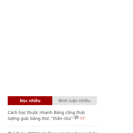
Đọc nhiều
Bình luận nhiều
Cách học thuộc nhanh Bảng công thức
lượng giác bằng thơ, "thần chú"
17