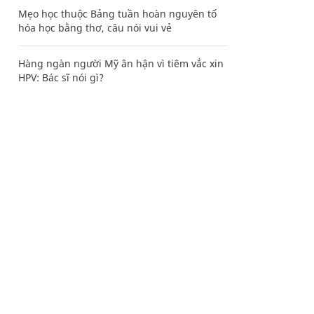
Mẹo học thuộc Bảng tuần hoàn nguyên tố
hóa học bằng thơ, câu nói vui vẻ
Hàng ngàn người Mỹ ân hận vì tiêm vắc xin
HPV: Bác sĩ nói gì?