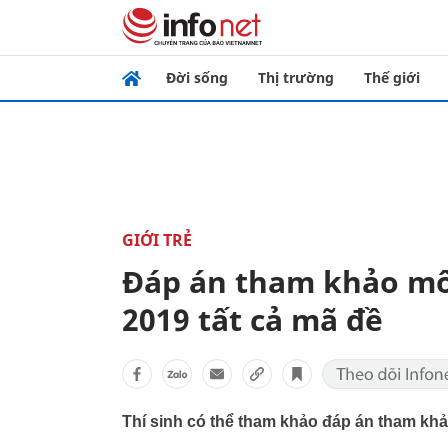
Đời sống
Thị trường
Thế giới
GIỚI TRẺ
Đáp án tham khảo mô
2019 tất cả mã đề
Thí sinh có thể tham khảo đáp án tham khả