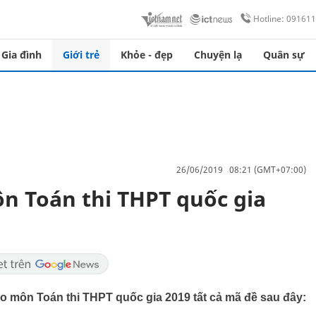
Hotline: 09161
Gia đình
Giới trẻ
Khỏe - đẹp
Chuyện lạ
Quân sự
26/06/2019 08:21 (GMT+07:00)
n Toán thi THPT quốc gia
o môn Toán thi THPT quốc gia 2019 tất cả mã đề sau đây: