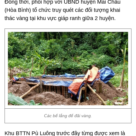
Đồng thời, phối hợp với UBND huyện Mai Châu
(Hòa Bình) tổ chức truy quét các đối tượng khai
thác vàng tại khu vực giáp ranh giữa 2 huyện.
Các bể lắng để đãi vàng.
Khu BTTN Pù Luông trước đây từng được xem là