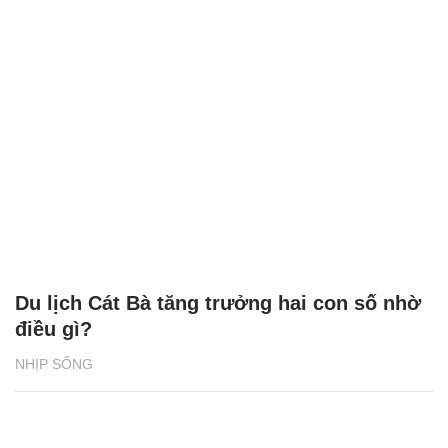
Du lịch Cát Bà tăng trưởng hai con số nhờ
điều gì?
NHỊP SỐNG