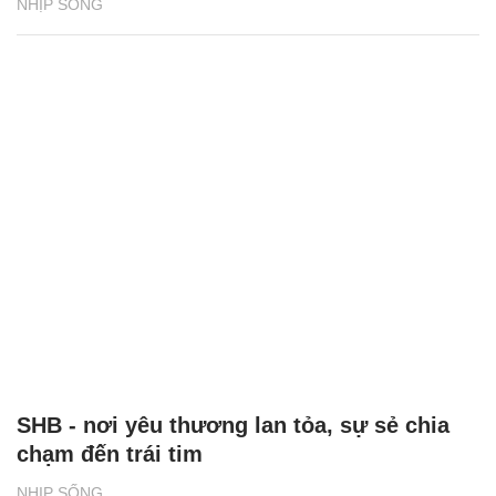
NHỊP SỐNG
SHB - nơi yêu thương lan tỏa, sự sẻ chia
chạm đến trái tim
NHỊP SỐNG