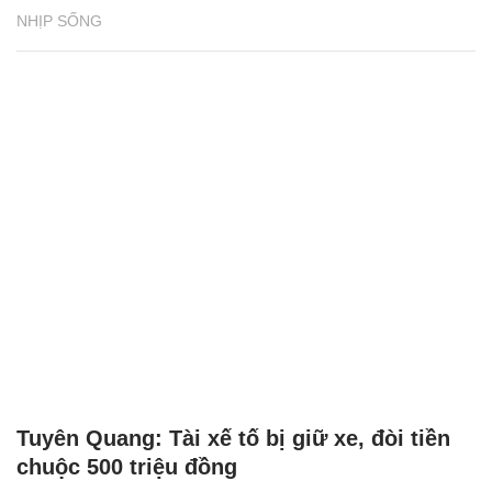
NHỊP SỐNG
Tuyên Quang: Tài xế tố bị giữ xe, đòi tiền
chuộc 500 triệu đồng