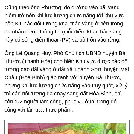
Cũng theo ông Phương, do đường vào bãi vàng
hiểm trở nên khi lực lượng chức năng tới khu vực
bản Kịt, các đối tượng khai thác vàng ở bên trong
đã nhận được thông tin (mỗi điểm khai thác vàng
này có sóng điện thoại -PV) và bỏ trốn vào rừng.
Ông Lê Quang Huy, Phó Chủ tịch UBND huyện Bá
Thước (Thanh Hóa) cho biết: Khu vực được các đối
tượng đào đãi vàng ở đất xã Thành Sơn, huyện Mai
Châu (Hòa Bình) giáp ranh với huyện Bá Thước,
nhưng khi lực lượng chức năng vào truy quét, xử lý
thì các đối tượng đã chạy sang đất Hòa Bình, chỉ
còn 1-2 người làm công, phục vụ ở lại trong đó
cùng với lán trại, thực phẩm.