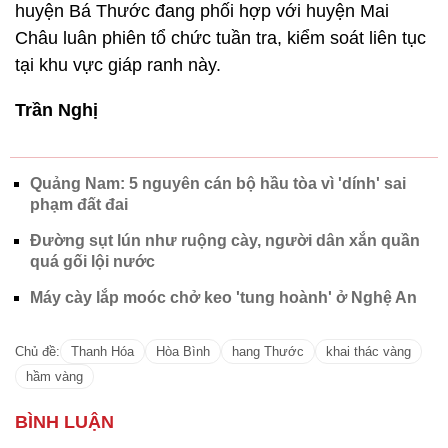
huyện Bá Thước đang phối hợp với huyện Mai
Châu luân phiên tổ chức tuần tra, kiểm soát liên tục
tại khu vực giáp ranh này.
Trần Nghị
Quảng Nam: 5 nguyên cán bộ hầu tòa vì 'dính' sai
phạm đất đai
Đường sụt lún như ruộng cày, người dân xắn quần
quá gối lội nước
Máy cày lắp moóc chở keo 'tung hoành' ở Nghệ An
Chủ đề:
Thanh Hóa
Hòa Bình
hang Thước
khai thác vàng
hầm vàng