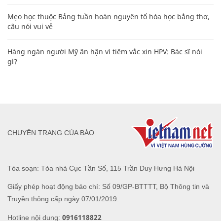
Mẹo học thuộc Bảng tuần hoàn nguyên tố hóa học bằng thơ,
câu nói vui vẻ
Hàng ngàn người Mỹ ân hận vì tiêm vắc xin HPV: Bác sĩ nói
gì?
CHUYÊN TRANG CỦA BÁO
Tòa soạn: Tòa nhà Cục Tần Số, 115 Trần Duy Hưng Hà Nội
Giấy phép hoạt động báo chí: Số 09/GP-BTTTT, Bộ Thông tin và
Truyền thông cấp ngày 07/01/2019.
0916118822
Hotline nội dung: