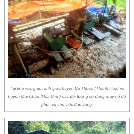
Tại khu vực giáp ranh giữa huyện Bá Thước (Thanh Hóa) và
huyện Mai Châu (Hòa Bình) các đối tượng sử dụng máy nổ để
phục vụ cho việc đào vàng.