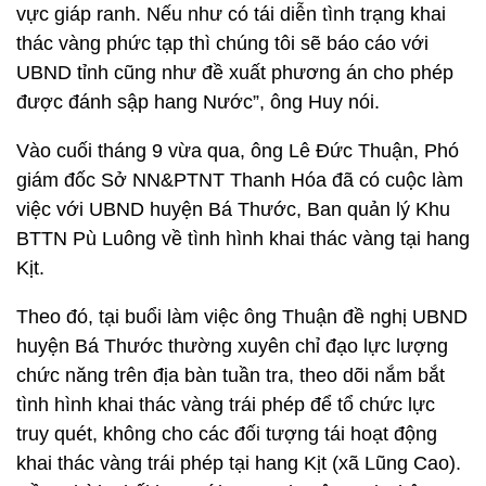
vực giáp ranh. Nếu như có tái diễn tình trạng khai
thác vàng phức tạp thì chúng tôi sẽ báo cáo với
UBND tỉnh cũng như đề xuất phương án cho phép
được đánh sập hang Nước”, ông Huy nói.
Vào cuối tháng 9 vừa qua, ông Lê Đức Thuận, Phó
giám đốc Sở NN&PTNT Thanh Hóa đã có cuộc làm
việc với UBND huyện Bá Thước, Ban quản lý Khu
BTTN Pù Luông về tình hình khai thác vàng tại hang
Kịt.
Theo đó, tại buổi làm việc ông Thuận đề nghị UBND
huyện Bá Thước thường xuyên chỉ đạo lực lượng
chức năng trên địa bàn tuần tra, theo dõi nắm bắt
tình hình khai thác vàng trái phép để tổ chức lực
truy quét, không cho các đối tượng tái hoạt động
khai thác vàng trái phép tại hang Kịt (xã Lũng Cao).