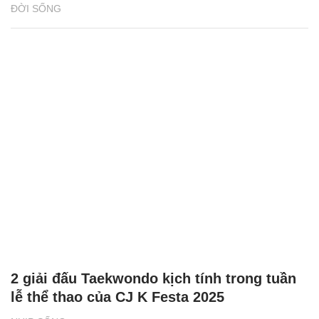
ĐỜI SỐNG
2 giải đấu Taekwondo kịch tính trong tuần
lễ thể thao của CJ K Festa 2025