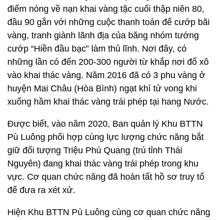
điểm nóng về nạn khai vàng tặc cuối thập niên 80,
đầu 90 gắn với những cuộc thanh toán để cướp bãi
vàng, tranh giành lãnh địa của băng nhóm tướng
cướp “Hiền đầu bạc” làm thủ lĩnh. Nơi đây, có
những lần có đến 200-300 người từ khắp nơi đổ xô
vào khai thác vàng. Năm 2016 đã có 3 phu vàng ở
huyện Mai Châu (Hòa Bình) ngạt khí tử vong khi
xuống hầm khai thác vàng trái phép tại hang Nước.
Được biết, vào năm 2020, Ban quản lý Khu BTTN
Pù Luông phối hợp cùng lực lượng chức năng bắt
giữ đối tượng Triệu Phú Quang (trú tỉnh Thái
Nguyên) đang khai thác vàng trái phép trong khu
vực. Cơ quan chức năng đã hoàn tất hồ sơ truy tố
để đưa ra xét xử.
Hiện Khu BTTN Pù Luông cùng cơ quan chức năng