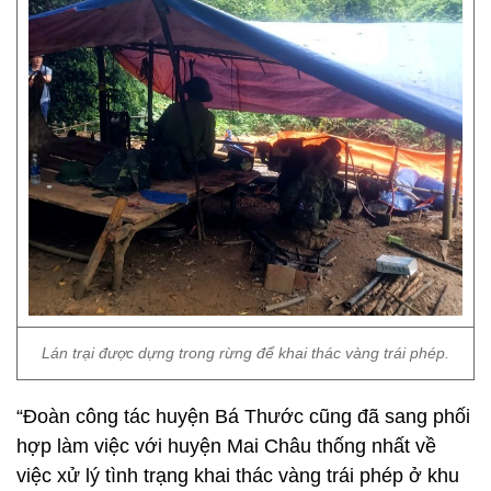
Lán trại được dựng trong rừng để khai thác vàng trái phép.
“Đoàn công tác huyện Bá Thước cũng đã sang phối
hợp làm việc với huyện Mai Châu thống nhất về
việc xử lý tình trạng khai thác vàng trái phép ở khu