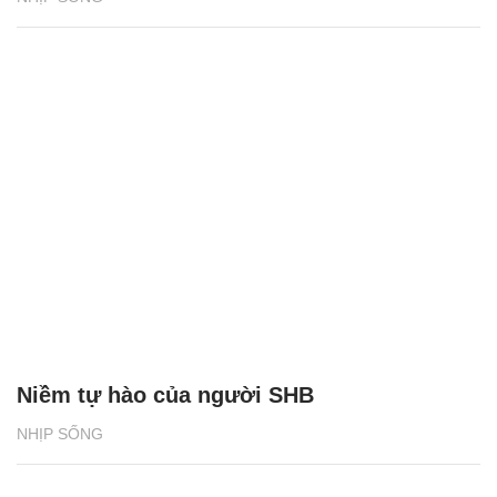
Niềm tự hào của người SHB
NHỊP SỐNG