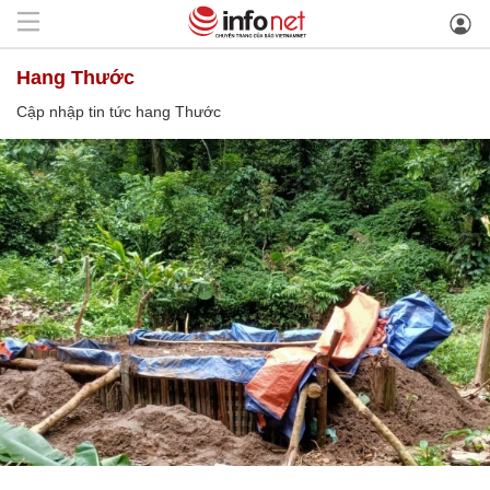
hang Thước
Cập nhập tin tức hang Thước