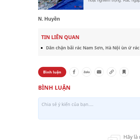
hoạt nghiêm trọng. Rác ngập
N. Huyền
TIN LIÊN QUAN
Dân chặn bãi rác Nam Sơn, Hà Nội ùn ứ rác 
Bình luận