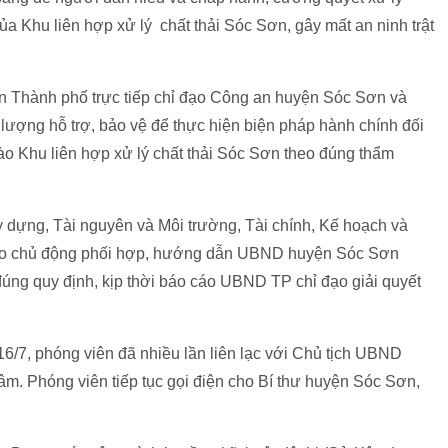
a Khu liên hợp xử lý chất thải Sóc Sơn, gây mất an ninh trật
n Thành phố trực tiếp chỉ đạo Công an huyện Sóc Sơn và
lượng hỗ trợ, bảo vệ để thực hiện biện pháp hành chính đối
ào Khu liên hợp xử lý chất thải Sóc Sơn theo đúng thẩm
dựng, Tài nguyên và Môi trường, Tài chính, Kế hoạch và
iao chủ động phối hợp, hướng dẫn UBND huyện Sóc Sơn
đúng quy định, kịp thời báo cáo UBND TP chỉ đạo giải quyết
16/7, phóng viên đã nhiều lần liên lạc với Chủ tịch UBND
. Phóng viên tiếp tục gọi điện cho Bí thư huyện Sóc Sơn,