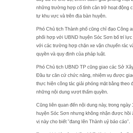
những trường hợp cố tình cản trở hoạt động củ
tự khu vực và trên địa bàn huyện.
Phó Chủ tịch Thành phố cũng chỉ đạo Công a
phối hợp với UBND huyện Sóc Sơn bố trí lực 
với các trường hợp chặn xe vận chuyển rác v
quyền và quy định của pháp luật.
Phó Chủ tịch UBND TP cũng giao các Sở Xây 
Đầu tư căn cứ chức năng, nhiệm vụ được g
thực hiện công tác giải phóng mặt bằng theo 
những nội dung vượt thẩm quyền.
Cũng liên quan đến nội dung này, trong ngày 
huyện Sóc Sơn nhưng không nhận được hồi âm
vị này cho biết "đang lên Thành uỷ báo cáo".