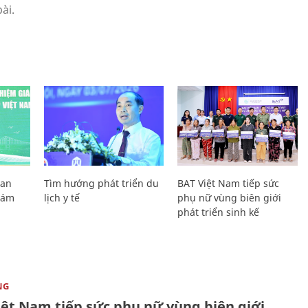
Lan
Tìm hướng phát triển du
BAT Việt Nam tiếp sức
Giám
lịch y tế
phụ nữ vùng biên giới
phát triển sinh kế
NG
iệt Nam tiếp sức phụ nữ vùng biên giới