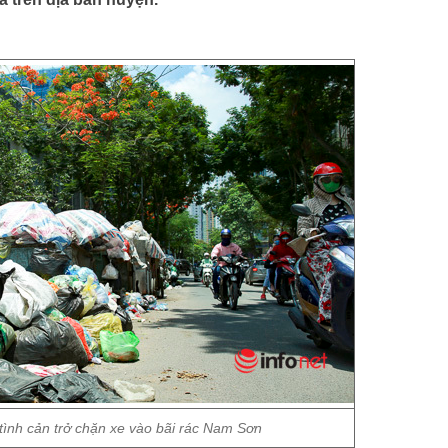
tình cản trở chặn xe vào bãi rác Nam Sơn