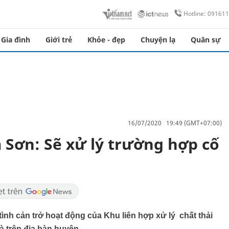
Hotline: 09161
Gia đình
Giới trẻ
Khỏe - đẹp
Chuyện lạ
Quân sự
16/07/2020 19:49 (GMT+07:00)
 Sơn: Sẽ xử lý trường hợp cố
nh cản trở hoạt động của Khu liên hợp xử lý chất thải
à trên địa bàn huyện.