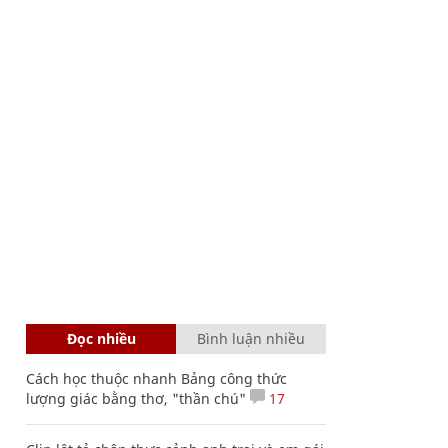
Đọc nhiều
Bình luận nhiều
Cách học thuộc nhanh Bảng công thức
lượng giác bằng thơ, "thần chú"
17