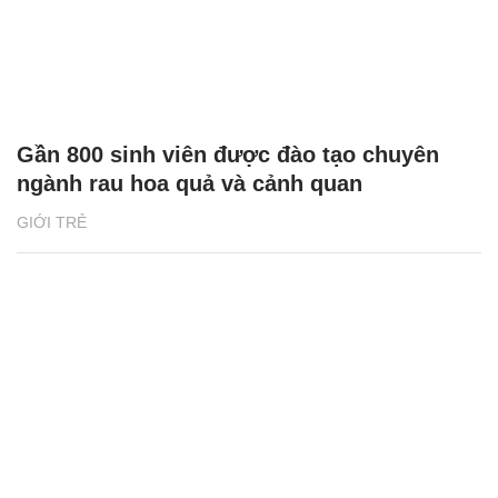
Gần 800 sinh viên được đào tạo chuyên
ngành rau hoa quả và cảnh quan
GIỚI TRẺ