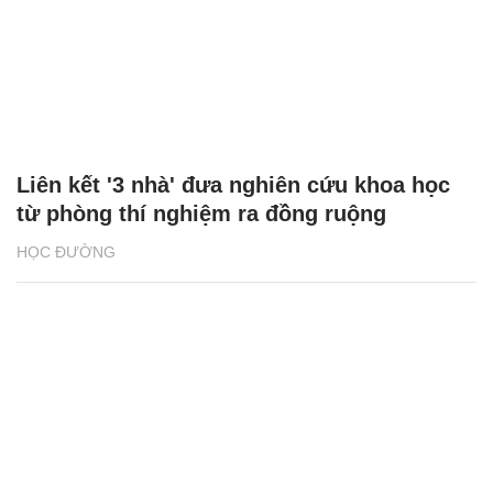
Liên kết '3 nhà' đưa nghiên cứu khoa học
từ phòng thí nghiệm ra đồng ruộng
HỌC ĐƯỜNG