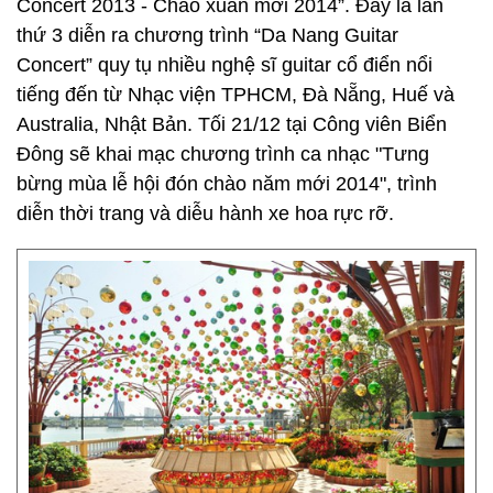
Concert 2013 - Chào xuân mới 2014”. Đây là lần
thứ 3 diễn ra chương trình “Da Nang Guitar
Concert” quy tụ nhiều nghệ sĩ guitar cổ điển nổi
tiếng đến từ Nhạc viện TPHCM, Đà Nẵng, Huế và
Australia, Nhật Bản. Tối 21/12 tại Công viên Biển
Đông sẽ khai mạc chương trình ca nhạc "Tưng
bừng mùa lễ hội đón chào năm mới 2014", trình
diễn thời trang và diễu hành xe hoa rực rỡ.