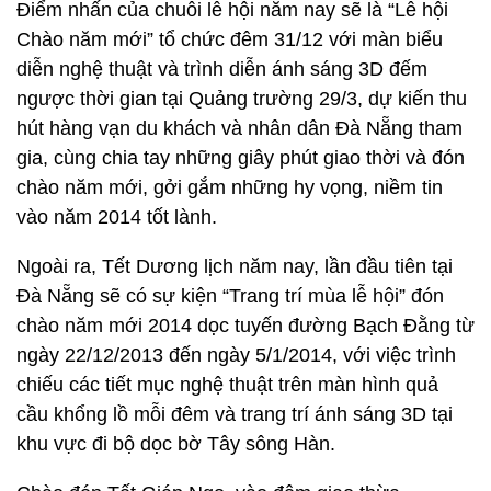
Điểm nhấn của chuỗi lễ hội năm nay sẽ là “Lễ hội
Chào năm mới” tổ chức đêm 31/12 với màn biểu
diễn nghệ thuật và trình diễn ánh sáng 3D đếm
ngược thời gian tại Quảng trường 29/3, dự kiến thu
hút hàng vạn du khách và nhân dân Đà Nẵng tham
gia, cùng chia tay những giây phút giao thời và đón
chào năm mới, gởi gắm những hy vọng, niềm tin
vào năm 2014 tốt lành.
Ngoài ra, Tết Dương lịch năm nay, lần đầu tiên tại
Đà Nẵng sẽ có sự kiện “Trang trí mùa lễ hội” đón
chào năm mới 2014 dọc tuyến đường Bạch Đằng từ
ngày 22/12/2013 đến ngày 5/1/2014, với việc trình
chiếu các tiết mục nghệ thuật trên màn hình quả
cầu khổng lồ mỗi đêm và trang trí ánh sáng 3D tại
khu vực đi bộ dọc bờ Tây sông Hàn.