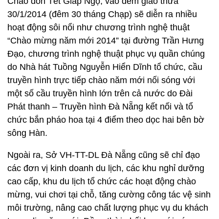
Chào đón Tết Giáp Ngọ, vào đêm giao thừa
30/1/2014 (đêm 30 tháng Chạp) sẽ diễn ra nhiều
hoạt động sôi nổi như chương trình nghệ thuật
“Chào mừng năm mới 2014” tại đường Trần Hưng
Đạo, chương trình nghệ thuật phục vụ quần chúng
do Nhà hát Tuồng Nguyễn Hiển Dĩnh tổ chức, cầu
truyền hình trực tiếp chào năm mới nối sóng với
một số cầu truyền hình lớn trên cả nước do Đài
Phát thanh – Truyền hình Đà Nẵng kết nối và tổ
chức bắn pháo hoa tại 4 điểm theo dọc hai bên bờ
sông Hàn.
Ngoài ra, Sở VH-TT-DL Đà Nẵng cũng sẽ chỉ đạo
các đơn vị kinh doanh du lịch, các khu nghỉ dưỡng
cao cấp, khu du lịch tổ chức các hoạt động chào
mừng, vui chơi tại chỗ, tăng cường công tác vệ sinh
môi trường, nâng cao chất lượng phục vụ du khách