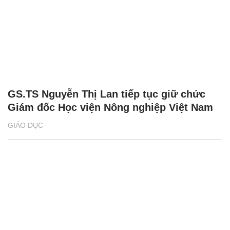
GS.TS Nguyễn Thị Lan tiếp tục giữ chức
Giám đốc Học viện Nông nghiệp Việt Nam
GIÁO DỤC