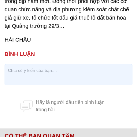
trong dịp năm mới. Đồng thời phối hợp với các cơ
quan chức năng và địa phương kiểm soát chặt chẽ
giá giữ xe, tổ chức tốt đấu giá thuê lô đất bán hoa
tại Quảng trường 29/3…
HẢI CHÂU
CÓ THỂ BẠN QUAN TÂM