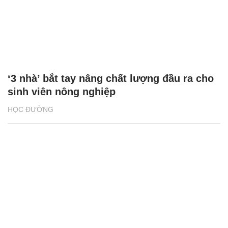
‘3 nhà’ bắt tay nâng chất lượng đầu ra cho
sinh viên nông nghiệp
HỌC ĐƯỜNG