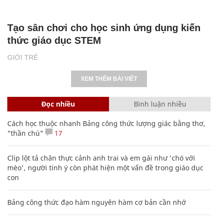
Tạo sân chơi cho học sinh ứng dụng kiến
thức giáo dục STEM
GIỚI TRẺ
XEM THÊM BÀI VIẾT
Đọc nhiều
Bình luận nhiều
Cách học thuộc nhanh Bảng công thức lượng giác bằng thơ,
"thần chú"
17
Clip lột tả chân thực cảnh anh trai và em gái như 'chó với
mèo', người tinh ý còn phát hiện một vấn đề trong giáo dục
con
Bảng công thức đạo hàm nguyên hàm cơ bản cần nhớ