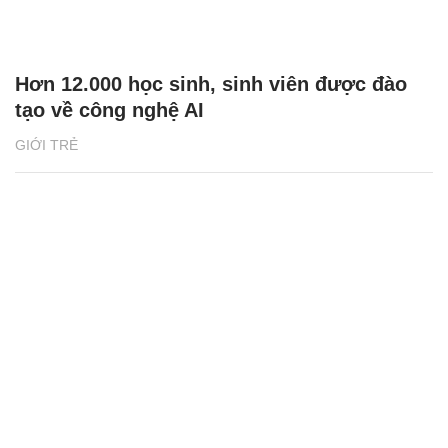
Hơn 12.000 học sinh, sinh viên được đào
tạo về công nghệ AI
GIỚI TRẺ