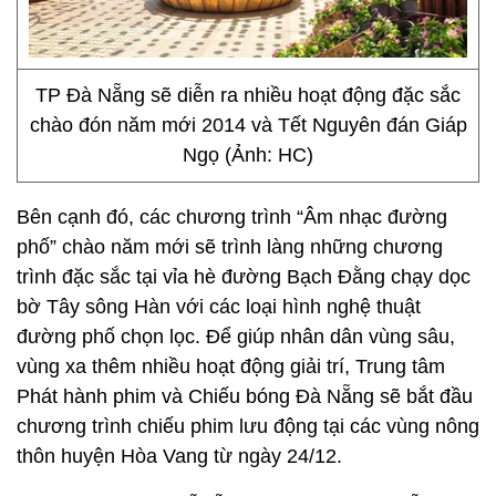
TP Đà Nẵng sẽ diễn ra nhiều hoạt động đặc sắc
chào đón năm mới 2014 và Tết Nguyên đán Giáp
Ngọ (Ảnh: HC)
Bên cạnh đó, các chương trình “Âm nhạc đường
phố” chào năm mới sẽ trình làng những chương
trình đặc sắc tại vỉa hè đường Bạch Đằng chạy dọc
bờ Tây sông Hàn với các loại hình nghệ thuật
đường phố chọn lọc. Để giúp nhân dân vùng sâu,
vùng xa thêm nhiều hoạt động giải trí, Trung tâm
Phát hành phim và Chiếu bóng Đà Nẵng sẽ bắt đầu
chương trình chiếu phim lưu động tại các vùng nông
thôn huyện Hòa Vang từ ngày 24/12.