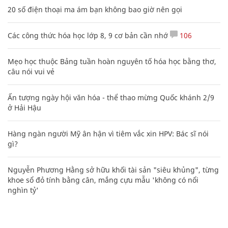
20 số điện thoại ma ám bạn không bao giờ nên gọi
Các công thức hóa học lớp 8, 9 cơ bản cần nhớ
106
Mẹo học thuộc Bảng tuần hoàn nguyên tố hóa học bằng thơ,
câu nói vui vẻ
Ấn tượng ngày hội văn hóa - thể thao mừng Quốc khánh 2/9
ở Hải Hậu
Hàng ngàn người Mỹ ân hận vì tiêm vắc xin HPV: Bác sĩ nói
gì?
Nguyễn Phương Hằng sở hữu khối tài sản "siêu khủng", từng
khoe sổ đỏ tính bằng cân, mắng cựu mẫu 'không có nổi
nghìn tỷ'