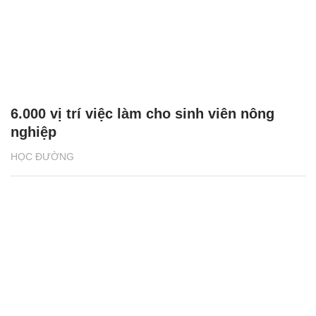
6.000 vị trí việc làm cho sinh viên nông
nghiệp
HỌC ĐƯỜNG