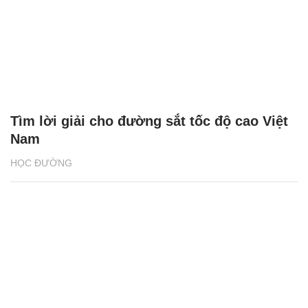
Tìm lời giải cho đường sắt tốc độ cao Việt
Nam
HỌC ĐƯỜNG