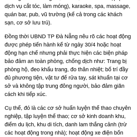
dịch vụ cắt tóc, làm móng), karaoke, spa, massage,
quán bar, pub, vũ trường (kể cả trong các khách
sạn, cơ sở lưu trú).
Đồng thời UBND TP Đà Nẵng nêu rõ các hoạt động
được phép tiến hành kể từ ngày 30/4 hoặc hoạt
động hạn chế nhưng phải thực hiện các biện pháp
bảo đảm an toàn phòng, chống dịch như: Trang bị
phòng hộ, đeo khẩu trang, đo thân nhiệt; bố trí đầy
đủ phương tiện, vật tư để rửa tay, sát khuẩn tại cơ
sở và không tập trung đông người, bảo đảm giãn
cách khi tiếp xúc.
Cụ thể, đó là các cơ sở huấn luyện thể thao chuyên
nghiệp, tập luyện thể thao; cơ sở kinh doanh khu,
điểm du lịch, khu di tích, danh lam thắng cảnh (trừ
các hoạt động trong nhà); hoạt động xe điện bốn