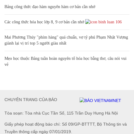
Bảng công thức đạo hàm nguyên hàm cơ bản cần nhớ
Các công thức hóa học lớp 8, 9 cơ bản cần nhớ
106
Mai Phương Thúy "phím hàng" quá chuẩn, vợ tỷ phú Phạm Nhật Vượng
giành lại vị trí top 5 người giàu nhất
Mẹo học thuộc Bảng tuần hoàn nguyên tố hóa học bằng thơ, câu nói vui
vẻ
CHUYÊN TRANG CỦA BÁO
Tòa soạn: Tòa nhà Cục Tần Số, 115 Trần Duy Hưng Hà Nội
Giấy phép hoạt động báo chí: Số 09/GP-BTTTT, Bộ Thông tin và
Truyền thông cấp ngày 07/01/2019.