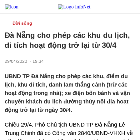
Đời sống
Đà Nẵng cho phép các khu du lịch,
di tích hoạt động trở lại từ 30/4
29/04/2020 - 19:34
UBND TP Đà Nẵng cho phép các khu, điểm du
lịch, khu di tích, danh lam thắng cảnh (trừ các
hoạt động trong nhà); xe điện bốn bánh và vận
chuyển khách du lịch đường thủy nội địa hoạt
động trở lại từ ngày 30/4.
Chiều 29/4, Phó Chủ tịch UBND TP Đà Nẵng Lê
Trung Chinh đã có Công văn 2840/UBND-VHXH về