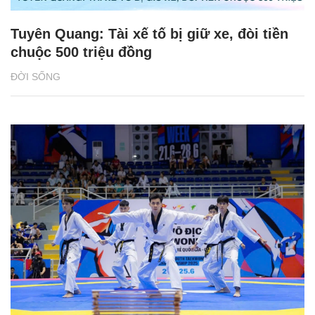
Tuyên Quang: Tài xế tố bị giữ xe, đòi tiền
chuộc 500 triệu đồng
ĐỜI SỐNG