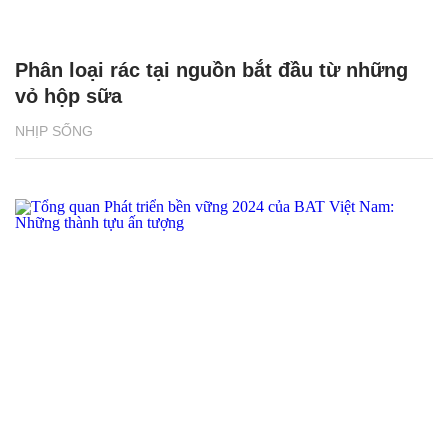
Phân loại rác tại nguồn bắt đầu từ những
vỏ hộp sữa
NHỊP SỐNG