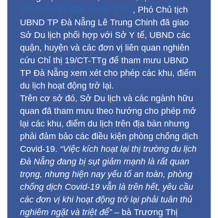
2765/UBND-SDL (ngày 27/4)
, Phó Chủ tịch
UBND TP Đà Nẵng Lê Trung Chinh đã giao
Sở Du lịch phối hợp với Sở Y tế, UBND các
quận, huyện và các đơn vị liên quan nghiên
cứu Chỉ thị 19/CT-TTg để tham mưu UBND
TP Đà Nẵng xem xét cho phép các khu, điểm
du lịch hoạt động trở lại.
Trên cơ sở đó, Sở Du lịch và các ngành hữu
quan đã tham mưu theo hướng cho phép mở
lại các khu, điểm du lịch trên địa bàn nhưng
phải đảm bảo các điều kiện phòng chống dịch
Covid-19.
“Việc kích hoạt lại thị trường du lịch
Đà Nẵng đang bị sụt giảm mạnh là rất quan
trọng, nhưng hiện nay yếu tố an toàn, phòng
chống dịch Covid-19 vẫn là trên hết, yêu cầu
các đơn vị khi hoạt động trở lại phải tuân thủ
nghiêm ngặt và triệt để”
– bà Trương Thị