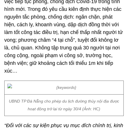
việc tiếp tục phòng, chống dịch Covid-19 trong tình
hình mới. Trong đó yêu cầu kiên định thực hiện các
nguyên tắc phòng, chống dịch: ngăn chặn, phát
hiện, cách ly, khoanh vùng, dập dịch đồng thời với
làm tốt công tác điều trị, hạn chế thấp nhất người tử
vong; phương châm “4 tại chỗ”, tuyệt đối không lơ
là, chủ quan. Không tập trung quá 30 người tại nơi
công cộng, ngoài phạm vi công sở, trường học,
bệnh viện; giữ khoảng cách tối thiểu 1m khi tiếp
xúc…
UBND TP Đà Nẵng cho phép du lịch đường thủy nội địa được
hoạt động trở lại từ ngày 30/4 (Ảnh: HC)
“Đối với các sự kiện phục vụ mục đích chính trị, kinh