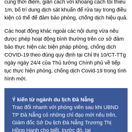
cùng thời điểm, giãn cách với khoảng cách tối thiểu
1m, bố trí dung dịch sát khuẩn để rửa tay trong điều
kiện có thể để đảm bảo phòng, chống dịch hiệu quả.
Các hoạt động khác ngoài các nội dung vừa nêu
được phép hoạt động bình thường trên cơ sở đảm
bảo thực hiện các biện pháp phòng, chống dịch
COVID-19 theo đúng quy định tại Chỉ thị 10/CT-TTg
ngày ngày 24/4 của Thủ tướng Chính phủ về tiếp
tục thực hiện phòng, chống dịch Covid-19 trong tình
hình mới.
Ý kiến từ ngành du lịch Đà Nẵng
Trao đổi nhanh với phóng viên sau khi UBND
TP Đà Nẵng có những chỉ đạo mới nêu trên,
Giám đốc Sở Du lịch Đà Nẵng Trương Thị
Hồng Hạnh cho biết, trước đó, tại
Công văn