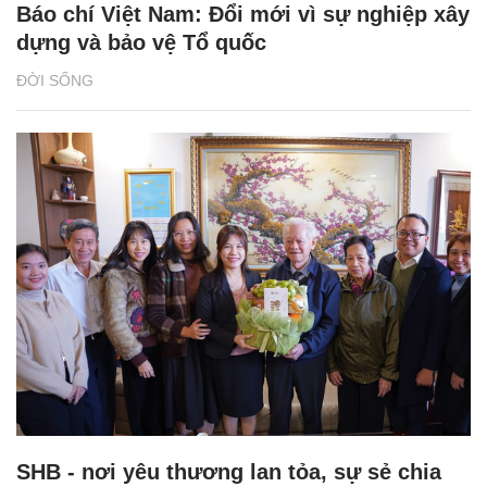
Báo chí Việt Nam: Đổi mới vì sự nghiệp xây
dựng và bảo vệ Tổ quốc
ĐỜI SỐNG
SHB - nơi yêu thương lan tỏa, sự sẻ chia