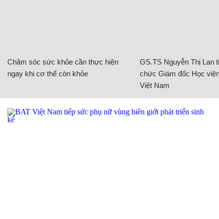
Chăm sóc sức khỏe cần thực hiện
GS.TS Nguyễn Thị Lan ti
ngay khi cơ thể còn khỏe
chức Giám đốc Học viện
Việt Nam