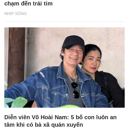
chạm đến trái tim
NHỊP SỐNG
Diễn viên Võ Hoài Nam: 5 bố con luôn an
tâm khi có bà xã quán xuyến