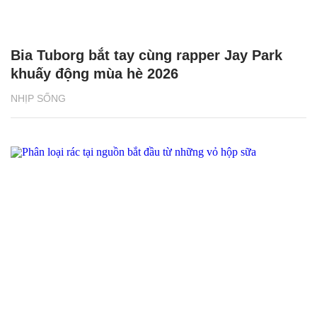
Bia Tuborg bắt tay cùng rapper Jay Park
khuấy động mùa hè 2026
NHỊP SỐNG