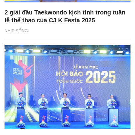
2 giải đấu Taekwondo kịch tính trong tuần
lễ thể thao của CJ K Festa 2025
NHỊP SỐNG