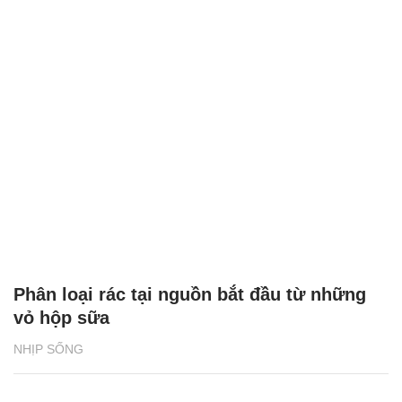
Phân loại rác tại nguồn bắt đầu từ những
vỏ hộp sữa
NHỊP SỐNG