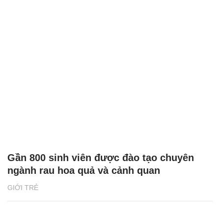
Gần 800 sinh viên được đào tạo chuyên
ngành rau hoa quả và cảnh quan
GIỚI TRẺ