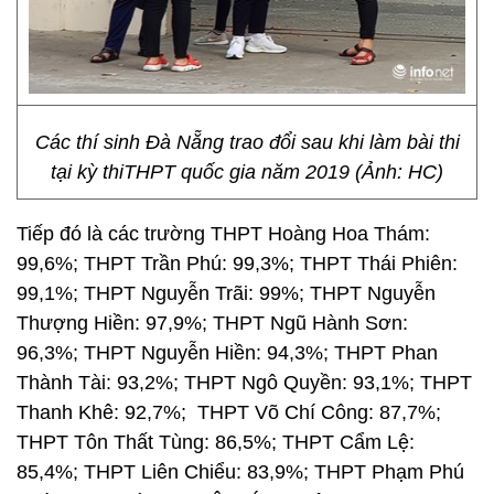
Các thí sinh Đà Nẵng trao đổi sau khi làm bài thi
tại kỳ thiTHPT quốc gia năm 2019 (Ảnh: HC)
Tiếp đó là các trường THPT Hoàng Hoa Thám:
99,6%; THPT Trần Phú: 99,3%; THPT Thái Phiên:
99,1%; THPT Nguyễn Trãi: 99%; THPT Nguyễn
Thượng Hiền: 97,9%; THPT Ngũ Hành Sơn:
96,3%; THPT Nguyễn Hiền: 94,3%; THPT Phan
Thành Tài: 93,2%; THPT Ngô Quyền: 93,1%; THPT
Thanh Khê: 92,7%; THPT Võ Chí Công: 87,7%;
THPT Tôn Thất Tùng: 86,5%; THPT Cẩm Lệ:
85,4%; THPT Liên Chiểu: 83,9%; THPT Phạm Phú