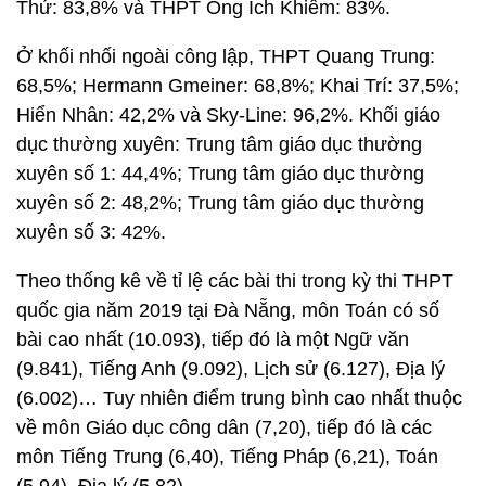
Thứ: 83,8% và THPT Ông Ích Khiêm: 83%.
Ở khối nhối ngoài công lập, THPT Quang Trung:
68,5%; Hermann Gmeiner: 68,8%; Khai Trí: 37,5%;
Hiển Nhân: 42,2% và Sky-Line: 96,2%. Khối giáo
dục thường xuyên: Trung tâm giáo dục thường
xuyên số 1: 44,4%; Trung tâm giáo dục thường
xuyên số 2: 48,2%; Trung tâm giáo dục thường
xuyên số 3: 42%.
Theo thống kê về tỉ lệ các bài thi trong kỳ thi THPT
quốc gia năm 2019 tại Đà Nẵng, môn Toán có số
bài cao nhất (10.093), tiếp đó là một Ngữ văn
(9.841), Tiếng Anh (9.092), Lịch sử (6.127), Địa lý
(6.002)… Tuy nhiên điểm trung bình cao nhất thuộc
về môn Giáo dục công dân (7,20), tiếp đó là các
môn Tiếng Trung (6,40), Tiếng Pháp (6,21), Toán