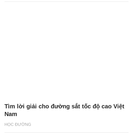
Tìm lời giải cho đường sắt tốc độ cao Việt
Nam
HỌC ĐƯỜNG