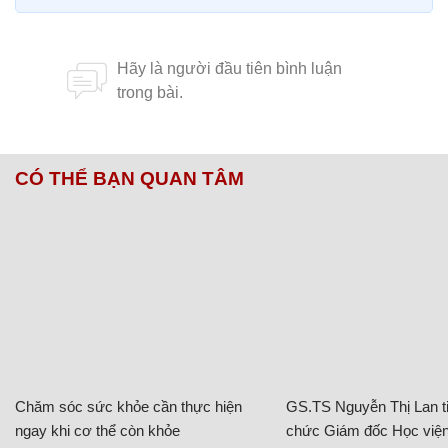
CÓ THỂ BẠN QUAN TÂM
Chăm sóc sức khỏe cần thực hiện
GS.TS Nguyễn Thị Lan ti
ngay khi cơ thể còn khỏe
chức Giám đốc Học viện