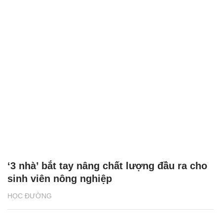
‘3 nhà’ bắt tay nâng chất lượng đầu ra cho
sinh viên nông nghiệp
HỌC ĐƯỜNG