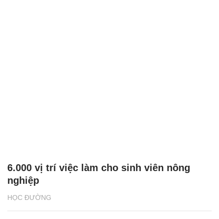
6.000 vị trí việc làm cho sinh viên nông
nghiệp
HỌC ĐƯỜNG