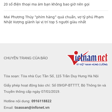
20 số điện thoại ma ám bạn không bao giờ nên gọi
Mai Phương Thúy "phím hàng" quá chuẩn, vợ tỷ phú Phạm
Nhật Vượng giành lại vị trí top 5 người giàu nhất
CHUYÊN TRANG CỦA BÁO
Tòa soạn: Tòa nhà Cục Tần Số, 115 Trần Duy Hưng Hà Nội
Giấy phép hoạt động báo chí: Số 09/GP-BTTTT, Bộ Thông tin và
Truyền thông cấp ngày 07/01/2019.
0916118822
Hotline nội dung:
toasoan@infonet.vn
Email: