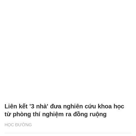
Liên kết '3 nhà' đưa nghiên cứu khoa học
từ phòng thí nghiệm ra đồng ruộng
HỌC ĐƯỜNG