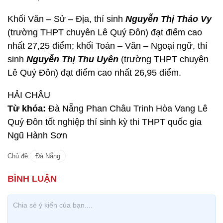
Khối Văn – Sử – Địa, thí sinh
Nguyễn Thị Thảo Vy
(trường THPT chuyên Lê Quý Đôn) đạt điểm cao
nhất 27,25 điểm; khối Toán – Văn – Ngoại ngữ, thí
sinh
Nguyễn Thị Thu Uyên
(trường THPT chuyên
Lê Quý Đôn) đạt điểm cao nhất 26,95 điểm.
HẢI CHÂU
Từ khóa:
Đà Nẵng Phan Châu Trinh Hòa Vang Lê
Quý Đôn tốt nghiệp thí sinh kỳ thi THPT quốc gia
Ngũ Hành Sơn
Chủ đề:
Đà Nẵng