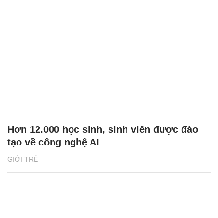
Hơn 12.000 học sinh, sinh viên được đào
tạo về công nghệ AI
GIỚI TRẺ