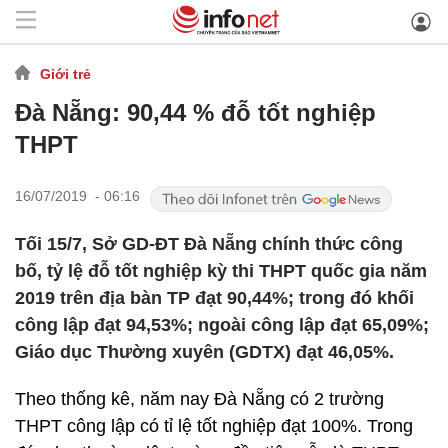
Giới trẻ
Đà Nẵng: 90,44 % đỗ tốt nghiệp
THPT
16/07/2019 - 06:16
Tối 15/7, Sở GD-ĐT Đà Nẵng chính thức công
bố, tỷ lệ đỗ tốt nghiệp kỳ thi THPT quốc gia năm
2019 trên địa bàn TP đạt 90,44%; trong đó khối
công lập đạt 94,53%; ngoài công lập đạt 65,09%;
Giáo dục Thường xuyên (GDTX) đạt 46,05%.
Theo thống kê, năm nay Đà Nẵng có 2 trường
THPT công lập có tỉ lệ tốt nghiệp đạt 100%. Trong