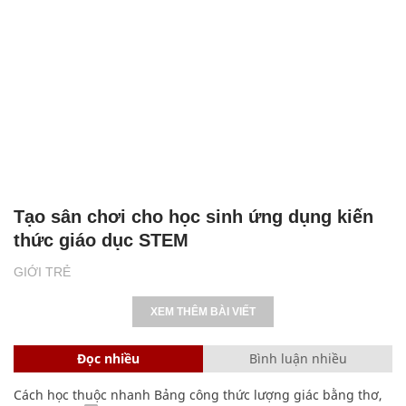
Tạo sân chơi cho học sinh ứng dụng kiến
thức giáo dục STEM
GIỚI TRẺ
XEM THÊM BÀI VIẾT
Đọc nhiều
Bình luận nhiều
Cách học thuộc nhanh Bảng công thức lượng giác bằng thơ,