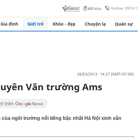
Hotline: 09161
Gia đình
Giới trẻ
Khỏe - đẹp
Chuyện lạ
Quân sự
28/03/2013 14:27 (GMT+07:00)
chuyên Văn trường Ams
của ngôi trường nổi tiếng bậc nhất Hà Nội xinh xắn