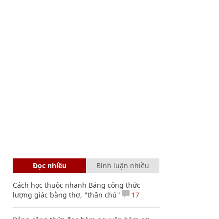
Đọc nhiều
Bình luận nhiều
Cách học thuộc nhanh Bảng công thức
lượng giác bằng thơ, "thần chú"
17