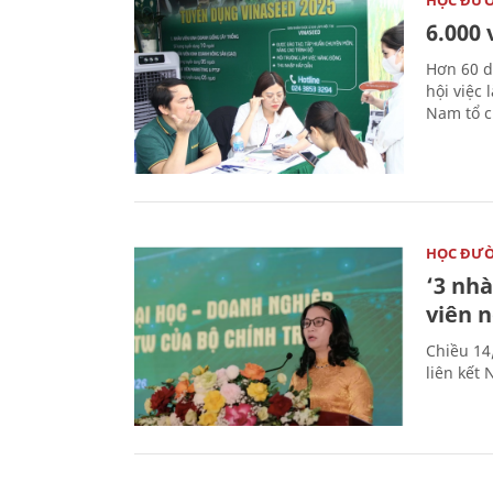
HỌC ĐƯ
6.000 
Hơn 60 d
hội việc
Nam tổ c
HỌC ĐƯ
‘3 nhà
viên 
Chiều 14
liên kết