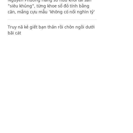
"siêu khủng", từng khoe sổ đỏ tính bằng
cân, mắng cựu mẫu 'không có nổi nghìn tỷ'
Truy nã kẻ giết bạn thân rồi chôn ngồi dưới
bãi cát