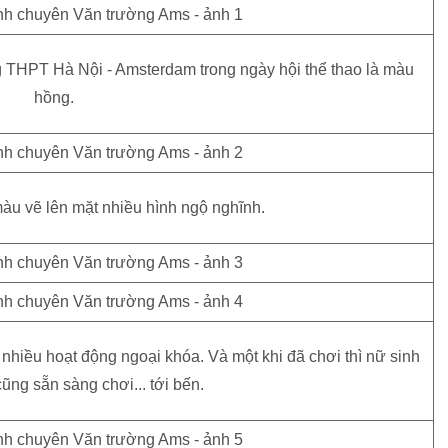
 THPT Hà Nội - Amsterdam trong ngày hội thể thao là màu
hồng.
àu vẽ lên mặt nhiều hình ngộ nghĩnh.
nhiều hoạt động ngoại khóa. Và một khi đã chơi thì nữ sinh
ng sẵn sàng chơi... tới bến.