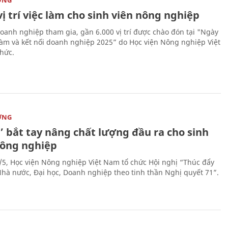
ỜNG
vị trí việc làm cho sinh viên nông nghiệp
oanh nghiệp tham gia, gần 6.000 vị trí được chào đón tại "Ngày
 làm và kết nối doanh nghiệp 2025” do Học viện Nông nghiệp Việt
hức.
ỜNG
’ bắt tay nâng chất lượng đầu ra cho sinh
nông nghiệp
/5, Học viện Nông nghiệp Việt Nam tổ chức Hội nghị “Thúc đẩy
 Nhà nước, Đại học, Doanh nghiệp theo tinh thần Nghị quyết 71”.