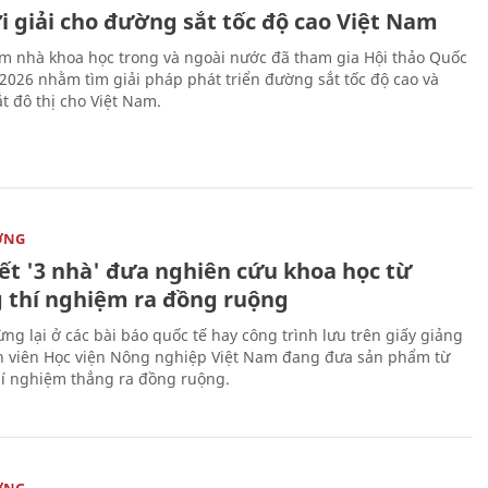
i giải cho đường sắt tốc độ cao Việt Nam
m nhà khoa học trong và ngoài nước đã tham gia Hội thảo Quốc
 2026 nhằm tìm giải pháp phát triển đường sắt tốc độ cao và
t đô thị cho Việt Nam.
ỜNG
kết '3 nhà' đưa nghiên cứu khoa học từ
 thí nghiệm ra đồng ruộng
ng lại ở các bài báo quốc tế hay công trình lưu trên giấy giảng
nh viên Học viện Nông nghiệp Việt Nam đang đưa sản phẩm từ
í nghiệm thẳng ra đồng ruộng.