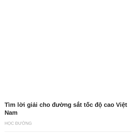
Tìm lời giải cho đường sắt tốc độ cao Việt
Nam
HỌC ĐƯỜNG