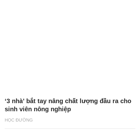
‘3 nhà’ bắt tay nâng chất lượng đầu ra cho
sinh viên nông nghiệp
HỌC ĐƯỜNG