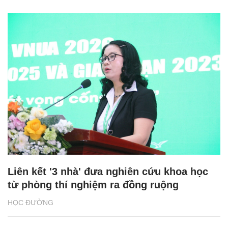
Liên kết '3 nhà' đưa nghiên cứu khoa học
từ phòng thí nghiệm ra đồng ruộng
HỌC ĐƯỜNG