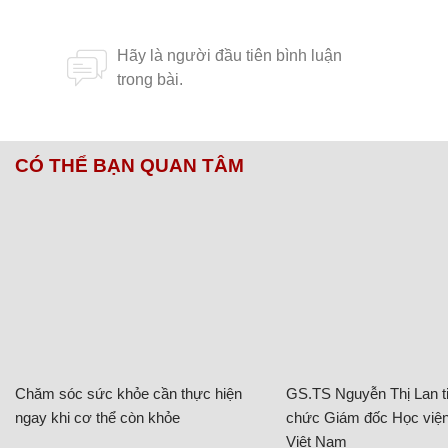
CÓ THỂ BẠN QUAN TÂM
Chăm sóc sức khỏe cần thực hiện
GS.TS Nguyễn Thị Lan ti
ngay khi cơ thể còn khỏe
chức Giám đốc Học viện
Việt Nam