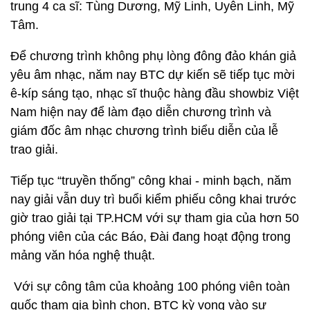
trung 4 ca sĩ: Tùng Dương, Mỹ Linh, Uyên Linh, Mỹ
Tâm.
Để chương trình không phụ lòng đông đảo khán giả
yêu âm nhạc, năm nay BTC dự kiến sẽ tiếp tục mời
ê-kíp sáng tạo, nhạc sĩ thuộc hàng đầu showbiz Việt
Nam hiện nay để làm đạo diễn chương trình và
giám đốc âm nhạc chương trình biểu diễn của lễ
trao giải.
Tiếp tục “truyền thống” công khai - minh bạch, năm
nay giải vẫn duy trì buổi kiểm phiếu công khai trước
giờ trao giải tại TP.HCM với sự tham gia của hơn 50
phóng viên của các Báo, Đài đang hoạt động trong
mảng văn hóa nghệ thuật.
Với sự công tâm của khoảng 100 phóng viên toàn
quốc tham gia bình chọn, BTC kỳ vọng vào sự