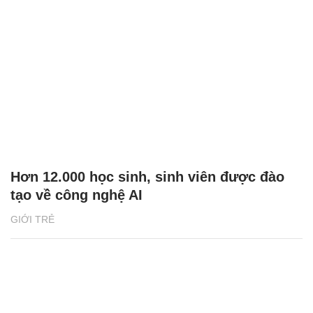
Hơn 12.000 học sinh, sinh viên được đào
tạo về công nghệ AI
GIỚI TRẺ