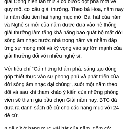
giải Cống hiến lần thứ 8 có bước đột phá mới về
quy mô, cơ cấu giải thưởng. Theo bà Hoa, năm nay
là năm đầu tiên hai hạng mục mới Bài hát của năm
và Nghệ sĩ mới của năm được đưa vào hệ thống
giải thưởng làm tăng khả năng bao quát bộ mặt đời
sống âm nhạc nước nhà trong năm và nhằm đáp
ứng sự mong mỏi và kỳ vọng vào sự lớn mạnh của
giải thưởng đối với nhiều nghệ sĩ.
Với tiêu chí “Có những khám phá, sáng tạo đóng
góp thiết thực vào sự phong phú và phát triển của
đời sống âm nhạc đại chúng”, suốt một năm theo
dõi và sau khi tham khảo ý kiến của những phóng
viên sẽ tham gia bầu chọn Giải năm nay, BTC đã
đưa ra danh sách đề cử cho các hạng mục với 24
đề cử.
4 đề cử ở hạng mục Bài hát của năm, gồm có: