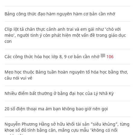
Bảng công thức đạo hàm nguyên hàm cơ bản cần nhớ
Clip lột tả chân thực cảnh anh trai và em gái như 'chó với
mèo', người tinh ý còn phát hiện một vấn đề trong giáo dục
con
Các công thức hóa học lớp 8, 9 cơ bản cần nhớ
106
Mẹo học thuộc Bảng tuần hoàn nguyên tố hóa học bằng thơ,
câu nói vui vẻ
Nhiều điểm bất thường ở bằng đại học của Lý Nhã Kỳ
20 số điện thoại ma ám bạn không bao giờ nên gọi
Nguyễn Phương Hằng sở hữu khối tài sản "siêu khủng", từng
khoe sổ đỏ tính bằng cân, mắng cựu mẫu 'không có nổi