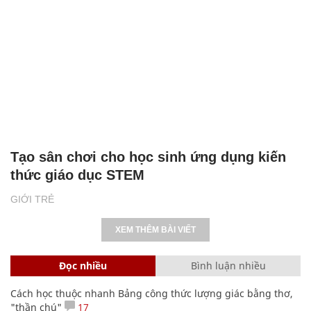
Tạo sân chơi cho học sinh ứng dụng kiến
thức giáo dục STEM
GIỚI TRẺ
XEM THÊM BÀI VIẾT
Đọc nhiều
Bình luận nhiều
Cách học thuộc nhanh Bảng công thức lượng giác bằng thơ,
"thần chú"
17