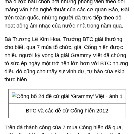
mà được bầu chọn bởi những phóng viên theo dõi
mảng văn hóa nghệ thuật của các cơ quan Báo, Đài
trên toàn quốc, những người đã trực tiếp theo dõi
hoạt động âm nhạc của nước nhà trong năm qua.
Bà Trương Lê Kim Hoa, Trưởng BTC giải thưởng
cho biết, qua 7 mùa tổ chức, giải Cống hiến được
nhiều người kỳ vọng là giải Grammy Việt đã chứng
tỏ sức ép ngày một trở nên lớn hơn với BTC nhưng
điều đó cũng cho thấy sự vinh dự, tự hào của ekip
thực hiện.
BTC và các đề cử Cống hiến 2012
Trên đà thành công của 7 mùa Cống hiến đã qua,