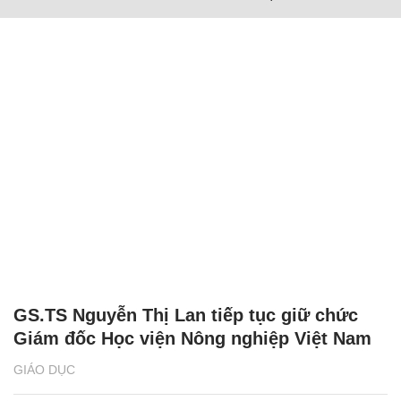
GS.TS Nguyễn Thị Lan tiếp tục giữ chức
Giám đốc Học viện Nông nghiệp Việt Nam
GIÁO DỤC