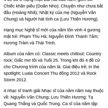
Chiếc khăn piêu (Doãn Nho); Chuyện như chưa bắt
đầu (Hoàng Nhã); Nhật ký của mẹ (Nguyễn Văn
Chung) và Người hát tình ca (Lưu Thiên Hương).
Hạng mục Nghệ sĩ mới của năm tôn vinh 4 gương
mặt trẻ: Phạm Thu Hà; Nguyễn Đình Thanh Tâm;
Hương Tràm và Thái Trinh.
Album của năm có: Classic meets chillout; Country
rock; Giấc mơ tôi và Tuổi 25. Trong khi đó 4 đề cử
cho Chương trình của năm là: Giai điệu trẻ; In the
spotlight; Luala Concert Thu đông 2012 và Rock
Storm 2012.
4 nhạc sĩ tranh giải Nhạc sĩ của năm năm nay thuộc
về: Nguyễn Văn Chung; Lưu Thiên Hương; Tạ
Quang Thắng và Quốc Trung. Ca sĩ của năm tập