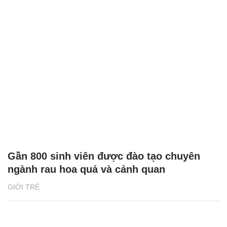
Gần 800 sinh viên được đào tạo chuyên
ngành rau hoa quả và cảnh quan
GIỚI TRẺ