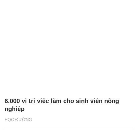
6.000 vị trí việc làm cho sinh viên nông
nghiệp
HỌC ĐƯỜNG