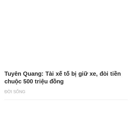
Tuyên Quang: Tài xế tố bị giữ xe, đòi tiền
chuộc 500 triệu đồng
ĐỜI SỐNG