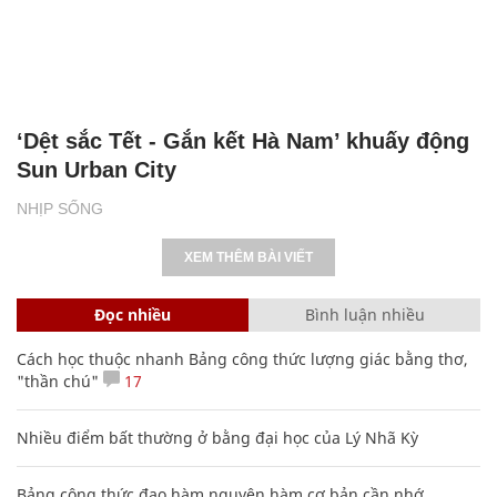
‘Dệt sắc Tết - Gắn kết Hà Nam’ khuấy động
Sun Urban City
NHỊP SỐNG
XEM THÊM BÀI VIẾT
Đọc nhiều
Bình luận nhiều
Cách học thuộc nhanh Bảng công thức lượng giác bằng thơ,
"thần chú"
17
Nhiều điểm bất thường ở bằng đại học của Lý Nhã Kỳ
Bảng công thức đạo hàm nguyên hàm cơ bản cần nhớ