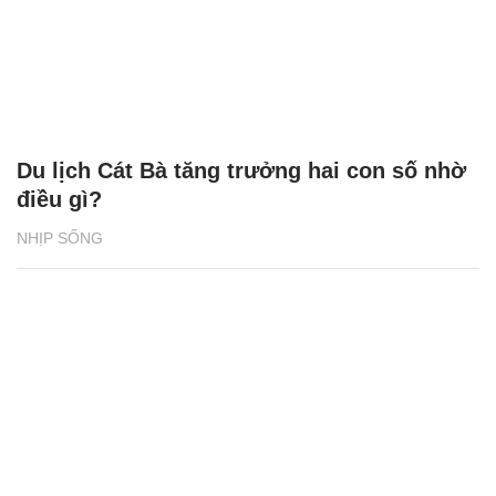
Du lịch Cát Bà tăng trưởng hai con số nhờ
điều gì?
NHỊP SỐNG