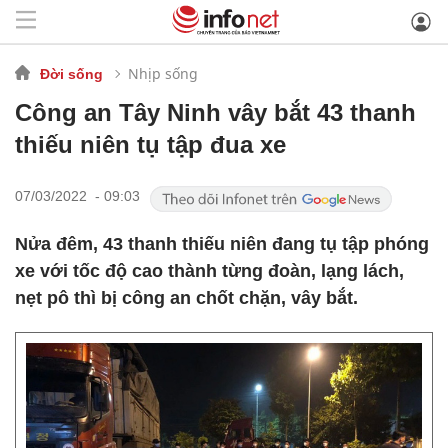
Nhịp sống
Đời sống
Công an Tây Ninh vây bắt 43 thanh
thiếu niên tụ tập đua xe
07/03/2022 - 09:03
Nửa đêm, 43 thanh thiếu niên đang tụ tập phóng
xe với tốc độ cao thành từng đoàn, lạng lách,
nẹt pô thì bị công an chốt chặn, vây bắt.