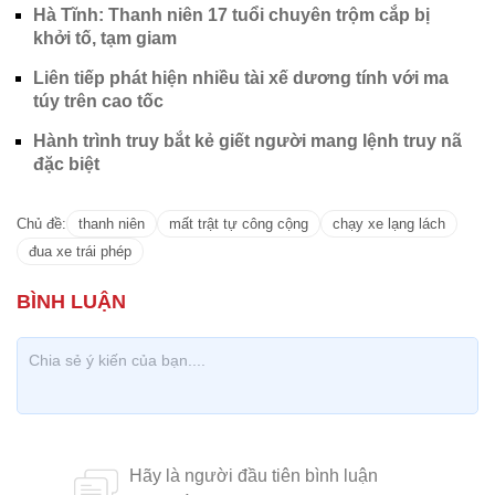
Hà Tĩnh: Thanh niên 17 tuổi chuyên trộm cắp bị
khởi tố, tạm giam
Liên tiếp phát hiện nhiều tài xế dương tính với ma
túy trên cao tốc
Hành trình truy bắt kẻ giết người mang lệnh truy nã
đặc biệt
Chủ đề:
thanh niên
mất trật tự công cộng
chạy xe lạng lách
đua xe trái phép