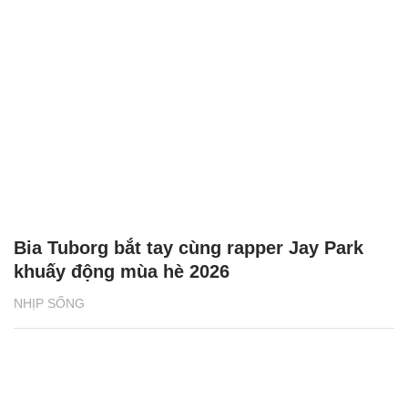
Bia Tuborg bắt tay cùng rapper Jay Park
khuấy động mùa hè 2026
NHỊP SỐNG