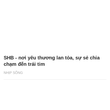
SHB - nơi yêu thương lan tỏa, sự sẻ chia
chạm đến trái tim
NHỊP SỐNG