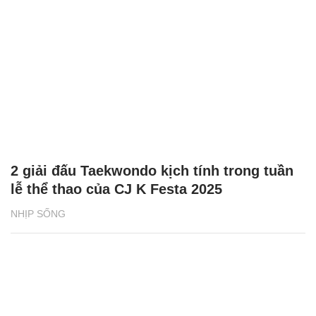
2 giải đấu Taekwondo kịch tính trong tuần
lễ thể thao của CJ K Festa 2025
NHỊP SỐNG