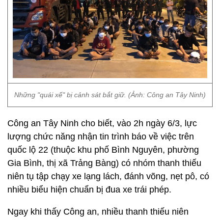
Những "quái xế" bị cảnh sát bắt giữ. (Ảnh: Công an Tây Ninh)
Công an Tây Ninh cho biết, vào 2h ngày 6/3, lực
lượng chức năng nhận tin trình báo về việc trên
quốc lộ 22 (thuộc khu phố Bình Nguyên, phường
Gia Bình, thị xã Trảng Bàng) có nhóm thanh thiếu
niên tụ tập chạy xe lạng lách, đánh võng, nẹt pô, có
nhiều biểu hiện chuẩn bị đua xe trái phép.
Ngay khi thấy Công an, nhiều thanh thiếu niên