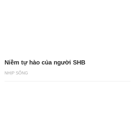
Niềm tự hào của người SHB
NHỊP SỐNG