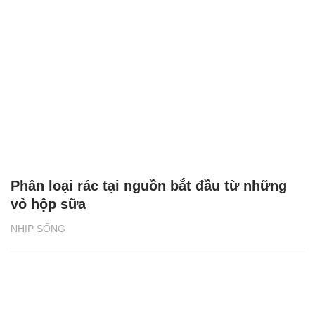
Phân loại rác tại nguồn bắt đầu từ những
vỏ hộp sữa
NHỊP SỐNG