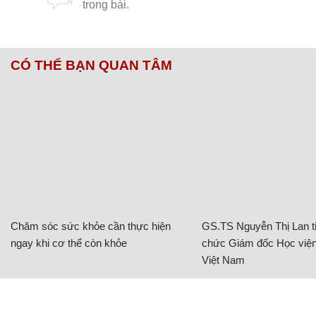
CÓ THỂ BẠN QUAN TÂM
Chăm sóc sức khỏe cần thực hiện
GS.TS Nguyễn Thị Lan ti
ngay khi cơ thể còn khỏe
chức Giám đốc Học viện
Việt Nam