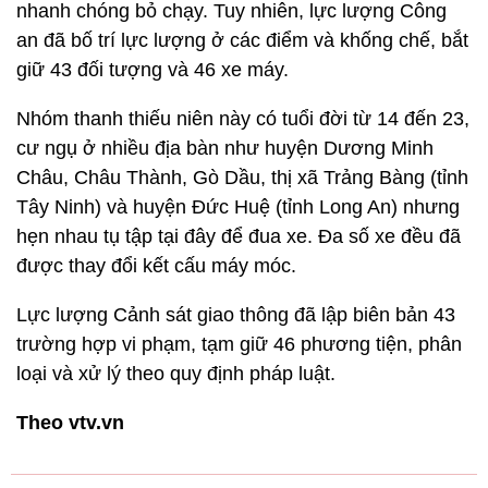
nhanh chóng bỏ chạy. Tuy nhiên, lực lượng Công
an đã bố trí lực lượng ở các điểm và khống chế, bắt
giữ 43 đối tượng và 46 xe máy.
Nhóm thanh thiếu niên này có tuổi đời từ 14 đến 23,
cư ngụ ở nhiều địa bàn như huyện Dương Minh
Châu, Châu Thành, Gò Dầu, thị xã Trảng Bàng (tỉnh
Tây Ninh) và huyện Đức Huệ (tỉnh Long An) nhưng
hẹn nhau tụ tập tại đây để đua xe. Đa số xe đều đã
được thay đổi kết cấu máy móc.
Lực lượng Cảnh sát giao thông đã lập biên bản 43
trường hợp vi phạm, tạm giữ 46 phương tiện, phân
loại và xử lý theo quy định pháp luật.
Theo vtv.vn