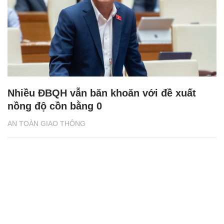
Nhiều ĐBQH vẫn băn khoăn với đề xuất
nồng độ cồn bằng 0
AN TOÀN GIAO THÔNG