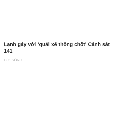
Lạnh gáy với ‘quái xế thông chốt' Cảnh sát
141
ĐỜI SỐNG