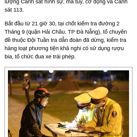
lượng Cảnh sát hình sự, ma túy, cơ động và Cảnh
sát 113.
Bắt đầu từ 21 giờ 30, tại chốt kiểm tra đường 2
Tháng 9 (quận Hải Châu, TP Đà Nẵng), tổ chuyên
đề thuộc Đội Tuần tra dẫn đoàn đã dừng, kiểm tra
hàng loạt phương tiện khả nghi có sử dụng rượu
bia, tổ chức đua xe trái phép.