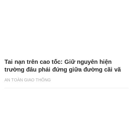
Tai nạn trên cao tốc: Giữ nguyên hiện
trường đâu phải đứng giữa đường cãi vã
AN TOÀN GIAO THÔNG