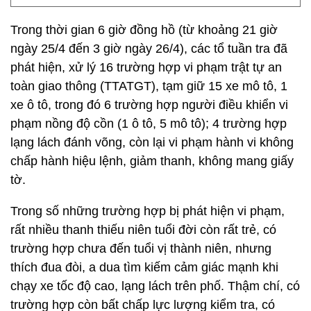
Trong thời gian 6 giờ đồng hồ (từ khoảng 21 giờ
ngày 25/4 đến 3 giờ ngày 26/4), các tổ tuần tra đã
phát hiện, xử lý 16 trường hợp vi phạm trật tự an
toàn giao thông (TTATGT), tạm giữ 15 xe mô tô, 1
xe ô tô, trong đó 6 trường hợp người điều khiển vi
phạm nồng độ cồn (1 ô tô, 5 mô tô); 4 trường hợp
lạng lách đánh võng, còn lại vi phạm hành vi không
chấp hành hiệu lệnh, giảm thanh, không mang giấy
tờ.
Trong số những trường hợp bị phát hiện vi phạm,
rất nhiều thanh thiếu niên tuổi đời còn rất trẻ, có
trường hợp chưa đến tuổi vị thành niên, nhưng
thích đua đòi, a dua tìm kiếm cảm giác mạnh khi
chạy xe tốc độ cao, lạng lách trên phố. Thậm chí, có
trường hợp còn bất chấp lực lượng kiểm tra, có