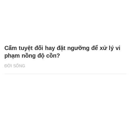
Cấm tuyệt đối hay đặt ngưỡng để xử lý vi
phạm nồng độ cồn?
ĐỜI SỐNG