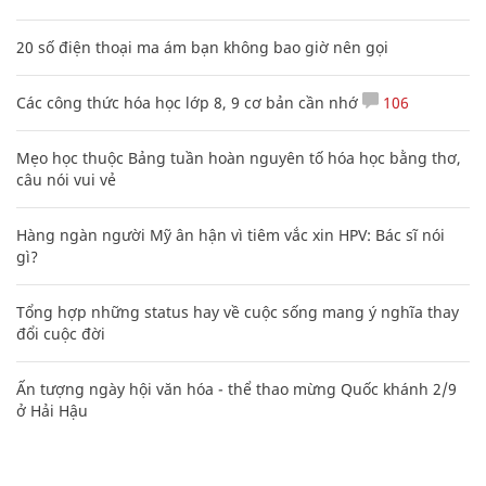
20 số điện thoại ma ám bạn không bao giờ nên gọi
Các công thức hóa học lớp 8, 9 cơ bản cần nhớ
106
Mẹo học thuộc Bảng tuần hoàn nguyên tố hóa học bằng thơ,
câu nói vui vẻ
Hàng ngàn người Mỹ ân hận vì tiêm vắc xin HPV: Bác sĩ nói
gì?
Tổng hợp những status hay về cuộc sống mang ý nghĩa thay
đổi cuộc đời
Ấn tượng ngày hội văn hóa - thể thao mừng Quốc khánh 2/9
ở Hải Hậu