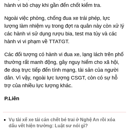
hành vi bỏ chạy khi gần đến chốt kiểm tra.
Ngoài việc phòng, chống đua xe trái phép, lực
lượng làm nhiệm vụ trong đợt ra quân này còn xử lý
các hành vi sử dụng rượu bia, test ma túy và các
hành vi vi phạm về TTATGT.
Các đối tượng có hành vi đua xe, lạng lách trên phố
thường rất manh động, gây nguy hiểm cho xã hội,
đe doạ trực tiếp đến tính mạng, tài sản của người
dân. Vì vậy, ngoài lực lượng CSGT, còn có sự hỗ
trợ của nhiều lực lượng khác.
P.Liên
Vụ tài xế xe tải cán chết bé trai ở Nghệ An rồi xóa
dấu vết hiện trường: Luật sư nói gì?