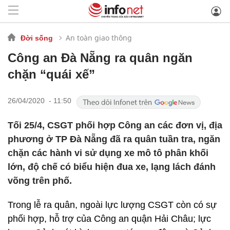
An toàn giao thông
Đời sống
Công an Đà Nẵng ra quân ngăn
chặn “quái xế”
26/04/2020 - 11:50
Tối 25/4, CSGT phối hợp Công an các đơn vị, địa
phương ở TP Đà Nẵng đã ra quân tuần tra, ngăn
chặn các hành vi sử dụng xe mô tô phân khối
lớn, độ chế có biểu hiện đua xe, lạng lách đánh
võng trên phố.
Trong lễ ra quân, ngoài lực lượng CSGT còn có sự
phối hợp, hỗ trợ của Công an quận Hải Châu; lực