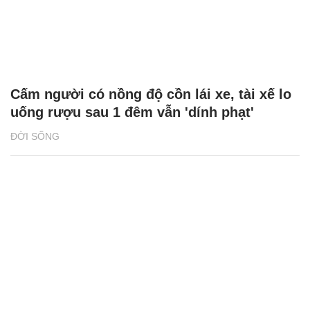
Cấm người có nồng độ cồn lái xe, tài xế lo
uống rượu sau 1 đêm vẫn 'dính phạt'
ĐỜI SỐNG