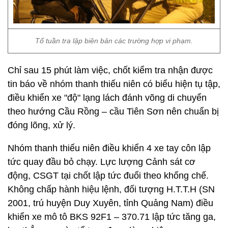
Tổ tuần tra lập biên bản các trường hợp vi phạm.
Chỉ sau 15 phút làm việc, chốt kiểm tra nhận được
tin báo về nhóm thanh thiếu niên có biểu hiện tụ tập,
điều khiển xe "độ" lạng lách đánh võng di chuyển
theo hướng Cầu Rồng – cầu Tiên Sơn nên chuẩn bị
đóng lõng, xử lý.
Nhóm thanh thiếu niên điều khiển 4 xe tay côn lập
tức quay đầu bỏ chạy. Lực lượng Cảnh sát cơ
động, CSGT tại chốt lập tức đuổi theo khống chế.
Không chấp hành hiệu lệnh, đối tượng H.T.T.H (SN
2001, trú huyện Duy Xuyên, tỉnh Quảng Nam) điều
khiển xe mô tô BKS 92F1 – 370.71 lập tức tăng ga,