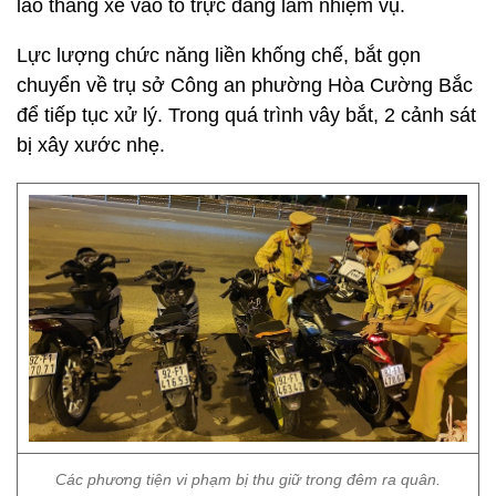
lao thẳng xe vào tổ trực đang làm nhiệm vụ.
Lực lượng chức năng liền khống chế, bắt gọn
chuyển về trụ sở Công an phường Hòa Cường Bắc
để tiếp tục xử lý. Trong quá trình vây bắt, 2 cảnh sát
bị xây xước nhẹ.
Các phương tiện vi phạm bị thu giữ trong đêm ra quân.