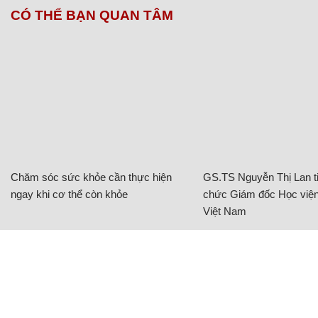
CÓ THỂ BẠN QUAN TÂM
Chăm sóc sức khỏe cần thực hiện
GS.TS Nguyễn Thị Lan ti
ngay khi cơ thể còn khỏe
chức Giám đốc Học viện
Việt Nam