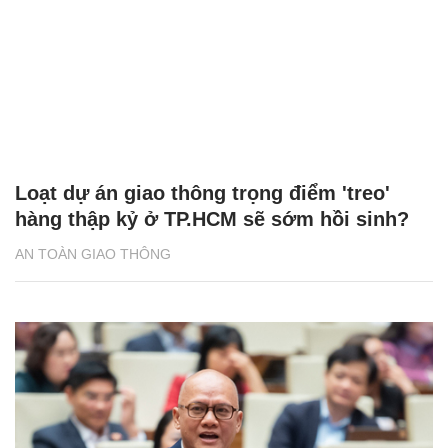
Loạt dự án giao thông trọng điểm 'treo'
hàng thập kỷ ở TP.HCM sẽ sớm hồi sinh?
AN TOÀN GIAO THÔNG