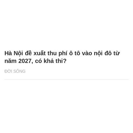
Hà Nội đề xuất thu phí ô tô vào nội đô từ
năm 2027, có khả thi?
ĐỜI SỐNG