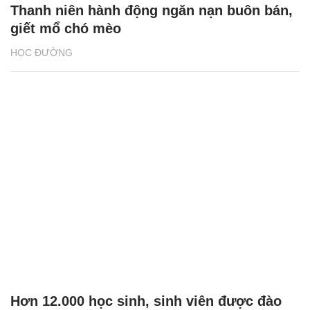
Thanh niên hành động ngăn nạn buôn bán,
giết mổ chó mèo
HỌC ĐƯỜNG
Hơn 12.000 học sinh, sinh viên được đào