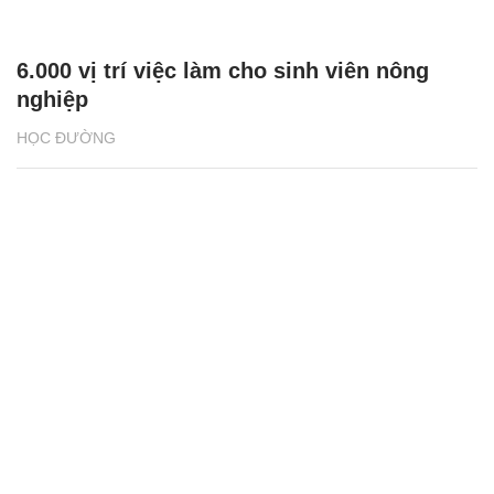
6.000 vị trí việc làm cho sinh viên nông
nghiệp
HỌC ĐƯỜNG