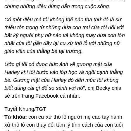
chúng những điều đúng đắn trong cuộc sống.
Có một điều mà tôi không thể nào tha thứ đó là sự
thiếu tôn trọng từ những đứa con trai của tôi đối với
bất kỳ người phụ nữ nào và không may đứa con lớn
nhất của tôi gần đây lại cư xử thô lỗ với những nữ
giáo viên của thằng bé tại trường.
Ước gì tôi có được bức ảnh về gương mặt của
Harley khi tôi bước vào lớp học và ngồi cạnh thằng
bé. Gương mặt của Harley đỏ đến mức tôi không
biết dùng cái gì để so sánh với nó
", chị Becky chia
sẻ trên trang Facebook cá nhân.
Tuyết Nhung/TGT
Từ khóa:
con cư xử thô lỗ người mẹ cao tay hành
xử thô lỗ con thay đổi tâm lý tính cách của con tuổi