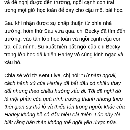
và đề nghị được đến trường, ngồi cạnh con trai
trong một giờ học toán để dạy cho cậu một bài học.
Sau khi nhận được sự chấp thuận từ phía nhà
trường, hôm thứ Sáu vừa qua, chị Becky đã tìm đến
trường, vào tận lớp học toán và ngồi cạnh cậu con
trai của mình. Sự xuất hiện bất ngờ của chị Becky
trong lớp học đã khiến Harley vô cùng kinh ngạc và
xấu hổ.
Chia sẻ với tờ Kent Live, chị nói: "
Từ năm ngoái,
cách hành xử của Harley đã bắt đầu có nhiều thay
đổi nhưng theo chiều hướng xấu đi. Tôi đã nghĩ đó
là một phần của quá trình trưởng thành nhưng theo
thời gian sự thô lỗ và thiếu tôn trọng người khác của
Harley không hề có dấu hiệu cải thiện. Lúc này tôi
biết rằng bản thân không thể ngồi yên được nữa.