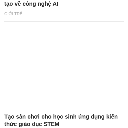
tạo về công nghệ AI
GIỚI TRẺ
Tạo sân chơi cho học sinh ứng dụng kiến
thức giáo dục STEM