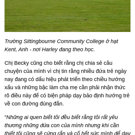
Trường Sittingbourne Community College ở hạt
Kent, Anh - nơi Harley đang theo học.
Chị Becky cũng cho biết rằng chị chia sẻ câu
chuyện của mình vì chị tin rằng nhiều đứa trẻ ngày
nay đang có dấu hiệu phát triển theo chiều hướng
xấu và những bậc làm cha mẹ cần phải nhận thức
rõ điều này để có biện pháp dạy bảo định hướng trẻ
về con đường đúng đắn.
"
Những ai quen biết tôi đều biết rằng tôi rất yêu
thương những đứa con của mình nhưng khi cần
thiết tôi cũng sẽ cứng rắn và cố hết sức mình để dạy