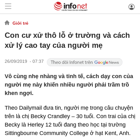
Giới trẻ
Con cư xử thô lỗ ở trường và cách
xử lý cao tay của người mẹ
26/09/2019 - 07:37
Vô cùng nhẹ nhàng và tinh tế, cách dạy con của
người mẹ này khiến nhiều người phải trầm trồ
khen ngợi.
Theo Dailymail đưa tin, người mẹ trong câu chuyện
trên là chị Becky Crandley – 30 tuổi. Con trai của chị
Becky là Herley 12 tuổi đang theo học tại trường
Sittingbourne Community College ở hạt Kent, Anh.