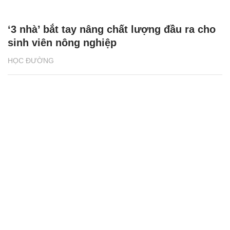
‘3 nhà’ bắt tay nâng chất lượng đầu ra cho
sinh viên nông nghiệp
HỌC ĐƯỜNG