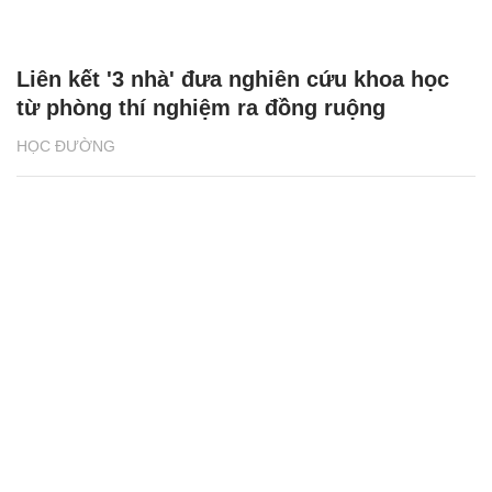
Liên kết '3 nhà' đưa nghiên cứu khoa học
từ phòng thí nghiệm ra đồng ruộng
HỌC ĐƯỜNG