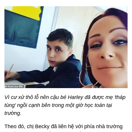
Vì cư xử thô lỗ nên cậu bé Harley đã được mẹ 'tháp
tùng' ngồi cạnh bên trong một giờ học toán tại
trường.
Theo đó, chị Becky đã liên hệ với phía nhà trường