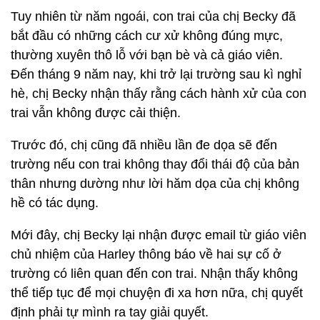
Tuy nhiên từ năm ngoái, con trai của chị Becky đã
bắt đầu có những cách cư xử không đúng mực,
thường xuyên thô lỗ với bạn bè và cả giáo viên.
Đến tháng 9 năm nay, khi trở lại trường sau kì nghỉ
hè, chị Becky nhận thấy rằng cách hành xử của con
trai vẫn không được cải thiện.
Trước đó, chị cũng đã nhiều lần đe dọa sẽ đến
trường nếu con trai không thay đổi thái độ của bản
thân nhưng dường như lời hăm dọa của chị không
hề có tác dụng.
Mới đây, chị Becky lại nhận được email từ giáo viên
chủ nhiệm của Harley thông báo về hai sự cố ở
trường có liên quan đến con trai. Nhận thấy không
thể tiếp tục để mọi chuyện đi xa hơn nữa, chị quyết
định phải tự mình ra tay giải quyết.