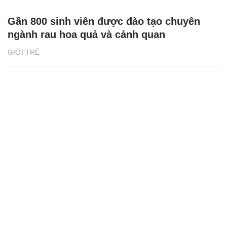
Gần 800 sinh viên được đào tạo chuyên
ngành rau hoa quả và cảnh quan
GIỚI TRẺ