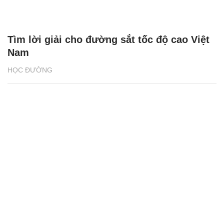
Tìm lời giải cho đường sắt tốc độ cao Việt
Nam
HỌC ĐƯỜNG