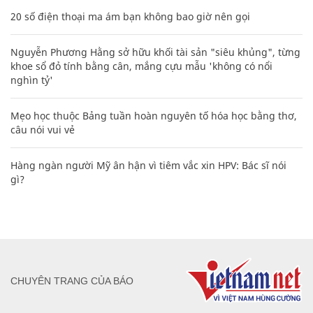
20 số điện thoại ma ám bạn không bao giờ nên gọi
Nguyễn Phương Hằng sở hữu khối tài sản "siêu khủng", từng
khoe sổ đỏ tính bằng cân, mắng cựu mẫu 'không có nổi
nghìn tỷ'
Mẹo học thuộc Bảng tuần hoàn nguyên tố hóa học bằng thơ,
câu nói vui vẻ
Hàng ngàn người Mỹ ân hận vì tiêm vắc xin HPV: Bác sĩ nói
gì?
CHUYÊN TRANG CỦA BÁO