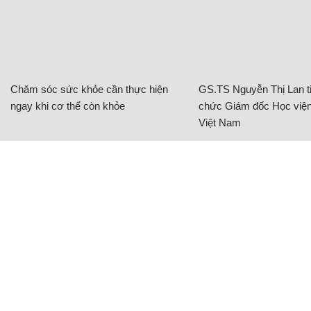
Chăm sóc sức khỏe cần thực hiện
GS.TS Nguyễn Thị Lan ti
ngay khi cơ thể còn khỏe
chức Giám đốc Học viện
Việt Nam