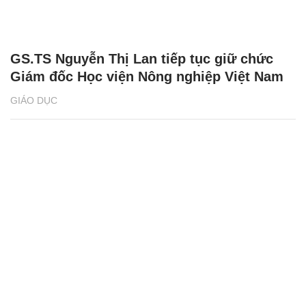
GS.TS Nguyễn Thị Lan tiếp tục giữ chức
Giám đốc Học viện Nông nghiệp Việt Nam
GIÁO DỤC