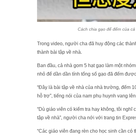
Cách chia gạo để đếm của cả 
Trong video, người cha đã huy động các thành
thành bài tập về nhà.
Ban đầu, cả nhà gom 5 hạt gạo làm một nhóm,
nhỏ để dần dần tính tổng số gạo đã đếm đượ
“Đây là bài tập về nhà của nhà trường, đếm 10
hỗ trợ”, tiếng nói của nam phụ huynh vang lên
“Dù giáo viên có kiểm tra hay không, tôi nghĩ
tập về nhà”, người cha nới với trang tin Exp
“Các giáo viên đang rèn cho học sinh cần có 