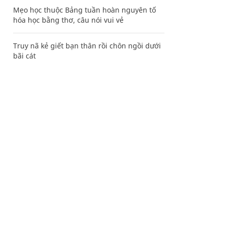
Mẹo học thuộc Bảng tuần hoàn nguyên tố
hóa học bằng thơ, câu nói vui vẻ
Truy nã kẻ giết bạn thân rồi chôn ngồi dưới
bãi cát