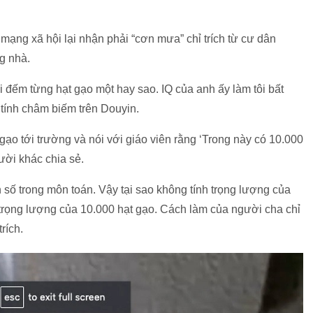
ạng xã hội lại nhận phải “cơn mưa” chỉ trích từ cư dân
g nhà.
i đếm từng hạt gạo một hay sao. IQ của anh ấy làm tôi bất
 tính châm biếm trên Douyin.
ạo tới trường và nói với giáo viên rằng ‘Trong này có 10.000
gười khác chia sẻ.
 số trong môn toán. Vậy tại sao không tính trọng lượng của
a trọng lượng của 10.000 hạt gạo. Cách làm của người cha chỉ
trích.