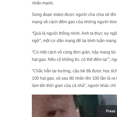
nhấn mạnh.
Song đoạn video được người cha chia sẻ lên m
mạng về cách đếm gạo của những người tron
“Quả là người thông minh. Anh ta thực sự ngồ
ngờ”, một cư dân mạng để lại bình luận mang
“Có một cách vô cùng đơn giản, hãy mang túi g
hạt gạo. Nếu cô không tin, có thể đếm lại’”, n
“Chắc hẳn tại trường, cậu bé đã được học tích
100 hạt gạo, và sau đó nhân lên 100 lần là r
làm tốn thời gian của cả nhà”, người khác chỉ 