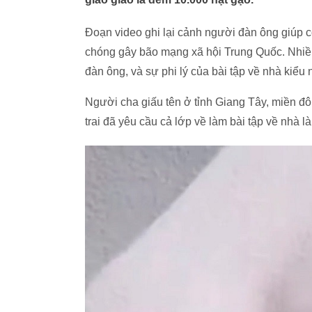
Đoạn video ghi lại cảnh người đàn ông giúp c
chóng gây bão mạng xã hội Trung Quốc. Nhiều
đàn ông, và sự phi lý của bài tập về nhà kiểu 
Người cha giấu tên ở tỉnh Giang Tây, miền đôn
trai đã yêu cầu cả lớp về làm bài tập về nhà 