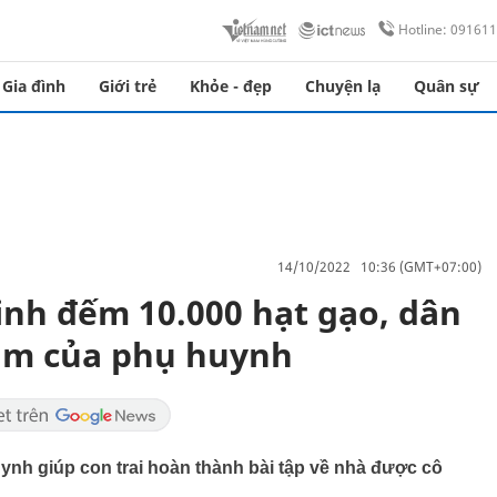
Hotline: 09161
Gia đình
Giới trẻ
Khỏe - đẹp
Chuyện lạ
Quân sự
14/10/2022 10:36 (GMT+07:00)
inh đếm 10.000 hạt gạo, dân
làm của phụ huynh
ynh giúp con trai hoàn thành bài tập về nhà được cô