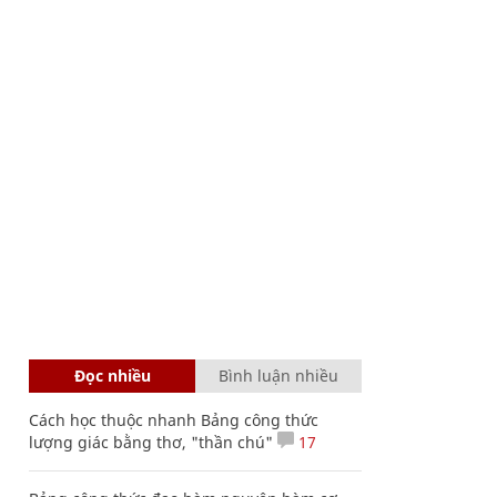
Đọc nhiều
Bình luận nhiều
Cách học thuộc nhanh Bảng công thức
lượng giác bằng thơ, "thần chú"
17