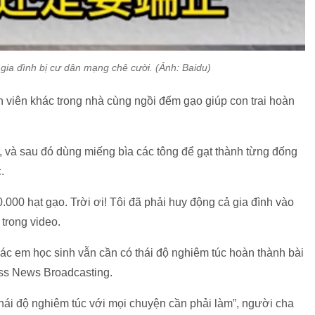
gia đình bị cư dân mạng chê cười. (Ảnh: Baidu)
 viên khác trong nhà cùng ngồi đếm gạo giúp con trai hoàn
 và sau đó dùng miếng bìa các tông để gạt thành từng đống
c.
.000 hạt gạo. Trời ơi! Tôi đã phải huy động cả gia đình vào
 trong video.
 các em học sinh vẫn cần có thái độ nghiêm túc hoàn thành bài
ress News Broadcasting.
thái độ nghiêm túc với mọi chuyện cần phải làm”, người cha