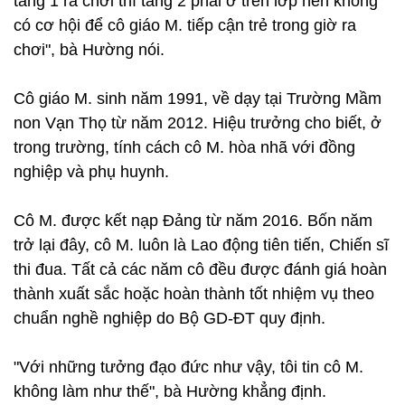
tầng 1 ra chơi thì tầng 2 phải ở trên lớp nên không
có cơ hội để cô giáo M. tiếp cận trẻ trong giờ ra
chơi", bà Hường nói.
Cô giáo M. sinh năm 1991, về dạy tại Trường Mầm
non Vạn Thọ từ năm 2012. Hiệu trưởng cho biết, ở
trong trường, tính cách cô M. hòa nhã với đồng
nghiệp và phụ huynh.
Cô M. được kết nạp Đảng từ năm 2016. Bốn năm
trở lại đây, cô M. luôn là Lao động tiên tiến, Chiến sĩ
thi đua. Tất cả các năm cô đều được đánh giá hoàn
thành xuất sắc hoặc hoàn thành tốt nhiệm vụ theo
chuẩn nghề nghiệp do Bộ GD-ĐT quy định.
"Với những tưởng đạo đức như vậy, tôi tin cô M.
không làm như thế", bà Hường khẳng định.