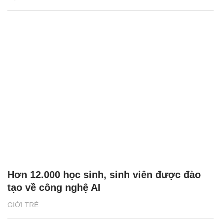
Hơn 12.000 học sinh, sinh viên được đào
tạo về công nghệ AI
GIỚI TRẺ