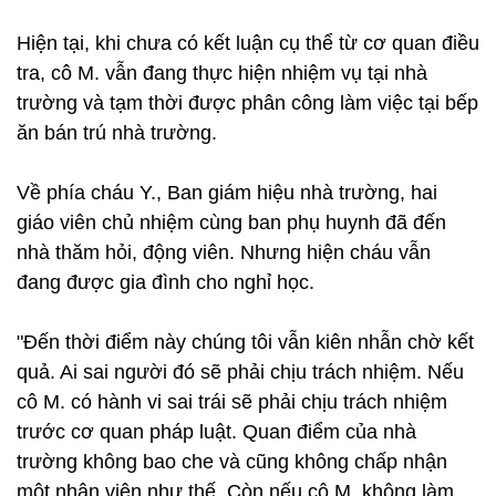
Hiện tại, khi chưa có kết luận cụ thể từ cơ quan điều
tra, cô M. vẫn đang thực hiện nhiệm vụ tại nhà
trường và tạm thời được phân công làm việc tại bếp
ăn bán trú nhà trường.
Về phía cháu Y., Ban giám hiệu nhà trường, hai
giáo viên chủ nhiệm cùng ban phụ huynh đã đến
nhà thăm hỏi, động viên. Nhưng hiện cháu vẫn
đang được gia đình cho nghỉ học.
"Đến thời điểm này chúng tôi vẫn kiên nhẫn chờ kết
quả. Ai sai người đó sẽ phải chịu trách nhiệm. Nếu
cô M. có hành vi sai trái sẽ phải chịu trách nhiệm
trước cơ quan pháp luật. Quan điểm của nhà
trường không bao che và cũng không chấp nhận
một nhân viên như thế. Còn nếu cô M. không làm