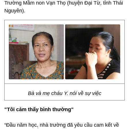
Trường Mầm non Vạn Thọ (huyện Đại Từ, tỉnh Thái
Nguyên).
Bà và mẹ cháu Y. nói về sự việc
"Tôi cảm thấy bình thường"
“Đầu năm học, nhà trường đã yêu cầu cam kết về