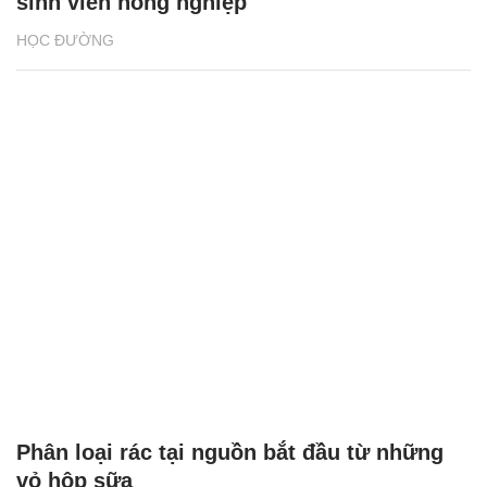
sinh viên nông nghiệp
HỌC ĐƯỜNG
Phân loại rác tại nguồn bắt đầu từ những
vỏ hộp sữa