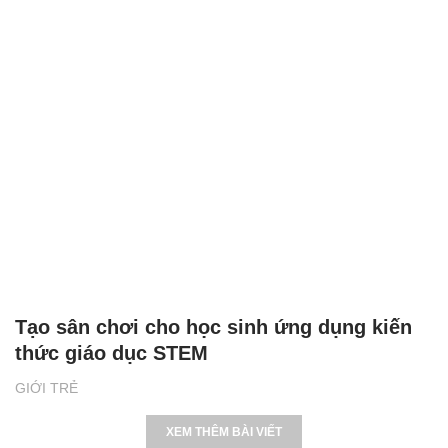
Tạo sân chơi cho học sinh ứng dụng kiến
thức giáo dục STEM
GIỚI TRẺ
XEM THÊM BÀI VIẾT