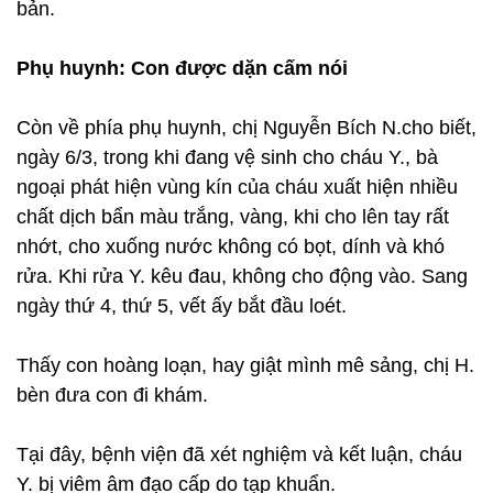
bản.
Phụ huynh: Con được dặn cấm nói
Còn về phía phụ huynh, chị Nguyễn Bích N.cho biết,
ngày 6/3, trong khi đang vệ sinh cho cháu Y., bà
ngoại phát hiện vùng kín của cháu xuất hiện nhiều
chất dịch bẩn màu trắng, vàng, khi cho lên tay rất
nhớt, cho xuống nước không có bọt, dính và khó
rửa. Khi rửa Y. kêu đau, không cho động vào. Sang
ngày thứ 4, thứ 5, vết ấy bắt đầu loét.
Thấy con hoàng loạn, hay giật mình mê sảng, chị H.
bèn đưa con đi khám.
Tại đây, bệnh viện đã xét nghiệm và kết luận, cháu
Y. bị viêm âm đạo cấp do tạp khuẩn.