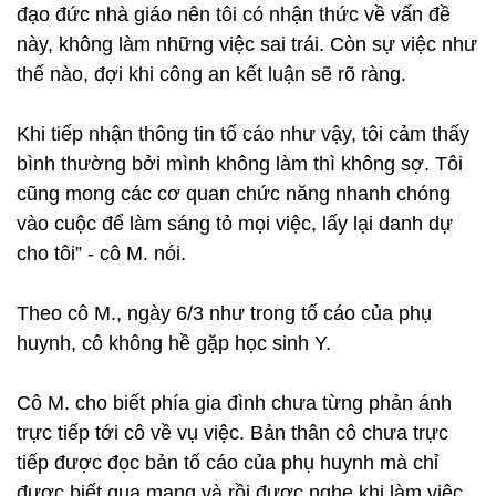
đạo đức nhà giáo nên tôi có nhận thức về vấn đề
này, không làm những việc sai trái. Còn sự việc như
thế nào, đợi khi công an kết luận sẽ rõ ràng.
Khi tiếp nhận thông tin tố cáo như vậy, tôi cảm thấy
bình thường bởi mình không làm thì không sợ. Tôi
cũng mong các cơ quan chức năng nhanh chóng
vào cuộc để làm sáng tỏ mọi việc, lấy lại danh dự
cho tôi” - cô M. nói.
Theo cô M., ngày 6/3 như trong tố cáo của phụ
huynh, cô không hề gặp học sinh Y.
Cô M. cho biết phía gia đình chưa từng phản ánh
trực tiếp tới cô về vụ việc. Bản thân cô chưa trực
tiếp được đọc bản tố cáo của phụ huynh mà chỉ
được biết qua mạng và rồi được nghe khi làm việc