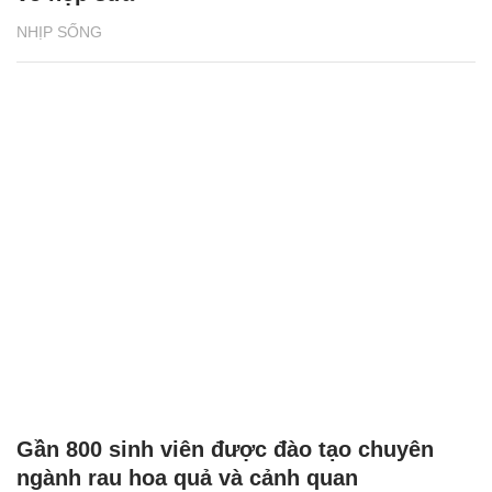
NHỊP SỐNG
Gần 800 sinh viên được đào tạo chuyên
ngành rau hoa quả và cảnh quan