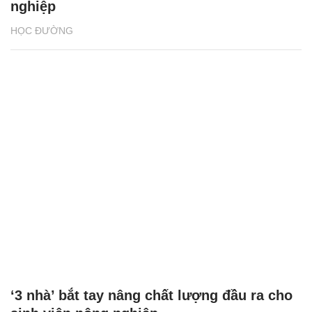
nghiệp
HỌC ĐƯỜNG
‘3 nhà’ bắt tay nâng chất lượng đầu ra cho