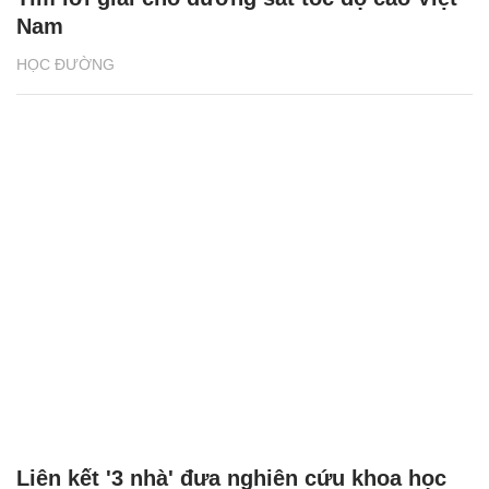
Nam
HỌC ĐƯỜNG
Liên kết '3 nhà' đưa nghiên cứu khoa học