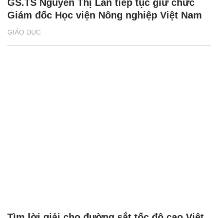
GS.TS Nguyễn Thị Lan tiếp tục giữ chức
Giám đốc Học viện Nông nghiệp Việt Nam
GIÁO DỤC
Tìm lời giải cho đường sắt tốc độ cao Việt