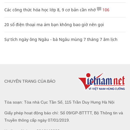
Các công thức hóa học lớp 8, 9 cơ bản cần nhớ
106
20 số điện thoại ma ám bạn không bao giờ nên gọi
Sự tích ngày ông Ngâu - bà Ngâu mùng 7 tháng 7 âm lịch
CHUYÊN TRANG CỦA BÁO
Tòa soạn: Tòa nhà Cục Tần Số, 115 Trần Duy Hưng Hà Nội
Giấy phép hoạt động báo chí: Số 09/GP-BTTTT, Bộ Thông tin và
Truyền thông cấp ngày 07/01/2019.