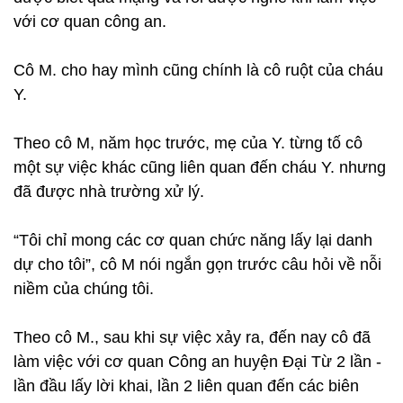
với cơ quan công an.
Cô M. cho hay mình cũng chính là cô ruột của cháu
Y.
Theo cô M, năm học trước, mẹ của Y. từng tố cô
một sự việc khác cũng liên quan đến cháu Y. nhưng
đã được nhà trường xử lý.
“Tôi chỉ mong các cơ quan chức năng lấy lại danh
dự cho tôi”, cô M nói ngắn gọn trước câu hỏi về nỗi
niềm của chúng tôi.
Theo cô M., sau khi sự việc xảy ra, đến nay cô đã
làm việc với cơ quan Công an huyện Đại Từ 2 lần -
lần đầu lấy lời khai, lần 2 liên quan đến các biên