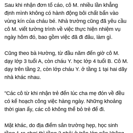
Sau khi nhận đơn tố cáo, cô M. nhiều lần khẳng
định mình không có hành động bôi chất bẩn vào
vùng kín của cháu bé. Nhà trường cũng đã yêu cầu
cô M. viết tường trình về việc thực hiện nhiệm vụ
ngày hôm đó, bao gồm việc đã đi đâu, làm gì.
Cũng theo bà Hường, từ đầu năm đến giờ cô M.
dạy lớp 3 tuổi A, còn cháu Y. học lớp 4 tuổi B. Cô M.
dạy trên tầng 2, còn lớp cháu Y. ở tầng 1 tại hai dãy
nhà khác nhau.
"Các cô từ khi nhận trẻ đến lúc cha mẹ đón về đều
có kế hoạch công việc hàng ngày. Những khoảng
thời gian ấy, các cô không thể bỏ trẻ để đi.
Mặt khác, do địa điểm sân trường hẹp, học sinh