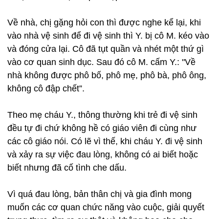
Về nhà, chị gặng hỏi con thì được nghe kể lại, khi
vào nhà vệ sinh để đi vệ sinh thì Y. bị cô M. kéo vào
và đóng cửa lại. Cô đã tụt quần và nhét một thứ gì
vào cơ quan sinh dục. Sau đó cô M. cấm Y.: "Về
nhà không được phô bố, phô mẹ, phô bà, phô ông,
không cô đập chết”.
Theo mẹ cháu Y., thông thường khi trẻ đi vệ sinh
đều tự đi chứ không hề có giáo viên đi cùng như
các cô giáo nói. Có lẽ vì thế, khi cháu Y. đi vệ sinh
và xảy ra sự việc đau lòng, không có ai biết hoặc
biết nhưng đã cố tình che dấu.
Vì quá đau lòng, bản thân chị và gia đình mong
muốn các cơ quan chức năng vào cuộc, giải quyết