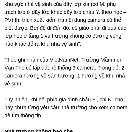
khu vực nhà vệ sinh của dãy lớp kia (cô M. phụ
trách lớp ở dãy lớp khác dãy lớp cháu Y. theo học –
PV) thì trích xuất kiểm tra nội dung camera có thể
biết được. Bởi để đi đến đó, cô giáo phải đi qua các
lớp học ở tầng 1 và trường không có đường vòng
nào khác để ra khu nhà vệ sinh”.
Theo ghi nhận của VietNamNet, Trường Mầm non
Vạn Thọ có lắp đặt hệ thống 3 camera. Trong đó, 2
camera hướng về sân trường, 1 hướng về khu nhà
vệ sinh.
Tuy nhiên, khi hỏi phía gia đình cháu Y., chị N. cho
hay chưa từng yêu cầu nhà trường cho xem camera
để tìm thông tin.
Nhà trường không bao che