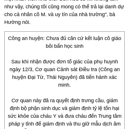
như vậy, chúng tôi cũng mong có thể trả lại danh dự
cho cá nhân cô M. và uy tín của nhà trường", bà
Hường nói.
Công an huyện: Chưa đủ căn cứ kết luận cô giáo
bôi bẩn học sinh
Sau khi nhận được đơn tố giác của phụ huynh
ngày 12/3, Cơ quan Cảnh sát Điều tra (Công an
huyện Đại Từ, Thái Nguyên) đã tiến hành xác
minh.
Cơ quan này đã ra quyết định trưng cầu, giám
định bộ phận sinh dục và giám định tỷ lệ tổn hại
sức khỏe của cháu Y và đưa cháu đến Trung tâm
pháp y tỉnh để giám định và thu giữ mẫu dịch âm