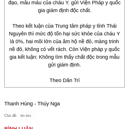
đạo, mẫu máu của cháu Y. gửi Viện Pháp y quốc
gia giám định độc chất.
Theo kết luận của Trung tâm pháp y tỉnh Thái
Nguyên thì mức độ tổn hại sức khỏe của cháu Y
là 0%, hai môi lớn của âm hộ nề đỏ, màng trinh
nề đỏ, không có vết rách. Còn Viện pháp y quốc
gia kết luận: Không tìm thấy chất độc trong mẫu
gửi giám định.
Theo Dân Trí
Thanh Hùng - Thúy Nga
Chủ đề:
tin tức