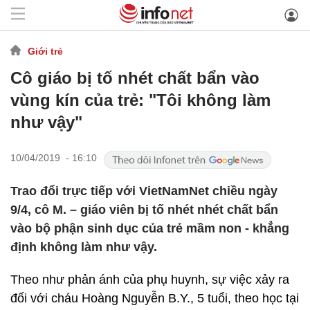
Giới trẻ
Cô giáo bị tố nhét chất bẩn vào
vùng kín của trẻ: "Tôi không làm
như vậy"
10/04/2019 - 16:10
Trao đổi trực tiếp với VietNamNet chiều ngày
9/4, cô M. – giáo viên bị tố nhét nhét chất bẩn
vào bộ phận sinh dục của trẻ mầm non - khẳng
định không làm như vậy.
Theo như phản ánh của phụ huynh, sự việc xảy ra
đối với cháu Hoàng Nguyễn B.Y., 5 tuổi, theo học tại