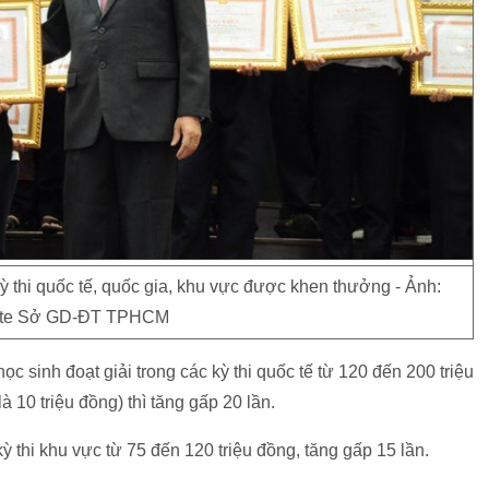
ỳ thi quốc tế, quốc gia, khu vực được khen thưởng - Ảnh:
te Sở GD-ĐT TPHCM
inh đoạt giải trong các kỳ thi quốc tế từ 120 đến 200 triệu
̀ 10 triệu đồng) thì tăng gấp 20 lần.
ỳ thi khu vực từ 75 đến 120 triệu đồng, tăng gấp 15 lần.