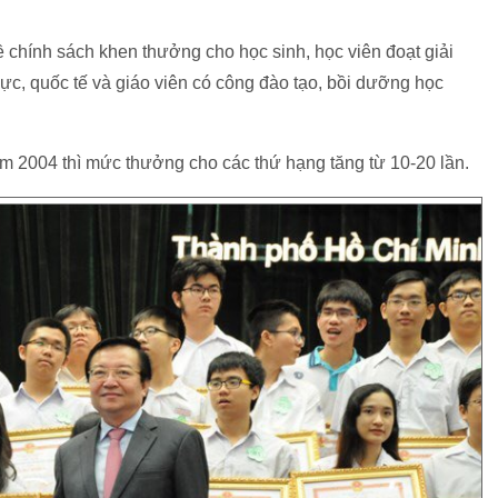
hính sách khen thưởng cho học sinh, học viên đoạt giải
 vực, quốc tế và giáo viên có công đào tạo, bồi dưỡng học
04 thì mức thưởng cho các thứ hạng tăng từ 10-20 lần.