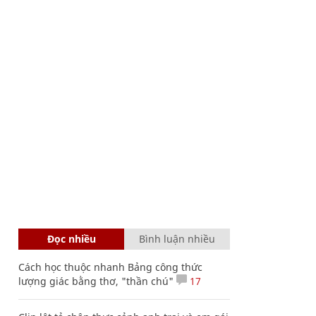
Đọc nhiều
Bình luận nhiều
Cách học thuộc nhanh Bảng công thức
lượng giác bằng thơ, "thần chú"
17