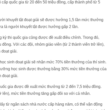
 cấp quốc gia từ 20 đến 50 triệu đồng, cấp thành phố từ 5
gười khuyết tật đoạt giải sẽ được hưởng 1,5 lần mức thưởng
vừa là người khuyết tật được hưởng gấp 2 lần.
 kỳ thi quốc gia cũng được đề xuất điều chỉnh. Trong đó,
 đồng. Với các đội, nhóm giáo viên (từ 2 thành viên trở lên),
oạt giải.
học sinh đoạt giải sẽ nhận mức 70% tiền thưởng của thí sinh.
ồi dưỡng học sinh được thưởng bằng 30% mức tiền thưởng của
 đoạt giải.
quốc gia được đề xuất mức thưởng từ 2 đến 7,5 triệu đồng.
rở lên), mức tiền thưởng tăng gấp đôi so với cá nhân.
 lấy từ ngân sách nhà nước cấp hàng năm, có thể vận động