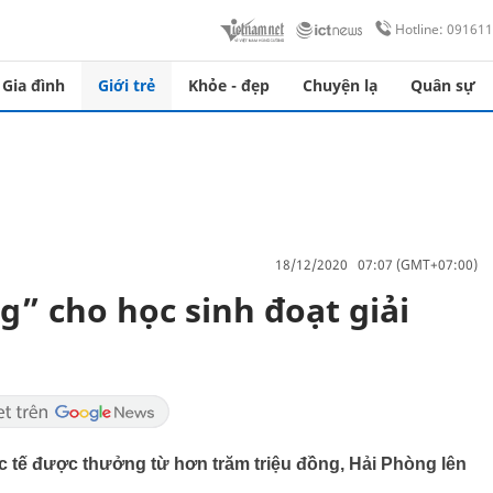
Hotline: 09161
Gia đình
Giới trẻ
Khỏe - đẹp
Chuyện lạ
Quân sự
18/12/2020 07:07 (GMT+07:00)
g” cho học sinh đoạt giải
́c tế được thưởng từ hơn trăm triệu đồng, Hải Phòng lên