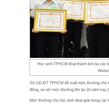
Học sinh TPHCM đoạt thành tích tại các k
Websi
Sở GD-ĐT TPHCM đề xuất mức thưởng cho học s
đồng, so với mức thưởng tồn tại 16 năm nay (la
Mức thưởng cho học sinh đoạt giải trong các k