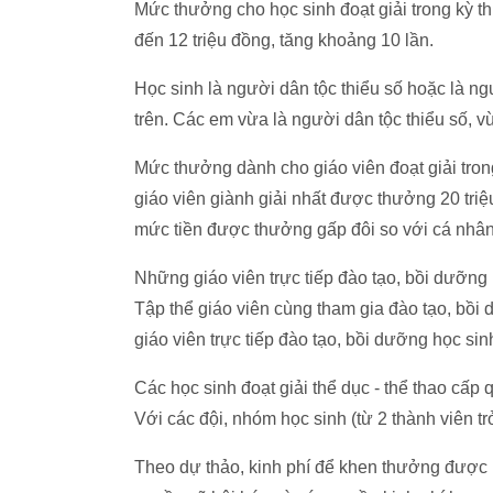
Mức thưởng cho học sinh đoạt giải trong kỳ thi
đến 12 triệu đồng, tăng khoảng 10 lần.
Học sinh là người dân tộc thiểu số hoặc là n
trên. Các em vừa là người dân tộc thiểu số, 
Mức thưởng dành cho giáo viên đoạt giải trong
giáo viên giành giải nhất được thưởng 20 triệu
mức tiền được thưởng gấp đôi so với cá nhân đ
Những giáo viên trực tiếp đào tạo, bồi dưỡng 
Tập thể giáo viên cùng tham gia đào tạo, b
giáo viên trực tiếp đào tạo, bồi dưỡng học sinh
Các học sinh đoạt giải thể dục - thể thao cấp 
Với các đội, nhóm học sinh (từ 2 thành viên t
Theo dự thảo, kinh phí để khen thưởng được