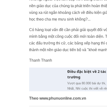
nền giáo dục của chúng ta phát triển hoàn 
vùng xa rút ngắn khoảng cách về điều kiện giá
học theo cha mẹ mưu sinh không?...
Có hàng loạt vấn đề cần phải giải quyết đối
mình bằng một công cuộc đổi mới toàn diện. Thi
các đấu trường thi cử, các bảng xếp hạng thì ch
thành một nền giáo dục tiến bộ và "khoẻ mạnh"
Thanh Thanh
Điều đặc biệt về 2 tác
trường
Vượt qua 80.000 bài dự thi,
Nhất, Nhì cuộc thi viết về 
Theo www.phunuonline.com.vn