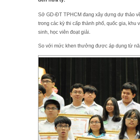
Sở GD-ĐT TPHCM đang xây dựng dự thảo về c
trong các kỳ thi cấp thành phố, quốc gia, khu
sinh, học viên đoạt giải.
So với mức khen thưởng được áp dụng từ năm 20