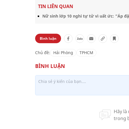
TIN LIÊN QUAN
Nữ sinh lớp 10 nghi tự tử vì uất ức: “Áp đặt
Bình luận
Chủ đề:
Hải Phòng
TPHCM