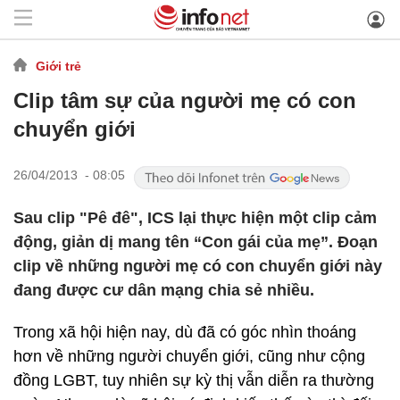
Giới trẻ
Clip tâm sự của người mẹ có con
chuyển giới
26/04/2013 - 08:05
Sau clip "Pê đê", ICS lại thực hiện một clip cảm
động, giản dị mang tên “Con gái của mẹ”. Đoạn
clip về những người mẹ có con chuyển giới này
đang được cư dân mạng chia sẻ nhiều.
Trong xã hội hiện nay, dù đã có góc nhìn thoáng
hơn về những người chuyển giới, cũng như cộng
đồng LGBT, tuy nhiên sự kỳ thị vẫn diễn ra thường