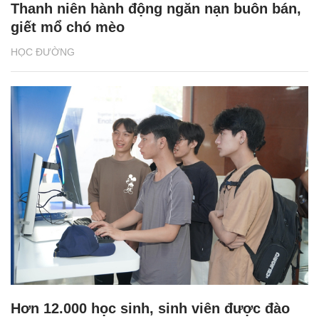
Thanh niên hành động ngăn nạn buôn bán,
giết mổ chó mèo
HỌC ĐƯỜNG
Hơn 12.000 học sinh, sinh viên được đào