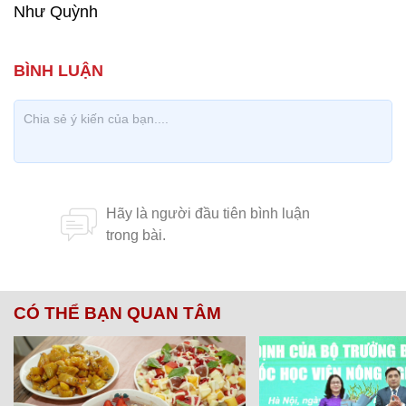
Như Quỳnh
CÓ THỂ BẠN QUAN TÂM