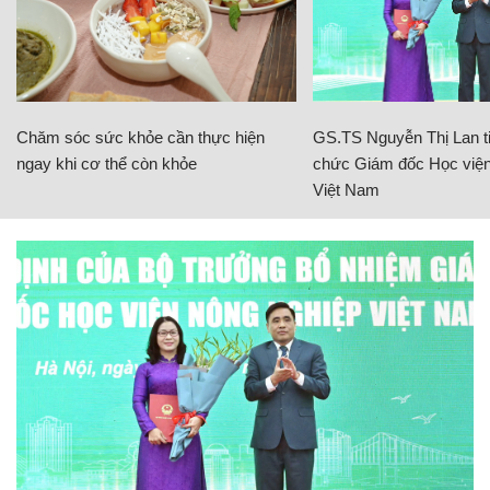
Chăm sóc sức khỏe cần thực hiện
GS.TS Nguyễn Thị Lan ti
ngay khi cơ thể còn khỏe
chức Giám đốc Học viện
Việt Nam