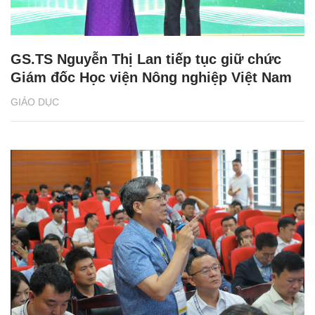
GS.TS Nguyễn Thị Lan tiếp tục giữ chức
Giám đốc Học viện Nông nghiệp Việt Nam
GIÁO DỤC