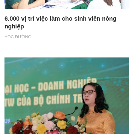
6.000 vị trí việc làm cho sinh viên nông
nghiệp
HỌC ĐƯỜNG