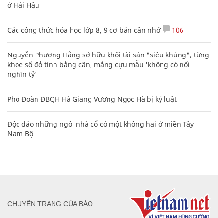
ở Hải Hậu
Các công thức hóa học lớp 8, 9 cơ bản cần nhớ
106
Nguyễn Phương Hằng sở hữu khối tài sản "siêu khủng", từng
khoe sổ đỏ tính bằng cân, mắng cựu mẫu 'không có nổi
nghìn tỷ'
Phó Đoàn ĐBQH Hà Giang Vương Ngọc Hà bị kỷ luật
Độc đáo những ngôi nhà cổ có một không hai ở miền Tây
Nam Bộ
CHUYÊN TRANG CỦA BÁO