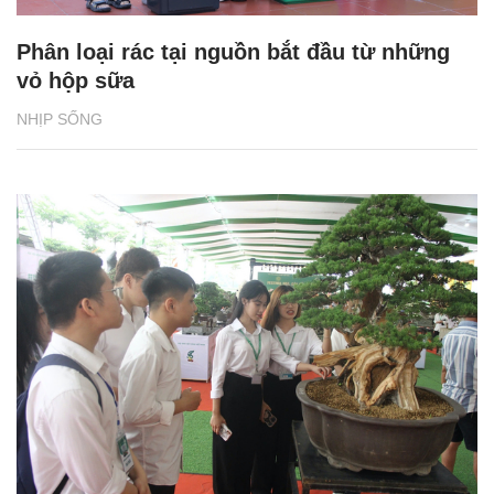
Phân loại rác tại nguồn bắt đầu từ những
vỏ hộp sữa
NHỊP SỐNG