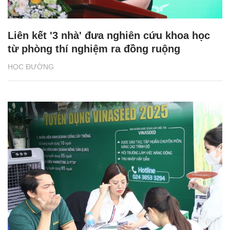
Liên kết '3 nhà' đưa nghiên cứu khoa học
từ phòng thí nghiệm ra đồng ruộng
HỌC ĐƯỜNG