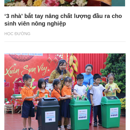
‘3 nhà’ bắt tay nâng chất lượng đầu ra cho
sinh viên nông nghiệp
HỌC ĐƯỜNG