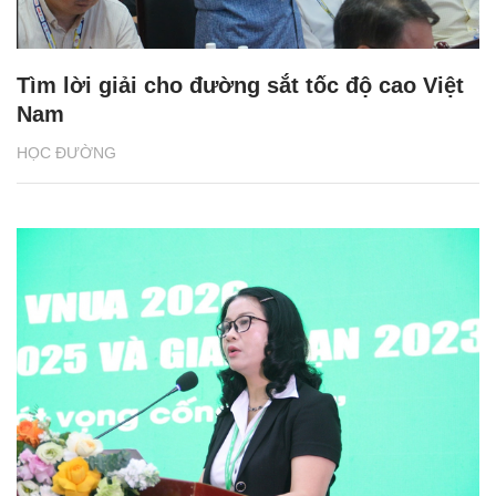
Tìm lời giải cho đường sắt tốc độ cao Việt
Nam
HỌC ĐƯỜNG