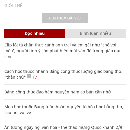
GIỚI TRẺ
XEM THÊM BÀI VIẾT
Đọc nhiều
Bình luận nhiều
Clip lột tả chân thực cảnh anh trai và em gái như 'chó với
mèo', người tinh ý còn phát hiện một vấn đề trong giáo dục
con
Cách học thuộc nhanh Bảng công thức lượng giác bằng thơ,
"thần chú"
17
Bảng công thức đạo hàm nguyên hàm cơ bản cần nhớ
Mẹo học thuộc Bảng tuần hoàn nguyên tố hóa học bằng thơ,
câu nói vui vẻ
Ấn tượng ngày hội văn hóa - thể thao mừng Quốc khánh 2/9