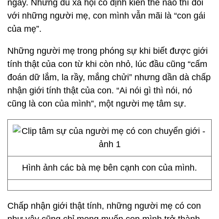
ngày. Nhưng dù xã hội có định kiến thế nào thì đối
với những người mẹ, con mình vẫn mãi là “con gái
của mẹ”.
Những người mẹ trong phóng sự khi biết được giới
tính thật của con từ khi còn nhỏ, lúc đầu cũng “cấm
đoán dữ lắm, la rầy, mắng chửi” nhưng dần dà chấp
nhận giới tính thật của con. “Ai nói gì thì nói, nó
cũng là con của mình”, một người mẹ tâm sự.
Hình ảnh các bà mẹ bên cạnh con của mình.
Chấp nhận giới thật tính, những người mẹ có con