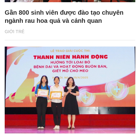
Gần 800 sinh viên được đào tạo chuyên
ngành rau hoa quả và cảnh quan
GIỚI TRẺ