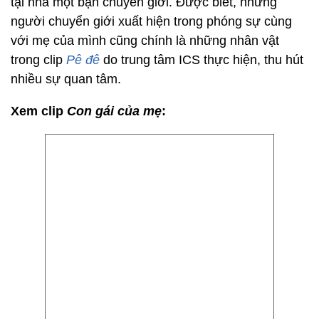
tại nhà một bạn chuyển giới. Được biết, những
người chuyển giới xuất hiện trong phóng sự cùng
với mẹ của mình cũng chính là những nhân vật
trong clip
Pê đê
do trung tâm ICS thực hiện, thu hút
nhiều sự quan tâm.
Xem clip
Con gái của mẹ
: