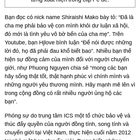
Bạn đọc có nick name Shiraishi Mako bày tỏ: “Đã là
cha mẹ phải bảo vệ con mình khỏi dư luận xã hội,
đó mới là tình yêu vô bờ bến của cha mẹ”. Trên
Youtube, bạn Hjlove bình luận “Để nói được những
lời đó, họ đã phải đau khổ biết bao”. Nhiều bạn thể
hiện sự đồng cảm của mình đối với người chuyển
giới, nhự Phuong Nguyen chia sẻ “mong các bạn
hãy sống thật tốt, thật hạnh phúc vì chính mình và
những người yêu thương mình. Hãy mạnh mẽ lên vì
trong cộng đồng có rất nhiều người ủng hộ các
bạn”.
Phóng sự do trung tâm ICS một tổ chức bảo vệ và
thúc đẩy quyền của người đồng tính, song tính và
chuyển giới tại Việt Nam, thực hiện cuối năm 2012