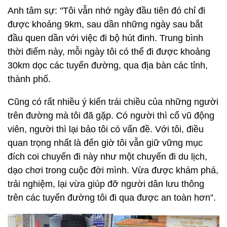
Anh tâm sự: "Tôi vẫn nhớ ngày đầu tiên đó chỉ đi
được khoảng 9km, sau dần những ngày sau bắt
đầu quen dần với việc đi bộ hút đinh. Trung bình
thời điểm này, mỗi ngày tôi có thể đi được khoảng
30km dọc các tuyến đường, qua địa bàn các tỉnh,
thành phố.
Cũng có rất nhiều ý kiến trái chiều của những người
trên đường mà tôi đã gặp. Có người thì cổ vũ động
viên, người thì lại bảo tôi có vấn đề. Với tôi, điều
quan trọng nhất là đến giờ tôi vẫn giữ vững mục
đích coi chuyến đi này như một chuyến đi du lịch,
dạo chơi trong cuộc đời mình. Vừa được khám phá,
trải nghiệm, lại vừa giúp đỡ người dân lưu thông
trên các tuyến đường tôi đi qua được an toàn hơn”.