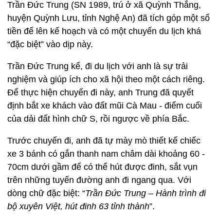
Trần Đức Trung (SN 1989, trú ở xã Quỳnh Thắng,
huyện Quỳnh Lưu, tỉnh Nghệ An) đã tích góp một số
tiền để lên kế hoạch và có một chuyến du lịch khá
“đặc biệt” vào dịp này.
Trần Đức Trung kể, đi du lịch với anh là sự trải
nghiệm và giúp ích cho xã hội theo một cách riêng.
Để thực hiện chuyến đi này, anh Trung đã quyết
định bắt xe khách vào đất mũi Cà Mau - điểm cuối
của dải đất hình chữ S, rồi ngược về phía Bắc.
Trước chuyến đi, anh đã tự mày mò thiết kế chiếc
xe 3 bánh có gắn thanh nam châm dài khoảng 60 -
70cm dưới gầm để có thể hút được đinh, sắt vụn
trên những tuyến đường anh đi ngang qua. Với
dòng chữ đặc biệt: “
Trần Đức Trung – Hành trình đi
bộ xuyên Việt, hút đinh 63 tỉnh thành
”.