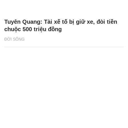
Tuyên Quang: Tài xế tố bị giữ xe, đòi tiền
chuộc 500 triệu đồng
ĐỜI SỐNG