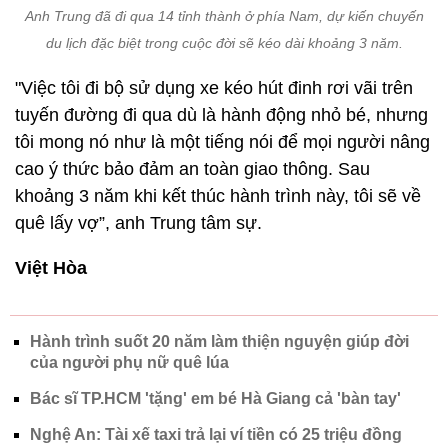
"Việc tôi đi bộ sử dụng xe kéo hút đinh rơi vãi trên
tuyến đường đi qua dù là hành động nhỏ bé, nhưng
tôi mong nó như là một tiếng nói để mọi người nâng
cao ý thức bảo đảm an toàn giao thông. Sau
khoảng 3 năm khi kết thúc hành trình này, tôi sẽ về
quê lấy vợ”, anh Trung tâm sự.
Việt Hòa
Hành trình suốt 20 năm làm thiện nguyện giúp đời
của người phụ nữ quê lúa
Bác sĩ TP.HCM 'tặng' em bé Hà Giang cả 'bàn tay'
Nghệ An: Tài xế taxi trả lại ví tiền có 25 triệu đồng
khách bỏ quên trên xe