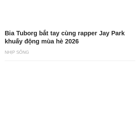
Bia Tuborg bắt tay cùng rapper Jay Park
khuấy động mùa hè 2026
NHỊP SỐNG