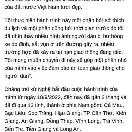
của đất nước Việt Nam tươi đẹp.
Tôi thực hiện hành trình này một phần bởi sở thích
du lịch và một phần cũng bởi thời gian trước đó tôi
đã nhìn thấy nhiều hình ảnh người dân bị hư hỏng
xe do đinh, sắt vụn ở trên đường gây ra, nhiều
trường hợp đã xảy ra tai nạn giao thông đáng tiếc.
Tôi mong muốn chuyến đi này sẽ góp một phần nhỏ
của mình vào việc đảm bảo an toàn giao thông cho
người dân".
Chàng trai xứ Nghệ bắt đầu cuộc hành trình của
mình từ ngày 18/9/2022, đến nay đã gần 2 tháng và
đã đi qua 13 tỉnh, thành ở phía Nam gồm: Cà Mau,
Bạc Liêu, Sóc Trăng, Hậu Giang, TP Cần Thơ, Kiên
Giang, An Giang, Đồng Tháp, Vĩnh Long, Trà Vinh,
Bến Tre, Tiền Giang và Long An.