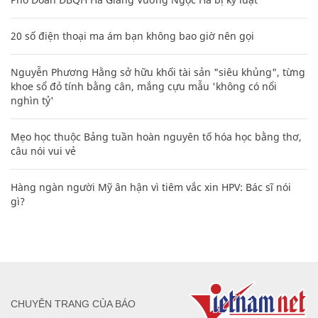
20 số điện thoại ma ám bạn không bao giờ nên gọi
Nguyễn Phương Hằng sở hữu khối tài sản "siêu khủng", từng
khoe sổ đỏ tính bằng cân, mắng cựu mẫu 'không có nổi
nghìn tỷ'
Mẹo học thuộc Bảng tuần hoàn nguyên tố hóa học bằng thơ,
câu nói vui vẻ
Hàng ngàn người Mỹ ân hận vì tiêm vắc xin HPV: Bác sĩ nói
gì?
CHUYÊN TRANG CỦA BÁO