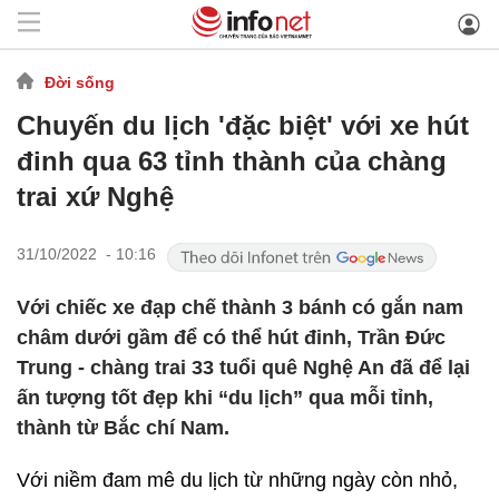
Đời sống
Chuyến du lịch 'đặc biệt' với xe hút
đinh qua 63 tỉnh thành của chàng
trai xứ Nghệ
31/10/2022 - 10:16
Với chiếc xe đạp chế thành 3 bánh có gắn nam
châm dưới gầm để có thể hút đinh, Trần Đức
Trung - chàng trai 33 tuổi quê Nghệ An đã để lại
ấn tượng tốt đẹp khi “du lịch” qua mỗi tỉnh,
thành từ Bắc chí Nam.
Với niềm đam mê du lịch từ những ngày còn nhỏ,