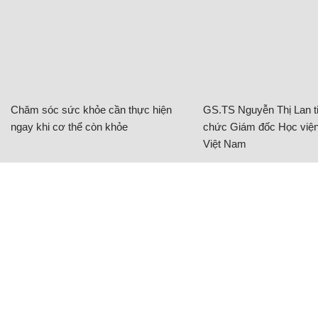
Chăm sóc sức khỏe cần thực hiện
GS.TS Nguyễn Thị Lan ti
ngay khi cơ thể còn khỏe
chức Giám đốc Học viện
Việt Nam