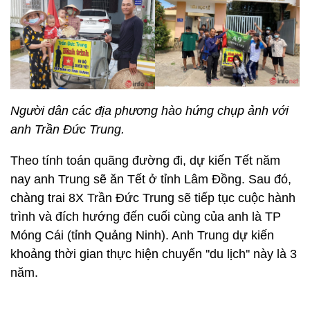
Người dân các địa phương hào hứng chụp ảnh với
anh Trần Đức Trung.
Theo tính toán quãng đường đi, dự kiến Tết năm
nay anh Trung sẽ ăn Tết ở tỉnh Lâm Đồng. Sau đó,
chàng trai 8X Trần Đức Trung sẽ tiếp tục cuộc hành
trình và đích hướng đến cuối cùng của anh là TP
Móng Cái (tỉnh Quảng Ninh). Anh Trung dự kiến
khoảng thời gian thực hiện chuyến ''du lịch'' này là 3
năm.