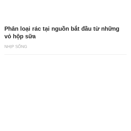
Phân loại rác tại nguồn bắt đầu từ những
vỏ hộp sữa
NHỊP SỐNG