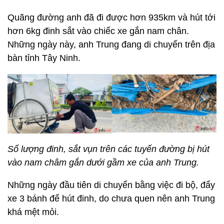
Quãng đường anh đã đi được hơn 935km và hút tới
hơn 6kg đinh sắt vào chiếc xe gắn nam chân.
Những ngày này, anh Trung đang di chuyển trên địa
bàn tỉnh Tây Ninh.
Số lượng đinh, sắt vụn trên các tuyến đường bị hút
vào nam châm gắn dưới gầm xe của anh Trung.
Những ngày đầu tiên di chuyển bằng việc đi bộ, đẩy
xe 3 bánh để hút đinh, do chưa quen nên anh Trung
khá mệt mỏi.