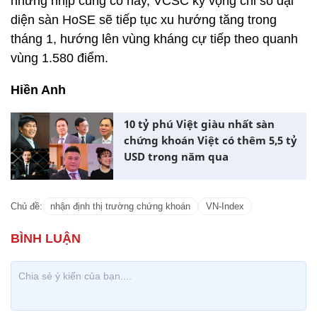
những nhịp củng cố này, VCSC kỳ vọng chỉ số đại
diện sàn HoSE sẽ tiếp tục xu hướng tăng trong
tháng 1, hướng lên vùng kháng cự tiếp theo quanh
vùng 1.580 điểm.
Hiền Anh
10 tỷ phú Việt giàu nhất sàn
chứng khoán Việt có thêm 5,5 tỷ
USD trong năm qua
Chủ đề:
nhận định thị trường chứng khoán
VN-Index