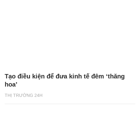
Tạo điều kiện để đưa kinh tế đêm ‘thăng
hoa’
THỊ TRƯỜNG 24H