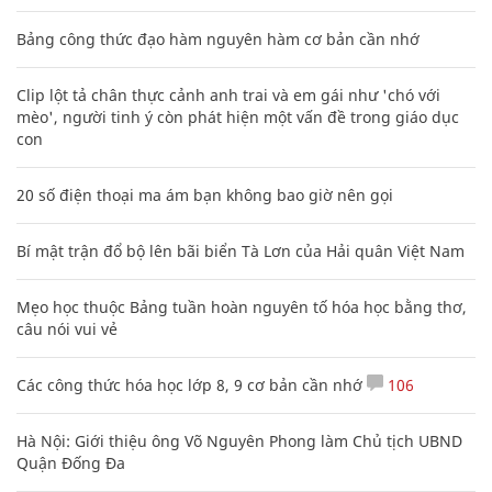
Bảng công thức đạo hàm nguyên hàm cơ bản cần nhớ
Clip lột tả chân thực cảnh anh trai và em gái như 'chó với
mèo', người tinh ý còn phát hiện một vấn đề trong giáo dục
con
20 số điện thoại ma ám bạn không bao giờ nên gọi
Bí mật trận đổ bộ lên bãi biển Tà Lơn của Hải quân Việt Nam
Mẹo học thuộc Bảng tuần hoàn nguyên tố hóa học bằng thơ,
câu nói vui vẻ
Các công thức hóa học lớp 8, 9 cơ bản cần nhớ
106
Hà Nội: Giới thiệu ông Võ Nguyên Phong làm Chủ tịch UBND
Quận Đống Đa