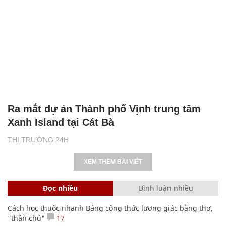
Ra mắt dự án Thành phố Vịnh trung tâm
Xanh Island tại Cát Bà
THỊ TRƯỜNG 24H
XEM THÊM BÀI VIẾT
Đọc nhiều
Bình luận nhiều
Cách học thuộc nhanh Bảng công thức lượng giác bằng thơ,
"thần chú"
17