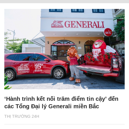
‘Hành trình kết nối trăm điểm tin cậy’ đến
các Tổng Đại lý Generali miền Bắc
THỊ TRƯỜNG 24H