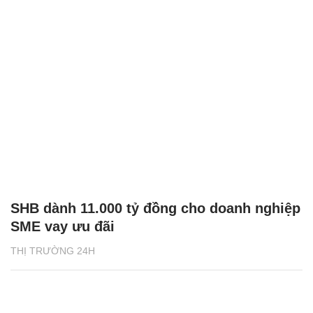
SHB dành 11.000 tỷ đồng cho doanh nghiệp
SME vay ưu đãi
THỊ TRƯỜNG 24H