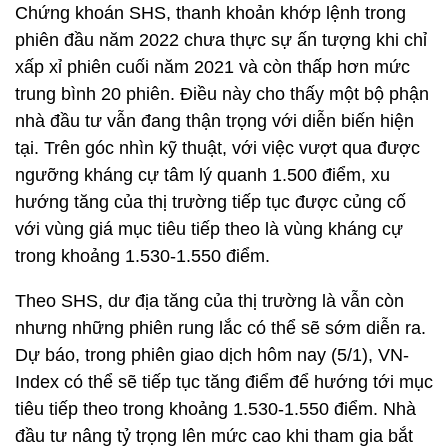
Chứng khoán SHS, thanh khoản khớp lệnh trong
phiên đầu năm 2022 chưa thực sự ấn tượng khi chỉ
xấp xỉ phiên cuối năm 2021 và còn thấp hơn mức
trung bình 20 phiên. Điều này cho thấy một bộ phận
nhà đầu tư vẫn đang thận trọng với diễn biến hiện
tại. Trên góc nhìn kỹ thuật, với việc vượt qua được
ngưỡng kháng cự tâm lý quanh 1.500 điểm, xu
hướng tăng của thị trường tiếp tục được củng cố
với vùng giá mục tiêu tiếp theo là vùng kháng cự
trong khoảng 1.530-1.550 điểm.
Theo SHS, dư địa tăng của thị trường là vẫn còn
nhưng những phiên rung lắc có thể sẽ sớm diễn ra.
Dự báo, trong phiên giao dịch hôm nay (5/1), VN-
Index có thể sẽ tiếp tục tăng điểm để hướng tới mục
tiêu tiếp theo trong khoảng 1.530-1.550 điểm. Nhà
đầu tư nâng tỷ trọng lên mức cao khi tham gia bắt