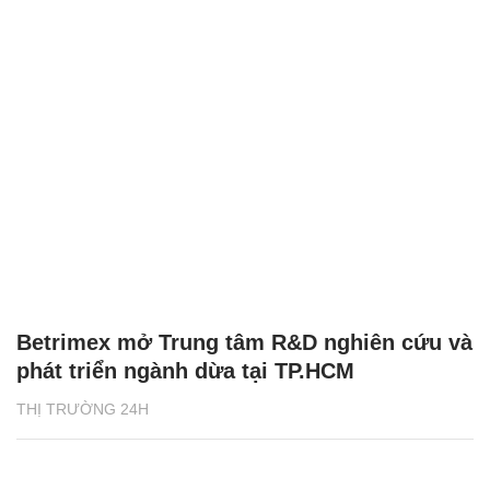
Betrimex mở Trung tâm R&D nghiên cứu và
phát triển ngành dừa tại TP.HCM
THỊ TRƯỜNG 24H