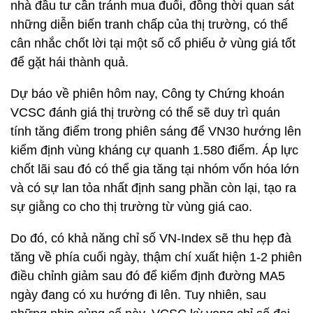
nhà đầu tư cần tránh mua đuổi, đồng thời quan sát
những diễn biến tranh chấp của thị trường, có thể
cân nhắc chốt lời tại một số cổ phiếu ở vùng giá tốt
để gặt hái thành quả.
Dự báo về phiên hôm nay, Công ty Chứng khoán
VCSC đánh giá thị trường có thể sẽ duy trì quán
tính tăng điểm trong phiên sáng để VN30 hướng lên
kiểm định vùng kháng cự quanh 1.580 điểm. Áp lực
chốt lãi sau đó có thể gia tăng tại nhóm vốn hóa lớn
và có sự lan tỏa nhất định sang phần còn lại, tạo ra
sự giằng co cho thị trường từ vùng giá cao.
Do đó, có khả năng chỉ số VN-Index sẽ thu hẹp đà
tăng về phía cuối ngày, thậm chí xuất hiện 1-2 phiên
điều chỉnh giảm sau đó để kiểm định đường MA5
ngày đang có xu hướng đi lên. Tuy nhiên, sau