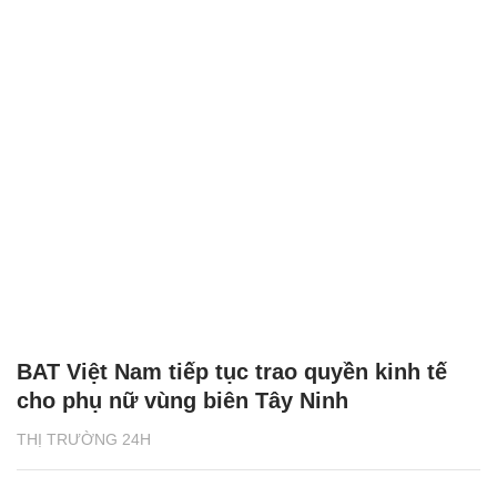
BAT Việt Nam tiếp tục trao quyền kinh tế
cho phụ nữ vùng biên Tây Ninh
THỊ TRƯỜNG 24H