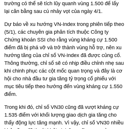
trường có thể sẽ tích lũy quanh vùng 1.500 để lấy
lại cân bằng sau cú nhảy vọt của ngày 4/1.
Dự báo về xu hướng VN-Index trong phiên tiếp theo
(5/1), các chuyên gia phân tích thuộc Công ty
Chứng khoán SSI cho rằng vùng kháng cự 1.500
điểm đã bị phá vỡ và trở thành vùng hỗ trợ, nên xu
hướng tăng của chỉ số VN-Index đã được củng cố.
Thông thường, chỉ số sẽ có nhịp điều chỉnh nhẹ sau
khi chinh phục các cột mốc quan trọng và đây là cơ
hội cho nhà đầu tư gia tăng tỷ trọng cổ phiếu với
mục tiêu tiếp theo hướng đến vùng kháng cự 1.550
điểm.
Trong khi đó, chỉ số VN30 cũng đã vượt kháng cự
1.535 điểm với khối lượng giao dịch gia tăng cho
thấy động lực tăng mạnh. Vì vậy, chỉ số VN30 nhiều