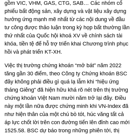
gồm VIC, VHM, GAS, CTG, SAB… Các nhóm cổ
phiếu bất động sản, xây dựng và vật liệu xây dựng
hưởng ứng mạnh mẽ nhất từ các nội dung về đầu
tư công được thảo luận trong kỳ họp bất thường lần
thứ nhất của Quốc hội khoá XV về chính sách tài
khóa, tiền tệ để hỗ trợ triển khai Chương trình phục
hồi và phát triển KT-XH.
Việc thị trường chứng khoán “mở bát” năm 2022
tăng gần 30 điểm, theo Công ty Chứng khoán BSC
đây không phải điều gì quá lạ lẫm khi “hiệu ứng
tháng Giêng” đã hiện hữu khá rõ nét trên thị trường
chứng khoán Việt Nam mười năm trở lại đây. Điều
này một lần nữa được chứng minh khi VN-Index đã
như hiện thân của một chú bò tót, húc văng tất cả
áp lực chốt lời trên con đường tiến lên đỉnh cao mới
1525.58. BSC dự báo trong những phiên tới, thị