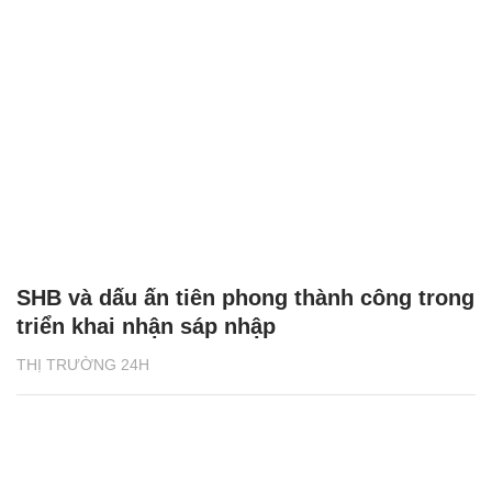
SHB và dấu ấn tiên phong thành công trong
triển khai nhận sáp nhập
THỊ TRƯỜNG 24H