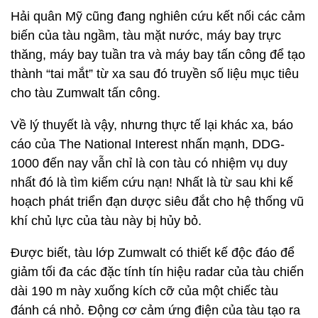
Hải quân Mỹ cũng đang nghiên cứu kết nối các cảm
biến của tàu ngầm, tàu mặt nước, máy bay trực
thăng, máy bay tuần tra và máy bay tấn công để tạo
thành “tai mắt” từ xa sau đó truyền số liệu mục tiêu
cho tàu Zumwalt tấn công.
Về lý thuyết là vậy, nhưng thực tế lại khác xa, báo
cáo của The National Interest nhấn mạnh, DDG-
1000 đến nay vẫn chỉ là con tàu có nhiệm vụ duy
nhất đó là tìm kiếm cứu nạn! Nhất là từ sau khi kế
hoạch phát triển đạn dược siêu đắt cho hệ thống vũ
khí chủ lực của tàu này bị hủy bỏ.
Được biết, tàu lớp Zumwalt có thiết kế độc đáo để
giảm tối đa các đặc tính tín hiệu radar của tàu chiến
dài 190 m này xuống kích cỡ của một chiếc tàu
đánh cá nhỏ. Động cơ cảm ứng điện của tàu tạo ra