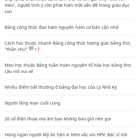
mèo', người tinh ý còn phát hiện một vấn đề trong giáo dục
con
Bảng công thức đạo hàm nguyên hàm cơ bản cần nhớ
Cách học thuộc nhanh Bảng công thức lượng giác bằng thơ,
"thần chú"
17
Mẹo học thuộc Bảng tuần hoàn nguyên tố hóa học bằng thơ,
câu nói vui vẻ
Nhiều điểm bất thường ở bằng đại học của Lý Nhã Kỳ
Người lãng mạn cuối cùng
20 số điện thoại ma ám bạn không bao giờ nên gọi
Hàng ngàn người Mỹ ân hận vì tiêm vắc xin HPV: Bác sĩ nói