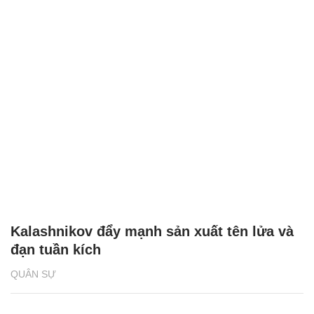
Kalashnikov đẩy mạnh sản xuất tên lửa và
đạn tuần kích
QUÂN SỰ