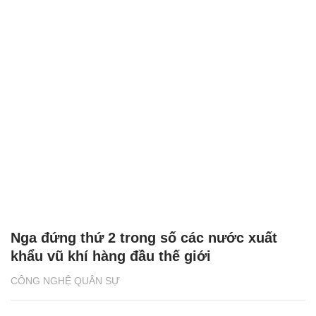
Nga đứng thứ 2 trong số các nước xuất
khẩu vũ khí hàng đầu thế giới
CÔNG NGHỆ QUÂN SỰ