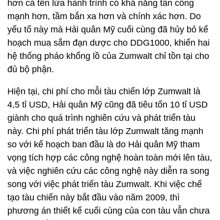
hơn cả tên lửa hành trình có khả năng tấn công
mạnh hơn, tầm bắn xa hơn và chính xác hơn. Do
yếu tố này mà Hải quân Mỹ cuối cùng đã hủy bỏ kế
hoạch mua sắm đạn dược cho DDG1000, khiến hai
hệ thống pháo khổng lồ của Zumwalt chỉ tồn tại cho
đủ bộ phận.
Hiện tại, chi phí cho mỗi tàu chiến lớp Zumwalt là
4,5 tỉ USD, Hải quân Mỹ cũng đã tiêu tốn 10 tỉ USD
giành cho quá trình nghiên cứu và phát triển tàu
này. Chi phí phát triển tàu lớp Zumwalt tăng mạnh
so với kế hoạch ban đầu là do Hải quân Mỹ tham
vọng tích hợp các công nghệ hoàn toàn mới lên tàu,
và việc nghiên cứu các công nghệ này diễn ra song
song với việc phát triển tàu Zumwalt. Khi việc chế
tạo tàu chiến này bắt đầu vào năm 2009, thì
phương án thiết kế cuối cùng của con tàu vẫn chưa