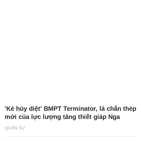
'Kẻ hủy diệt' BMPT Terminator, lá chắn thép
mới của lực lượng tăng thiết giáp Nga
QUÂN SỰ