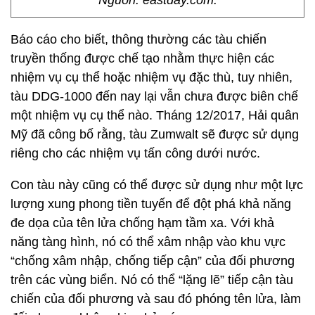
Nguồn: eastday.com.
Báo cáo cho biết, thông thường các tàu chiến
truyền thống được chế tạo nhằm thực hiện các
nhiệm vụ cụ thể hoặc nhiệm vụ đặc thù, tuy nhiên,
tàu DDG-1000 đến nay lại vẫn chưa được biên chế
một nhiệm vụ cụ thể nào. Tháng 12/2017, Hải quân
Mỹ đã công bố rằng, tàu Zumwalt sẽ được sử dụng
riêng cho các nhiệm vụ tấn công dưới nước.
Con tàu này cũng có thể được sử dụng như một lực
lượng xung phong tiền tuyến để đột phá khả năng
đe dọa của tên lửa chống hạm tầm xa. Với khả
năng tàng hình, nó có thể xâm nhập vào khu vực
“chống xâm nhập, chống tiếp cận” của đối phương
trên các vùng biển. Nó có thể “lặng lẽ” tiếp cận tàu
chiến của đối phương và sau đó phóng tên lửa, làm