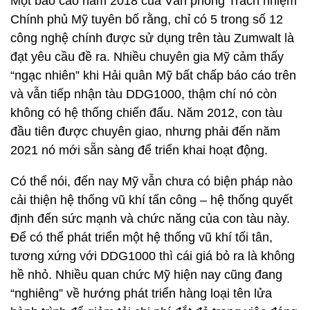
Một báo cáo năm 2018 của Văn phòng Trách nhiệm
Chính phủ Mỹ tuyên bố rằng, chỉ có 5 trong số 12
công nghệ chính được sử dụng trên tàu Zumwalt là
đạt yêu cầu đề ra. Nhiều chuyên gia Mỹ cảm thấy
“ngạc nhiên” khi Hải quân Mỹ bất chấp báo cáo trên
và vẫn tiếp nhận tàu DDG1000, thậm chí nó còn
không có hệ thống chiến đấu. Năm 2012, con tàu
đầu tiên được chuyên giao, nhưng phải đến năm
2021 nó mới sẵn sàng để triển khai hoạt động.
Có thể nói, đến nay Mỹ vẫn chưa có biện pháp nào
cải thiện hệ thống vũ khí tấn công – hệ thống quyết
định đến sức mạnh và chức năng của con tàu này.
Để có thể phát triển một hệ thống vũ khí tối tân,
tương xứng với DDG1000 thì cái giá bỏ ra là không
hề nhỏ. Nhiều quan chức Mỹ hiện nay cũng đang
“nghiêng” về hướng phát triển hàng loại tên lửa