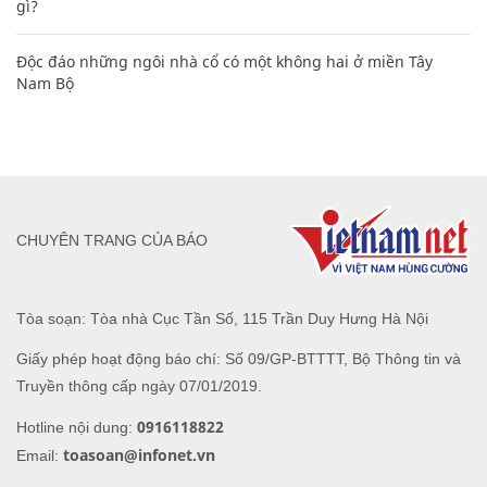
gì?
Độc đáo những ngôi nhà cổ có một không hai ở miền Tây
Nam Bộ
CHUYÊN TRANG CỦA BÁO
Tòa soạn: Tòa nhà Cục Tần Số, 115 Trần Duy Hưng Hà Nội
Giấy phép hoạt động báo chí: Số 09/GP-BTTTT, Bộ Thông tin và
Truyền thông cấp ngày 07/01/2019.
0916118822
Hotline nội dung:
toasoan@infonet.vn
Email: