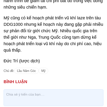
hành trình để giảm tải chi phí đắt đỏ trong việc đóng
những siêu chiến hạm.
Mỹ cũng có kế hoạch phát triển vũ khí laze trên tàu
DDG1000 nhưng kế hoạch này đang gặp phải nhiều
sự phản đối từ giới chức Mỹ. Nhiều quốc gia trên
thế giới như Nga, Trung Quốc cũng tạm dừng kế
hoạch phát triển loại vũ khí này do chi phí cao, hiệu
quả thấp.
Đức Trí (lược dịch)
Chủ đề:
Lầu Năm Góc
Mỹ