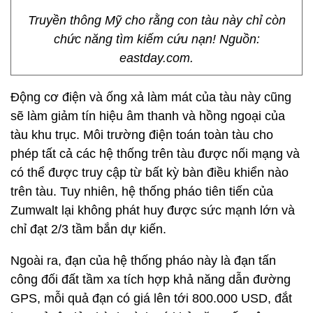
Truyền thông Mỹ cho rằng con tàu này chỉ còn
chức năng tìm kiếm cứu nạn! Nguồn:
eastday.com.
Động cơ điện và ống xả làm mát của tàu này cũng
sẽ làm giảm tín hiệu âm thanh và hồng ngoại của
tàu khu trục. Môi trường điện toán toàn tàu cho
phép tất cả các hệ thống trên tàu được nối mạng và
có thể được truy cập từ bất kỳ bàn điều khiển nào
trên tàu. Tuy nhiên, hệ thống pháo tiên tiến của
Zumwalt lại không phát huy được sức mạnh lớn và
chỉ đạt 2/3 tầm bắn dự kiến.
Ngoài ra, đạn của hệ thống pháo này là đạn tấn
công đối đất tầm xa tích hợp khả năng dẫn đường
GPS, mỗi quả đạn có giá lên tới 800.000 USD, đắt