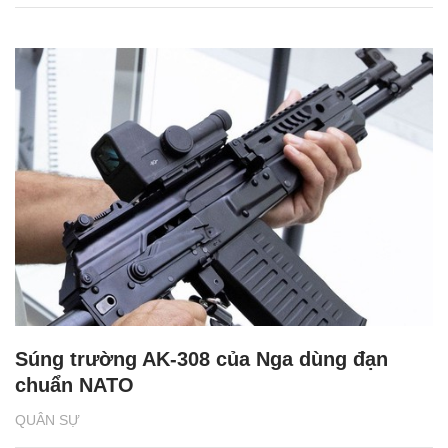
Súng trường AK-308 của Nga dùng đạn
chuẩn NATO
QUÂN SỰ