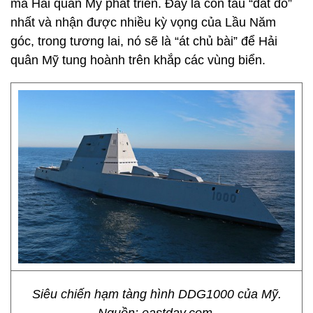
mà Hải quân Mỹ phát triển. Đây là con tàu “đắt đỏ”
nhất và nhận được nhiều kỳ vọng của Lầu Năm
góc, trong tương lai, nó sẽ là “át chủ bài” để Hải
quân Mỹ tung hoành trên khắp các vùng biển.
Siêu chiến hạm tàng hình DDG1000 của Mỹ.