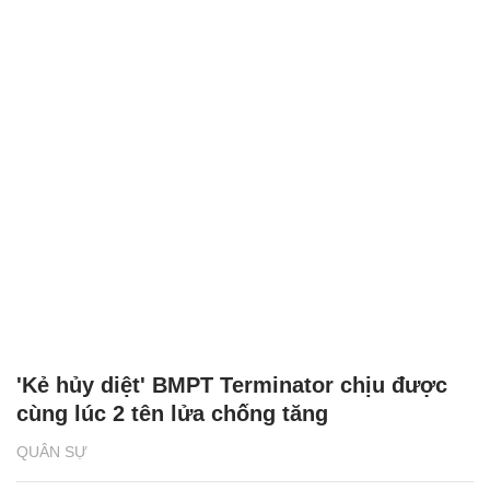
'Kẻ hủy diệt' BMPT Terminator chịu được
cùng lúc 2 tên lửa chống tăng
QUÂN SỰ