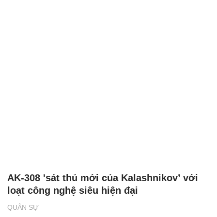
AK-308 'sát thủ mới của Kalashnikov’ với
loạt công nghệ siêu hiện đại
QUÂN SỰ