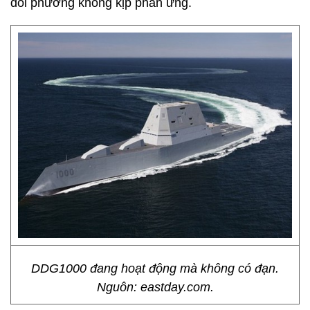
đối phương không kịp phản ứng.
DDG1000 đang hoạt động mà không có đạn.
Nguôn: eastday.com.