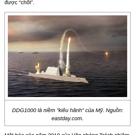
được “chốt”.
DDG1000 là niềm "kiêu hãnh" của Mỹ. Nguồn:
eastday.com.