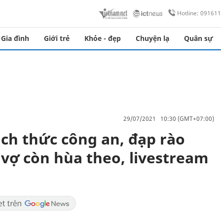
Hotline: 09161
Gia đình
Giới trẻ
Khỏe - đẹp
Chuyện lạ
Quân sự
29/07/2021 10:30 (GMT+07:00)
ch thức công an, đạp rào
 vợ còn hùa theo, livestream