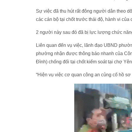
Sự việc đã thu hút rất đông người dân theo d
các cán bộ tại chốt trước thái độ, hành vi của
2 người này sau đó đã bị lực lượng chức năn
Liên quan đến vụ việc, lãnh đạo UBND phườn
phường nhận được thông báo nhanh của Côn
Đình) chống đối tại chốt kiểm soát tại chợ Yê
“Hiện vụ việc cơ quan công an củng cố hồ sơ để