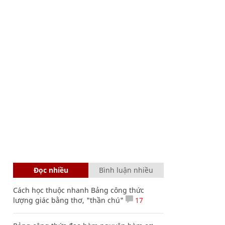
Đọc nhiều
Bình luận nhiều
Cách học thuộc nhanh Bảng công thức
lượng giác bằng thơ, "thần chú"
17