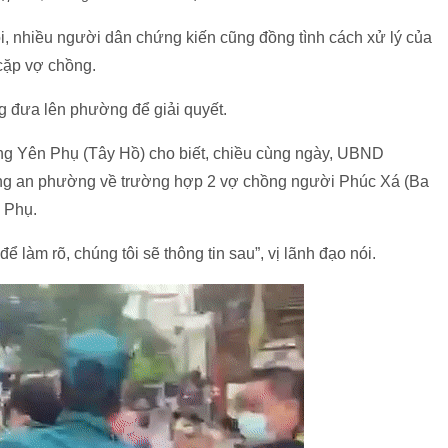
õi, nhiều người dân chứng kiến cũng đồng tình cách xử lý của
 cặp vợ chồng.
g đưa lên phường để giải quyết.
g Yên Phụ (Tây Hồ) cho biết, chiều cùng ngày, UBND
g an phường về trường hợp 2 vợ chồng người Phúc Xá (Ba
n Phụ.
 làm rõ, chúng tôi sẽ thông tin sau”, vị lãnh đạo nói.