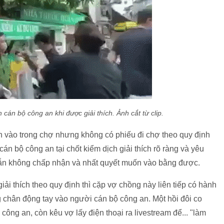
 cán bộ công an khi được giải thích. Ảnh cắt từ clip.
n vào trong chợ nhưng không có phiếu đi chợ theo quy định
n bộ công an tại chốt kiểm dịch giải thích rõ ràng và yêu
 vẫn không chấp nhận và nhất quyết muốn vào bằng được.
giải thích theo quy định thì cặp vợ chồng này liên tiếp có hành
g chân động tay vào người cán bộ công an. Một hồi đôi co
công an, còn kêu vợ lấy điện thoại ra livestream để... "làm