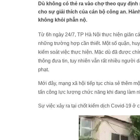
Dù không có thẻ ra vào chợ theo quy định
cho sự giải thích của cán bộ công an. Hà
không khỏi phẫn nộ.
Từ 6h ngày 24/7, TP Hà Nội thực hiện giãn c
những trường hợp cần thiết. Một số quận, huy
kiểm soát việc thực hiện. Mặc dù đã được chí
thông đưa tin, tuy nhiên vẫn rất nhiều người d
phạt.
Mới đây, mạng xã hội tiếp tục chia sẻ thêm m
tấn công lực lượng chức năng khi đang làm nh
Sự việc xảy ra tại chốt kiểm dịch Covid-19 ở