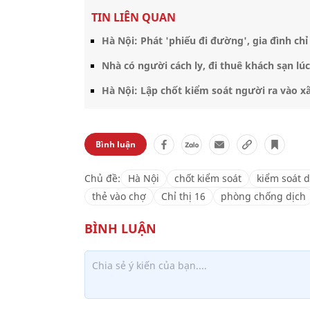
TIN LIÊN QUAN
Hà Nội: Phát 'phiếu đi đường', gia đình c
Nhà có người cách ly, đi thuê khách sạn l
Hà Nội: Lập chốt kiểm soát người ra vào x
Bình luận
Chủ đề:
Hà Nội
chốt kiểm soát
kiểm soát 
thẻ vào chợ
Chỉ thị 16
phòng chống dịch