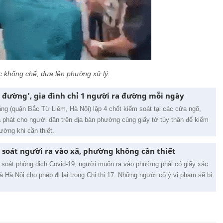
 khống chế, đưa lên phường xử lý.
i đường', gia đình chỉ 1 người ra đường mỗi ngày
g (quận Bắc Từ Liêm, Hà Nội) lập 4 chốt kiểm soát tại các cửa ngõ,
ã phát cho người dân trên địa bàn phường cùng giấy tờ tùy thân để kiểm
ường khi cần thiết.
 soát người ra vào xã, phường không cần thiết
 soát phòng dịch Covid-19, người muốn ra vào phường phải có giấy xác
 Hà Nội cho phép đi lại trong Chỉ thị 17. Những người cố ý vi phạm sẽ bị