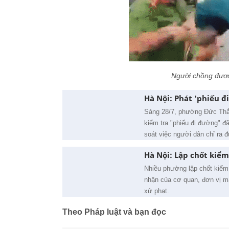
Người chồng được
Hà Nội: Phát 'phiếu đ
Sáng 28/7, phường Đức Thắn
kiểm tra "phiếu đi đường" đ
soát việc người dân chỉ ra đ
Hà Nội: Lập chốt kiểm
Nhiều phường lập chốt kiểm
nhận của cơ quan, đơn vị mà
xử phạt.
Theo Pháp luật và bạn đọc