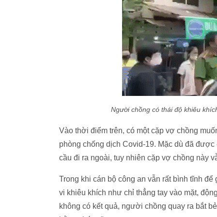
Người chồng có thái độ khiêu khích
Vào thời điểm trên, có một cặp vợ chồng muố
phòng chống dịch Covid-19. Mặc dù đã được cá
cầu đi ra ngoài, tuy nhiên cặp vợ chồng này
Trong khi cán bộ công an vẫn rất bình tĩnh để 
vi khiêu khích như chỉ thẳng tay vào mặt, độn
không có kết quả, người chồng quay ra bắt bẻ 