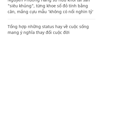
"siêu khủng", từng khoe sổ đỏ tính bằng
cân, mắng cựu mẫu 'không có nổi nghìn tỷ'
Tổng hợp những status hay về cuộc sống
mang ý nghĩa thay đổi cuộc đời